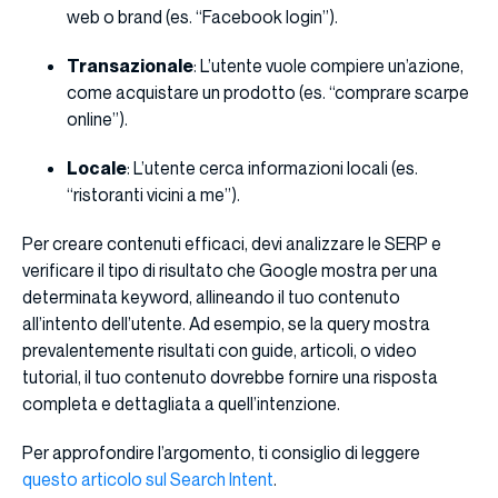
web o brand (es. “Facebook login”).
Transazionale
: L’utente vuole compiere un’azione,
come acquistare un prodotto (es. “comprare scarpe
online”).
Locale
: L’utente cerca informazioni locali (es.
“ristoranti vicini a me”).
Per creare contenuti efficaci, devi analizzare le SERP e
verificare il tipo di risultato che Google mostra per una
determinata keyword, allineando il tuo contenuto
all’intento dell’utente. Ad esempio, se la query mostra
prevalentemente risultati con guide, articoli, o video
tutorial, il tuo contenuto dovrebbe fornire una risposta
completa e dettagliata a quell’intenzione.
Per approfondire l’argomento, ti consiglio di leggere
questo articolo sul Search Intent
.