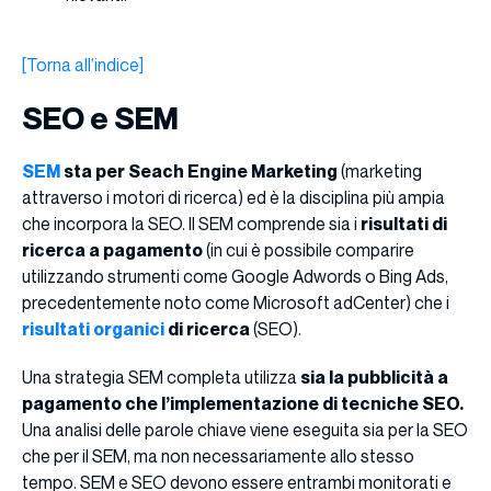
[Torna all’indice]
SEO e SEM
SEM
sta per Seach Engine Marketing
(marketing
attraverso i motori di ricerca) ed è la disciplina più ampia
che incorpora la SEO. Il SEM comprende sia i
risultati di
ricerca a pagamento
(in cui è possibile comparire
utilizzando strumenti come Google Adwords o Bing Ads,
precedentemente noto come Microsoft adCenter) che i
risultati organici
di ricerca
(SEO).
Una strategia SEM completa utilizza
sia la pubblicità a
pagamento che l’implementazione di tecniche SEO.
Una analisi delle parole chiave viene eseguita sia per la SEO
che per il SEM, ma non necessariamente allo stesso
tempo. SEM e SEO devono essere entrambi monitorati e