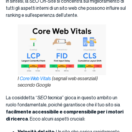
In sintesi, la SEO On-Site si concentra sul miglioramento di
tutti gli aspetti interni di un sito web che possono influire sul
ranking e sull’esperienza dell’utente.
I
Core Web Vitals
(segnali web essenziali)
secondo Google
La cosiddetta “
SEO tecnica
” gioca in questo ambito un
ruolo fondamentale, poiché garantisce che il tuo sito sia
facilmente accessibile e comprensibile per i motori
di ricerca
. Ecco alcuni aspetti cruciali:
Velocità del sito
: Un sito che carica rapidamente