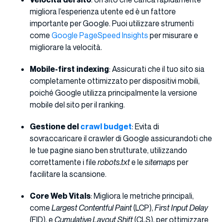
migliora l’esperienza utente ed è un fattore
importante per Google. Puoi utilizzare strumenti
come
Google PageSpeed Insights
per misurare e
migliorare la velocità.
Mobile-first indexing
: Assicurati che il tuo sito sia
completamente ottimizzato per dispositivi mobili,
poiché Google utilizza principalmente la versione
mobile del sito per il ranking.
Gestione del
crawl budget
: Evita di
sovraccaricare il crawler di Google assicurandoti che
le tue pagine siano ben strutturate, utilizzando
correttamente i file
robots.txt
e le
sitemaps
per
facilitare la scansione.
Core Web Vitals
: Migliora le metriche principali,
come
Largest Contentful Paint
(LCP),
First Input Delay
(FID), e
Cumulative Layout Shift
(CLS), per ottimizzare