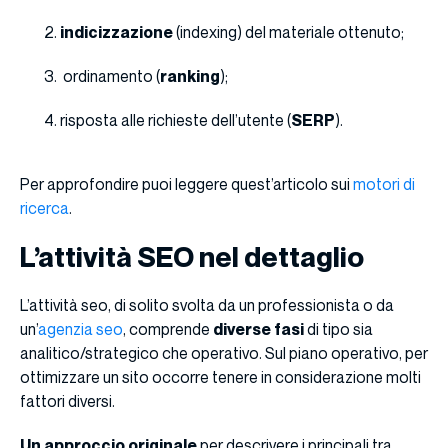
indicizzazione
(indexing) del materiale ottenuto;
ordinamento (
ranking
);
risposta alle richieste dell’utente (
SERP
).
Per approfondire puoi leggere quest’articolo sui
motori di
ricerca
.
L’attività SEO nel dettaglio
L’attività seo, di solito svolta da un professionista o da
un’
agenzia seo
, comprende
diverse fasi
di tipo sia
analitico/strategico che operativo. Sul piano operativo, per
ottimizzare un sito occorre tenere in considerazione molti
fattori diversi.
Un approccio originale
per descrivere i principali tra