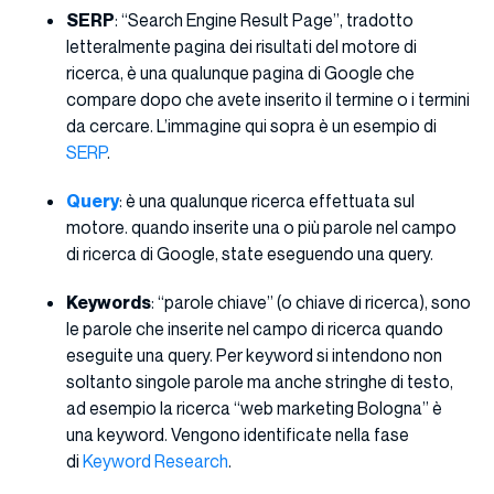
SERP
: “Search Engine Result Page”, tradotto
letteralmente pagina dei risultati del motore di
ricerca, è una qualunque pagina di Google che
compare dopo che avete inserito il termine o i termini
da cercare. L’immagine qui sopra è un esempio di
SERP
.
Query
: è una qualunque ricerca effettuata sul
motore. quando inserite una o più parole nel campo
di ricerca di Google, state eseguendo una query.
Keywords
: “parole chiave” (o chiave di ricerca), sono
le parole che inserite nel campo di ricerca quando
eseguite una query. Per keyword si intendono non
soltanto singole parole ma anche stringhe di testo,
ad esempio la ricerca “web marketing Bologna” è
una keyword. Vengono identificate nella fase
di
Keyword Research
.