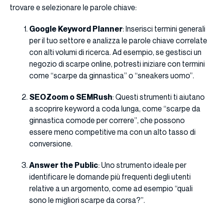
trovare e selezionare le parole chiave:
Google Keyword Planner
: Inserisci termini generali
per il tuo settore e analizza le parole chiave correlate
con alti volumi di ricerca. Ad esempio, se gestisci un
negozio di scarpe online, potresti iniziare con termini
come “scarpe da ginnastica” o “sneakers uomo”.
SEOZoom o SEMRush
: Questi strumenti ti aiutano
a scoprire keyword a coda lunga, come “scarpe da
ginnastica comode per correre”, che possono
essere meno competitive ma con un alto tasso di
conversione.
Answer the Public
: Uno strumento ideale per
identificare le domande più frequenti degli utenti
relative a un argomento, come ad esempio “quali
sono le migliori scarpe da corsa?”.