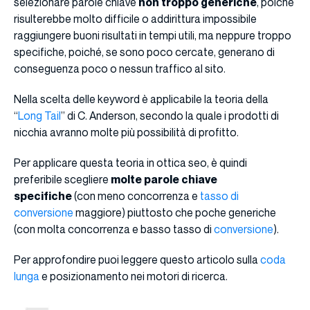
selezionare parole chiave
non troppo generiche
, poiché
risulterebbe molto difficile o addirittura impossibile
raggiungere buoni risultati in tempi utili, ma neppure troppo
specifiche, poiché, se sono poco cercate, generano di
conseguenza poco o nessun traffico al sito.
Nella scelta delle keyword è applicabile la teoria della
“
Long Tail
” di C. Anderson, secondo la quale i prodotti di
nicchia avranno molte più possibilità di profitto.
Per applicare questa teoria in ottica seo, è quindi
preferibile scegliere
molte parole chiave
specifiche
(con meno concorrenza e
tasso di
conversione
maggiore) piuttosto che poche generiche
(con molta concorrenza e basso tasso di
conversione
).
Per approfondire puoi leggere questo articolo sulla
coda
lunga
e posizionamento nei motori di ricerca.