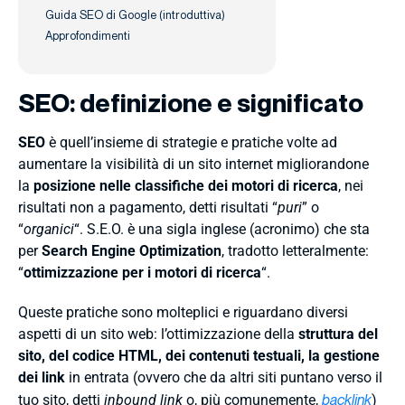
Guida SEO di Google (introduttiva)
Approfondimenti
SEO: definizione e significato
SEO
è quell’insieme di strategie e pratiche volte ad
aumentare la visibilità di un sito internet migliorandone
la
posizione nelle classifiche dei motori di ricerca
, nei
risultati non a pagamento, detti risultati “
puri
” o
“
organici
“. S.E.O. è una sigla inglese (acronimo) che sta
per
Search Engine Optimization
, tradotto letteralmente:
“
ottimizzazione per i motori di ricerca
“.
Queste pratiche sono molteplici e riguardano diversi
aspetti di un sito web: l’ottimizzazione della
struttura del
sito, del codice HTML, dei contenuti testuali, la gestione
dei link
in entrata (ovvero che da altri siti puntano verso il
backlink
tuo sito, detti
inbound link
o, più comunemente,
)