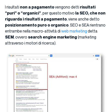
I risultati
non a pagamento
vengono detti
risultati
“puri” o “organici”
, per questo motivo
la SEO, che non
riguarda i risultati a pagamento
, viene anche detto
posizionamento puro o organico
. SEO e SEA rientrano
entrambe nella macro-attività di
web marketing
detta
SEM
, ovvero
search engine marketing
(marketing
attraverso i motori di ricerca).