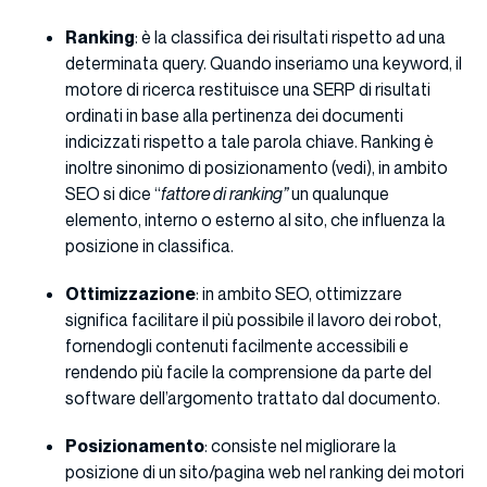
Ranking
: è la classifica dei risultati rispetto ad una
determinata query. Quando inseriamo una keyword, il
motore di ricerca restituisce una SERP di risultati
ordinati in base alla pertinenza dei documenti
indicizzati rispetto a tale parola chiave. Ranking è
inoltre sinonimo di posizionamento (vedi), in ambito
SEO si dice “
fattore di ranking”
un qualunque
elemento, interno o esterno al sito, che influenza la
posizione in classifica.
Ottimizzazione
: in ambito SEO, ottimizzare
significa facilitare il più possibile il lavoro dei robot,
fornendogli contenuti facilmente accessibili e
rendendo più facile la comprensione da parte del
software dell’argomento trattato dal documento.
Posizionamento
: consiste nel migliorare la
posizione di un sito/pagina web nel ranking dei motori