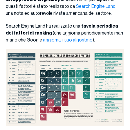
questi fattori è stato realizzato da
Search Engine Land
,
una nota ed autorevole rivista americana del settore.
Search Engine Land ha realizzato una
tavola periodica
dei fattori di ranking
(che aggiorna periodicamente man
mano che Google
aggiorna il suo algoritmo
).