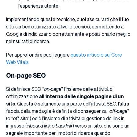
l’esperienza utente.
Implementando queste tecniche, puoi assicurarti che il tuo
sito sia ben ottimizzato a livello tecnico, permettendo a
Google di indicizzarlo correttamente e posizionarlo meglio
nei risultati di ricerca.
Per approfondire puoi leggere
questo articolo sui Core
Web Vitals
.
On-page SEO
Si definisce SEO “
on-page
” l’insieme delle attività di
ottimizzazione
all’interno delle singole pagine di un
sito
. Questa è solamente una parte dell’attività SEO, l’altra
faccia della medaglia è definita di conseguenza “
off-page
”
(o “
off-site
“) ed è l’insieme di attività di gestione dei link in
ingresso (
inbound link
o
backlink
) verso un sito, che sono un
segnale importante per i motori di ricerca quando