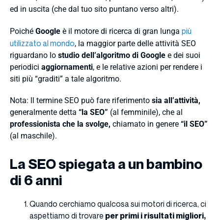
ed in uscita (che dal tuo sito puntano verso altri).
più
Poiché
Google
è il motore di ricerca di gran lunga
utilizzato al mondo
, la maggior parte delle attività SEO
riguardano lo
studio dell’algoritmo di Google
e dei suoi
periodici
aggiornamenti
, e le relative azioni per rendere i
siti più “graditi” a tale algoritmo.
Nota: ll termine SEO può fare riferimento
sia all’attività,
generalmente detta
“la SEO”
(al femminile), che al
professionista che la svolge,
chiamato in genere
“il SEO”
(al maschile).
La SEO spiegata a un bambino
di 6 anni
Quando cerchiamo qualcosa sui motori di ricerca, ci
aspettiamo di trovare
per primi i risultati migliori,