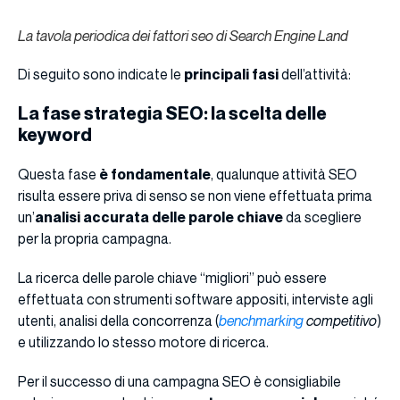
La tavola periodica dei fattori seo di Search Engine Land
Di seguito sono indicate le
principali fasi
dell’attività:
La fase strategia SEO: la scelta delle
keyword
Questa fase
è fondamentale
, qualunque attività SEO
risulta essere priva di senso se non viene effettuata prima
un’
analisi accurata delle parole chiave
da scegliere
per la propria campagna.
La ricerca delle parole chiave “migliori” può essere
effettuata con strumenti software appositi, interviste agli
utenti, analisi della concorrenza (
benchmarking
competitivo
)
e utilizzando lo stesso motore di ricerca.
Per il successo di una campagna SEO è consigliabile