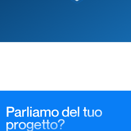
Parliamo del tuo
progetto?