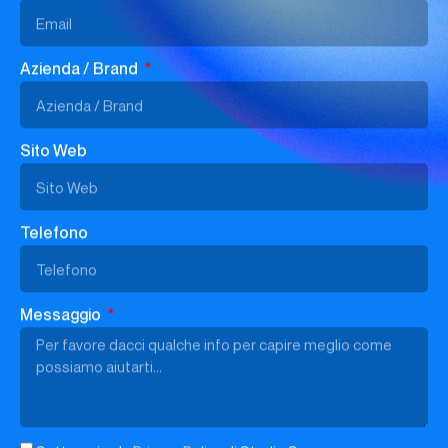
Azienda / Brand
Sito Web
Telefono
Messaggio
Sottoscrivo la
Privacy Policy
di Studio Samo.