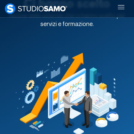
Ci hanno scelto
Alcune delle aziende che ci hanno scelto per
servizi e formazione.