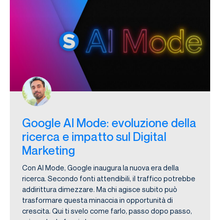
Google AI Mode: evoluzione della
ricerca e impatto sul Digital
Marketing
Con AI Mode, Google inaugura la nuova era della
ricerca. Secondo fonti attendibili, il traffico potrebbe
addirittura dimezzare. Ma chi agisce subito può
trasformare questa minaccia in opportunità di
crescita. Qui ti svelo come farlo, passo dopo passo,