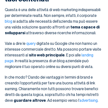
Questa è una delle attività di web marketing indispensabili
per determinate realtà. Non sempre, infatti, il corporate
blog
si adatta alle necessità dell’azienda ma può essere
una valida soluzione quando affronti un
tema capace di
svilupparsi
attraverso diverse ricerche informazionali.
Vale a dire le
query
digitate su Google che non hanno un
interesse commerciale diretto. Ma possono portare visite
interessanti al
sito web principale
. E poi alle
landing
page
. In realtà la presenza di un blog aziendale può
migliorare il tuo operato online su diversi punti di vista.
In che modo? Dando dei vantaggi in termini di brand e
creando l’opportunità per fare una buona attività di link
earning. Chiaramente non tutti possono trovare benefici
diretti da questa logica, soprattutto chi ha tempi ristretti
deve
guardare altrove
. Ad esempio verso l’
advertising
.