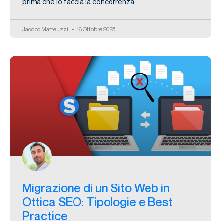
prima che lo faccia la concorrenza.
Jacopo Matteuzzi
16 Ottobre 2025
Migrazione di un Sito Web in
Ottica SEO: Tipologie e Best
Practice