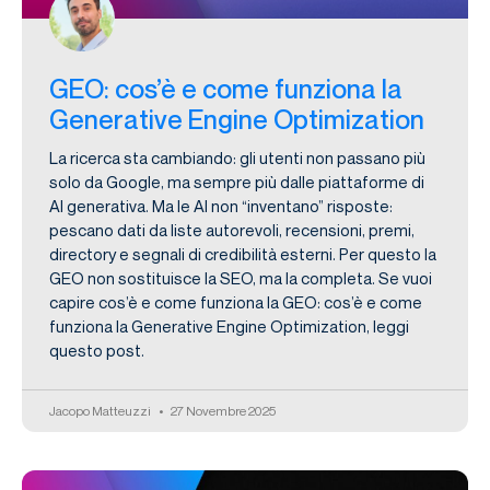
GEO: cos’è e come funziona la
Generative Engine Optimization
La ricerca sta cambiando: gli utenti non passano più
solo da Google, ma sempre più dalle piattaforme di
AI generativa. Ma le AI non “inventano” risposte:
pescano dati da liste autorevoli, recensioni, premi,
directory e segnali di credibilità esterni. Per questo la
GEO non sostituisce la SEO, ma la completa. Se vuoi
capire cos’è e come funziona la GEO: cos’è e come
funziona la Generative Engine Optimization, leggi
questo post.
Jacopo Matteuzzi
27 Novembre 2025