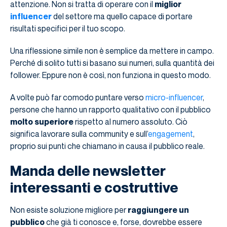
attenzione. Non si tratta di operare con il
miglior
influencer
del settore ma quello capace di portare
risultati specifici per il tuo scopo.
Una riflessione simile non è semplice da mettere in campo.
Perché di solito tutti si basano sui numeri, sulla quantità dei
follower. Eppure non è così, non funziona in questo modo.
A volte può far comodo puntare verso
micro-influencer
,
persone che hanno un rapporto qualitativo con il pubblico
molto superiore
rispetto al numero assoluto. Ciò
significa lavorare sulla community e sull’
engagement
,
proprio sui punti che chiamano in causa il pubblico reale.
Manda delle newsletter
interessanti e costruttive
Non esiste soluzione migliore per
raggiungere un
pubblico
che già ti conosce e, forse, dovrebbe essere