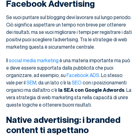
Facebook Advertising
Se vuoi puntare sul blogging devi lavorare sul lungo periodo.
Ciò significa aspettare un tempo non breve per ottenere
dei risultati, ma se vuoi migliorare i tempi per registrare i dati
positivi puoi scegliere l’advertising. Tra le strategie di web
marketing questa è sicuramente centrale.
Il
social media marketing
è una materia importante ma può
e deve essere supportata dalla pubblicità che puoi
organizzare, ad esempio, su
Facebook ADS
. Lo stesso
vale per il
SEM
, da un lato c’è la
SEO
con i posizionamenti
organici ma dall’altro c’è
la SEA con Google Adwords
. La
vera strategia di web marketing sta nella capacità di unire
queste logiche e ottenere buoni risultati.
Native advertising: i branded
content ti aspettano