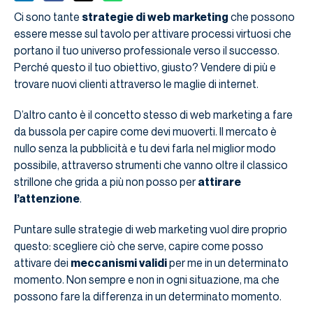
Ci sono tante
strategie di web marketing
che possono
essere messe sul tavolo per attivare processi virtuosi che
portano il tuo universo professionale verso il successo.
Perché questo il tuo obiettivo, giusto? Vendere di più e
trovare nuovi clienti attraverso le maglie di internet.
D’altro canto è il concetto stesso di web marketing a fare
da bussola per capire come devi muoverti. Il mercato è
nullo senza la pubblicità e tu devi farla nel miglior modo
possibile, attraverso strumenti che vanno oltre il classico
strillone che grida a più non posso per
attirare
l’attenzione
.
Puntare sulle strategie di web marketing vuol dire proprio
questo: scegliere ciò che serve, capire come posso
attivare dei
meccanismi validi
per me in un determinato
momento. Non sempre e non in ogni situazione, ma che
possono fare la differenza in un determinato momento.