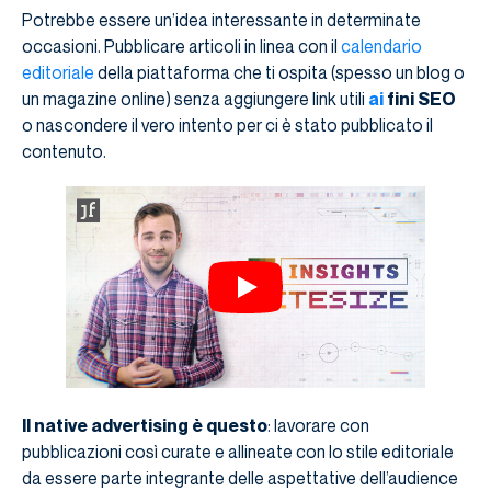
Potrebbe essere un’idea interessante in determinate
occasioni. Pubblicare articoli in linea con il
calendario
editoriale
della piattaforma che ti ospita (spesso un blog o
un magazine online) senza aggiungere link utili
ai
fini SEO
o nascondere il vero intento per ci è stato pubblicato il
contenuto.
Il native advertising è questo
: lavorare con
pubblicazioni così curate e allineate con lo stile editoriale
da essere parte integrante delle aspettative dell’audience