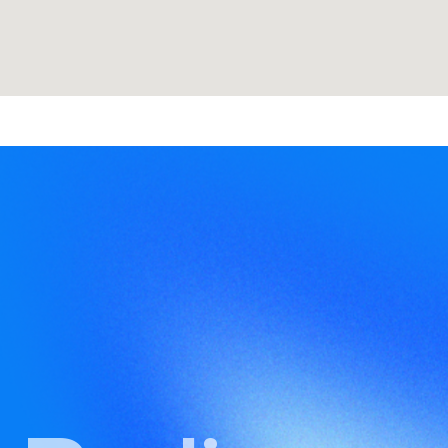
Parliamo 