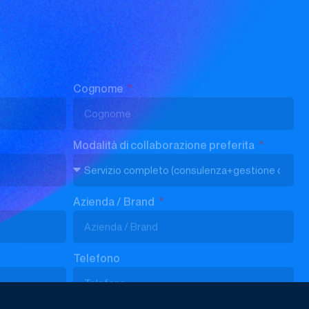
Telefono
Studio Samo.
INVIA LA TUA RICHIESTA