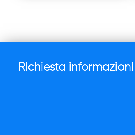
Richiesta informazioni
Nome
Cognome
Modalità di col
Area di interesse