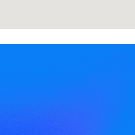
Cognome
Modalità di collaborazione preferita
Azienda / Brand