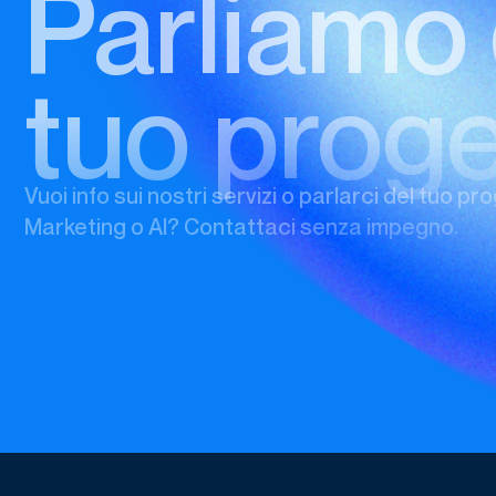
tuo proge
Vuoi info sui nostri servizi o parlarci del tuo pro
Marketing o AI? Contattaci senza impegno.