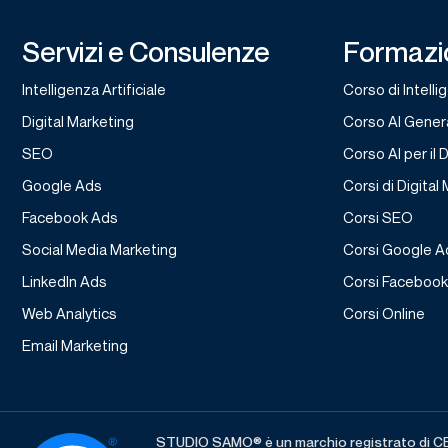
Servizi e Consulenze
Formazi
Intelligenza Artificiale
Corso di Intelli
Digital Marketing
Corso AI Gener
SEO
Corso AI per il 
Google Ads
Corsi di Digital
Facebook Ads
Corsi SEO
Social Media Marketing
Corsi Google A
LinkedIn Ads
Corsi Faceboo
Web Analytics
Corsi Online
Email Marketing
STUDIO SAMO® è un marchio registrato di