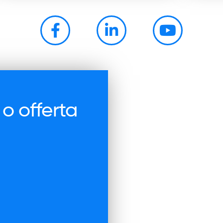
 o offerta
laborazione preferita