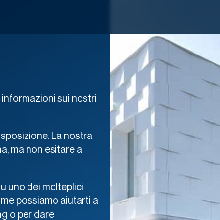
informazioni sui nostri
sposizione. La nostra
a, ma non esitare a
u uno dei molteplici
ome possiamo aiutarti a
ng o per dare