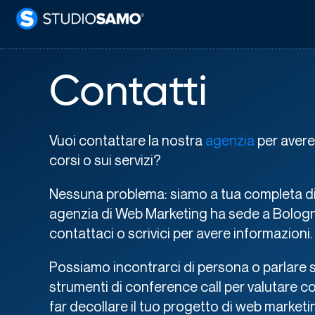
Contatti
Vuoi contattare la nostra
agenzia
per avere 
corsi o sui servizi?
Nessuna problema: siamo a tua completa di
agenzia di Web Marketing ha sede a Bologn
contattaci o scrivici per avere informazioni.
Possiamo incontrarci di persona o parlare s
strumenti di conference call per valutare c
far decollare il tuo progetto di web marketi