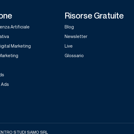
one
Risorse Gratuite
genza Artificiale
Blog
ativa
Newsletter
Digital Marketing
Live
 Marketing
Glossario
ds
k Ads
 CENTRO STUDI SAMO SRL