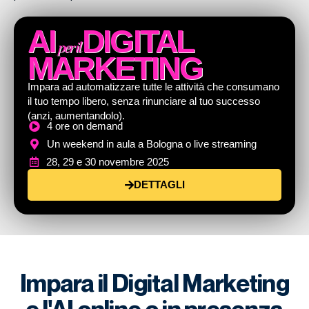
AI
DIGITAL
per il
MARKETING
Impara ad automatizzare tutte le attività che consumano
il tuo tempo libero, senza rinunciare al tuo successo
(anzi, aumentandolo).
4 ore on demand
Un weekend in aula a Bologna o live streaming
28, 29 e 30 novembre 2025
DETTAGLI
Impara il Digital Marketing