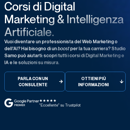
Corsi di Digital
Marketing & Intelligenza
Artificiale.
Vuoi diventare un professionista del Web Marketing o
dell'AI? Hai bisogno di un
boost
per la tua carriera? Studio
Samo può aiutarti: scopri tutti i corsi di Digital Marketing e
IA e le soluzioni su misura.
PARLA CON UN
OTTIENI PIÙ
CONSULENTE
INFORMAZIONI
★★★★★
"Eccellente" su Trustpilot