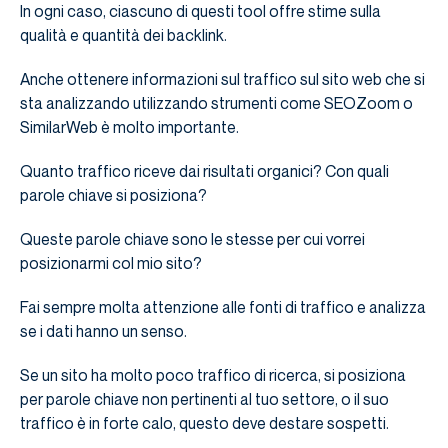
In ogni caso, ciascuno di questi tool offre stime sulla
qualità e quantità dei backlink.
Anche ottenere informazioni sul traffico sul sito web che si
sta analizzando utilizzando strumenti come SEOZoom o
SimilarWeb è molto importante.
Quanto traffico riceve dai risultati organici? Con quali
parole chiave si posiziona?
Queste parole chiave sono le stesse per cui vorrei
posizionarmi col mio sito?
Fai sempre molta attenzione alle fonti di traffico e analizza
se i dati hanno un senso.
Se un sito ha molto poco traffico di ricerca, si posiziona
per parole chiave non pertinenti al tuo settore, o il suo
traffico è in forte calo, questo deve destare sospetti.