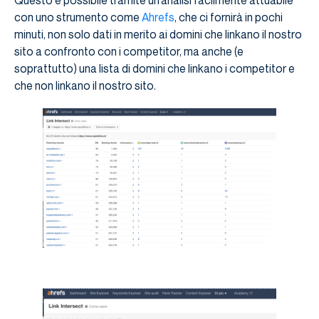
con uno strumento come
Ahrefs
, che ci fornirà in pochi
minuti, non solo dati in merito ai domini che linkano il nostro
sito a confronto con i competitor, ma anche (e
soprattutto) una lista di domini che linkano i competitor e
che non linkano il nostro sito.