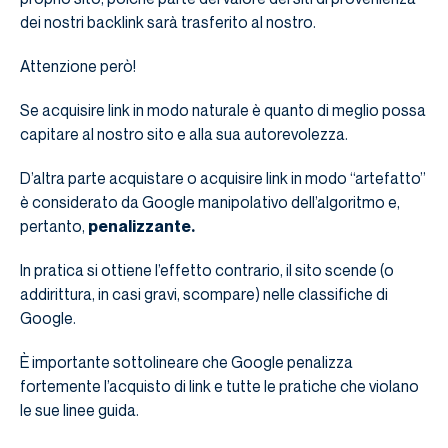
dei nostri backlink sarà trasferito al nostro.
Attenzione però!
Se acquisire link in modo naturale è quanto di meglio possa
capitare al nostro sito e alla sua autorevolezza.
D’altra parte acquistare o acquisire link in modo “artefatto”
è considerato da Google manipolativo dell’algoritmo e,
pertanto,
penalizzante.
In pratica si ottiene l’effetto contrario, il sito scende (o
addirittura, in casi gravi, scompare) nelle classifiche di
Google.
È importante sottolineare che Google penalizza
fortemente l’acquisto di link e tutte le pratiche che violano
le sue linee guida.