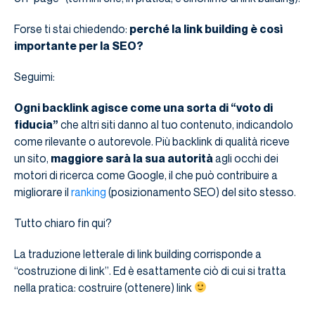
Forse ti stai chiedendo:
perché la link building è così
importante per la SEO?
Seguimi:
Ogni backlink agisce come una sorta di “voto di
fiducia”
che altri siti danno al tuo contenuto, indicandolo
come rilevante o autorevole. Più backlink di qualità riceve
un sito,
maggiore sarà la sua autorità
agli occhi dei
motori di ricerca come Google, il che può contribuire a
migliorare il
ranking
(posizionamento SEO) del sito stesso.
Tutto chiaro fin qui?
La traduzione letterale di link building corrisponde a
“costruzione di link”. Ed è esattamente ciò di cui si tratta
nella pratica: costruire (ottenere) link