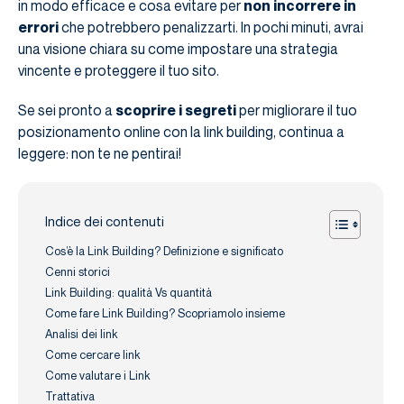
in modo efficace e cosa evitare per
non incorrere in
errori
che potrebbero penalizzarti. In pochi minuti, avrai
una visione chiara su come impostare una strategia
vincente e proteggere il tuo sito.
Se sei pronto a
scoprire i segreti
per migliorare il tuo
posizionamento online con la link building, continua a
leggere: non te ne pentirai!
Indice dei contenuti
Cos’è la Link Building? Definizione e significato
Cenni storici
Link Building: qualità Vs quantità
Come fare Link Building? Scopriamolo insieme
Analisi dei link
Come cercare link
Come valutare i Link
Trattativa