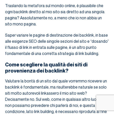
Traslando la metafora sul mondo online, è plausibile che
ogni backlink diretto al mio sito sia diretto ad una singola
pagina? Assolutamente no, a meno che io non abbia un
sito mono pagina.
Saper variare le pagine di destinazione dei backlink, in base
alle esigenze SEO delle singole sezioni del sito e “dosando”
il flusso di link in entrata sulle pagine, è un altro punto
fondamentale di una corretta strategia di link building.
Come scegliere la qualità dei siti di
provenienza dei backlink?
Valutare la bontà di un sito dal quale vorremmo ricevere un
backlink è fondamentale, ma risulterebbe naturale se solo
siti molto autorevoli linkassero il mio sito web?
Decisamente no. Sul web, come in qualsiasi altro luogo,
non possiamo prevedere chi parlerà di noi, e questa
condizione, lato link building, è necessario riprodurla al fine