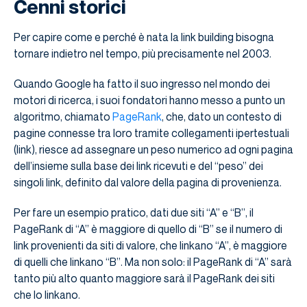
Cenni storici
Per capire come e perché è nata la link building bisogna
tornare indietro nel tempo, più precisamente nel 2003.
Quando Google ha fatto il suo ingresso nel mondo dei
motori di ricerca, i suoi fondatori hanno messo a punto un
algoritmo, chiamato
PageRank
, che, dato un contesto di
pagine connesse tra loro tramite collegamenti ipertestuali
(link), riesce ad assegnare un peso numerico ad ogni pagina
dell’insieme sulla base dei link ricevuti e del “peso” dei
singoli link, definito dal valore della pagina di provenienza.
Per fare un esempio pratico, dati due siti “A” e “B”, il
PageRank di “A” è maggiore di quello di “B” se il numero di
link provenienti da siti di valore, che linkano “A”, è maggiore
di quelli che linkano “B”. Ma non solo: il PageRank di “A” sarà
tanto più alto quanto maggiore sarà il PageRank dei siti
che lo linkano.