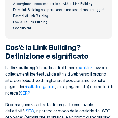
Accorgimenti necessari per le attività di Link Building
Fare Link Building comporta anche una fase di monitoraggio!
Esempi di Link Building
FAQ sulla Link Building
Conclusioni
Cos’è la Link Building?
Definizione e significato
La
link building
è la pratica di ottenere
backlink
, ovvero
collegamenti ipertestuali da altri siti web verso il proprio
sito, con l’obiettivo di migliorare il posizionamento nelle
pagine dei
risultati organici
(non a pagamento) dei motori di
ricerca (
SERP
).
Di conseguenza, si tratta di una parte essenziale
dell’attività
SEO
, in particolar modo della cosiddetta “SEO
off-page” (termini che, in pratica, è sinonimo di link building).