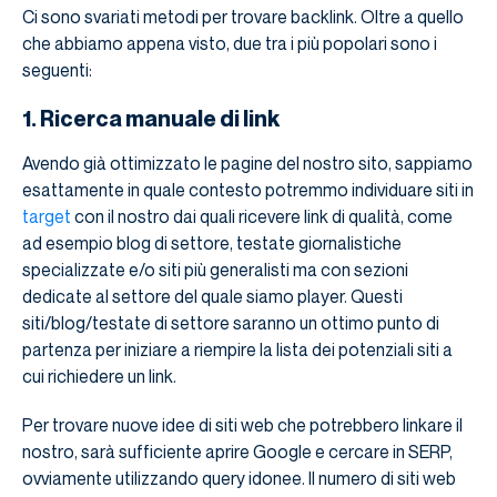
Ci sono svariati metodi per trovare backlink. Oltre a quello
che abbiamo appena visto, due tra i più popolari sono i
seguenti:
1. Ricerca manuale di link
Avendo già ottimizzato le pagine del nostro sito, sappiamo
esattamente in quale contesto potremmo individuare siti in
target
con il nostro dai quali ricevere link di qualità, come
ad esempio blog di settore, testate giornalistiche
specializzate e/o siti più generalisti ma con sezioni
dedicate al settore del quale siamo player. Questi
siti/blog/testate di settore saranno un ottimo punto di
partenza per iniziare a riempire la lista dei potenziali siti a
cui richiedere un link.
Per trovare nuove idee di siti web che potrebbero linkare il
nostro, sarà sufficiente aprire Google e cercare in SERP,
ovviamente utilizzando query idonee. Il numero di siti web