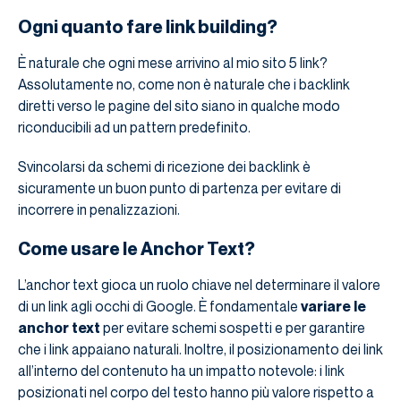
Ogni quanto fare link building?
È naturale che ogni mese arrivino al mio sito 5 link?
Assolutamente no, come non è naturale che i backlink
diretti verso le pagine del sito siano in qualche modo
riconducibili ad un pattern predefinito.
Svincolarsi da schemi di ricezione dei backlink è
sicuramente un buon punto di partenza per evitare di
incorrere in penalizzazioni.
Come usare le Anchor Text?
L’anchor text gioca un ruolo chiave nel determinare il valore
di un link agli occhi di Google. È fondamentale
variare le
anchor text
per evitare schemi sospetti e per garantire
che i link appaiano naturali. Inoltre, il posizionamento dei link
all’interno del contenuto ha un impatto notevole: i link
posizionati nel corpo del testo hanno più valore rispetto a