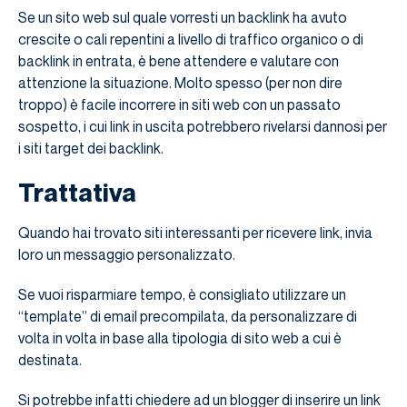
Se un sito web sul quale vorresti un backlink ha avuto
crescite o cali repentini a livello di traffico organico o di
backlink in entrata, è bene attendere e valutare con
attenzione la situazione. Molto spesso (per non dire
troppo) è facile incorrere in siti web con un passato
sospetto, i cui link in uscita potrebbero rivelarsi dannosi per
i siti target dei backlink.
Trattativa
Quando hai trovato siti interessanti per ricevere link, invia
loro un messaggio personalizzato.
Se vuoi risparmiare tempo, è consigliato utilizzare un
“template” di email precompilata, da personalizzare di
volta in volta in base alla tipologia di sito web a cui è
destinata.
Si potrebbe infatti chiedere ad un blogger di inserire un link