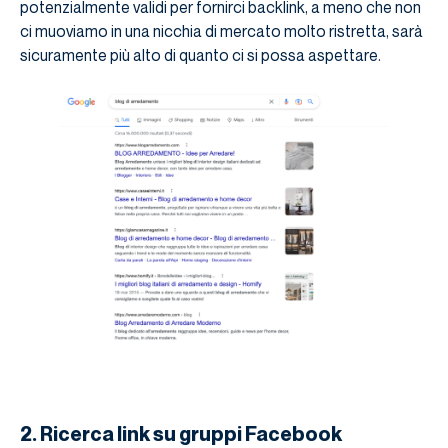
potenzialmente validi per fornirci backlink, a meno che non
ci muoviamo in una nicchia di mercato molto ristretta, sarà
sicuramente più alto di quanto ci si possa aspettare.
2. Ricerca link su gruppi Facebook