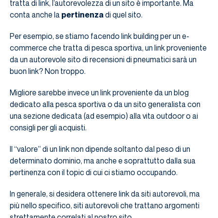
tratta di link, l’autorevolezza di un sito è importante. Ma
conta anche la
pertinenza
di quel sito.
Per esempio, se stiamo facendo link building per un e-
commerce che tratta di pesca sportiva, un link proveniente
da un autorevole sito di recensioni di pneumatici sarà un
buon link? Non troppo.
Migliore sarebbe invece un link proveniente da un blog
dedicato alla pesca sportiva o da un sito generalista con
una sezione dedicata (ad esempio) alla vita outdoor o ai
consigli per gli acquisti.
Il “valore” di un link non dipende soltanto dal peso di un
determinato dominio, ma anche e soprattutto dalla sua
pertinenza con il topic di cui ci stiamo occupando.
In generale, si desidera ottenere link da siti autorevoli, ma
più nello specifico, siti autorevoli che trattano argomenti
strettamente correlati al nostro sito.