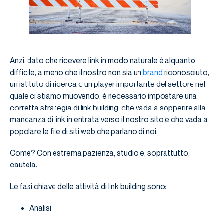
Anzi, dato che ricevere link in modo naturale è alquanto
difficile, a meno che il nostro non sia un
brand
riconosciuto,
un istituto di ricerca o un player importante del settore nel
quale ci stiamo muovendo, è necessario impostare una
corretta strategia di link building, che vada a sopperire alla
mancanza di link in entrata verso il nostro sito e che vada a
popolare le file di siti web che parlano di noi.
Come? Con estrema pazienza, studio e, soprattutto,
cautela.
Le fasi chiave delle attività di link building sono:
Analisi