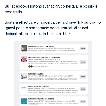
Su Facebook esistono svariati gruppi nei quali è possibile
cercare link.
Basterà effettuare una ricerca per la chiave “link building” o
“guest post” e non saranno pochi i risultati di gruppi
dedicati alla ricerca e alla fornitura di link.