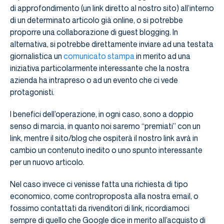
di approfondimento (un link diretto al nostro sito) all’interno
di un determinato articolo già online, o si potrebbe
proporre una collaborazione di guest blogging. In
alternativa, si potrebbe direttamente inviare ad una testata
giornalistica un
comunicato stampa
in merito ad una
iniziativa particolarmente interessante che la nostra
azienda ha intrapreso o ad un evento che ci vede
protagonisti.
I benefici dell’operazione, in ogni caso, sono a doppio
senso di marcia, in quanto noi saremo “premiati” con un
link, mentre il sito/blog che ospiterà il nostro link avrà in
cambio un contenuto inedito o uno spunto interessante
per un nuovo articolo.
Nel caso invece ci venisse fatta una richiesta di tipo
economico, come controproposta alla nostra email, o
fossimo contattati da rivenditori di link, ricordiamoci
sempre di quello che Google dice in merito all’acquisto di