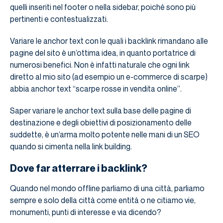
quelli inseriti nel footer o nella sidebar, poiché sono più
pertinenti e contestualizzati.
Variare le anchor text con le quali i backlink rimandano alle
pagine del sito è un’ottima idea, in quanto portatrice di
numerosi benefici. Non è infatti naturale che ogni link
diretto al mio sito (ad esempio un e-commerce di scarpe)
abbia anchor text “scarpe rosse in vendita online”.
Saper variare le anchor text sulla base delle pagine di
destinazione e degli obiettivi di posizionamento delle
suddette, è un’arma molto potente nelle mani di un SEO
quando si cimenta nella link building.
Dove far atterrare i backlink?
Quando nel mondo offline parliamo di una città, parliamo
sempre e solo della città come entità o ne citiamo vie,
monumenti, punti di interesse e via dicendo?