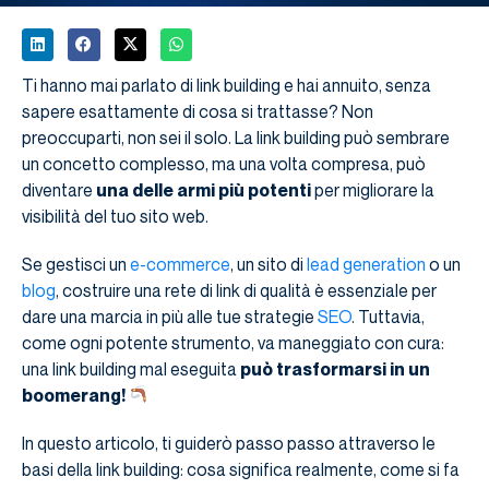
Ti hanno mai parlato di link building e hai annuito, senza
sapere esattamente di cosa si trattasse? Non
preoccuparti, non sei il solo. La link building può sembrare
un concetto complesso, ma una volta compresa, può
diventare
una delle armi più potenti
per migliorare la
visibilità del tuo sito web.
Se gestisci un
e-commerce
, un sito di
lead generation
o un
blog
, costruire una rete di link di qualità è essenziale per
dare una marcia in più alle tue strategie
SEO
. Tuttavia,
come ogni potente strumento, va maneggiato con cura:
una link building mal eseguita
può trasformarsi in un
boomerang!
In questo articolo, ti guiderò passo passo attraverso le
basi della link building: cosa significa realmente, come si fa