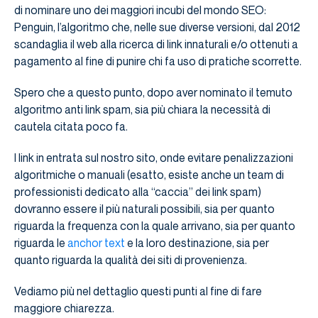
di nominare uno dei maggiori incubi del mondo SEO:
Penguin, l’algoritmo che, nelle sue diverse versioni, dal 2012
scandaglia il web alla ricerca di link innaturali e/o ottenuti a
pagamento al fine di punire chi fa uso di pratiche scorrette.
Spero che a questo punto, dopo aver nominato il temuto
algoritmo anti link spam, sia più chiara la necessità di
cautela citata poco fa.
I link in entrata sul nostro sito, onde evitare penalizzazioni
algoritmiche o manuali (esatto, esiste anche un team di
professionisti dedicato alla “caccia” dei link spam)
dovranno essere il più naturali possibili, sia per quanto
riguarda la frequenza con la quale arrivano, sia per quanto
riguarda le
anchor text
e la loro destinazione, sia per
quanto riguarda la qualità dei siti di provenienza.
Vediamo più nel dettaglio questi punti al fine di fare
maggiore chiarezza.