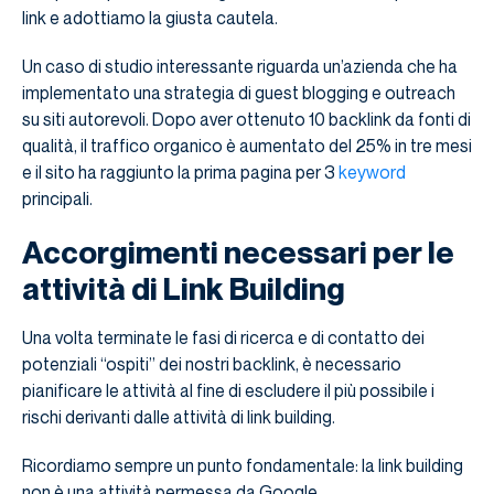
link e adottiamo la giusta cautela.
Un caso di studio interessante riguarda un’azienda che ha
implementato una strategia di guest blogging e outreach
su siti autorevoli. Dopo aver ottenuto 10 backlink da fonti di
qualità, il traffico organico è aumentato del 25% in tre mesi
e il sito ha raggiunto la prima pagina per 3
keyword
principali.
Accorgimenti necessari per le
attività di Link Building
Una volta terminate le fasi di ricerca e di contatto dei
potenziali “ospiti” dei nostri backlink, è necessario
pianificare le attività al fine di escludere il più possibile i
rischi derivanti dalle attività di link building.
Ricordiamo sempre un punto fondamentale: la link building
non è una attività permessa da Google.