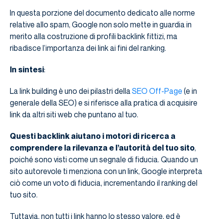
In questa porzione del documento dedicato alle norme
relative allo spam, Google non solo mette in guardia in
merito alla costruzione di profili backlink fittizi, ma
ribadisce l’importanza dei link ai fini del ranking.
In sintesi
:
La link building è uno dei pilastri della
SEO Off-Page
(e in
generale della SEO) e si riferisce alla pratica di acquisire
link da altri siti web che puntano al tuo.
Questi backlink aiutano i motori di ricerca a
comprendere la rilevanza e l’autorità del tuo sito
,
poiché sono visti come un segnale di fiducia. Quando un
sito autorevole ti menziona con un link, Google interpreta
ciò come un voto di fiducia, incrementando il ranking del
tuo sito.
Tuttavia, non tutti i link hanno lo stesso valore, ed è