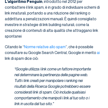
L’algoritmo Penguin
, introdotto nel 2012 per
combattere il link spam, è in grado di individuare schemi di
link innaturali, portando a una riduzione del ranking o
addirittura a penalizzazioni manuali. È quindi consigliato
investire in strategie di link building naturali, come la
creazione di contenuti di alta qualità che attraggano link
spontanei
Citando le “
Norme relative allo spam
”, che è possibile
consultare su Google Search Central, Google in merito
ai
link di spam dice ciò:
“Google utilizza i link come un fattore importante
nel determinare la pertinenza delle pagine web.
Tutti i link creati per manipolare i ranking nei
risultati della Ricerca Google potrebbero essere
considerati link di spam. Ciò include qualsiasi
comportamento che manipoli i link al tuo sito o i
link in uscita dal tuo sito.”