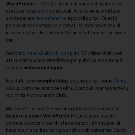
WordPress
è il
CMS
(content management system) più
usato per creare
blog
e siti web. A volte viene sfruttato
anche per aprire
ecommerce
e piccoli portali. Questo
perché unisce semplicità e versatilità nella creazione di
intere strutture di contenuti. Ma quest’affermazione non è
mia.
Secondo
trends.builtwith.com
più di 27 milioni di siti web
attualmente usano WordPress per pubblicare contenuti
testuali,
video e immagini
.
Non tutti sono
semplici blog
, ci sono portali come
Canva
o Linux.com che vanno ben oltre. E probabilmente anche tu
vuoi iniziare con questo CMS.
Ma come? Da dove? Ecco una guida passo passo per
iniziare a usare WordPress
. Ho pensato a questo
contenuto proprio per chi sta cercando informazioni di
base e vuole aprire un blog o un sito web personale. Senza