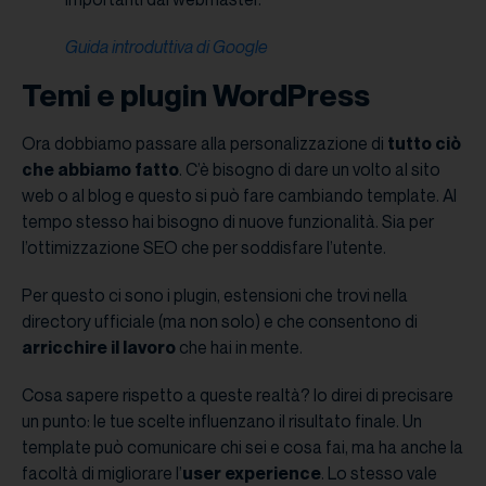
Guida introduttiva di Google
Temi e plugin WordPress
Ora dobbiamo passare alla personalizzazione di
tutto ciò
che abbiamo fatto
. C’è bisogno di dare un volto al sito
web o al blog e questo si può fare cambiando template. Al
tempo stesso hai bisogno di nuove funzionalità. Sia per
l’ottimizzazione SEO che per soddisfare l’utente.
Per questo ci sono i plugin, estensioni che trovi nella
directory ufficiale (ma non solo) e che consentono di
arricchire il lavoro
che hai in mente.
Cosa sapere rispetto a queste realtà? Io direi di precisare
un punto: le tue scelte influenzano il risultato finale. Un
template può comunicare chi sei e cosa fai, ma ha anche la
facoltà di migliorare l’
user experience
. Lo stesso vale