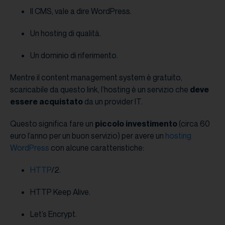
Il CMS, vale a dire WordPress.
Un hosting di qualità.
Un dominio di riferimento.
Mentre il content management system è gratuito,
scaricabile da questo link, l’hosting è un servizio che
deve
essere acquistato
da un provider IT.
Questo significa fare un
piccolo investimento
(circa 60
euro l’anno per un buon servizio) per avere un
hosting
WordPress
con alcune caratteristiche:
HTTP
/2.
HTTP Keep Alive.
Let’s Encrypt.