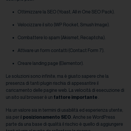
Ottimizzare la SEO (Yoast, All in One SEO Pack).
Velocizzare il sito (WP Rocket, Smush Image).
Combattere lo spam (Akismet, Recaptcha).
Attivare un form contatti (Contact Form 7).
Creare landing page (Elementor).
Le soluzioni sono infinite, ma è giusto sapere che la
presenza di tanti plugin rischia di appesantire il
caricamento delle pagine web. La velocità di esecuzione di
un sito sul browser è un
fattore importante
.
Ha un valore sia in termini di usabilità ed esperienza utente,
sia per il
posizionamento SEO
. Anche se WordPress
parte da una base di qualità il rischio è quello di aggiungere