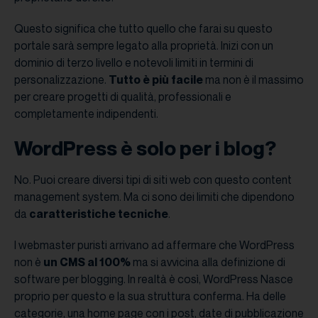
Questo significa che tutto quello che farai su questo
portale sarà sempre legato alla proprietà. Inizi con un
dominio di terzo livello e notevoli limiti in termini di
personalizzazione.
Tutto è più facile
ma non è il massimo
per creare progetti di qualità, professionali e
completamente indipendenti.
WordPress è solo per i blog?
No. Puoi creare diversi tipi di siti web con questo content
management system. Ma ci sono dei limiti che dipendono
da
caratteristiche tecniche
.
I webmaster puristi arrivano ad affermare che WordPress
non è
un CMS al 100%
ma si avvicina alla definizione di
software per blogging. In realtà è così, WordPress Nasce
proprio per questo e la sua struttura conferma. Ha delle
categorie, una home page con i post, date di pubblicazione