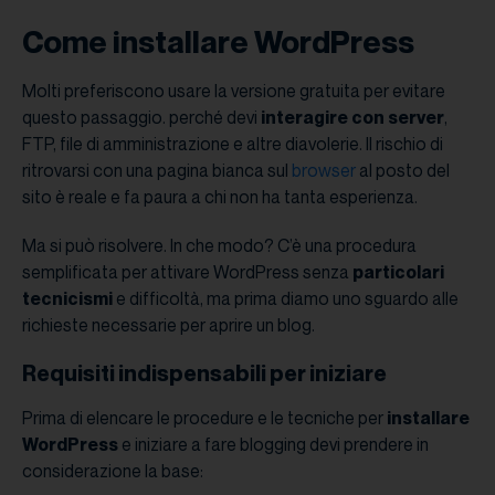
Come installare WordPress
Molti preferiscono usare la versione gratuita per evitare
questo passaggio. perché devi
interagire con server
,
FTP, file di amministrazione e altre diavolerie. Il rischio di
ritrovarsi con una pagina bianca sul
browser
al posto del
sito è reale e fa paura a chi non ha tanta esperienza.
Ma si può risolvere. In che modo? C’è una procedura
semplificata per attivare WordPress senza
particolari
tecnicismi
e difficoltà, ma prima diamo uno sguardo alle
richieste necessarie per aprire un blog.
Requisiti indispensabili per iniziare
Prima di elencare le procedure e le tecniche per
installare
WordPress
e iniziare a fare blogging devi prendere in
considerazione la base: