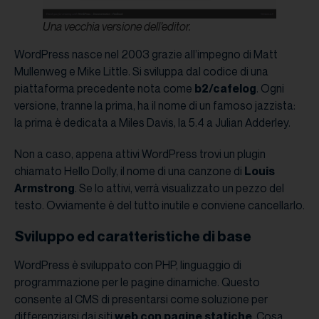
Una vecchia versione dell’editor.
WordPress nasce nel 2003 grazie all’impegno di Matt
Mullenweg e Mike Little. Si sviluppa dal codice di una
piattaforma precedente nota come
b2/cafelog
. Ogni
versione, tranne la prima, ha il nome di un famoso jazzista:
la prima è dedicata a Miles Davis, la 5.4 a Julian Adderley.
Non a caso, appena attivi WordPress trovi un plugin
chiamato Hello Dolly, il nome di una canzone di
Louis
Armstrong
. Se lo attivi, verrà visualizzato un pezzo del
testo. Ovviamente è del tutto inutile e conviene cancellarlo.
Sviluppo ed caratteristiche di base
WordPress è sviluppato con PHP, linguaggio di
programmazione per le pagine dinamiche. Questo
consente al CMS di presentarsi come soluzione per
differenziarsi dai siti
web con pagine statiche
. Cosa