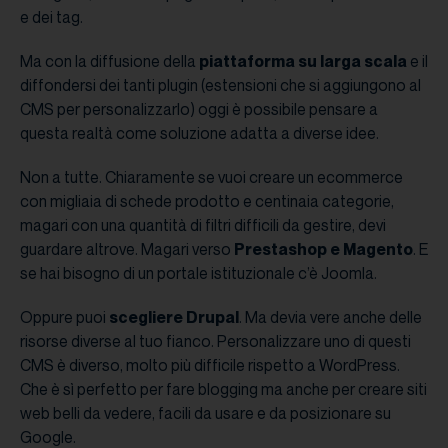
e dei tag.
Ma con la diffusione della
piattaforma su larga scala
e il
diffondersi dei tanti plugin (estensioni che si aggiungono al
CMS per personalizzarlo) oggi è possibile pensare a
questa realtà come soluzione adatta a diverse idee.
Non a tutte. Chiaramente se vuoi creare un ecommerce
con migliaia di schede prodotto e centinaia categorie,
magari con una quantità di filtri difficili da gestire, devi
guardare altrove. Magari verso
Prestashop e Magento
. E
se hai bisogno di un portale istituzionale c’è Joomla.
Oppure puoi
scegliere Drupal
. Ma devia vere anche delle
risorse diverse al tuo fianco. Personalizzare uno di questi
CMS è diverso, molto più difficile rispetto a WordPress.
Che è sì perfetto per fare blogging ma anche per creare siti
web belli da vedere, facili da usare e da posizionare su
Google.