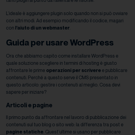
tanti plugin al punto da rallentare le risorse.
L’ideale è aggiungere plugin solo quando non si può ovviare
con altri modi. Ad esempio modificando il codice, magari
con
l’aiuto di un webmaster
.
Guida per usare WordPress
Ora che abbiamo capito come installare WordPress e
quale soluzione scegliere in termini di hosting è giusto
affrontare le prime
operazioni per scrivere
e pubblicare
contenuti. Perché a questo serve il CMS presentato in
questo articolo: gestire i contenuti al meglio. Cosa devi
sapere per iniziare?
Articoli e pagine
Il primo punto da affrontare nel lavoro di pubblicazione dei
contenuti sul tuo blog o sito web: la differenza tra post e
pagine statiche
. Quest’ultime si usano per pubblicare