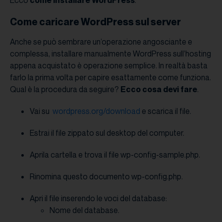
Come caricare WordPress sul server
Anche se può sembrare un’operazione angosciante e
complessa, installare manualmente WordPress sull’hosting
appena acquistato è operazione semplice. In realtà basta
farlo la prima volta per capire esattamente come funziona.
Qual è la procedura da seguire?
Ecco cosa devi fare
.
Vai su
wordpress.org/download
e scarica il file.
Estrai il file zippato sul desktop del computer.
Aprila cartella e trova il file wp-config-sample.php.
Rinomina questo documento wp-config.php.
Apri il file inserendo le voci del database:
Nome del database.