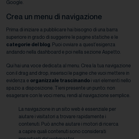
Google.
Crea un menu di navigazione
Prima di iniziare a pubblicare hai bisogno di una barra
superiore in grado di suggerire le pagine statiche e le
categorie del blog
. Puoi ovviare a quest’esigenza
andando nella dashboard e poi nella sezione Aspetto.
Qui hai una voce dedicata al menu. Crea la tua navigazione
con il drag and drop, inserisci le pagine che vuoi mettere in
evidenza e
organizzale trascinando
i vari elementi nello
spazio a disposizione. Tieni presente un punto: non
esagerare con le voci menu, rendi al navigazione semplice.
La navigazione in un sito web è essenziale per
aiutare i visitatori a trovare rapidamente i
contenuti. Può anche aiutare i motori di ricerca
a capire quali contenuti sono considerati
importanti dal webmaster.