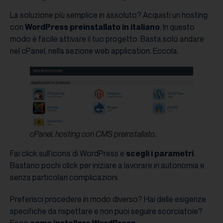
La soluzione più semplice in assoluto? Acquisti un hosting
con
WordPress preinstallato in italiano
. In questo
modo è facile attivare il tuo progetto. Basta solo andare
nel cPanel, nella sezione web application. Eccola.
cPanel, hosting con CMS preinstallato.
Fai click sull’icona di WordPress e
scegli i parametri
.
Bastano pochi click per iniziare a lavorare in autonomia e
senza particolari complicazioni.
Preferisci procedere in modo diverso? Hai delle esigenze
specifiche da rispettare e non puoi seguire scorciatoie?
Ecco
come installare WordPress
.