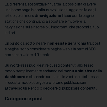
La differenza sostanziale riguarda la possibilità di avere
una home page in continua evoluzione, aggiornata dagli
articoli, e un menu di
navigazione fisso
con le pagine
statiche che continuano a spostare e muovere la
navigazione sulle risorse più importanti che proponi ai tuoi
lettori.
Un punto da sottolineare:
non esiste gerarchia
tra post
e pagine, sono considerate pagine web e in termini SEO
non hanno valore differente.
Su WordPress puoi gestire questi contenuti allo tesso
modo, semplicemente andando nel m
enu a sinistra della
dashboard
e cliccando su una delle voci che ti interessa.
In questo modo puoi gestire le varie pubblicazioni
attraverso un elenco o decidere di pubblicare contenuti.
Categorie e post