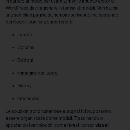
In particolar modo per usare al meglio il nuovo editor di
WordPress devi ragionare in termini di moduli. Non hai più
una semplice pagina da riempire scrivendo ma gestendo
dei blocchi con funzioni differenti:
Tabelle.
Colonne.
Bottoni.
Immagine con testo.
Gallery.
Embedded.
Le soluzioni sono numerose e, soprattutto, possono
essere organizzate come moduli. Trascinando o
spostando i vari blocchi come faresti con un
visual