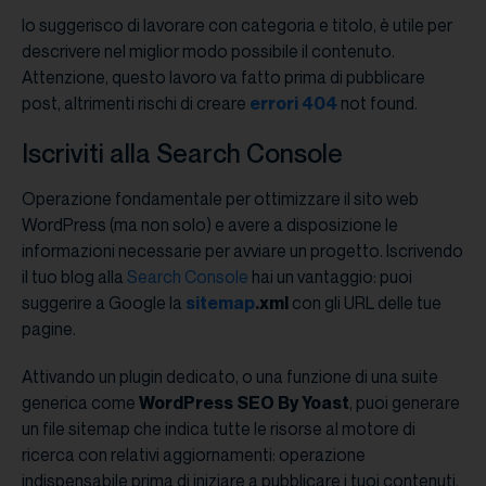
Io suggerisco di lavorare con categoria e titolo, è utile per
descrivere nel miglior modo possibile il contenuto.
Attenzione, questo lavoro va fatto prima di pubblicare
post, altrimenti rischi di creare
errori 404
not found.
Iscriviti alla Search Console
Operazione fondamentale per ottimizzare il sito web
WordPress (ma non solo) e avere a disposizione le
informazioni necessarie per avviare un progetto. Iscrivendo
il tuo blog alla
Search Console
hai un vantaggio: puoi
suggerire a Google la
sitemap
.xml
con gli URL delle tue
pagine.
Attivando un plugin dedicato, o una funzione di una suite
generica come
WordPress SEO By Yoast
, puoi generare
un file sitemap che indica tutte le risorse al motore di
ricerca con relativi aggiornamenti: operazione
indispensabile prima di iniziare a pubblicare i tuoi contenuti.