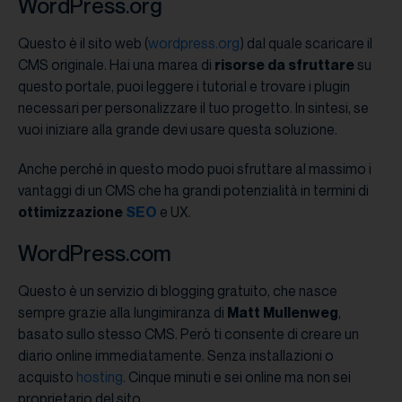
WordPress.org
Questo è il sito web (
wordpress.org
) dal quale scaricare il
CMS originale. Hai una marea di
risorse da sfruttare
su
questo portale, puoi leggere i tutorial e trovare i plugin
necessari per personalizzare il tuo progetto. In sintesi, se
vuoi iniziare alla grande devi usare questa soluzione.
Anche perché in questo modo puoi sfruttare al massimo i
vantaggi di un CMS che ha grandi potenzialità in termini di
ottimizzazione
SEO
e UX.
WordPress.com
Questo è un servizio di blogging gratuito, che nasce
sempre grazie alla lungimiranza di
Matt Mullenweg
,
basato sullo stesso CMS. Però ti consente di creare un
diario online immediatamente. Senza installazioni o
acquisto
hosting
. Cinque minuti e sei online ma non sei
proprietario del sito.