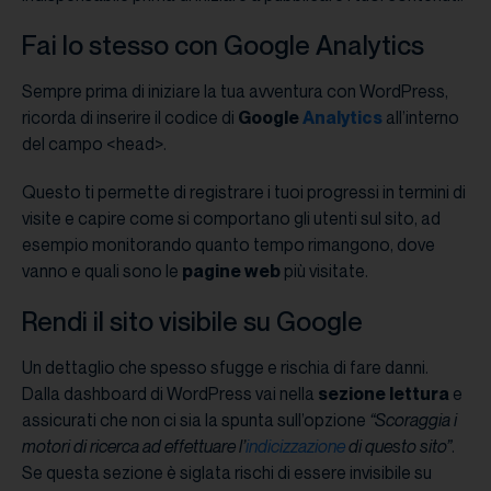
Fai lo stesso con Google Analytics
Sempre prima di iniziare la tua avventura con WordPress,
ricorda di inserire il codice di
Google
Analytics
all’interno
del campo <head>.
Questo ti permette di registrare i tuoi progressi in termini di
visite e capire come si comportano gli utenti sul sito, ad
esempio monitorando quanto tempo rimangono, dove
vanno e quali sono le
pagine web
più visitate.
Rendi il sito visibile su Google
Un dettaglio che spesso sfugge e rischia di fare danni.
Dalla dashboard di WordPress vai nella
sezione lettura
e
assicurati che non ci sia la spunta sull’opzione
“Scoraggia i
motori di ricerca ad effettuare l’
indicizzazione
di questo sito”
.
Se questa sezione è siglata rischi di essere invisibile su