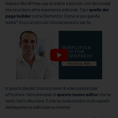
Adesso WordPress usa un editor a blocchi, con dei moduli
che ricordano altre esperienze editoriali. Tipo
quelle dei
page builder
come Elementor. Come si usa questa
realtà? Ecco un piccolo tutorial pensato per te.
In questa playlist trovi una serie di video pensati per
affrontare i temi principali di
questo nuovo editor
che ha
tanto fatto discutere. E che ha rivoluzionato molti aspetti
dell’esperienza editoriale su internet.