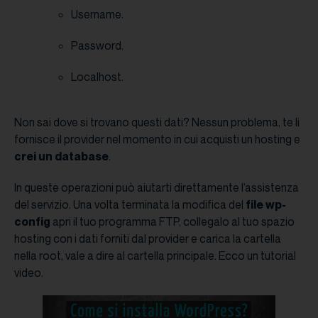
Username.
Password.
Localhost.
Non sai dove si trovano questi dati? Nessun problema, te li
fornisce il provider nel momento in cui acquisti un hosting e
crei un database
.
In queste operazioni può aiutarti direttamente l’assistenza
del servizio. Una volta terminata la modifica del
file wp-
config
apri il tuo programma FTP, collegalo al tuo spazio
hosting con i dati forniti dal provider e carica la cartella
nella root, vale a dire al cartella principale. Ecco un tutorial
video.