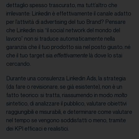
dettaglio spesso trascurato, ma tutt’altro che
irrilevante: Linkedin è effettivamente il canale adatto
per l’attività di advertising del tuo Brand? Pensare
che Linkedin sia “il social network del mondo del
lavoro” non si traduce automaticamente nella
garanzia che il tuo prodotto sia nel posto giusto, né
che il tuo target sia
effettivamente
là dove lo stai
cercando.
Durante una consulenza Linkedin Ads, la strategia
(da fare o revisionare, se già esistente), non è un
fatto teorico: si tratta, riassumendo in modo
molto
sintetico, di analizzare il pubblico, valutare obiettivi
raggiungibili e misurabili, e determinare come valutare
nel tempo se vengono soddisfatti o meno, tramite
dei KPI efficaci e realistici.