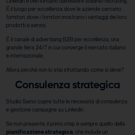
Linkedin è ben lontano dall’essere
soltanto
recruiting.
É il luogo per eccellenza dove le aziende cercano
fornitori, dove i fornitori mostrano i vantaggi dei loro
prodotti e servizi.
É il canale di advertising B2B per eccellenza, una
grande fiera 24/7 in cui converge il mercato italiano
e internazionale.
Allora perché non lo stai sfruttando come si deve?
Consulenza strategica
Studio Samo copre tutte le necessità di consulenza
e gestione campagne su Linkedin.
Se non presente, il primo step è sempre quello della
, che include un
pianificazione strategica