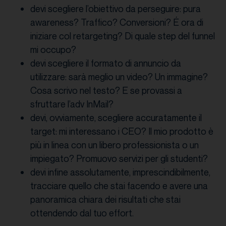
devi scegliere l’obiettivo da perseguire: pura
awareness? Traffico? Conversioni? É ora di
iniziare col retargeting? Di quale step del funnel
mi occupo?
devi scegliere il formato di annuncio da
utilizzare: sarà meglio un video? Un immagine?
Cosa scrivo nel testo? E se provassi a
sfruttare l’adv InMail?
devi, ovviamente, scegliere accuratamente il
target: mi interessano i CEO? Il mio prodotto è
più in linea con un libero professionista o un
impiegato? Promuovo servizi per gli studenti?
devi infine assolutamente, imprescindibilmente,
tracciare quello che stai facendo e avere una
panoramica chiara dei risultati che stai
ottendendo dal tuo effort.