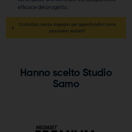
efficace del progetto.
Contattaci senza impegno per approfondire come
possiamo aiutarti!
Hanno scelto Studio
Samo