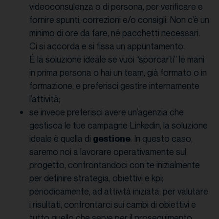
videoconsulenza o di persona, per verificare e
fornire spunti, correzioni e/o consigli. Non c’è un
minimo di ore da fare, né pacchetti necessari.
Ci si accorda e si fissa un appuntamento.
É la soluzione ideale se vuoi “sporcarti” le mani
in prima persona o hai un team, già formato o in
formazione, e preferisci gestire internamente
l’attività;
se invece preferisci avere un’agenzia che
gestisca le tue campagne Linkedin, la soluzione
ideale è quella di
. In questo caso,
gestione
saremo noi a lavorare operativamente sul
progetto, confrontandoci con te inizialmente
per definire strategia, obiettivi e kpi;
periodicamente, ad attività iniziata, per valutare
i risultati, confrontarci sui cambi di obiettivi e
tutto quello che serve per il proseguimento