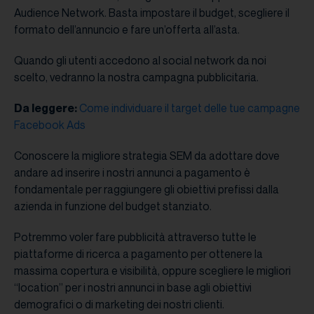
Audience Network. Basta impostare il budget, scegliere il
formato dell’annuncio e fare un’offerta all’asta.
Quando gli utenti accedono al social network da noi
scelto, vedranno la nostra campagna pubblicitaria.
Da leggere:
Come individuare il target delle tue campagne
Facebook Ads
Conoscere la migliore strategia SEM da adottare dove
andare ad inserire i nostri annunci a pagamento è
fondamentale per raggiungere gli obiettivi prefissi dalla
azienda in funzione del budget stanziato.
Potremmo voler fare pubblicità attraverso tutte le
piattaforme di ricerca a pagamento per ottenere la
massima copertura e visibilità, oppure scegliere le migliori
“location” per i nostri annunci in base agli obiettivi
demografici o di marketing dei nostri clienti.