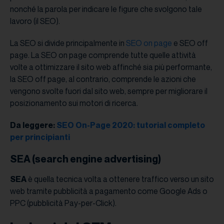
nonché la parola per indicare le figure che svolgono tale
lavoro (il SEO).
La SEO si divide principalmente in
SEO on page
e SEO off
page. La SEO on page comprende tutte quelle attività
volte a ottimizzare il sito web affinché sia più performante,
la SEO off page, al contrario, comprende le azioni che
vengono svolte fuori dal sito web, sempre per migliorare il
posizionamento sui motori di ricerca.
Da leggere:
SEO On-Page 2020: tutorial completo
per principianti
SEA (
search engine advertising
)
SEA
è quella tecnica volta a ottenere traffico verso un sito
web tramite pubblicità a pagamento come Google Ads o
PPC (pubblicità Pay-per-Click).