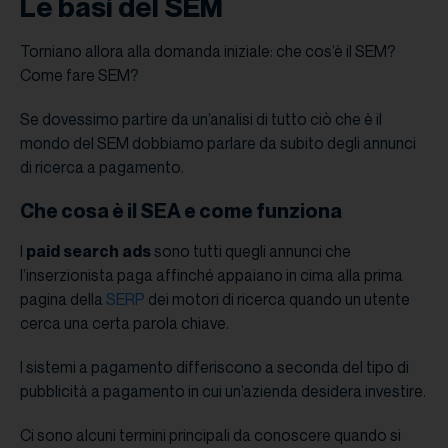
Le basi del SEM
Torniano allora alla domanda iniziale: che cos’è il SEM?
Come fare SEM?
Se dovessimo partire da un’analisi di tutto ciò che è il
mondo del SEM dobbiamo parlare da subito degli annunci
di ricerca a pagamento.
Che cosa è il SEA e come funziona
I
paid search ads
sono tutti quegli annunci che
l’inserzionista paga affinché appaiano in cima alla prima
pagina della
SERP
dei motori di ricerca quando un utente
cerca una certa parola chiave.
I sistemi a pagamento differiscono a seconda del tipo di
pubblicità a pagamento in cui un’azienda desidera investire.
Ci sono alcuni termini principali da conoscere quando si