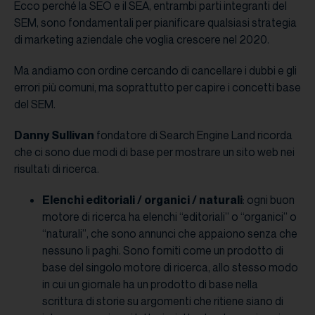
Ecco perché la SEO e il SEA, entrambi parti integranti del
SEM, sono fondamentali per pianificare qualsiasi strategia
di marketing aziendale che voglia crescere nel 2020.
Ma andiamo con ordine cercando di cancellare i dubbi e gli
errori più comuni, ma soprattutto per capire i concetti base
del SEM.
Danny Sullivan
fondatore di Search Engine Land ricorda
che ci sono due modi di base per mostrare un sito web nei
risultati di ricerca.
Elenchi editoriali / organici / naturali
: ogni buon
motore di ricerca ha elenchi “editoriali” o “organici” o
“naturali”, che sono annunci che appaiono senza che
nessuno li paghi. Sono forniti come un prodotto di
base del singolo motore di ricerca, allo stesso modo
in cui un giornale ha un prodotto di base nella
scrittura di storie su argomenti che ritiene siano di