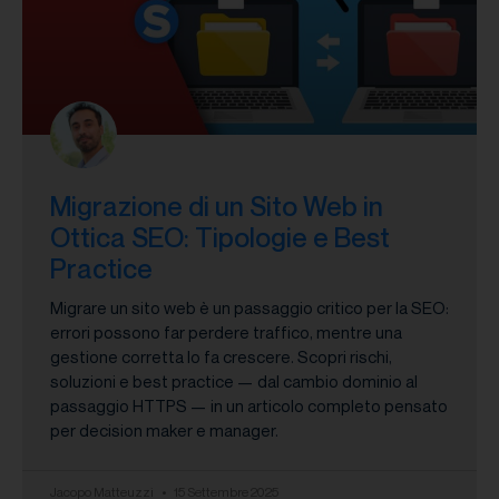
Migrazione di un Sito Web in
Ottica SEO: Tipologie e Best
Practice
Migrare un sito web è un passaggio critico per la SEO:
errori possono far perdere traffico, mentre una
gestione corretta lo fa crescere. Scopri rischi,
soluzioni e best practice — dal cambio dominio al
passaggio HTTPS — in un articolo completo pensato
per decision maker e manager.
Jacopo Matteuzzi
15 Settembre 2025