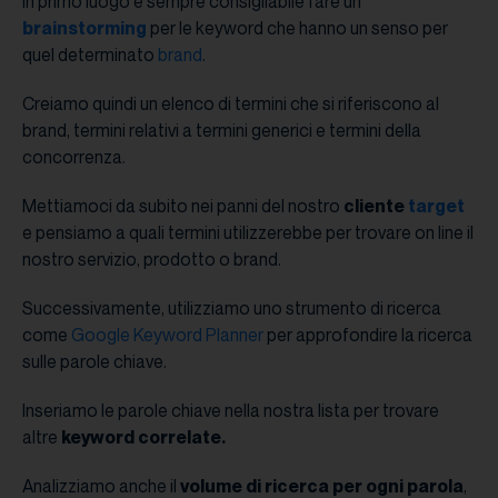
In primo luogo è sempre consigliabile fare un
brainstorming
per le keyword che hanno un senso per
quel determinato
brand
.
Creiamo quindi un elenco di termini che si riferiscono al
brand, termini relativi a termini generici e termini della
concorrenza.
Mettiamoci da subito nei panni del nostro
cliente
target
e pensiamo a quali termini utilizzerebbe per trovare on line il
nostro servizio, prodotto o brand.
Successivamente, utilizziamo uno strumento di ricerca
come
Google Keyword Planner
per approfondire la ricerca
sulle parole chiave.
Inseriamo le parole chiave nella nostra lista per trovare
altre
keyword correlate.
Analizziamo anche il
volume di ricerca per ogni parola
,