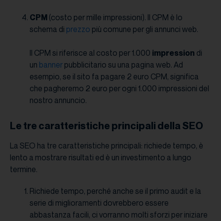
CPM
(costo per mille impressioni). Il CPM è lo
schema di
prezzo
più comune per gli annunci web.
Il CPM si riferisce al costo per 1.000
impression
di
un
banner
pubblicitario su una pagina web. Ad
esempio, se il sito fa pagare 2 euro CPM, significa
che pagheremo 2 euro per ogni 1.000 impressioni del
nostro annuncio.
Le tre caratteristiche principali della SEO
La SEO ha tre caratteristiche principali: richiede tempo, è
lento a mostrare risultati ed è un investimento a lungo
termine.
Richiede tempo, perché anche se il primo audit e la
serie di miglioramenti dovrebbero essere
abbastanza facili, ci vorranno molti sforzi per iniziare