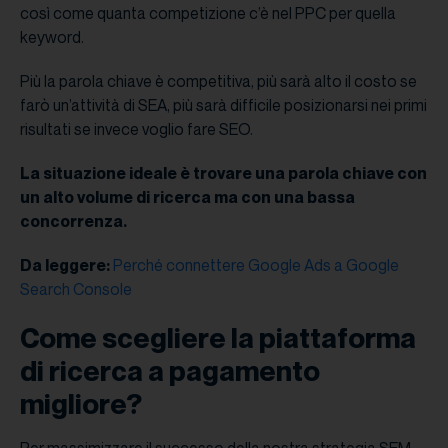
così come quanta competizione c’è nel PPC per quella
keyword.
Più la parola chiave è competitiva, più sarà alto il costo se
farò un’attività di SEA, più sarà difficile posizionarsi nei primi
risultati se invece voglio fare SEO.
La situazione ideale è trovare una parola chiave con
un alto volume di ricerca ma con una bassa
concorrenza.
Da leggere:
Perché connettere Google Ads a Google
Search Console
Come scegliere la piattaforma
di ricerca a pagamento
migliore?
Per massimizzare il successo della nostra strategia SEM