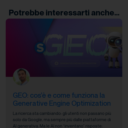
Potrebbe interessarti anche...
GEO: cos’è e come funziona la
Generative Engine Optimization
La ricerca sta cambiando: gli utenti non passano più
solo da Google, ma sempre più dalle piattaforme di
AI generativa. Ma le AI non “inventano” risposte: