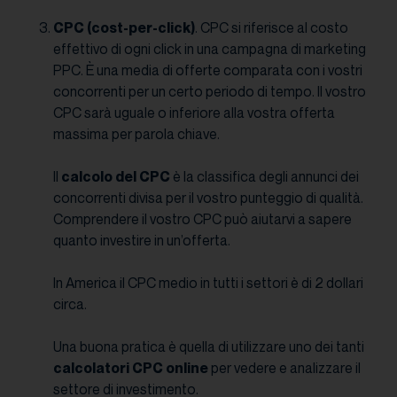
CPC (cost-per-click)
. CPC si riferisce al costo
effettivo di ogni click in una campagna di marketing
PPC. È una media di offerte comparata con i vostri
concorrenti per un certo periodo di tempo. Il vostro
CPC sarà uguale o inferiore alla vostra offerta
massima per parola chiave.
Il
calcolo del CPC
è la classifica degli annunci dei
concorrenti divisa per il vostro punteggio di qualità.
Comprendere il vostro CPC può aiutarvi a sapere
quanto investire in un’offerta.
In America il CPC medio in tutti i settori è di 2 dollari
circa.
Una buona pratica è quella di utilizzare uno dei tanti
calcolatori CPC online
per vedere e analizzare il
settore di investimento.