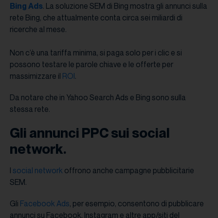
Bing Ads
. La soluzione SEM di Bing mostra gli annunci sulla
rete Bing, che attualmente conta circa sei miliardi di
ricerche al mese.
Non c’è una tariffa minima, si paga solo per i clic e si
possono testare le parole chiave e le offerte per
massimizzare il
ROI
.
Da notare che in Yahoo Search Ads e Bing sono sulla
stessa rete.
Gli annunci PPC sui social
network.
I
social network
offrono anche campagne pubblicitarie
SEM.
Gli
Facebook Ads
, per esempio, consentono di pubblicare
annunci su Facebook, Instagram e altre app/siti del