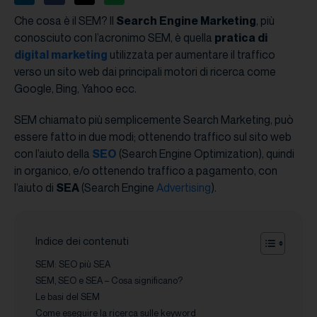
Che cosa è il SEM? Il
Search Engine Marketing
, più
conosciuto con l’acronimo SEM, è quella
pratica di
digital marketing
utilizzata per aumentare il traffico
verso un sito web dai principali motori di ricerca come
Google, Bing, Yahoo ecc.
SEM chiamato più semplicemente Search Marketing, può
essere fatto in due modi; ottenendo traffico sul sito web
con l’aiuto della
SEO
(Search Engine Optimization), quindi
in organico, e/o ottenendo traffico a pagamento, con
l’aiuto di
SEA
(Search Engine
Advertising
).
Indice dei contenuti
SEM: SEO più SEA
SEM, SEO e SEA – Cosa significano?
Le basi del SEM
Come eseguire la ricerca sulle keyword