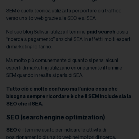
SEM è quella tecnica utilizzata per portare più traffico
verso un sito web grazie alla SEO e al SEA.
Nel suo blog Sullivan utilizza il termine
paid search
ossia
“ricerca a pagamento” anziché SEA. In effetti, molti esperti
di marketing lo fanno.
Ma molto più comunemente di quanto si pensi alcuni
esperti di marketing utilizzano erroneamente il termine
SEM quando in realtà si parla di SEA.
Tutto ciò è molto confuso ma l’unica cosa che
bisogna sempre ricordare è che il SEM include sia la
SEO che il SEA.
SEO (search engine optimization)
SEO
è il termine usato per indicare le attività di
posizionamento di un sito web nei motori di ricerca,