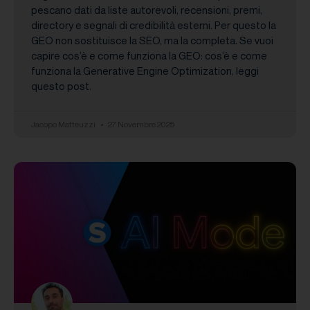
pescano dati da liste autorevoli, recensioni, premi,
directory e segnali di credibilità esterni. Per questo la
GEO non sostituisce la SEO, ma la completa. Se vuoi
capire cos’è e come funziona la GEO: cos’è e come
funziona la Generative Engine Optimization, leggi
questo post.
Jacopo Matteuzzi
27 Novembre 2025