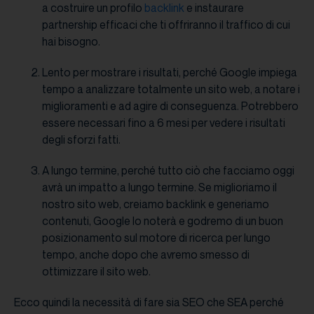
a costruire un profilo
backlink
e instaurare
partnership efficaci che ti offriranno il traffico di cui
hai bisogno.
Lento per mostrare i risultati, perché Google impiega
tempo a analizzare totalmente un sito web, a notare i
miglioramenti e ad agire di conseguenza. Potrebbero
essere necessari fino a 6 mesi per vedere i risultati
degli sforzi fatti.
A lungo termine, perché tutto ciò che facciamo oggi
avrà un impatto a lungo termine. Se miglioriamo il
nostro sito web, creiamo backlink e generiamo
contenuti, Google lo noterà e godremo di un buon
posizionamento sul motore di ricerca per lungo
tempo, anche dopo che avremo smesso di
ottimizzare il sito web.
Ecco quindi la necessità di fare sia SEO che SEA perché