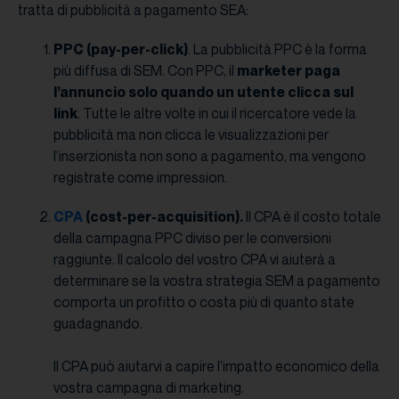
tratta di pubblicità a pagamento SEA:
PPC (pay-per-click)
. La pubblicità PPC è la forma
più diffusa di SEM. Con PPC, il
marketer paga
l’annuncio solo quando un utente clicca sul
link
. Tutte le altre volte in cui il ricercatore vede la
pubblicità ma non clicca le visualizzazioni per
l’inserzionista non sono a pagamento, ma vengono
registrate come impression.
CPA
(cost-per-acquisition).
Il CPA è il costo totale
della campagna PPC diviso per le conversioni
raggiunte. Il calcolo del vostro CPA vi aiuterà a
determinare se la vostra strategia SEM a pagamento
comporta un profitto o costa più di quanto state
guadagnando.
Il CPA può aiutarvi a capire l’impatto economico della
vostra campagna di marketing.