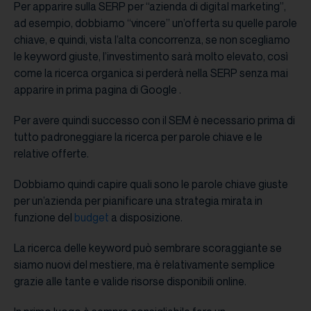
Per apparire sulla SERP per “azienda di digital marketing”,
ad esempio, dobbiamo “vincere” un’offerta su quelle parole
chiave, e quindi, vista l’alta concorrenza, se non scegliamo
le keyword giuste, l’investimento sarà molto elevato, così
come la ricerca organica si perderà nella SERP senza mai
apparire in prima pagina di Google .
Per avere quindi successo con il SEM è necessario prima di
tutto padroneggiare la ricerca per parole chiave e le
relative offerte.
Dobbiamo quindi capire quali sono le parole chiave giuste
per un’azienda per pianificare una strategia mirata in
funzione del
budget
a disposizione.
La ricerca delle keyword può sembrare scoraggiante se
siamo nuovi del mestiere, ma è relativamente semplice
grazie alle tante e valide risorse disponibili online.