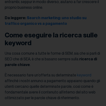
entrambi, seppur in modo diverso, aiutano a far crescere il
proprio business online.
Da leggere:
Search marketing: uno studio su
traffico organico vs a pagamento
Come eseguire la ricerca sulle
keyword
Una cosa comune a tutte le forme di SEM, sia che si parli di
SEO che di SEA, è che si basano sempre sulla
ricerca di
parole chiave
.
È necessario fare un’offerta su determinate
keyword
affinché i nostri annunci a pagamento appaiano quando gli
utenti cercano quelle determinate parole, così come è
fondamentale avere il contenuto all’interno del sito web
ottimizzato per le parole chiave di riferimento.