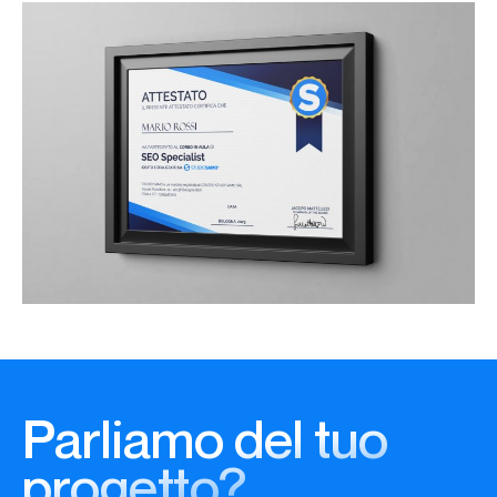
Parliamo del tuo
progetto?