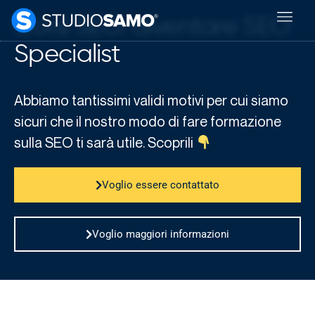
Corsi SEO: diventare SEO
Specialist
Abbiamo tantissimi validi motivi per cui siamo
sicuri che il nostro modo di fare formazione
sulla SEO ti sarà utile. Scoprili
Voglio essere contattato
Voglio maggiori informazioni