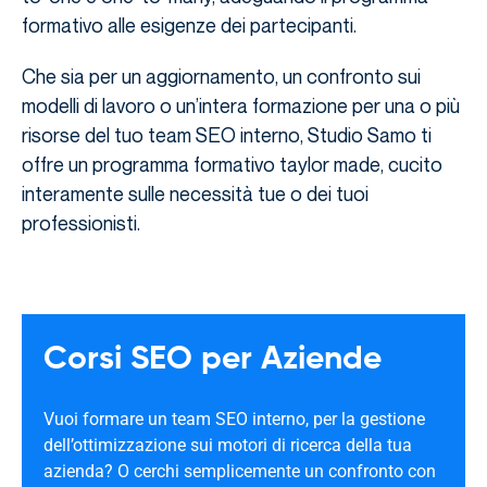
formativo alle esigenze dei partecipanti.
Che sia per un aggiornamento, un confronto sui
modelli di lavoro o un’intera formazione per una o più
risorse del tuo team SEO interno, Studio Samo ti
offre un programma formativo taylor made, cucito
interamente sulle necessità tue o dei tuoi
professionisti.
Corsi SEO per Aziende
Vuoi formare un team SEO interno, per la gestione
dell’ottimizzazione sui motori di ricerca della tua
azienda? O cerchi semplicemente un confronto con