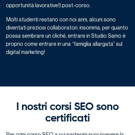
opportunità lavorative!) post-corso.
Molti studenti restano con noi anni, alcuni sono
diventati preziosi collaboratori: insomma, per quanto
possa sembrare un cliché, entrare in Studio Samo è
proprio come entrare in una “famiglia allargata” sul
digital marketing!
I nostri corsi SEO sono
certificati
Per ogni corso SEO a cui partecipi puoi ricevere la