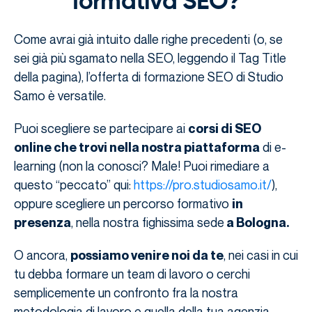
formativa SEO?
Come avrai già intuito dalle righe precedenti (o, se
sei già più sgamato nella SEO, leggendo il Tag Title
della pagina), l’offerta di formazione SEO di Studio
Samo è versatile.
Puoi scegliere se partecipare ai
corsi di SEO
di e-
online che trovi nella nostra piattaforma
learning (non la conosci? Male! Puoi rimediare a
questo “peccato” qui:
https://pro.studiosamo.it/
),
oppure scegliere un percorso formativo
in
, nella nostra fighissima sede
presenza
a Bologna.
O ancora,
, nei casi in cui
possiamo venire noi da te
tu debba formare un team di lavoro o cerchi
semplicemente un confronto fra la nostra
metodologia di lavoro e quella della tua agenzia.