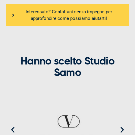
Interessato? Contattaci senza impegno per
approfondire come possiamo aiutarti!
Hanno scelto Studio
Samo