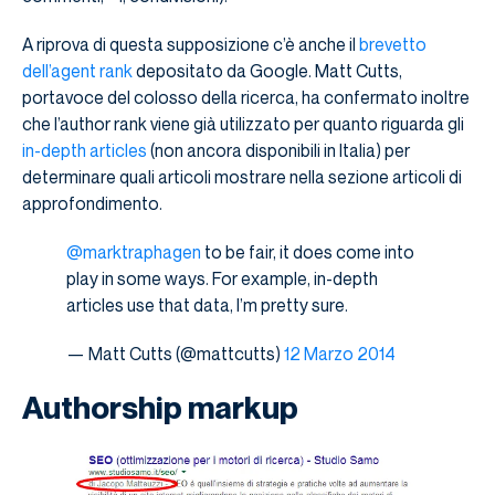
A riprova di questa supposizione c’è anche il
brevetto
dell’agent rank
depositato da Google. Matt Cutts,
portavoce del colosso della ricerca, ha confermato inoltre
che l’author rank viene già utilizzato per quanto riguarda gli
in-depth articles
(non ancora disponibili in Italia) per
determinare quali articoli mostrare nella sezione articoli di
approfondimento.
@marktraphagen
to be fair, it does come into
play in some ways. For example, in-depth
articles use that data, I’m pretty sure.
— Matt Cutts (@mattcutts)
12 Marzo 2014
Authorship markup