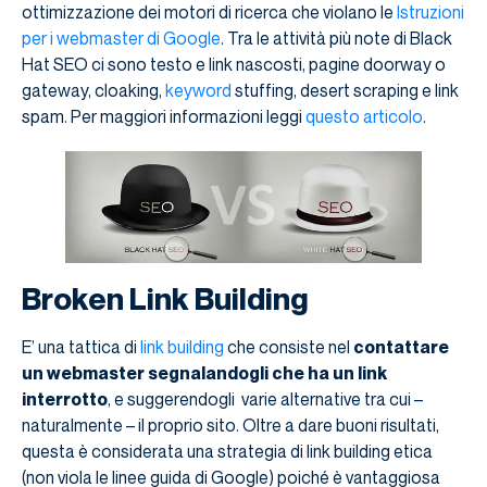
ottimizzazione dei motori di ricerca che violano le
Istruzioni
per i webmaster di Google
. Tra le attività più note di Black
Hat SEO ci sono testo e link nascosti, pagine doorway o
gateway, cloaking,
keyword
stuffing, desert scraping e link
spam. Per maggiori informazioni leggi
questo articolo
.
Broken Link Building
E’ una tattica di
link building
che consiste nel
contattare
un webmaster segnalandogli che ha un link
interrotto
, e suggerendogli varie alternative tra cui –
naturalmente – il proprio sito. Oltre a dare buoni risultati,
questa è considerata una strategia di link building etica
(non viola le linee guida di Google) poiché è vantaggiosa