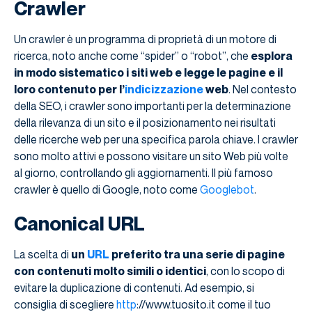
Crawler
Un crawler è un programma di proprietà di un motore di
ricerca, noto anche come “spider” o “robot”, che
esplora
in modo sistematico i siti web e legge le pagine e il
loro contenuto per l’
indicizzazione
web
. Nel contesto
della SEO, i crawler sono importanti per la determinazione
della rilevanza di un sito e il posizionamento nei risultati
delle ricerche web per una specifica parola chiave. I crawler
sono molto attivi e possono visitare un sito Web più volte
al giorno, controllando gli aggiornamenti. Il più famoso
crawler è quello di Google, noto come
Googlebot
.
Canonical URL
La scelta di
un
URL
preferito tra una serie di pagine
con contenuti molto simili o identici
, con lo scopo di
evitare la duplicazione di contenuti. Ad esempio, si
consiglia di scegliere
http
://www.tuosito.it come il tuo