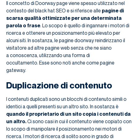
Il concetto di Doorway page viene spesso utilizzato nel
contesto del black hat SEO e si riferisce alle
pagine di
scarsa qualità ottimizzate per una determinata
parola o frase
. Lo scopo è quello di ingannare i motori di
ricerca e ottenere un posizionamento più elevato per
alcuni siti. In sostanza, le pagine doorway reindirizzano il
visitatore ad altre pagine web senza che ne siano
a conoscenza, utilizzando una forma di
occultamento. Esse sono noti anche come pagine
gateway.
Duplicazione di contenuto
I contenuti duplicati sono un blocchi di contenuto simili o
identici a quelli presenti su un altro sito. In sostanza è
quando il proprietario di un sito copia i contenuti da
un altro.
Ci sono casi in cui il contenuto viene copiato con
lo scopo di manipolare il posizionamento nei motori di
ricerca. I motori di ricerca di solito sono in grado di