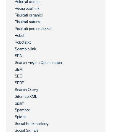
Referral domain
Reciprocal link
Risultati organici
Risultati naturali
Risultati personalizzati
Robot
Robots.txt
Scambio link
SEA
Search Engine Optimization
SEM
SEO
SERP
Search Query
Sitemap XML
Spam
Spambot
Spider
Social Bookmarking
Social Signals