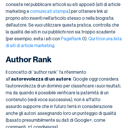
consiste nel pubblicare articoli su siti appositi (siti di article
marketing e
comunicati stampa
) per ottenere link al
proprio sito inseriti nell’articolo stesso o nella biografia
dell’autore. Se vuoi utilizzare questa pratica, controlla che
la qualità dei siti in cui pubblichi non sia troppo scadente
(per esempio, evita i siti con
PageRank
0).
Qui trovi una lista
di siti di article marketing
.
Author Rank
Il concetto di “author rank” fa riferimento
all’
autorevolezza di un autore
. Google oggi considera
l’autorevolezza di un dominio per classificare i suoi risultati,
ma da quando è possibile verificare la paternità di un
contenuto (vedi voce successiva), non è affatto
assurdo supporre che in futuro terrà in considerazione
anche gli autori, assegnando loro un punteggio di qualità
(basato presumibilmente su dati di Google+, come
commenti, +1, condivisioni).