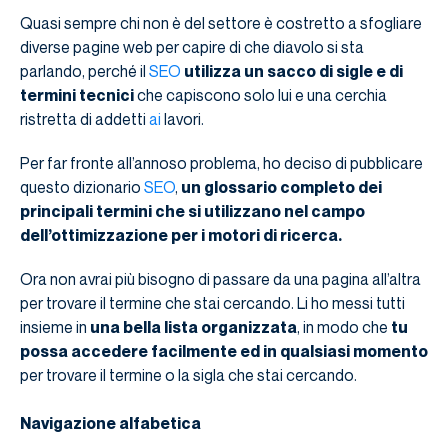
Quasi sempre chi non è del settore è costretto a sfogliare
diverse pagine web per capire di che diavolo si sta
parlando, perché il
SEO
utilizza un sacco di sigle e di
termini tecnici
che capiscono solo lui e una cerchia
ristretta di addetti
ai
lavori.
Per far fronte all’annoso problema, ho deciso di pubblicare
questo dizionario
SEO
,
un glossario completo dei
principali termini che si utilizzano nel campo
dell’ottimizzazione per i motori di ricerca.
Ora non avrai più bisogno di passare da una pagina all’altra
per trovare il termine che stai cercando. Li ho messi tutti
insieme in
una bella lista organizzata
, in modo che
tu
possa accedere facilmente ed in qualsiasi momento
per trovare il termine o la sigla che stai cercando.
Navigazione alfabetica