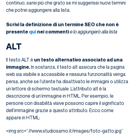
continuo, sarei più che grato se mi suggerissi nuovi termini
che potrei aggiungere alla lista.
Scrivi la definizione di un termine SEO che non è
presente
qui
nei commenti
e lo aggiungerò alla lista
ALT
Il testo ALT è
un testo alternativo associato ad una
immagine.
In sostanza, il testo alt assicura che la pagina
web sia visibile e accessibile e nessuna funzionalità venga
persa, anche se l’utente ha disattivato le immagini o utilizza
un lettore di schermo testuale. L’attributo alt è la
descrizione di un’immagine in HTML. Per esempio, le
persone con disabilità visive possono capire il significato
dell’immagine grazie a questo attributo. Ecco come
appare in HTML:
<img src=”//www.studiosamo.it/images/foto-gatto.jpg”