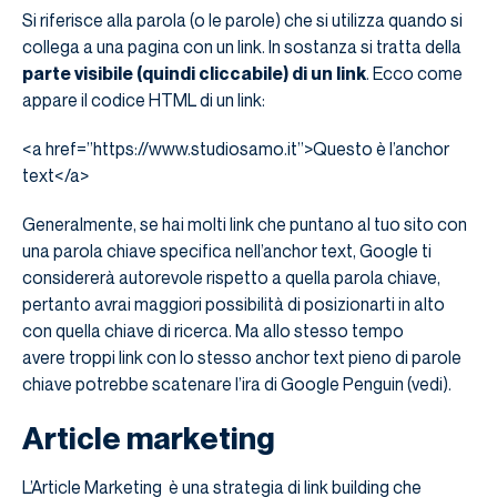
Si riferisce alla parola (o le parole) che si utilizza quando si
collega a una pagina con un link. In sostanza si tratta della
parte visibile (quindi cliccabile) di un link
. Ecco come
appare il codice HTML di un link:
<a href=”https://www.studiosamo.it”>Questo è l’anchor
text</a>
Generalmente, se hai molti link che puntano al tuo sito con
una parola chiave specifica nell’anchor text, Google ti
considererà autorevole rispetto a quella parola chiave,
pertanto avrai maggiori possibilità di posizionarti in alto
con quella chiave di ricerca. Ma allo stesso tempo
avere troppi link con lo stesso anchor text pieno di parole
chiave potrebbe scatenare l’ira di Google Penguin (vedi).
Article marketing
L’Article Marketing è una strategia di link building che