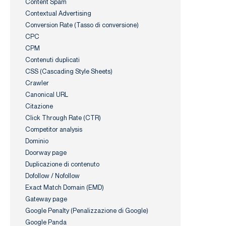
Content Spam
Contextual Advertising
Conversion Rate (Tasso di conversione)
CPC
CPM
Contenuti duplicati
CSS (Cascading Style Sheets)
Crawler
Canonical URL
Citazione
Click Through Rate (CTR)
Competitor analysis
Dominio
Doorway page
Duplicazione di contenuto
Dofollow / Nofollow
Exact Match Domain (EMD)
Gateway page
Google Penalty (Penalizzazione di Google)
Google Panda