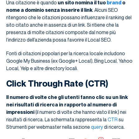
Una citazione è quando
un sito nomina il tuo
brand
o
nome a dominio senza inserire il link
. Alcuni SEO
ritengono che le citazioni possano influenzare il ranking del
sito citato anche in assenza di un link. Si ritiene che la
presenza di molte citazioni composte dal nome più
l’indirizzo dell’azienda possa favorire il Local SEO.
Fonti di citazioni popolari per la ricerca locale includono
Google My Business (ex Google+ Local), Bing Local, Yahoo
Local, Yelp e altre directory locali.
Click Through Rate (CTR)
Il numero di volte che gli utenti fanno clic su un link
nei risultati di ricerca in rapporto al numero di
impressioni
(il numero di volte che hanno visto il link) nei
risultati di ricerca. La schermata rappresenta la
CTR
su
Strumenti per webmaster nella sezione
query
di ricerca.