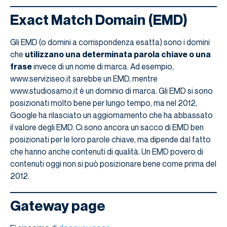
Exact Match Domain (EMD)
Gli EMD (o domini a corrispondenza esatta) sono i domini
che
utilizzano una determinata parola chiave o una
frase
invece di un nome di marca. Ad esempio,
www.serviziseo.it sarebbe un EMD, mentre
www.studiosamo.it è un dominio di marca. Gli EMD si sono
posizionati molto bene per lungo tempo, ma nel 2012,
Google ha rilasciato un aggiornamento che ha abbassato
il valore degli EMD. Ci sono ancora un sacco di EMD ben
posizionati per le loro parole chiave, ma dipende dal fatto
che hanno anche contenuti di qualità. Un EMD povero di
contenuti oggi non si può posizionare bene come prima del
2012.
Gateway page