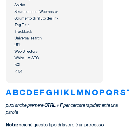
Spider
Strumenti per i Webmaster
Strumento di rifiuto dei link
Tag Title
Trackback
Universal search
URL
Web Directory
White Hat SEO
301
404
A
B
C
D
E
F
G
H
I
K
L
M
N
O
P
Q
R
S
puoi anche premere
CTRL + F
per cercare rapidamente una
parola
Nota:
poiché questo tipo di lavoro è un processo