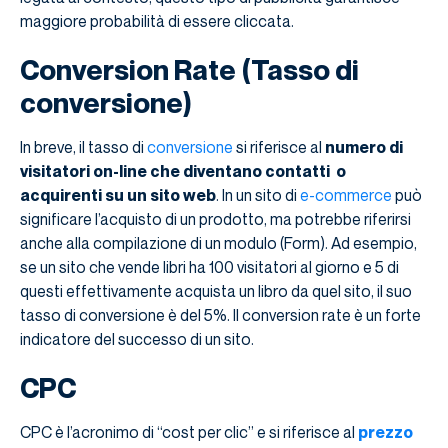
maggiore probabilità di essere cliccata.
Conversion Rate (Tasso di
conversione)
In breve, il tasso di
conversione
si riferisce al
numero di
visitatori on-line che diventano contatti o
acquirenti su un sito web
. In un sito di
e-commerce
può
significare l’acquisto di un prodotto, ma potrebbe riferirsi
anche alla compilazione di un modulo (Form). Ad esempio,
se un sito che vende libri ha 100 visitatori al giorno e 5 di
questi effettivamente acquista un libro da quel sito, il suo
tasso di conversione è del 5%. Il conversion rate è un forte
indicatore del successo di un sito.
CPC
CPC è l’acronimo di “cost per clic” e si riferisce al
prezzo