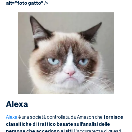
alt=”foto gatto”
/>
Alexa
Alexa
è una società controllata da Amazon che
fornisce
classifiche di traffico basate sull’analisi delle
persone che accedono ai siti
. L’accuratezza di questi