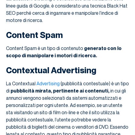
linee guida di Google, è considerato una tecnica Black Hat
SEO perché cerca di ingannare e manipolare l’indice di
motore di ricerca.
Content Spam
Content Spam è un tipo di contenuto
generato con lo
scopo di manipolare i motori di ricerca.
Contextual Advertising
La Contextual
Advertising
(pubblicità contestuale) è un tipo
di
pubblicità mirata, pertinente ai contenuti,
in cui gli
annunci vengono selezionati da sistemi automatizzati e
personalizzati per ogni utente. Ad esempio, se un utente
sta visitando un sito di film on-line e che il sito utilizza la
pubblicità contestuale, l’utente potrebbe vedere la
pubblicità di biglietti del cinema o venditori di DVD. Essendo
legata al contesto, questo tipo di pubblicità garantisce