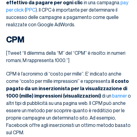
effettivo da pagare per ogni clic
in una campagna
pay
per click
(
PPC
). Il CPC è importante per determinare il
successo delle campagne a pagamento come quelle
realizzate con Google AdWords.
CPM
[Tweet “Il dilemma della “M” del “CPM” è risolto: in numeri
romani, M rappresenta 1000.”]
CPM è l’acronimo di “costo per mille”. E’ indicato anche
come “costo per mille impressioni” e rappresenta
il costo
pagato da un inserzionista per la visualizzazione di
1000 (mille) impressioni (visualizzazioni)
di un
banner
o
altri tipi di pubblicità su una pagina web. Il CPM può anche
essere un metodo per scoprire quanto è redditizio per le
proprie campagne un determinato sito. Ad esempio,
Facebook offre agli inserzionisti un ottimo metodo basato
sul CPM.