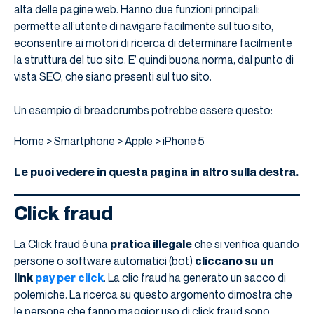
alta delle pagine web. Hanno due funzioni principali:
permette all’utente di navigare facilmente sul tuo sito,
econsentire ai motori di ricerca di determinare facilmente
la struttura del tuo sito. E’ quindi buona norma, dal punto di
vista SEO, che siano presenti sul tuo sito.
Un esempio di breadcrumbs potrebbe essere questo:
Home > Smartphone > Apple > iPhone 5
Le puoi vedere in questa pagina in altro sulla destra.
Click fraud
La Click fraud è una
pratica illegale
che si verifica quando
persone o software automatici (bot)
cliccano su un
link
pay per click
. La clic fraud ha generato un sacco di
polemiche. La ricerca su questo argomento dimostra che
le persone che fanno maggior uso di click fraud sono