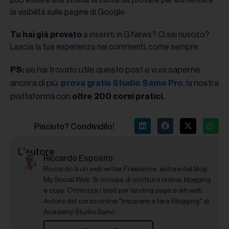
la visibilità sulle pagine di Google.
Tu hai già provato
a inserirti in G News? Ci sei riuscito?
Lascia la tua esperienza nei commenti, come sempre.
se hai trovato utile questo post e vuoi saperne
PS:
ancora di più,
, la nostra
prova gratis Studio Samo Pro
piattaforma con
oltre 200 corsi pratici.
Piaciuto? Condividilo!
L'autore
Riccardo Esposito
Riccardo è un web writer Freelance, autore del blog
My Social Web. Si occupa di scrittura online, blogging
e copy. Ottimizza i testi per landing page e siti web.
Autore del corso online "Imparare a fare Blogging" di
Academy Studio Samo.