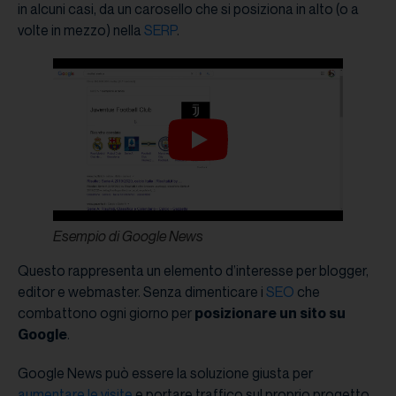
in alcuni casi, da un carosello che si posiziona in alto (o a
volte in mezzo) nella
SERP
.
Esempio di Google News
Questo rappresenta un elemento d’interesse per blogger,
editor e webmaster. Senza dimenticare i
SEO
che
combattono ogni giorno per
posizionare un sito su
Google
.
Google News può essere la soluzione giusta per
aumentare le visite
e portare traffico sul proprio progetto.