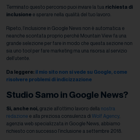
Terminato questo percorso puoi inviare la tua
richiesta di
inclusione
e sperare nella qualità del tuo lavoro.
Ripeto, l’inclusione in Google News non è automatica e
neanche scontata proprio perché Mountain View fa una
grande selezione per fare in modo che questa sezione non
sia uno tool per fare marketing ma una risorsa al servizio
dell’utente.
Da leggere:
il mio sito non si vede su Google, come
risolvere problemi di indicizzazione
Studio Samo in Google News?
Sì, anche noi,
grazie all’ottimo lavoro della
nostra
redazione
e alla preziosa consulenza di
Wolf Agency
,
agenzia web specializzata in Google News, abbiamo
richiesto con successo l’inclusione a settembre 2018.