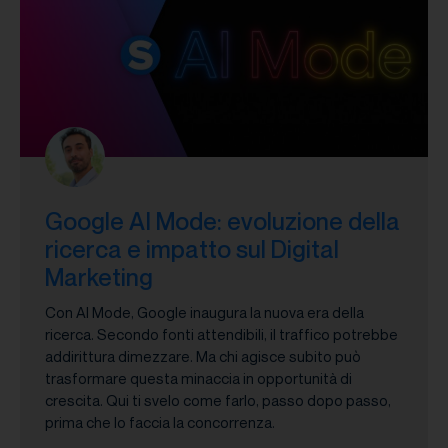
Google AI Mode: evoluzione della
ricerca e impatto sul Digital
Marketing
Con AI Mode, Google inaugura la nuova era della
ricerca. Secondo fonti attendibili, il traffico potrebbe
addirittura dimezzare. Ma chi agisce subito può
trasformare questa minaccia in opportunità di
crescita. Qui ti svelo come farlo, passo dopo passo,
prima che lo faccia la concorrenza.