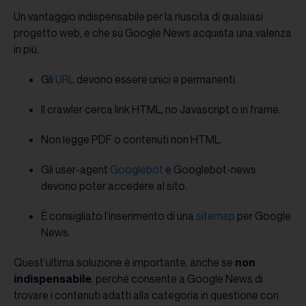
Un vantaggio indispensabile per la riuscita di qualsiasi
progetto web, e che su Google News acquista una valenza
in più.
Gli
URL
devono essere unici e permanenti.
Il crawler cerca link HTML, no Javascript o in frame.
Non legge PDF o contenuti non HTML.
Gli user-agent
Googlebot
e Googlebot-news
devono poter accedere al sito.
È consigliato l’inserimento di una
sitemap
per Google
News.
Quest’ultima soluzione è importante, anche se
non
indispensabile
, perché consente a Google News di
trovare i contenuti adatti alla categoria in questione con