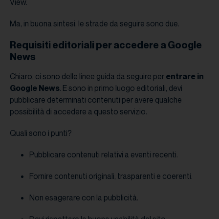
View.
Ma, in buona sintesi, le strade da seguire sono due.
Requisiti editoriali per accedere a Google
News
Chiaro, ci sono delle linee guida da seguire per
entrare in
Google News
. E sono in primo luogo editoriali, devi
pubblicare determinati contenuti per avere qualche
possibilità di accedere a questo servizio.
Quali sono i punti?
Pubblicare contenuti relativi a eventi recenti.
Fornire contenuti originali, trasparenti e coerenti.
Non esagerare con la pubblicità.
Devi rispettare la buona usabilità del sito.