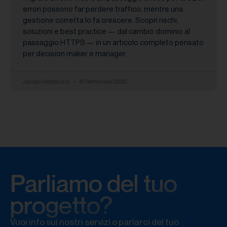
errori possono far perdere traffico, mentre una
gestione corretta lo fa crescere. Scopri rischi,
soluzioni e best practice — dal cambio dominio al
passaggio HTTPS — in un articolo completo pensato
per decision maker e manager.
Jacopo Matteuzzi
15 Settembre 2025
Parliamo del tuo
progetto?
Vuoi info sui nostri servizi o parlarci del tuo