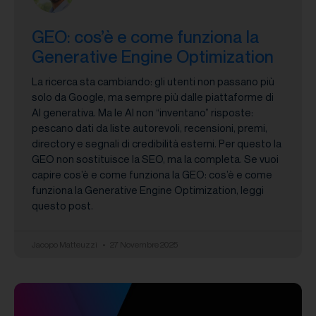
GEO: cos’è e come funziona la
Generative Engine Optimization
La ricerca sta cambiando: gli utenti non passano più
solo da Google, ma sempre più dalle piattaforme di
AI generativa. Ma le AI non “inventano” risposte:
pescano dati da liste autorevoli, recensioni, premi,
directory e segnali di credibilità esterni. Per questo la
GEO non sostituisce la SEO, ma la completa. Se vuoi
capire cos’è e come funziona la GEO: cos’è e come
funziona la Generative Engine Optimization, leggi
questo post.
Jacopo Matteuzzi
27 Novembre 2025