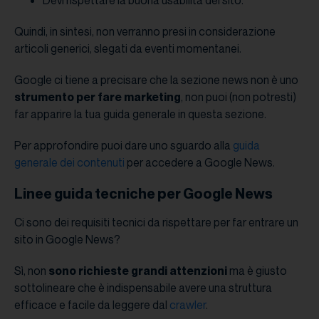
Quindi, in sintesi, non verranno presi in considerazione
articoli generici, slegati da eventi momentanei.
Google ci tiene a precisare che la sezione news non è uno
strumento per fare marketing
, non puoi (non potresti)
far apparire la tua guida generale in questa sezione.
Per approfondire puoi dare uno sguardo alla
guida
generale dei contenuti
per accedere a Google News.
Linee guida tecniche per Google News
Ci sono dei requisiti tecnici da rispettare per far entrare un
sito in Google News?
Sì, non
sono richieste grandi attenzioni
ma è giusto
sottolineare che è indispensabile avere una struttura
efficace e facile da leggere dal
crawler
.