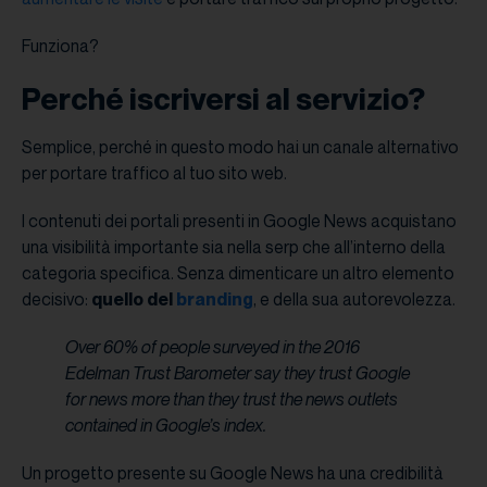
Funziona?
Perché iscriversi al servizio?
Semplice, perché in questo modo hai un canale alternativo
per portare traffico al tuo sito web.
I contenuti dei portali presenti in Google News acquistano
una visibilità importante sia nella serp che all’interno della
categoria specifica. Senza dimenticare un altro elemento
decisivo:
quello del
branding
, e della sua autorevolezza.
Over 60% of people surveyed in the 2016
Edelman Trust Barometer say they trust Google
for news more than they trust the news outlets
contained in Google’s index.
Un progetto presente su Google News ha una credibilità