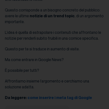
Questo corrisponde a un bisogno concreto del pubblico:
avere le ultime
notizie di un trend topic
, di un argomento
importante.
L’idea è quella di estrapolare i contenuti che affrontano le
notizie per renderli subito fruibili in una cornice specifica.
Questo per te si traduce in aumento di visite.
Ma come entrare in Google News?
È possibile per tutti?
Affrontiamo insieme l’argomento e cerchiamo una
soluzione adatta.
Da leggere:
come inserire i meta tag di Google