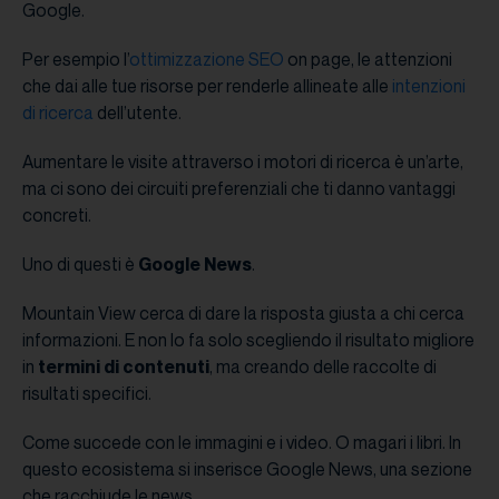
Google.
Per esempio l’
ottimizzazione SEO
on page, le attenzioni
che dai alle tue risorse per renderle allineate alle
intenzioni
di ricerca
dell’utente.
Aumentare le visite attraverso i motori di ricerca è un’arte,
ma ci sono dei circuiti preferenziali che ti danno vantaggi
concreti.
Uno di questi è
Google News
.
Mountain View cerca di dare la risposta giusta a chi cerca
informazioni. E non lo fa solo scegliendo il risultato migliore
in
termini di contenuti
, ma creando delle raccolte di
risultati specifici.
Come succede con le immagini e i video. O magari i libri. In
questo ecosistema si inserisce Google News, una sezione
che racchiude le news.