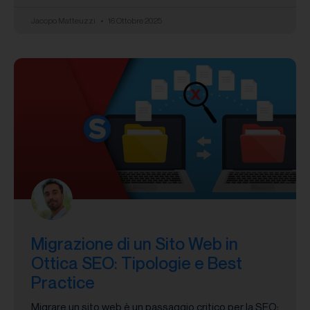
Jacopo Matteuzzi
16 Ottobre 2025
Migrazione di un Sito Web in
Ottica SEO: Tipologie e Best
Practice
Migrare un sito web è un passaggio critico per la SEO: