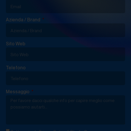
Azienda / Brand
Sito Web
Telefono
Messaggio