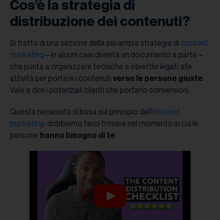
Cos’è la strategia di
distribuzione dei contenuti?
Si tratta di una sezione della più ampia strategia di
content
marketing
– in alcuni casi diventa un documento a parte –
che punta a organizzare tecniche e obiettivi legati alle
attività per portare i contenuti
verso le persone giuste
.
Vale a dire i potenziali clienti che portano conversioni.
Questa necessità si basa sul principio dell’
inbound
marketing
: dobbiamo farci trovare nel momento in cui le
persone
hanno bisogno di te
.