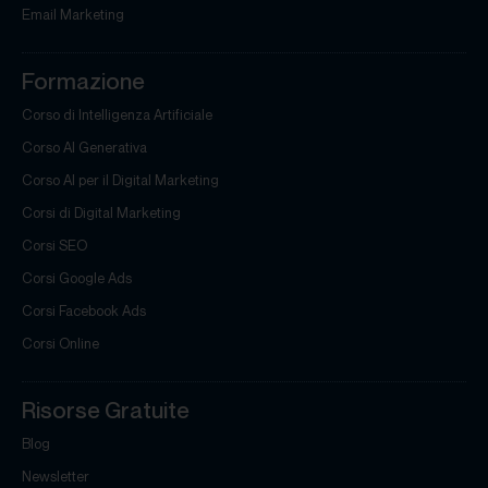
Email Marketing
Formazione
Corso di Intelligenza Artificiale
Corso AI Generativa
Corso AI per il Digital Marketing
Corsi di Digital Marketing
Corsi SEO
Corsi Google Ads
Corsi Facebook Ads
Corsi Online
Risorse Gratuite
Blog
Newsletter