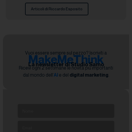
Articoli di Riccardo Esposito
Vuoi essere sempre sul pezzo? Iscriviti a
MakeMeThink
La newsletter di Studio Samo
Ricevi ogni 2 settimane le novità più importanti
dal mondo dell’
AI
e del
digital marketing
.