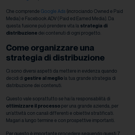
Che comprende
Google Ads
(incrociando Owned e Paid
Media) e Facebook ADV ( Paid ed Earned Media). Da
questa fusione può prendere vita la
strategia di
distribuzione
dei contenuti di ogni progetto.
Come organizzare una
strategia di distribuzione
Ci sono diversi aspetti da mettere in evidenza quando
decidi di
gestire al meglio
la tua grande strategia di
distribuzione dei contenuti.
Questo vale soprattutto se hai la responsabilità di
ottimizzare il processo
per una grande azienda, per
un’attività con canali differenti e obiettivi stratificati.
Magari a lungo termine e con prospettive importanti.
Per questo è importante procedere seguendo questi 7