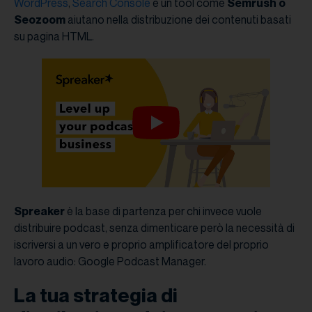
WordPress
,
Search Console
e un tool come
Semrush o
Seozoom
aiutano nella distribuzione dei contenuti basati
su pagina HTML.
Spreaker
è la base di partenza per chi invece vuole
distribuire podcast, senza dimenticare però la necessità di
iscriversi a un vero e proprio amplificatore del proprio
lavoro audio: Google Podcast Manager.
La tua strategia di