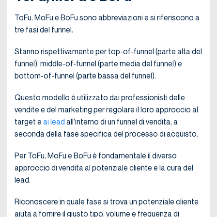
ToFu, MoFu e BoFu sono abbreviazioni e si riferiscono a
tre fasi del funnel.
Stanno rispettivamente per top-of-funnel (parte alta del
funnel), middle-of-funnel (parte media del funnel) e
bottom-of-funnel (parte bassa del funnel).
Questo modello è utilizzato dai professionisti delle
vendite e del marketing per regolare il loro approccio al
target e
ai
lead
all’interno di un funnel di vendita, a
seconda della fase specifica del processo di acquisto.
Per ToFu, MoFu e BoFu è fondamentale il diverso
approccio di vendita al potenziale cliente e la cura del
lead.
Riconoscere in quale fase si trova un potenziale cliente
aiuta a fornire il giusto tipo, volume e frequenza di