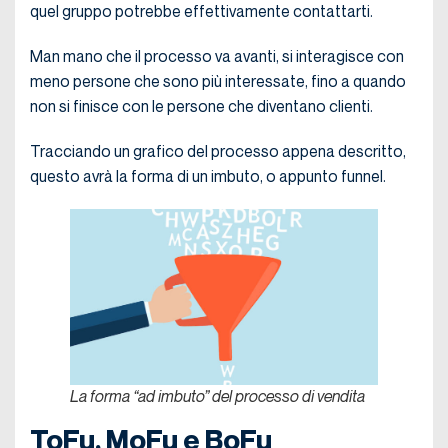
quel gruppo potrebbe effettivamente contattarti.
Man mano che il processo va avanti, si interagisce con
meno persone che sono più interessate, fino a quando
non si finisce con le persone che diventano clienti.
Tracciando un grafico del processo appena descritto,
questo avrà la forma di un imbuto, o appunto funnel.
La forma “ad imbuto” del processo di vendita
ToFu, MoFu e BoFu