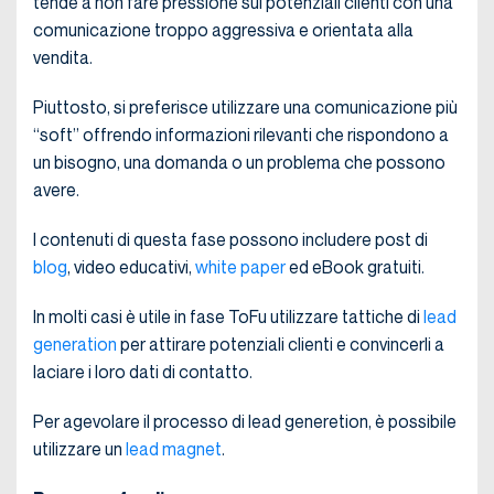
tende a non fare pressione sui potenziali clienti con una
comunicazione troppo aggressiva e orientata alla
vendita.
Piuttosto, si preferisce utilizzare una comunicazione più
“soft” offrendo informazioni rilevanti che rispondono a
un bisogno, una domanda o un problema che possono
avere.
I contenuti di questa fase possono includere post di
blog
, video educativi,
white paper
ed eBook gratuiti.
In molti casi è utile in fase ToFu utilizzare tattiche di
lead
generation
per attirare potenziali clienti e convincerli a
laciare i loro dati di contatto.
Per agevolare il processo di lead generetion, è possibile
utilizzare un
lead magnet
.