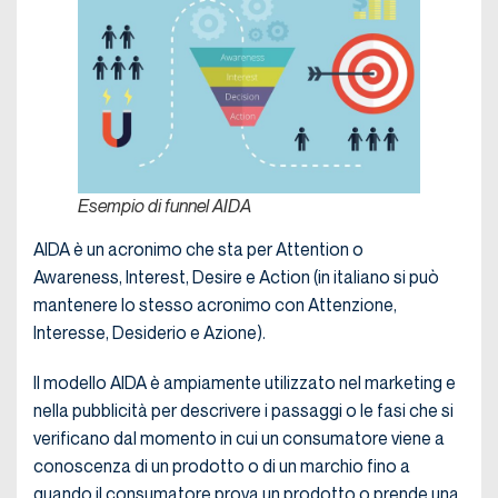
Esempio di funnel AIDA
AIDA è un acronimo che sta per Attention o
Awareness, Interest, Desire e Action (in italiano si può
mantenere lo stesso acronimo con Attenzione,
Interesse, Desiderio e Azione).
Il modello AIDA è ampiamente utilizzato nel marketing e
nella pubblicità per descrivere i passaggi o le fasi che si
verificano dal momento in cui un consumatore viene a
conoscenza di un prodotto o di un marchio fino a
quando il consumatore prova un prodotto o prende una