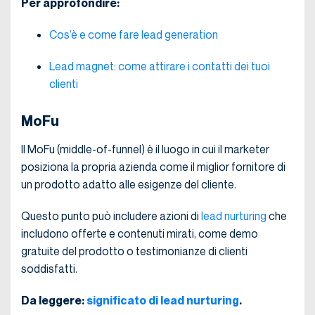
Per approfondire:
Cos’è e come fare lead generation
Lead magnet: come attirare i contatti dei tuoi
clienti
MoFu
Il MoFu (middle-of-funnel) è il luogo in cui il marketer
posiziona la propria azienda come il miglior fornitore di
un prodotto adatto alle esigenze del cliente.
Questo punto può includere azioni di
lead nurturing
che
includono offerte e contenuti mirati, come demo
gratuite del prodotto o testimonianze di clienti
soddisfatti.
Da leggere:
significato di lead nurturing
.