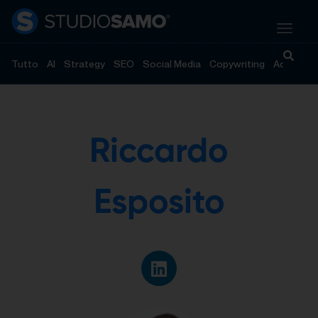
Tutto
AI
Strategy
SEO
Social Media
Copywriting
Advertisi
Riccardo
Esposito