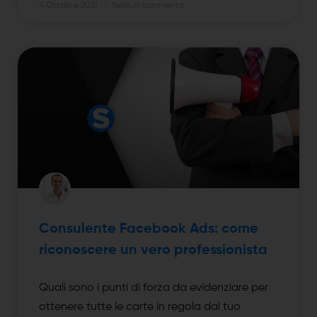
4 Ottobre 2021
Nessun commento
Consulente Facebook Ads: come
riconoscere un vero professionista
Quali sono i punti di forza da evidenziare per
ottenere tutte le carte in regola dal tuo