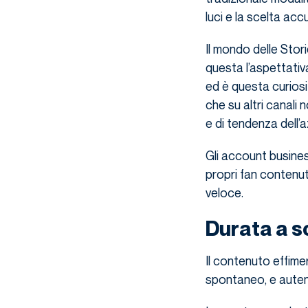
luci e la scelta acc
Il mondo delle Stor
questa l’aspettativ
ed è questa curiosi
che su altri canali 
e di tendenza dell’a
Gli account busines
propri fan contenut
veloce.
Durata a 
Il contenuto effime
spontaneo, e auten