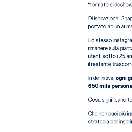
“formato slideshow
Di ispirazione “Sna
portato ad un aumen
Lo stesso Instagram
rimanere sulla piatt
utenti sotto i 25 an
il restante trascorre
In definitiva,
ogni g
650 mila person
Cosa significano tu
Che non puoi più ign
strategia per inseri