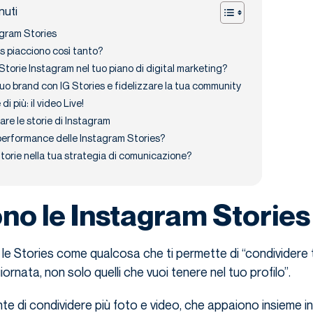
nuti
agram Stories
es piacciono così tanto?
Storie Instagram nel tuo piano di digital marketing?
uo brand con IG Stories e fidelizzare la tua community
di più: il video Live!
re le storie di Instagram
performance delle Instagram Stories?
Storie nella tua strategia di comunicazione?
no le Instagram Stories
le Stories come qualcosa che ti permette di “condividere tu
ornata, non solo quelli che vuoi tenere nel tuo profilo”.
e di condividere più foto e video, che appaiono insieme in