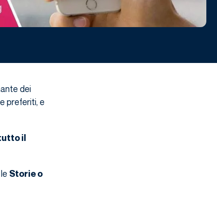
ante dei
 preferiti, e
utto il
 le
Storie o