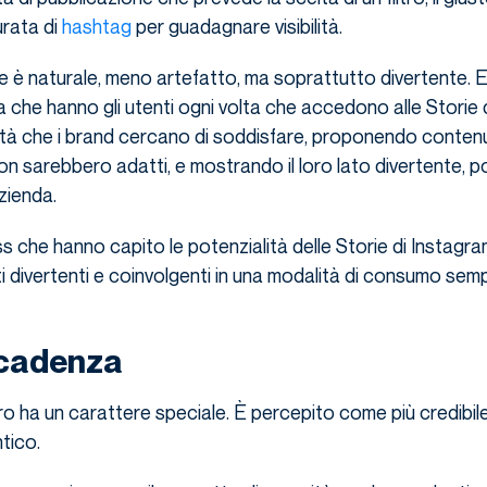
urata di
hashtag
per guadagnare visibilità.
ie è naturale, meno artefatto, ma soprattutto divertente. 
a che hanno gli utenti ogni volta che accedono alle Storie 
tà che i brand cercano di soddisfare, proponendo contenuti
non sarebbero adatti, e mostrando il loro lato divertente, po
zienda.
s che hanno capito le potenzialità delle Storie di Instagr
i divertenti e coinvolgenti in una modalità di consumo semp
scadenza
ro ha un carattere speciale. È percepito come più credibile
tico.