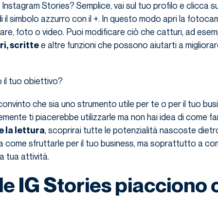
Instagram Stories? Semplice, vai sul tuo profilo e clicca su
i il simbolo azzurro con il +. In questo modo apri la fotoca
are, foto o video. Puoi modificare ciò che catturi, ad ese
e altre funzioni che possono aiutarti a migliorare
ri, scritte
il tuo obiettivo?
onvinto che sia uno strumento utile per te o per il tuo bus
ente ti piacerebbe utilizzarle ma non hai idea di come fare
, scoprirai tutte le potenzialità nascoste dietro
 la lettura
a come sfruttarle per il tuo business, ma soprattutto a c
 tua attività.
le IG Stories piacciono 