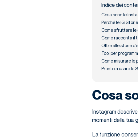
Indice dei conte
Cosa sono le Inst
Perché le IG Stori
Come sfruttare le 
Come racconta il t
Oltre alle storie c’è 
Tool per programma
Come misurare le 
Pronto a usare le 
Cosa so
Instagram descrive 
momenti della tua gi
La funzione consent