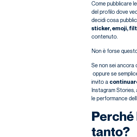
Come pubblicare le 
del profilo dove ved
decidi cosa pubblic
sticker, emoji, filt
contenuto.
Non è forse questo 
Se non sei ancora c
oppure se semplicem
invito a
continuare
Instagram Stories, 
le performance della
Perché 
tanto?