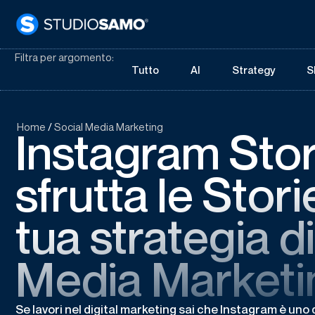
Filtra per argomento:
Tutto
AI
Strategy
S
Home
/
Social Media Marketing
Instagram Stor
sfrutta le Stori
tua strategia d
Media Marketi
Se lavori nel digital marketing sai che Instagram è uno de