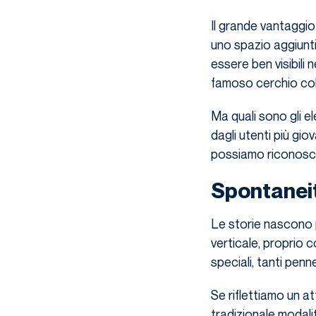
Il grande vantaggio 
uno spazio aggiunti
essere ben visibili n
famoso cerchio col
Ma quali sono gli e
dagli utenti più g
possiamo riconosce
Spontaneit
Le storie nascono 
verticale, proprio 
speciali, tanti penn
Se riflettiamo un a
tradizionale modalit