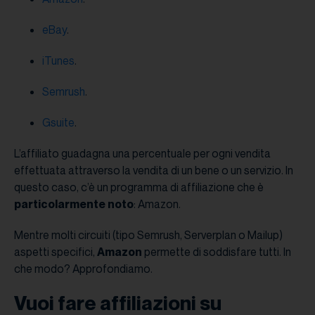
eBay
.
iTunes
.
Semrush
.
Gsuite
.
L’affiliato guadagna una percentuale per ogni vendita
effettuata attraverso la vendita di un bene o un servizio. In
questo caso, c’è un programma di affiliazione che è
particolarmente noto
: Amazon.
Mentre molti circuiti (tipo Semrush, Serverplan o Mailup)
aspetti specifici,
Amazon
permette di soddisfare tutti. In
che modo? Approfondiamo.
Vuoi fare affiliazioni su