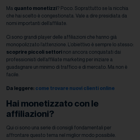
Ma
quanto monetizzi
? Poco. Soprattutto se la nicchia
che hai scelto è congestionata. Vale a dire presidiata da
nomi importanti dell’affiliate.
Ci sono grandi player delle affiliazioni che hanno già
monopolizzato l’attenzione. L’obiettivo è sempre lo stesso:
scoprire piccoli settori
non ancora conquistati dai
professionisti dell’affiliate marketing per iniziare a
guadagnare un minimo di traffico e di mercato. Ma non è
facile.
Da leggere:
come trovare nuovi clienti online
Hai monetizzato con le
affiliazioni?
Qui ci sono una serie di consigli fondamentali per
affrontare questo tema nel miglior modo possibile.