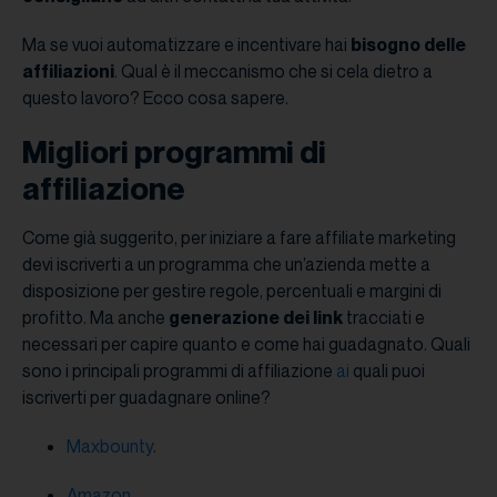
Ma se vuoi automatizzare e incentivare hai
bisogno delle
affiliazioni
. Qual è il meccanismo che si cela dietro a
questo lavoro? Ecco cosa sapere.
Migliori programmi di
affiliazione
Come già suggerito, per iniziare a fare affiliate marketing
devi iscriverti a un programma che un’azienda mette a
disposizione per gestire regole, percentuali e margini di
profitto. Ma anche
generazione dei link
tracciati e
necessari per capire quanto e come hai guadagnato. Quali
sono i principali programmi di affiliazione
ai
quali puoi
iscriverti per guadagnare online?
Maxbounty
.
Amazon
.