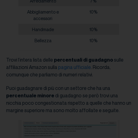
Arredamento
7%
Abbigliamento e
10%
accessori
Handmade
10%
Bellezza
10%
Trovi l’intera lista delle
percentuali di guadagno
sulle
affiliazioni Amazon sulla
pagina ufficiale
. Ricorda,
comunque che parliamo di numeri relativi.
Puoi guadagnare di più con un settore che ha una
percentuale minore
di guadagno se però trovi una
nicchia poco congestionata rispetto a quelle che hanno un
margine superiore ma sono molto affollate e seguite.