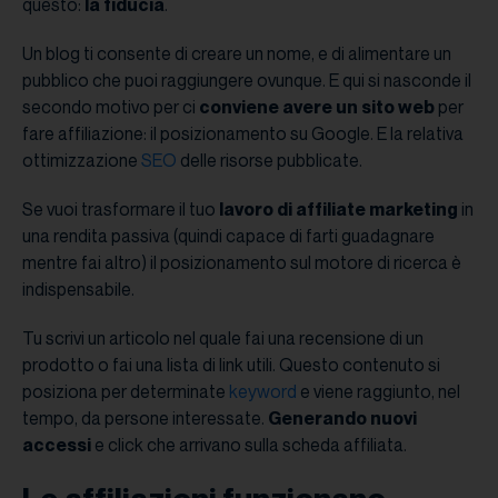
questo:
la fiducia
.
Un blog ti consente di creare un nome, e di alimentare un
pubblico che puoi raggiungere ovunque. E qui si nasconde il
secondo motivo per ci
conviene avere un sito web
per
fare affiliazione: il posizionamento su Google. E la relativa
ottimizzazione
SEO
delle risorse pubblicate.
Se vuoi trasformare il tuo
lavoro di affiliate marketing
in
una rendita passiva (quindi capace di farti guadagnare
mentre fai altro) il posizionamento sul motore di ricerca è
indispensabile.
Tu scrivi un articolo nel quale fai una recensione di un
prodotto o fai una lista di link utili. Questo contenuto si
posiziona per determinate
keyword
e viene raggiunto, nel
tempo, da persone interessate.
Generando nuovi
accessi
e click che arrivano sulla scheda affiliata.