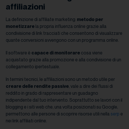
affiliazioni
La definizione di affiliate marketing:
metodo per
monetizzare
la propria influenza online grazie alla
condivisione di link tracciati che consentono di visualizzare
quante conversioni avvengono con un programma online.
Il software è
capace di monitorare
cosa viene
acquistato grazie alla promozione e alla condivisione di un
collegamento ipertestuale.
In termini tecnici, le affiliazioni sono un metodo utile per
creare delle rendite passive
, vale a dire dei flussi di
reddito in grado di rappresentare un guadagno
indipendente dal tuo intervento. Soprattutto se lavori con il
blogging e i siti web che, una volta posizionati su Google,
permettono alle persone di scoprire risorse utili nella
serp
e
nei link affiliati online.