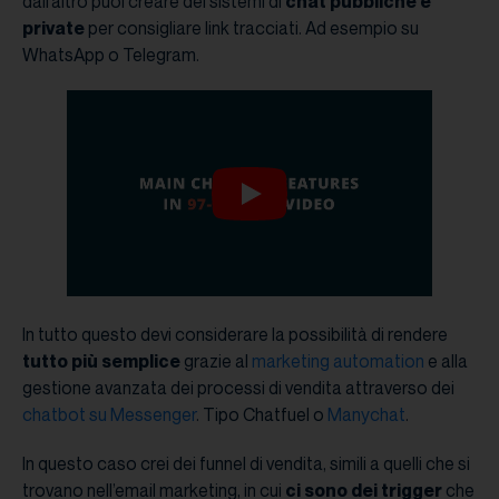
dall’altro puoi creare dei sistemi di
chat pubbliche e
private
per consigliare link tracciati. Ad esempio su
WhatsApp o Telegram.
In tutto questo devi considerare la possibilità di rendere
tutto più semplice
grazie al
marketing automation
e alla
gestione avanzata dei processi di vendita attraverso dei
chatbot su Messenger
. Tipo Chatfuel o
Manychat
.
In questo caso crei dei funnel di vendita, simili a quelli che si
trovano nell’email marketing, in cui
ci sono dei trigger
che