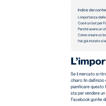
Indice dei conte
L’importanza delle
Cos’è un bot per 
Perché avere un 
Come creare un bo
Hai già iniziato a 
L’impor
Se il mercato si ri
chiaro fin dall’iniz
pianificare questo 
sta per vendere un p
Facebook gonfie di