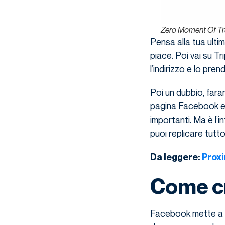
Zero Moment Of Tru
Pensa alla tua ultim
piace. Poi vai su Tr
l’indirizzo e lo pren
Poi un dubbio, fara
pagina Facebook e 
importanti. Ma è l’i
puoi replicare tutto 
Da leggere:
Proxi
Come cr
Facebook mette a di