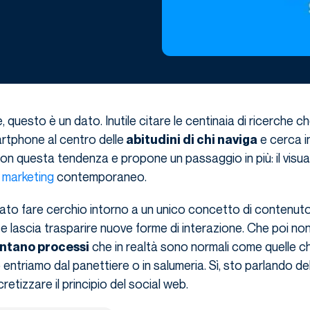
le, questo è un dato. Inutile citare le centinaia di ricerche c
tphone al centro delle
e cerca i
abitudini di chi naviga
 con questa tendenza e propone un passaggio in più: il visua
 marketing
contemporaneo.
ato fare cerchio intorno a un unico concetto di contenuto.
e lascia trasparire nuove forme di interazione. Che poi no
che in realtà sono normali come quelle 
entano processi
entriamo dal panettiere o in salumeria. Sì, sto parlando de
etizzare il principio del social web.