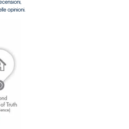
ecensioni,
le opinioni.