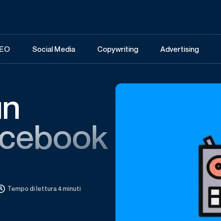
EO
Social Media
Copywriting
Advertising
un
acebook
Tempo di lettura 4 minuti