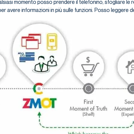
ualsiasi momento posso prendere il telefonino, sfogliare le r
r avere informazioni in più sulle funzioni. Posso leggere del