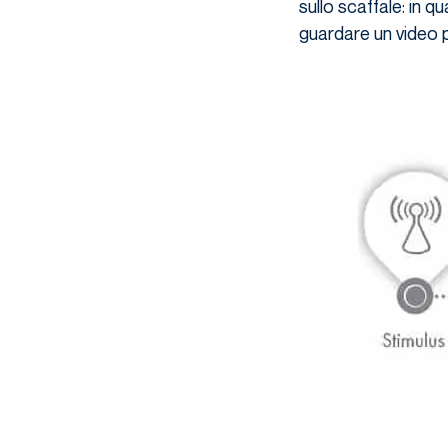
sullo scaffale: in q
guardare un video pe