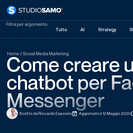
Filtra per argomento:
Tutto
AI
Strategy
S
Home
/
Social Media Marketing
Come creare 
chatbot per F
Messenger
Scritto da
Riccardo Esposito
Aggiornato il 12 Maggio 2020