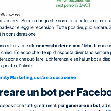
th in azione.
a vacanza. Sei in un luogo che non conosci, trovi un ristora
ipadvisor e leggi le recensioni. Tutte positive, può andare. 
di in considerazione.
nno attenzione alle
? Mandi un mess
necessità dei celiaci
chiedi. Ed ecco che i tempi di risposta diventano sempre 
nterazione che può fare la differenza, e se hai un bot a dis
questo all’infinito.
mity Marketing, cos’è e a cosa serve
eare un bot per Faceb
sposizione tutti gli strumenti per
, ad 
generare un bot