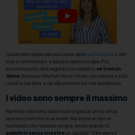
Quindi nelle didascalie puoi usare delle
call to action
o altri
inviti a commentare, a lasciare opinioni e idee. Poi,
secondo punto, devi seguire il tuo pubblico:
se trovi un
filone
che piace sfruttalo fino in fondo, non imporre a tutti
i costi la tua linea, e dai alle persone ciò che desiderano.
I video sono sempre il massimo
Riprendo il discorso sulla reach organica: ormai senza
sponsorizzate non si va avanti. Ma esiste un tipo di
contenuto che funziona sempre, anche quando lo
pubblichi senza investire
un capitale? Devi usare il