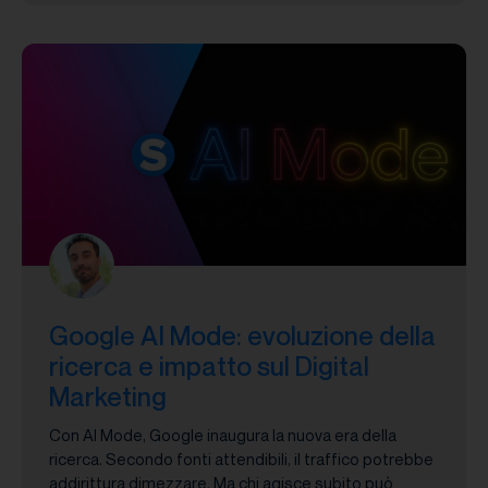
Google AI Mode: evoluzione della
ricerca e impatto sul Digital
Marketing
Con AI Mode, Google inaugura la nuova era della
ricerca. Secondo fonti attendibili, il traffico potrebbe
addirittura dimezzare. Ma chi agisce subito può