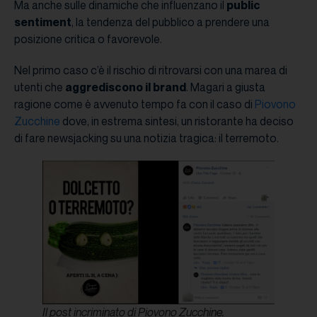
Ma anche sulle dinamiche che influenzano il
public
sentiment
, la tendenza del pubblico a prendere una
posizione critica o favorevole.
Nel primo caso c’è il rischio di ritrovarsi con una marea di
utenti che
aggrediscono il brand
. Magari a giusta
ragione come è avvenuto tempo fa con il caso di
Piovono
Zucchine
dove, in estrema sintesi, un ristorante ha deciso
di fare newsjacking su una notizia tragica: il terremoto.
Il post incriminato di Piovono Zucchine.