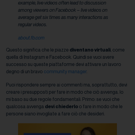
example, live videos often lead to discussion
among viewers on Facebook – live videos on
average get six times as many interactions as
regular videos.
about.fb.com
Questo significa che le piazze
diventano virtuali
, come
quella di Instagram e Facebook. Quindi se vuoi avere
successo su queste piattaforme devi attivare un lavoro
degno di un bravo
community manager
.
Puoi rispondere sempre ai commenti ma, soprattutto, devi
creare i presupposti per fare in modo che ciò avvenga. Io
mi baso su due regole fondamentali. Primo: se vuoi che
qualcosa avvenga
devi chiederlo
o fare in modo che le
persone siano invogliate a fare ciò che desideri.