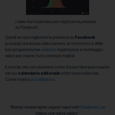
I video live funzionano per migliorare la presenza
su Facebook.
Quindi se vuoi migliorare la presenza su
Facebook
procurati una buona videocamera, un microfono e delle
luci: programma live,
webinar
, registrazioni e montaggio
video per creare i tuoi contenuti migliori.
E ricorda che con strumenti come StreamYard puoi inserire
nel tuo
calendario editoriale
ottimi lavori video live.
Come mostra
SocialBakers
:
“Brands receive higher organic reach with
Facebook Live
videos over native videos”.