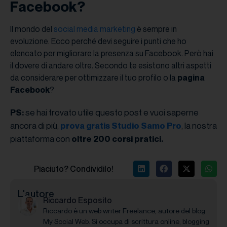
Facebook?
Il mondo del
social media marketing
è sempre in
evoluzione. Ecco perché devi seguire i punti che ho
elencato per migliorare la presenza su Facebook. Però hai
il dovere di andare oltre. Secondo te esistono altri aspetti
da considerare per ottimizzare il tuo profilo o la
pagina
Facebook
?
se hai trovato utile questo post e vuoi saperne
PS:
ancora di più,
, la nostra
prova gratis Studio Samo Pro
piattaforma con
oltre 200 corsi pratici.
Piaciuto? Condividilo!
L'autore
Riccardo Esposito
Riccardo è un web writer Freelance, autore del blog
My Social Web. Si occupa di scrittura online, blogging