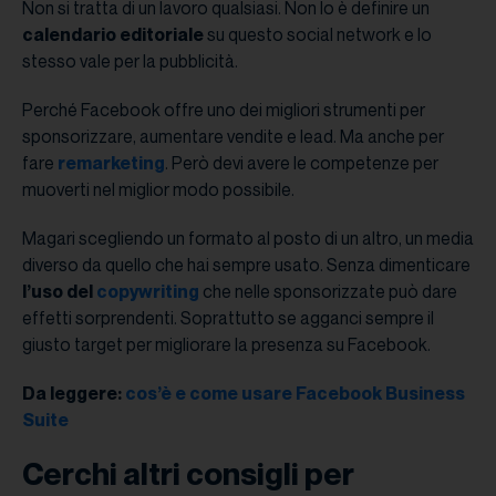
Non si tratta di un lavoro qualsiasi. Non lo è definire un
calendario editoriale
su questo social network e lo
stesso vale per la pubblicità.
Perché Facebook offre uno dei migliori strumenti per
sponsorizzare, aumentare vendite e lead. Ma anche per
fare
remarketing
. Però devi avere le competenze per
muoverti nel miglior modo possibile.
Magari scegliendo un formato al posto di un altro, un media
diverso da quello che hai sempre usato. Senza dimenticare
l’uso del
copywriting
che nelle sponsorizzate può dare
effetti sorprendenti. Soprattutto se agganci sempre il
giusto target per migliorare la presenza su Facebook.
Da leggere:
cos’è e come usare Facebook Business
Suite
Cerchi altri consigli per