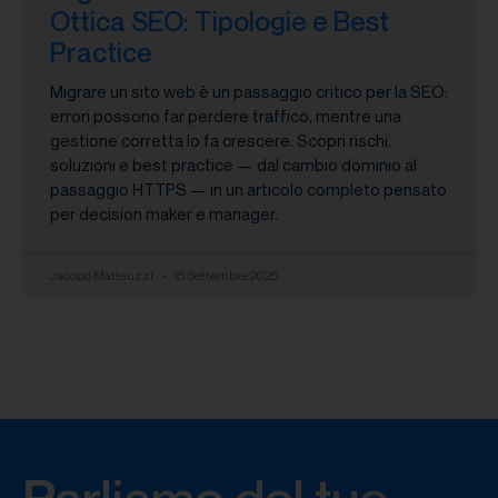
Ottica SEO: Tipologie e Best
Practice
Migrare un sito web è un passaggio critico per la SEO:
errori possono far perdere traffico, mentre una
gestione corretta lo fa crescere. Scopri rischi,
soluzioni e best practice — dal cambio dominio al
passaggio HTTPS — in un articolo completo pensato
per decision maker e manager.
Jacopo Matteuzzi
15 Settembre 2025
Parliamo del tuo