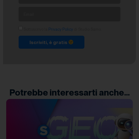
Sottoscrivo la
Privacy Policy
di Studio Samo.
Iscriviti, è gratis
Potrebbe interessarti anche...