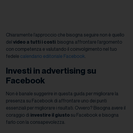
Chiaramente l’approccio che bisogna seguire non è quello
del
video a tutti i costi
: bisogna affrontare l’argomento
con competenza e valutando il coinvolgimento nel tuo
fedele
calendario editoriale Facebook
.
Investi in advertising su
Facebook
Non è banale suggerire in questa guida per migliorare la
presenza su Facebook di affrontare uno dei punti
essenziali per migliorare i risultati. Ovvero? Bisogna avere il
coraggio di
investire il giusto
su Facebook e bisogna
farlo con la consapevolezza.