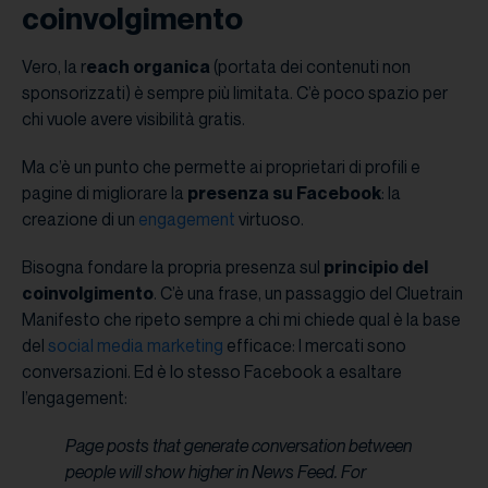
coinvolgimento
Vero, la r
each organica
(portata dei contenuti non
sponsorizzati) è sempre più limitata. C’è poco spazio per
chi vuole avere visibilità gratis.
Ma c’è un punto che permette ai proprietari di profili e
pagine di migliorare la
presenza su Facebook
: la
creazione di un
engagement
virtuoso.
Bisogna fondare la propria presenza sul
principio del
coinvolgimento
. C’è una frase, un passaggio del Cluetrain
Manifesto che ripeto sempre a chi mi chiede qual è la base
del
social media marketing
efficace: I mercati sono
conversazioni. Ed è lo stesso Facebook a esaltare
l’engagement:
Page posts that generate conversation between
people will show higher in News Feed. For