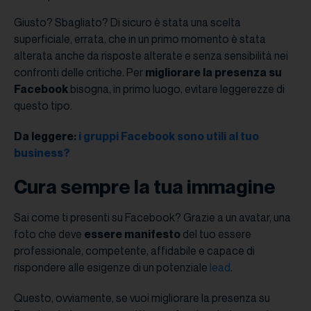
Giusto? Sbagliato? Di sicuro è stata una scelta
superficiale, errata, che in un primo momento è stata
alterata anche da risposte alterate e senza sensibilità nei
confronti delle critiche. Per
migliorare la presenza su
Facebook
bisogna, in primo luogo, evitare leggerezze di
questo tipo.
Da leggere:
i gruppi Facebook sono utili al tuo
business?
Cura sempre la tua immagine
Sai come ti presenti su Facebook? Grazie a un avatar, una
foto che deve
essere manifesto
del tuo essere
professionale, competente, affidabile e capace di
rispondere alle esigenze di un potenziale
lead
.
Questo, ovviamente, se vuoi migliorare la presenza su