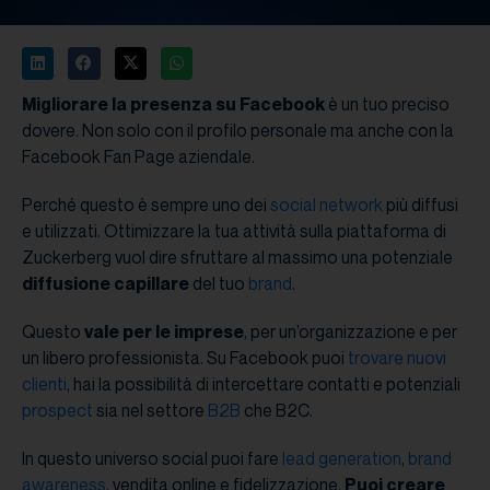
Migliorare la presenza su Facebook
è un tuo preciso
dovere. Non solo con il profilo personale ma anche con la
Facebook Fan Page aziendale.
Perché questo è sempre uno dei
social network
più diffusi
e utilizzati. Ottimizzare la tua attività sulla piattaforma di
Zuckerberg vuol dire sfruttare al massimo una potenziale
diffusione capillare
del tuo
brand
.
Questo
vale per le imprese
, per un’organizzazione e per
un libero professionista. Su Facebook puoi
trovare nuovi
clienti
, hai la possibilità di intercettare contatti e potenziali
prospect
sia nel settore
B2B
che B2C.
In questo universo social puoi fare
lead generation
,
brand
awareness
, vendita online e fidelizzazione.
Puoi creare