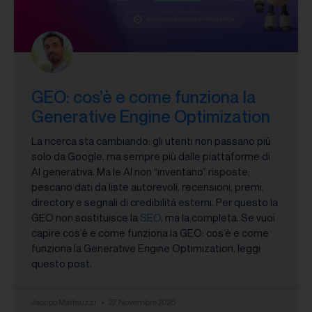
GEO: cos’è e come funziona la
Generative Engine Optimization
La ricerca sta cambiando: gli utenti non passano più
solo da Google, ma sempre più dalle piattaforme di
AI generativa. Ma le AI non “inventano” risposte:
pescano dati da liste autorevoli, recensioni, premi,
directory e segnali di credibilità esterni. Per questo la
GEO non sostituisce la
SEO
, ma la completa. Se vuoi
capire cos’è e come funziona la GEO: cos’è e come
funziona la Generative Engine Optimization, leggi
questo post.
Jacopo Matteuzzi
27 Novembre 2025