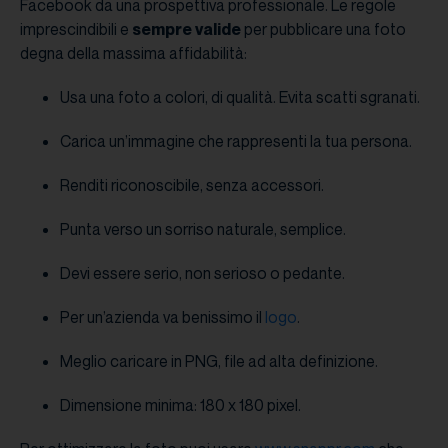
Facebook da una prospettiva professionale. Le regole
imprescindibili e
sempre valide
per pubblicare una foto
degna della massima affidabilità:
Usa una foto a colori, di qualità. Evita scatti sgranati.
Carica un’immagine che rappresenti la tua persona.
Renditi riconoscibile, senza accessori.
Punta verso un sorriso naturale, semplice.
Devi essere serio, non serioso o pedante.
Per un’azienda va benissimo il
logo
.
Meglio caricare in PNG, file ad alta definizione.
Dimensione minima: 180 x 180 pixel.