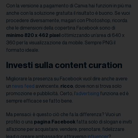
Con la versione a pagamento di Canva hai funzioni in più ma
anche con la soluzione gratuita il risultato è buono. Se vuoi
procedere diversamente, magari con Photoshop, ricorda
che le dimensioni della copertina Facebook sono di
minimo 820 x 462 pixel
ottimizzando un’area di 640 x
360 per la visualizzazione da mobile. Sempre PNG il
formato ideale.
Investi sulla content curation
Migliorare la presenza su Facebook vuol dire anche avere
un
news feed
avvincente,
ricco
, dove non si trova solo
promozione e pubblicità. Certo, l’
advertising
funziona ed è
sempre efficace se fatto bene.
Ma pensaci: è questo ciò che fa la differenza? Vuoi un
profilo o una
pagina Facebook
fatta solo di slogan e inviti
all’azione per acquistare, vendere, prenotare, fidelizzare
lead o creare ambassador attraverso
influencer
?