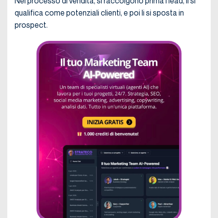
Nel processo di vendita, si raccolgono prima i lead, li si
qualifica come potenziali clienti, e poi li si sposta in
prospect.