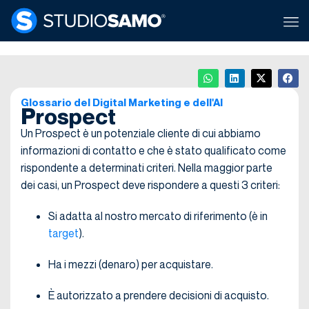
Glossario del Digital Marketing e dell'AI
Prospect
Un Prospect è un potenziale cliente di cui abbiamo
informazioni di contatto e che è stato qualificato come
rispondente a determinati criteri. Nella maggior parte
dei casi, un Prospect deve rispondere a questi 3 criteri:
Si adatta al nostro mercato di riferimento (è in
target
).
Ha i mezzi (denaro) per acquistare.
È autorizzato a prendere decisioni di acquisto.