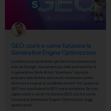
GEO: cos’è e come funziona la
Generative Engine Optimization
La ricerca sta cambiando: gli utenti non passano più
solo da Google, ma sempre più dalle piattaforme di
AI
generativa. Ma le AI non “inventano” risposte:
pescano dati da liste autorevoli, recensioni, premi,
directory e segnali di credibilità esterni. Per questo la
GEO non sostituisce la SEO, ma la completa. Se vuoi
capire cos’è e come funziona la GEO: cos’è e come
funziona la Generative Engine Optimization, leggi
questo post.