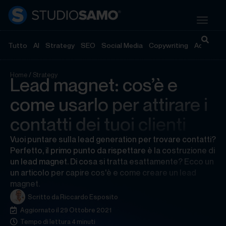
Tutto
AI
Strategy
SEO
Social Media
Copywriting
Advertisi
Home
/
Strategy
Lead magnet: cos’è e
come usarlo per attirare i
contatti dei tuoi clienti
Vuoi puntare sulla lead generation per trovare contatti?
Perfetto, il primo punto da rispettare è la costruzione di
un lead magnet. Di cosa si tratta esattamente? Ecco un
un articolo per capire cos'è e come creare un lead
magnet.
Scritto da
Riccardo Esposito
Aggiornato il 29 Ottobre 2021
Tempo di lettura 4 minuti