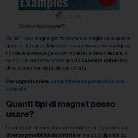
Cos’è un lead magnet?
Quindi, il lead magnet per funzionare al meglio deve essere
gratuito dal punto di vista dello scambio economico (quindi
non deve essere pagato con moneta), e deve chiedere in
cambio un contatto. Inoltre questa
calamita di indirizzi
deve essere correlata alla tua offerta.
Per approfondire:
come fare lead generation con
LinkedIn
Quanti tipi di magnet posso
usare?
Dipende dalle necessità e dalle esigenze. In ogni caso hai
diverse possibilità da sfruttare
, ma tutto dipende da