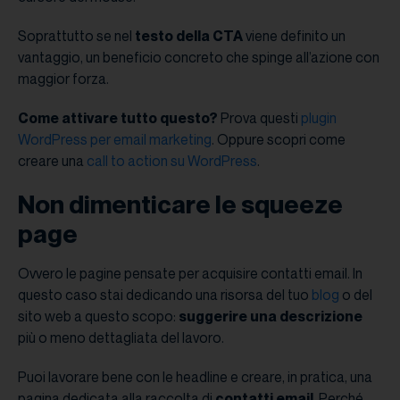
Soprattutto se nel
testo della CTA
viene definito un
vantaggio, un beneficio concreto che spinge all’azione con
maggior forza.
Come attivare tutto questo?
Prova questi
plugin
WordPress per email marketing
. Oppure scopri come
creare una
call to action su WordPress
.
Non dimenticare le squeeze
page
Ovvero le pagine pensate per acquisire contatti email. In
questo caso stai dedicando una risorsa del tuo
blog
o del
sito web a questo scopo:
suggerire una descrizione
più o meno dettagliata del lavoro.
Puoi lavorare bene con le headline e creare, in pratica, una
pagina dedicata alla raccolta di
contatti email
. Perché