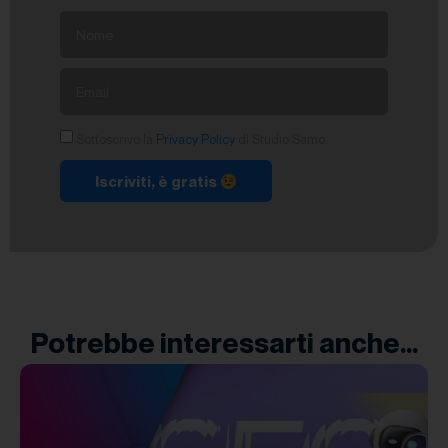
Sottoscrivo la
Privacy Policy
di Studio Samo.
Iscriviti, è gratis
Potrebbe interessarti anche...