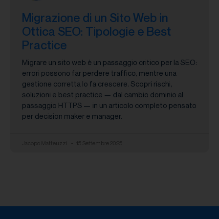
Migrazione di un Sito Web in
Ottica SEO: Tipologie e Best
Practice
Migrare un sito web è un passaggio critico per la SEO:
errori possono far perdere traffico, mentre una
gestione corretta lo fa crescere. Scopri rischi,
soluzioni e best practice — dal cambio dominio al
passaggio HTTPS — in un articolo completo pensato
per decision maker e manager.
Jacopo Matteuzzi
15 Settembre 2025