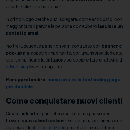
questa soluzione funziona?
In primo luogo perché puoi spiegare, come anticipato, con
maggior cura il perché le persone dovrebbero
lasciare un
contatto email
.
Inoltre la squeeze page non va in contrasto con
banner e
pop-up
ma, aspetto importante, con una risorsa dedicata
puoi semplificare la diffusione sui social e fare un’attività di
advertising
diversa, capillare.
Per approfondire:
come creare la tua landing page
per il mobile
Come conquistare nuovi clienti
Creare un lead magnet efficace è il primo passo per
trovare
nuovi clienti online
. O comunque per innescare il
processo di
inbound marketing
in determinati contesti.