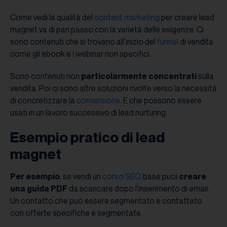
Come vedi la qualità del
content marketing
per creare lead
magnet va di pari passo con la varietà delle esigenze. Ci
sono contenuti che si trovano all’inizio del
funnel
di vendita
come gli ebook e i webinar non specifici.
Sono contenuti non
particolarmente concentrati
sulla
vendita. Poi ci sono altre soluzioni rivolte verso la necessità
di concretizzare la
conversione
. E che possono essere
usati in un lavoro successivo di lead nurturing.
Esempio pratico di lead
magnet
Per esempio
, se vendi un
corso SEO
base puoi
creare
una guida PDF
da scaricare dopo l’inserimento di email.
Un contatto che può essere segmentato e contattato
con offerte specifiche e segmentate.