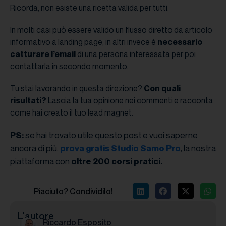
Ricorda, non esiste una ricetta valida per tutti.
In molti casi può essere valido un flusso diretto da articolo
informativo a landing page, in altri invece è
necessario
catturare l’email
di una persona interessata per poi
contattarla in secondo momento.
Tu stai lavorando in questa direzione?
Con quali
risultati?
Lascia la tua opinione nei commenti e racconta
come hai creato il tuo lead magnet.
se hai trovato utile questo post e vuoi saperne
PS:
ancora di più,
, la nostra
prova gratis Studio Samo Pro
piattaforma con
oltre 200 corsi pratici.
Piaciuto? Condividilo!
L'autore
Riccardo Esposito