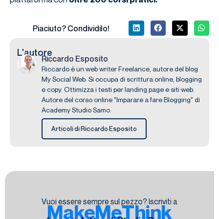
Piaciuto? Condividilo!
L'autore
Riccardo Esposito
Riccardo è un web writer Freelance, autore del blog
My Social Web. Si occupa di scrittura online, blogging
e copy. Ottimizza i testi per landing page e siti web.
Autore del corso online "Imparare a fare Blogging" di
Academy Studio Samo.
Articoli di Riccardo Esposito
Vuoi essere sempre sul pezzo? Iscriviti a
MakeMeThink