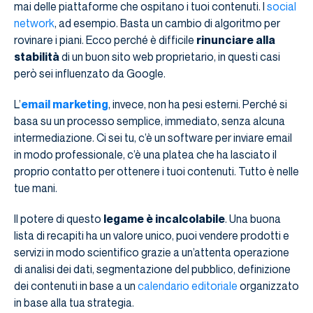
mai delle piattaforme che ospitano i tuoi contenuti. I
social
network
, ad esempio. Basta un cambio di algoritmo per
rovinare i piani. Ecco perché è difficile
rinunciare alla
stabilità
di un buon sito web proprietario, in questi casi
però sei influenzato da Google.
L’
email marketing
, invece, non ha pesi esterni. Perché si
basa su un processo semplice, immediato, senza alcuna
intermediazione. Ci sei tu, c’è un software per inviare email
in modo professionale, c’è una platea che ha lasciato il
proprio contatto per ottenere i tuoi contenuti. Tutto è nelle
tue mani.
Il potere di questo
legame è incalcolabile
. Una buona
lista di recapiti ha un valore unico, puoi vendere prodotti e
servizi in modo scientifico grazie a un’attenta operazione
di analisi dei dati, segmentazione del pubblico, definizione
dei contenuti in base a un
calendario editoriale
organizzato
in base alla tua strategia.