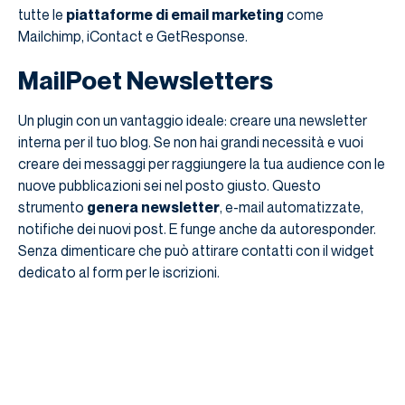
tutte le
piattaforme di email marketing
come
Mailchimp, iContact e GetResponse.
MailPoet Newsletters
Un plugin con un vantaggio ideale: creare una newsletter
interna per il tuo blog. Se non hai grandi necessità e vuoi
creare dei messaggi per raggiungere la tua audience con le
nuove pubblicazioni sei nel posto giusto. Questo
strumento
genera newsletter
, e-mail automatizzate,
notifiche dei nuovi post. E funge anche da autoresponder.
Senza dimenticare che può attirare contatti con il widget
dedicato al form per le iscrizioni.