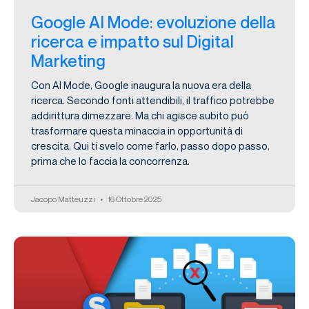
Google AI Mode: evoluzione della
ricerca e impatto sul Digital
Marketing
Con AI Mode, Google inaugura la nuova era della
ricerca. Secondo fonti attendibili, il traffico potrebbe
addirittura dimezzare. Ma chi agisce subito può
trasformare questa minaccia in opportunità di
crescita. Qui ti svelo come farlo, passo dopo passo,
prima che lo faccia la concorrenza.
Jacopo Matteuzzi
16 Ottobre 2025