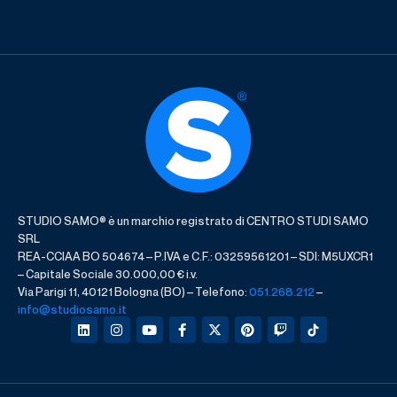
STUDIO SAMO® è un marchio registrato di CENTRO STUDI SAMO
SRL
REA-CCIAA BO 504674 – P.IVA e C.F.: 03259561201 – SDI: M5UXCR1
– Capitale Sociale 30.000,00 € i.v.
Via Parigi 11, 40121 Bologna (BO) – Telefono:
051.268.212
–
info@studiosamo.it