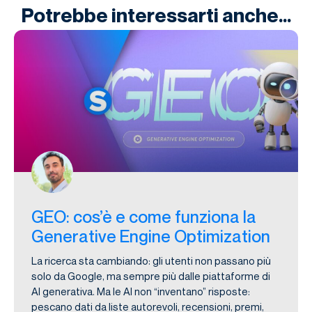
Potrebbe interessarti anche...
GEO: cos’è e come funziona la
Generative Engine Optimization
La ricerca sta cambiando: gli utenti non passano più
solo da Google, ma sempre più dalle piattaforme di
AI generativa. Ma le AI non “inventano” risposte:
pescano dati da liste autorevoli, recensioni, premi,