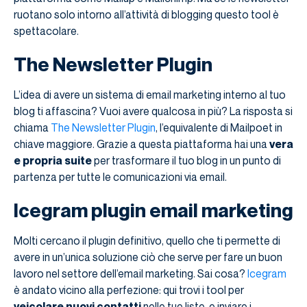
ruotano solo intorno all’attività di blogging questo tool è
spettacolare.
The Newsletter Plugin
L’idea di avere un sistema di email marketing interno al tuo
blog ti affascina? Vuoi avere qualcosa in più? La risposta si
chiama
The Newsletter Plugin
, l’equivalente di Mailpoet in
chiave maggiore. Grazie a questa piattaforma hai una
vera
e propria suite
per trasformare il tuo blog in un punto di
partenza per tutte le comunicazioni via email.
Icegram plugin email marketing
Molti cercano il plugin definitivo, quello che ti permette di
avere in un’unica soluzione ciò che serve per fare un buon
lavoro nel settore dell’email marketing. Sai cosa?
Icegram
è andato vicino alla perfezione: qui trovi i tool per
veicolare nuovi contatti
nelle tue liste, e inviare i