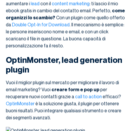
aumentare i
lead
con il
content marketing
: ti lascio il mio
ebook gratis in cambio del contatto email. Perfetto,
come
organizzi lo scambio?
Con un plugin come quello offerto
da
Double Opt-In for Download
. Il meccanismo è semplice:
le persone inseriscono nome e email, e con un click
scaricano il file in questione. La buona capacità di
personalizzazione fa il resto.
OptinMonster, lead generation
plugin
Vuoi il miglior plugin sul mercato per migliorare il lavoro di
email marketing? Vuoi
creare form e pop up
per
recuperare nuovi contatti grazie a
call to action
efficaci?
OptinMonster
è la soluzione giusta, il plugin per ottenere
buoni risultati. Puoi integrare qualsiasi strumento e creare
dei segmenti avanzati.