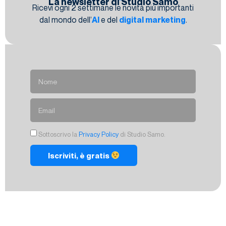
La newsletter di Studio Samo
Ricevi ogni 2 settimane le novità più importanti
dal mondo dell’
AI
e del
digital marketing
.
Sottoscrivo la
Privacy Policy
di Studio Samo.
Iscriviti, è gratis