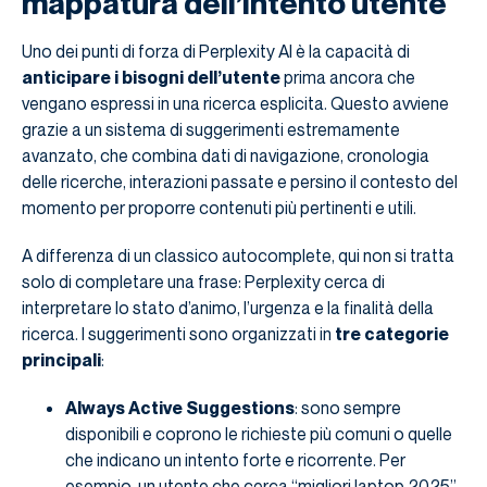
mappatura dell’intento utente
Uno dei punti di forza di Perplexity AI è la capacità di
anticipare i bisogni dell’utente
prima ancora che
vengano espressi in una ricerca esplicita. Questo avviene
grazie a un sistema di suggerimenti estremamente
avanzato, che combina dati di navigazione, cronologia
delle ricerche, interazioni passate e persino il contesto del
momento per proporre contenuti più pertinenti e utili.
A differenza di un classico autocomplete, qui non si tratta
solo di completare una frase: Perplexity cerca di
interpretare lo stato d’animo, l’urgenza e la finalità della
ricerca. I suggerimenti sono organizzati in
tre categorie
principali
:
Always Active Suggestions
: sono sempre
disponibili e coprono le richieste più comuni o quelle
che indicano un intento forte e ricorrente. Per
esempio, un utente che cerca “migliori laptop 2025”