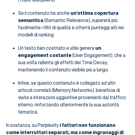
Se il contenuto ha anche
un’ottima copertura
semantica
(Semantic Relevance), supererà più
facilmente i filtri di qualità e otterrà punteggi alti nei
modelli di ranking.
Un testo ben costruito e utile genera
un
engagement costante
(User Engagement), che a
sua volta rallenta gli effetti del Time Decay,
mantenendo il contenuto visibile più a lungo.
Infine, se questo contenuto è collegato ad altri
articoli correlati (Memory Networks), beneficia di
visite e interazioni aggiuntive provenienti dal traffico
interno, rinforzando ulteriormente la sua autorità
tematica.
In sostanza, su Perplexity
i fattori non funzionano
come interruttori separati, ma come ingranaggi di