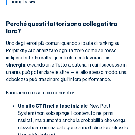
complessiva.
Perché questi fattori sono collegati tra
loro?
Uno degli errori più comuni quando si parla di ranking su
Perplexity AI è analizzare ogni fattore come se fosse
indipendente. In realtà, questi elementi lavorano
in
sinergia
, creando un effetto a catena in cui il successo in
un’area può potenziare le altre — e, allo stesso modo, una
debolezza può trascinare giù l’intera performance.
Facciamo un esempio concreto:
Un alto CTR nella fase iniziale
(New Post
System) non solo spinge il contenuto nei primi
risultati, ma aumenta anche la probabilità che venga
classificato in una categoria a moltiplicatore elevato
(Topic Multipliers).