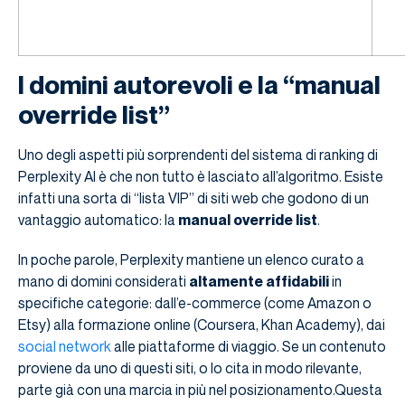
I domini autorevoli e la “manual
override list”
Uno degli aspetti più sorprendenti del sistema di ranking di
Perplexity AI è che non tutto è lasciato all’algoritmo. Esiste
infatti una sorta di “lista VIP” di siti web che godono di un
vantaggio automatico: la
manual override list
.
In poche parole, Perplexity mantiene un elenco curato a
mano di domini considerati
altamente affidabili
in
specifiche categorie: dall’e-commerce (come Amazon o
Etsy) alla formazione online (Coursera, Khan Academy), dai
social network
alle piattaforme di viaggio. Se un contenuto
proviene da uno di questi siti, o lo cita in modo rilevante,
parte già con una marcia in più nel posizionamento.Questa