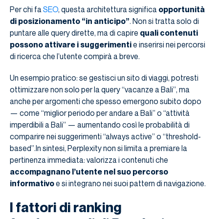
Per chi fa
SEO
, questa architettura significa
opportunità
di posizionamento “in anticipo”
. Non si tratta solo di
puntare alle query dirette, ma di capire
quali contenuti
possono attivare i suggerimenti
e inserirsi nei percorsi
di ricerca che l’utente compirà a breve.
Un esempio pratico: se gestisci un sito di viaggi, potresti
ottimizzare non solo per la query “vacanze a Bali”, ma
anche per argomenti che spesso emergono subito dopo
— come “miglior periodo per andare a Bali” o “attività
imperdibili a Bali” — aumentando così le probabilità di
comparire nei suggerimenti “always active” o “threshold-
based”.In sintesi, Perplexity non si limita a premiare la
pertinenza immediata: valorizza i contenuti che
accompagnano l’utente nel suo percorso
informativo
e si integrano nei suoi pattern di navigazione.
I fattori di ranking