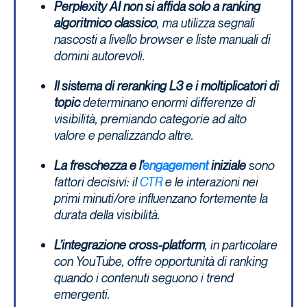
Perplexity AI non si affida solo a ranking
algoritmico classico
, ma utilizza segnali
nascosti a livello browser e liste manuali di
domini autorevoli.
Il sistema di reranking L3 e i moltiplicatori di
topic
determinano enormi differenze di
visibilità, premiando categorie ad alto
valore e penalizzando altre.
La freschezza e l’
engagement
iniziale
sono
fattori decisivi: il
CTR
e le interazioni nei
primi minuti/ore influenzano fortemente la
durata della visibilità.
L’integrazione cross-platform
, in particolare
con YouTube, offre opportunità di ranking
quando i contenuti seguono i trend
emergenti.