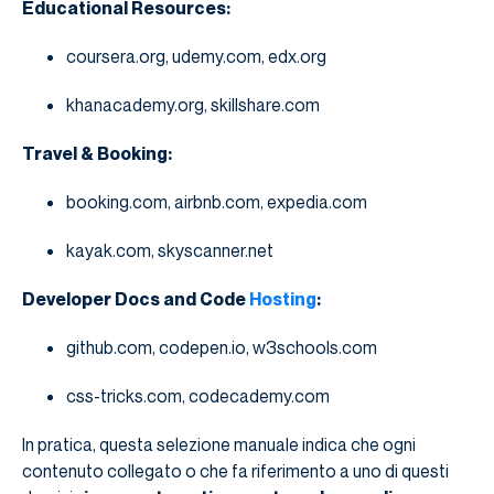
Educational Resources:
coursera.org, udemy.com, edx.org
khanacademy.org, skillshare.com
Travel & Booking:
booking.com, airbnb.com, expedia.com
kayak.com, skyscanner.net
Developer Docs and Code
Hosting
:
github.com, codepen.io, w3schools.com
css-tricks.com, codecademy.com
In pratica, questa selezione manuale indica che ogni
contenuto collegato o che fa riferimento a uno di questi