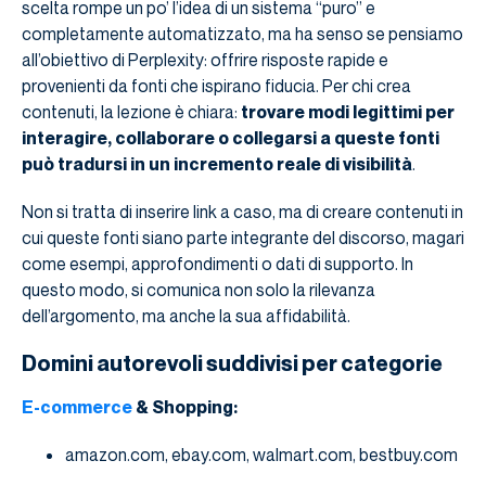
scelta rompe un po’ l’idea di un sistema “puro” e
completamente automatizzato, ma ha senso se pensiamo
all’obiettivo di Perplexity: offrire risposte rapide e
provenienti da fonti che ispirano fiducia. Per chi crea
contenuti, la lezione è chiara:
trovare modi legittimi per
interagire, collaborare o collegarsi a queste fonti
può tradursi in un incremento reale di visibilità
.
Non si tratta di inserire link a caso, ma di creare contenuti in
cui queste fonti siano parte integrante del discorso, magari
come esempi, approfondimenti o dati di supporto. In
questo modo, si comunica non solo la rilevanza
dell’argomento, ma anche la sua affidabilità.
Domini autorevoli suddivisi per categorie
E-commerce
& Shopping:
amazon.com, ebay.com, walmart.com, bestbuy.com