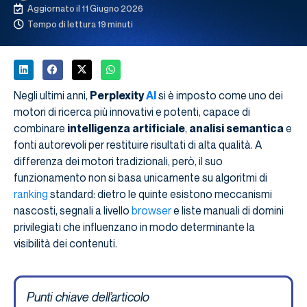
Aggiornato il 11 Giugno 2026
Tempo di lettura 19 minuti
Negli ultimi anni,
Perplexity
AI
si è imposto come uno dei
motori di ricerca più innovativi e potenti, capace di
combinare
intelligenza artificiale
,
analisi semantica
e
fonti autorevoli per restituire risultati di alta qualità. A
differenza dei motori tradizionali, però, il suo
funzionamento non si basa unicamente su algoritmi di
ranking
standard: dietro le quinte esistono meccanismi
nascosti, segnali a livello
browser
e liste manuali di domini
privilegiati che influenzano in modo determinante la
visibilità dei contenuti.
Punti chiave dell’articolo