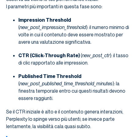
I parametri più importanti in questa fase sono:
Impression Threshold
(
new_post_impression_threshold
): il numero minimo di
volte in cui il contenuto deve essere mostrato per
avere una valutazione significativa.
CTR (Click-Through Rate)
(
new_post_ctr
): il tasso
di clic rapportato alle impression.
Published Time Threshold
(
new_post_published_time_threshold_minutes
): la
finestra temporale entro cui questi risultati devono
essere raggiunti.
Se il CTR iniziale è alto e il contenuto genera interazioni,
Perplexity lo spinge verso più utenti; se invece parte
lentamente, la visibilità cala quasi subito.