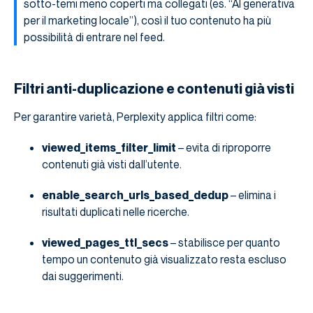
sotto-temi meno coperti ma collegati (es. “AI generativa
per il marketing locale”), così il tuo contenuto ha più
possibilità di entrare nel feed.
Filtri anti-duplicazione e contenuti già visti
Per garantire varietà, Perplexity applica filtri come:
viewed_items_filter_limit
– evita di riproporre
contenuti già visti dall’utente.
enable_search_urls_based_dedup
– elimina i
risultati duplicati nelle ricerche.
viewed_pages_ttl_secs
– stabilisce per quanto
tempo un contenuto già visualizzato resta escluso
dai suggerimenti.