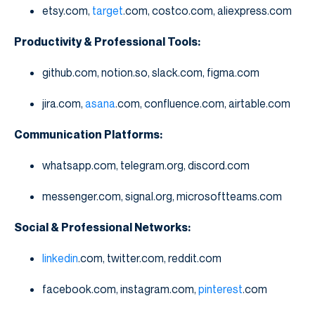
etsy.com,
target
.com, costco.com, aliexpress.com
Productivity & Professional Tools:
github.com, notion.so, slack.com, figma.com
jira.com,
asana
.com, confluence.com, airtable.com
Communication Platforms:
whatsapp.com, telegram.org, discord.com
messenger.com, signal.org, microsoftteams.com
Social & Professional Networks:
linkedin
.com, twitter.com, reddit.com
facebook.com, instagram.com,
pinterest
.com