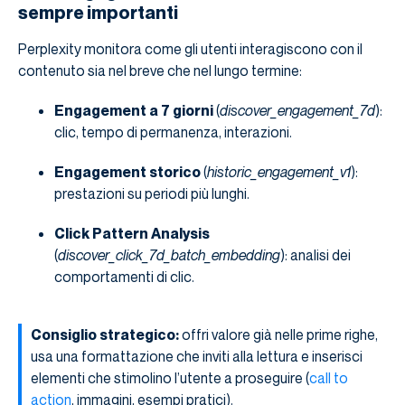
sempre importanti
Perplexity monitora come gli utenti interagiscono con il
contenuto sia nel breve che nel lungo termine:
Engagement a 7 giorni
(
discover_engagement_7d
):
clic, tempo di permanenza, interazioni.
Engagement storico
(
historic_engagement_v1
):
prestazioni su periodi più lunghi.
Click Pattern Analysis
(
discover_click_7d_batch_embedding
): analisi dei
comportamenti di clic.
Consiglio strategico:
offri valore già nelle prime righe,
usa una formattazione che inviti alla lettura e inserisci
elementi che stimolino l’utente a proseguire (
call to
action
, immagini, esempi pratici).