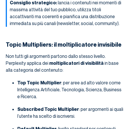
Consiglio strategico:
lancia i contenuti nei momenti di
massima attività del tuo pubblico, utilizza titoli
accattivanti ma coerenti e pianifica una distribuzione
immediata su più canali (newsletter, social, community).
Topic Multipliers: il moltiplicatore invisibile
Non tutti gli argomenti partono dallo stesso livello.
Perplexity applica dei
moltiplicatori di visibilità
in base
alla categoria del contenuto:
Top Topic Multiplier
: per aree ad alto valore come
Intelligenza Artificiale, Tecnologia, Scienza, Business
e Ricerca.
Subscribed Topic Multiplier
: per argomenti ai quali
l’utente ha scelto di iscriversi.
Default Multiplier
: livello standard per contenuti