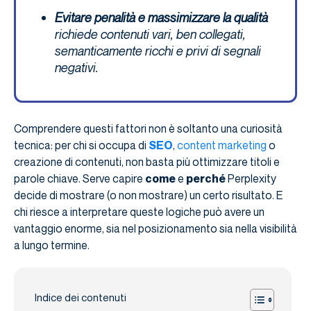
Evitare penalità e massimizzare la qualità
richiede contenuti vari, ben collegati,
semanticamente ricchi e privi di segnali
negativi.
Comprendere questi fattori non è soltanto una curiosità
tecnica: per chi si occupa di
SEO
,
content marketing
o
creazione di contenuti, non basta più ottimizzare titoli e
parole chiave. Serve capire
come
e
perché
Perplexity
decide di mostrare (o non mostrare) un certo risultato. E
chi riesce a interpretare queste logiche può avere un
vantaggio enorme, sia nel posizionamento sia nella visibilità
a lungo termine.
Indice dei contenuti