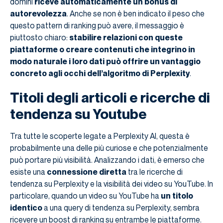
domini
riceve automaticamente un bonus di
autorevolezza
. Anche se non è ben indicato il peso che
questo pattern di ranking può avere, il messaggio è
piuttosto chiaro:
stabilire relazioni con queste
piattaforme o creare contenuti che integrino in
modo naturale i loro dati può offrire un vantaggio
concreto agli occhi dell’algoritmo di Perplexity
.
Titoli degli articoli e ricerche di
tendenza su Youtube
Tra tutte le scoperte legate a Perplexity AI, questa è
probabilmente una delle più curiose e che potenzialmente
può portare più visibilità. Analizzando i dati, è emerso che
esiste una
connessione diretta
tra le ricerche di
tendenza su Perplexity e la visibilità dei video su YouTube. In
particolare, quando un video su YouTube ha
un titolo
identico
a una query di tendenza su Perplexity, sembra
ricevere un boost di ranking su entrambe le piattaforme.