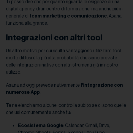
Ti posso dire che per quanto riguarda le esigenze di una
digital agency, di un centro di formazione, ma anche più in
generale di
team marketing e comunicazione
, Asana
funziona alla grande.
Integrazioni con altri tool
Un altro motivo per cui risulta vantaggioso utilizzare tool
molto diffusi è la più alta probabilità che siano previste
delle integrazioni native con altri strumenti già in nostro
utilizzo.
Asana ad oggi prevede nativamente
l’integrazione con
numerose App
.
Te ne elenchiamo alcune, controlla subito se ci sono quelle
che usi comunemente anche tu:
Ecosistema Google
: Calendar, Gmail, Drive,
Chrome, Sheets, Forms, Skedpal, YouTube.