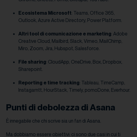
Ecosistema Microsoft
: Teams, Office 365,
Outlook, Azure Active Directory, Power Platform.
Altri tool di comunicazione e marketing
: Adobe
Creative Cloud, Mailbird, Slack, Vimeo, MailChimp,
Miro, Zoom, Jira, Hubspot, Salesforce.
File sharing
: CloudApp, OneDrive, Box, Dropbox,
Sharepoint.
Reporting e time tracking
: Tableau, TimeCamp,
Instagarntt, HourStack, Timely, pomoDone, Everhour.
Punti di debolezza di Asana
È innegabile che chi scrive sia un fan di Asana.
Ma dobbiamo essere obiettivi: ci sono due casi in cui ti