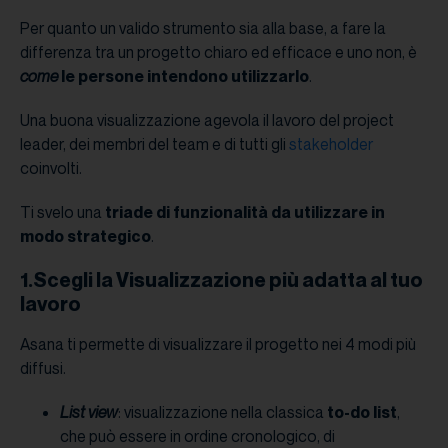
Per quanto un valido strumento sia alla base, a fare la
differenza tra un progetto chiaro ed efficace e uno non, è
come
le persone intendono utilizzarlo
.
Una buona visualizzazione agevola il lavoro del project
leader, dei membri del team e di tutti gli
stakeholder
coinvolti.
Ti svelo una
triade di funzionalità
da utilizzare in
modo strategico
.
1.Scegli la Visualizzazione più adatta al tuo
lavoro
Asana ti permette di visualizzare il progetto nei 4 modi più
diffusi.
List view
: visualizzazione nella classica
to-do list
,
che può essere in ordine cronologico, di