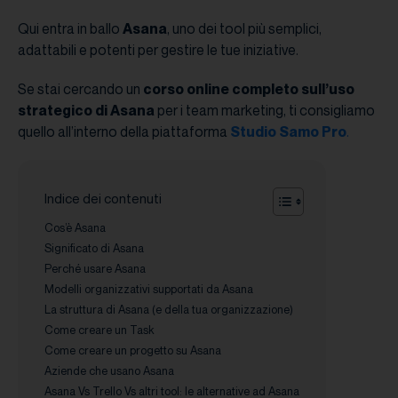
Qui entra in ballo
Asana
, uno dei tool più semplici,
adattabili e potenti per gestire le tue iniziative.
Se stai cercando un
corso online completo
sull’uso
strategico di Asana
per i team marketing, ti consigliamo
quello all’interno della piattaforma
Studio Samo Pro
.
Indice dei contenuti
Cos’è Asana
Significato di Asana
Perché usare Asana
Modelli organizzativi supportati da Asana
La struttura di Asana (e della tua organizzazione)
Come creare un Task
Come creare un progetto su Asana
Aziende che usano Asana
Asana Vs Trello Vs altri tool: le alternative ad Asana