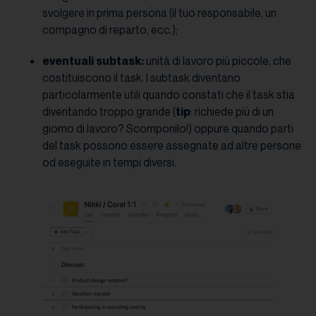
svolgere in prima persona (il tuo responsabile, un
compagno di reparto, ecc.);
eventuali subtask:
unità di lavoro più piccole, che
costituiscono il task. I subtask diventano
particolarmente utili quando constati che il task stia
diventando troppo grande (
tip
: richiede più di un
giorno di lavoro? Scomponilo!) oppure quando parti
del task possono essere assegnate ad altre persone
od eseguite in tempi diversi.