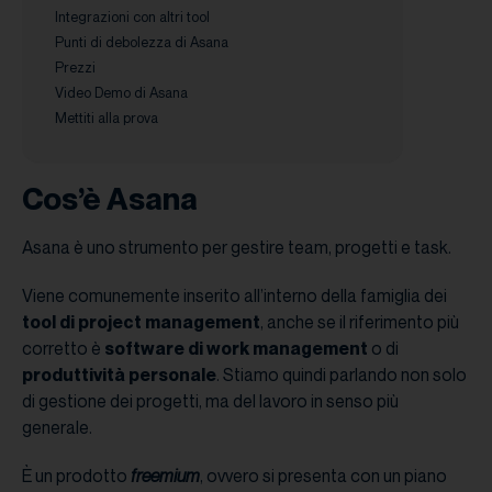
Integrazioni con altri tool
Punti di debolezza di Asana
Prezzi
Video Demo di Asana
Mettiti alla prova
Cos’è Asana
Asana è uno strumento per gestire team, progetti e task.
Viene comunemente inserito all’interno della famiglia dei
tool di project management
, anche se il riferimento più
corretto è
software di work management
o di
produttività personale
. Stiamo quindi parlando non solo
di gestione dei progetti, ma del lavoro in senso più
generale.
È un prodotto
freemium
, ovvero si presenta con un piano