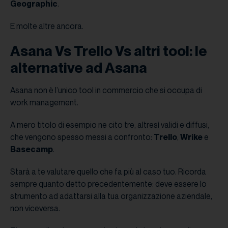
Geographic
.
E molte altre ancora.
Asana Vs Trello Vs altri tool: le
alternative ad Asana
Asana non è l’unico tool in commercio che si occupa di
work management.
A mero titolo di esempio ne cito tre, altresì validi e diffusi,
che vengono spesso messi a confronto:
Trello
,
Wrike
e
Basecamp
.
Starà a te valutare quello che fa più al caso tuo. Ricorda
sempre quanto detto precedentemente: deve essere lo
strumento ad adattarsi alla tua organizzazione aziendale,
non viceversa.