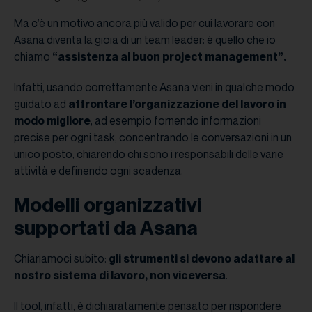
Ma c’è un motivo ancora più valido per cui lavorare con
Asana diventa la gioia di un team leader: è quello che io
chiamo
“assistenza al buon project management”.
Infatti, usando correttamente Asana vieni in qualche modo
guidato ad
affrontare l’organizzazione del lavoro in
modo migliore
, ad esempio fornendo informazioni
precise per ogni task, concentrando le conversazioni in un
unico posto, chiarendo chi sono i responsabili delle varie
attività e definendo ogni scadenza.
Modelli organizzativi
supportati da Asana
Chiariamoci subito:
gli strumenti si devono adattare al
nostro sistema di lavoro, non viceversa
.
Il tool, infatti, è dichiaratamente pensato per rispondere