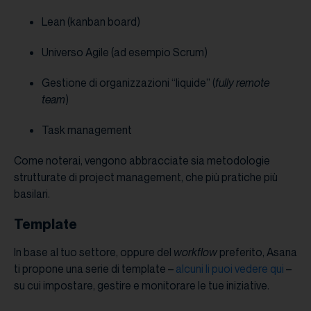
Lean (kanban board)
Universo Agile (ad esempio Scrum)
Gestione di organizzazioni “liquide” (
fully remote
team
)
Task management
Come noterai, vengono abbracciate sia metodologie
strutturate di project management, che più pratiche più
basilari.
Template
In base al tuo settore, oppure del
workflow
preferito, Asana
ti propone una serie di template –
alcuni li puoi vedere qui
–
su cui impostare, gestire e monitorare le tue iniziative.