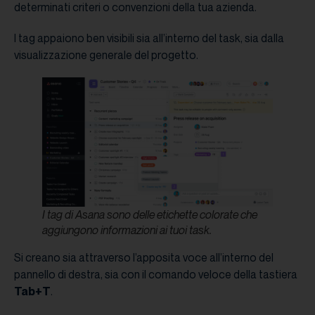
determinati criteri o convenzioni della tua azienda.
I tag appaiono ben visibili sia all’interno del task, sia dalla
visualizzazione generale del progetto.
I tag di Asana sono delle etichette colorate che
aggiungono informazioni ai tuoi task.
Si creano sia attraverso l’apposita voce all’interno del
pannello di destra, sia con il comando veloce della tastiera
Tab+T
.