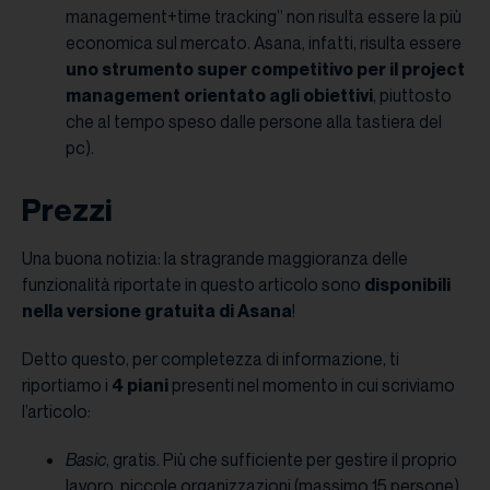
management+time tracking” non risulta essere la più
economica sul mercato. Asana, infatti,
risulta essere
uno strumento
super competitivo per il project
management orientato agli obiettivi
, piuttosto
che al tempo speso dalle persone alla tastiera del
pc).
Prezzi
Una buona notizia: la stragrande maggioranza delle
funzionalità riportate in questo articolo sono
disponibili
nella versione gratuita di Asana
!
Detto questo, per completezza di informazione, ti
riportiamo i
4 piani
presenti nel momento in cui scriviamo
l’articolo:
Basic
, gratis. Più che sufficiente per gestire il proprio
lavoro, piccole organizzazioni (massimo 15 persone)