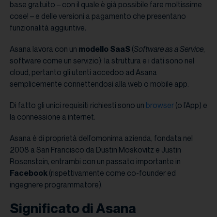
base gratuito – con il quale è già possibile fare moltissime
cose! – e delle versioni a pagamento che presentano
funzionalità aggiuntive.
Asana lavora con un
modello SaaS
(
Software as a Service
,
software come un servizio): la struttura e i dati sono nel
cloud, pertanto gli utenti accedoo ad Asana
semplicemente connettendosi alla web o mobile app.
Di fatto gli unici requisiti richiesti sono un
browser
(o l’App) e
la connessione a internet.
Asana è di proprietà dell’omonima azienda, fondata nel
2008 a San Francisco da Dustin Moskovitz e Justin
Rosenstein, entrambi con un passato importante in
Facebook
(rispettivamente come co-founder ed
ingegnere programmatore).
Significato di Asana