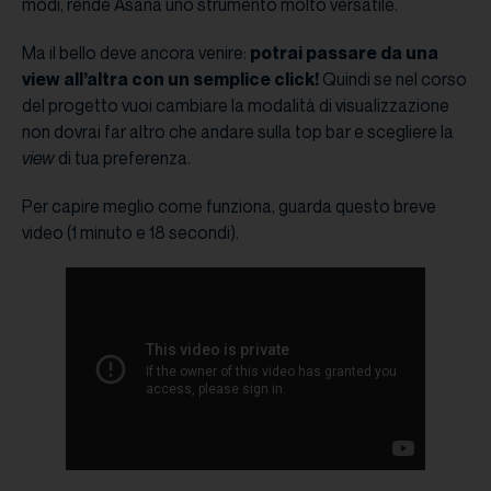
modi, rende Asana uno strumento molto versatile.
Ma il bello deve ancora venire:
potrai passare da una
view all’altra con un semplice click!
Quindi se nel corso
del progetto vuoi cambiare la modalità di visualizzazione
non dovrai far altro che andare sulla top bar e scegliere la
view
di tua preferenza.
Per capire meglio come funziona, guarda questo breve
video (1 minuto e 18 secondi).