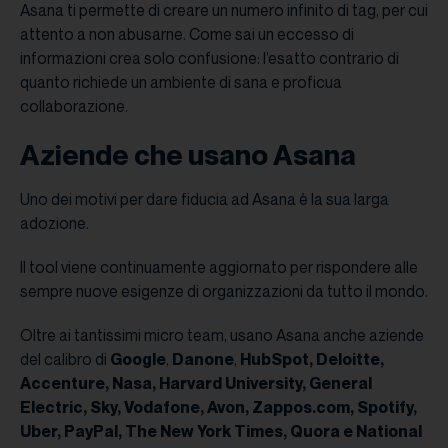
Asana ti permette di creare un numero infinito di tag, per cui
attento a non abusarne. Come sai un eccesso di
informazioni crea solo confusione: l’esatto contrario di
quanto richiede un ambiente di sana e proficua
collaborazione.
Aziende che usano Asana
Uno dei motivi per dare fiducia ad Asana è la sua larga
adozione.
Il tool viene continuamente aggiornato per rispondere alle
sempre nuove esigenze di organizzazioni da tutto il mondo.
Oltre ai tantissimi micro team, usano Asana anche aziende
del calibro di
Google
,
Danone
,
HubSpot, Deloitte,
Accenture, Nasa, Harvard University, General
Electric, Sky, Vodafone, Avon, Zappos.com, Spotify,
Uber, PayPal, The New York Times, Quora e National