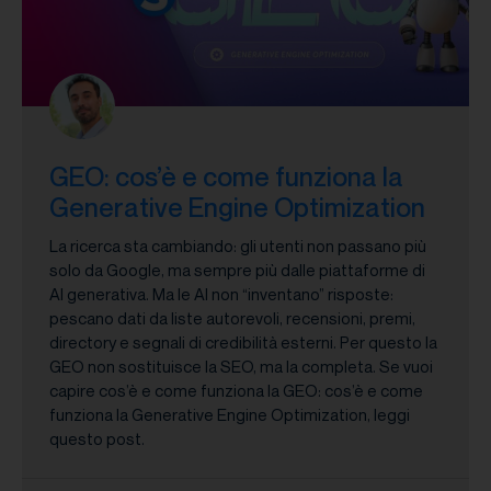
GEO: cos’è e come funziona la
Generative Engine Optimization
La ricerca sta cambiando: gli utenti non passano più
solo da Google, ma sempre più dalle piattaforme di
AI generativa. Ma le AI non “inventano” risposte:
pescano dati da liste autorevoli, recensioni, premi,
directory e segnali di credibilità esterni. Per questo la
GEO non sostituisce la SEO, ma la completa. Se vuoi
capire cos’è e come funziona la GEO: cos’è e come
funziona la Generative Engine Optimization, leggi
questo post.