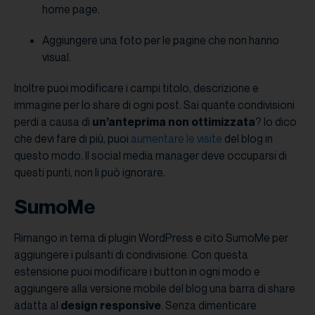
home page.
Aggiungere una foto per le pagine che non hanno
visual.
Inoltre puoi modificare i campi titolo, descrizione e
immagine per lo share di ogni post. Sai quante condivisioni
perdi a causa di
un’anteprima non ottimizzata
? Io dico
che devi fare di più, puoi
aumentare le visite
del blog in
questo modo. Il social media manager deve occuparsi di
questi punti, non li può ignorare.
SumoMe
Rimango in tema di plugin WordPress e cito SumoMe per
aggiungere i pulsanti di condivisione. Con questa
estensione puoi modificare i button in ogni modo e
aggiungere alla versione mobile del blog una barra di share
adatta al
design responsive
. Senza dimenticare