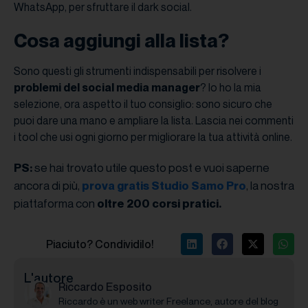
WhatsApp, per sfruttare il dark social.
Cosa aggiungi alla lista?
Sono questi gli strumenti indispensabili per risolvere i
problemi del social media manager
? Io ho la mia
selezione, ora aspetto il tuo consiglio: sono sicuro che
puoi dare una mano e ampliare la lista. Lascia nei commenti
i tool che usi ogni giorno per migliorare la tua attività online.
se hai trovato utile questo post e vuoi saperne
PS:
ancora di più,
, la nostra
prova gratis Studio Samo Pro
piattaforma con
oltre 200 corsi pratici.
Piaciuto? Condividilo!
L'autore
Riccardo Esposito
Riccardo è un web writer Freelance, autore del blog