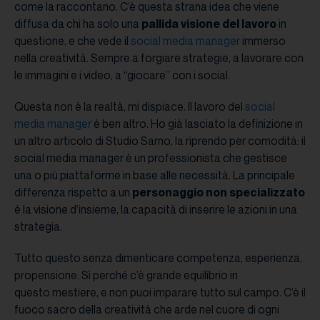
come la raccontano. C’è questa strana idea che viene
diffusa da chi ha solo una
pallida visione del lavoro
in
questione, e che vede il
social media manager
immerso
nella creatività. Sempre a forgiare strategie, a lavorare con
le immagini e i video, a “giocare” con i social.
Questa non è la realtà, mi dispiace. Il lavoro del
social
media manager
è ben altro. Ho già lasciato la definizione in
un altro articolo di Studio Samo, la riprendo per comodità: il
social media manager è un professionista che gestisce
una o più piattaforme in base alle necessità. La principale
differenza rispetto a un
personaggio non specializzato
è la visione d’insieme, la capacità di inserire le azioni in una
strategia.
Tutto questo senza dimenticare competenza, esperienza,
propensione. Sì perché c’è grande equilibrio in
questo mestiere, e non puoi imparare tutto sul campo. C’è il
fuoco sacro della creatività che arde nel cuore di ogni