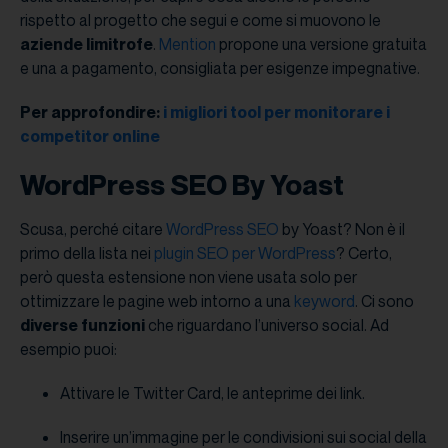
rispetto al progetto che segui e come si muovono le
aziende limitrofe
.
Mention
propone una versione gratuita
e una a pagamento, consigliata per esigenze impegnative.
Per approfondire:
i migliori tool per monitorare i
competitor online
WordPress SEO By Yoast
Scusa, perché citare
WordPress
SEO
by Yoast? Non è il
primo della lista nei
plugin SEO per WordPress
? Certo,
però questa estensione non viene usata solo per
ottimizzare le pagine web intorno a una
keyword
. Ci sono
diverse funzioni
che riguardano l’universo social. Ad
esempio puoi:
Attivare le Twitter Card, le anteprime dei link.
Inserire un’immagine per le condivisioni sui social della