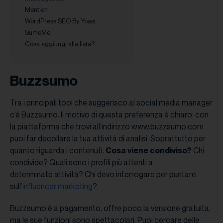
Mention
WordPress SEO By Yoast
SumoMe
Cosa aggiungi alla lista?
Buzzsumo
Tra i principali tool che suggerisco al social media manager
c’è Buzzsumo. Il motivo di questa preferenza è chiaro: con
la piattaforma che trovi all’indirizzo www.buzzsumo.com
puoi far decollare la tua attività di analisi. Soprattutto per
quanto riguarda i contenuti.
Cosa viene condiviso?
Chi
condivide? Quali sono i profili più attenti a
determinate attività? Chi devo interrogare per puntare
sull’
influencer marketing
?
Buzzsumo è a pagamento, offre poco la versione gratuita,
ma le sue funzioni sono spettacolari. Puoi cercare delle