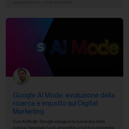
Jacopo Matteuzzi
27 Novembre 2025
Google AI Mode: evoluzione della
ricerca e impatto sul Digital
Marketing
Con AI Mode, Google inaugura la nuova era della
ricerca. Secondo fonti attendibili, il traffico potrebbe