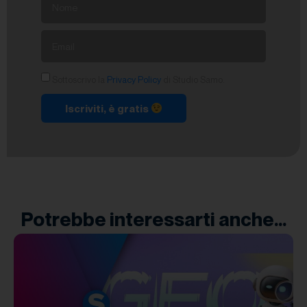
Sottoscrivo la
Privacy Policy
di Studio Samo.
Iscriviti, è gratis
Potrebbe interessarti anche...