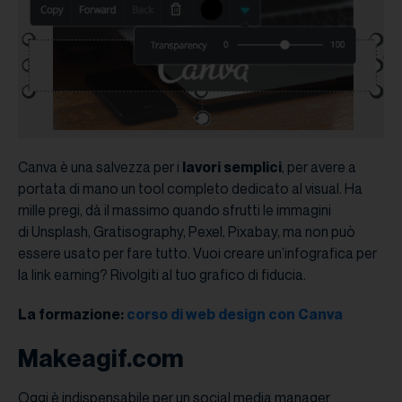
Canva è una salvezza per i
lavori semplici
, per avere a
portata di mano un tool completo dedicato al visual. Ha
mille pregi, dà il massimo quando sfrutti le immagini
di Unsplash, Gratisography, Pexel, Pixabay, ma non può
essere usato per fare tutto. Vuoi creare un’infografica per
la link earning? Rivolgiti al tuo grafico di fiducia.
La formazione:
corso di web design con Canva
Makeagif.com
Oggi è indispensabile per un social media manager