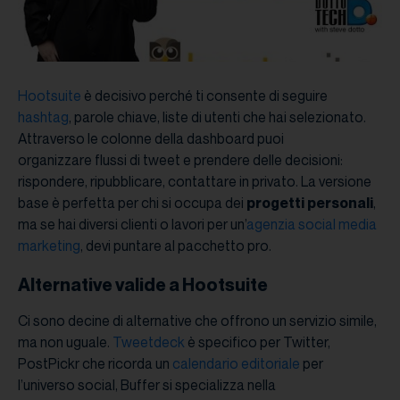
Hootsuite
è decisivo perché ti consente di seguire
hashtag
, parole chiave, liste di utenti che hai selezionato.
Attraverso le colonne della dashboard puoi
organizzare flussi di tweet e prendere delle decisioni:
rispondere, ripubblicare, contattare in privato. La versione
base è perfetta per chi si occupa dei
progetti personali
,
ma se hai diversi clienti o lavori per un’
agenzia social media
marketing
, devi puntare al pacchetto pro.
Alternative valide a Hootsuite
Ci sono decine di alternative che offrono un servizio simile,
ma non uguale.
Tweetdeck
è specifico per Twitter,
PostPickr che ricorda un
calendario editoriale
per
l’universo social, Buffer si specializza nella