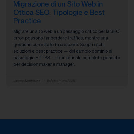
Migrazione di un Sito Web in
Ottica SEO: Tipologie e Best
Practice
Migrare un sito web è un passaggio critico per la SEO:
errori possono far perdere traffico, mentre una
gestione corretta lo fa crescere. Scopri rischi,
soluzioni e best practice — dal cambio dominio al
passaggio HTTPS — in un articolo completo pensato
per decision maker e manager.
Jacopo Matteuzzi
15 Settembre 2025