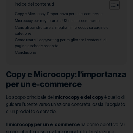
Indice dei contenuti
Copy e Microcopy: l’importanza per un e-commerce
Microcopy per migliorare la UX di un e-commerce
Consigli per sfruttare al meglio il microcopy su pagine e
categorie
Come usare il copywriting per migliorare i contenuti di
pagine e schede prodotto
Conclusione
Copy e Microcopy: l’importanza
per un e-commerce
Lo scopo principale del
microcopy e del copy
è quello di
guidare l’utente verso un’azione concreta, ossia: l’acquisto
di un prodotto o servizio.
Il
microcopy per un e-commerce
ha come obiettivo far
sì che l’utente possa evitare ogni attrito, frustrazione,