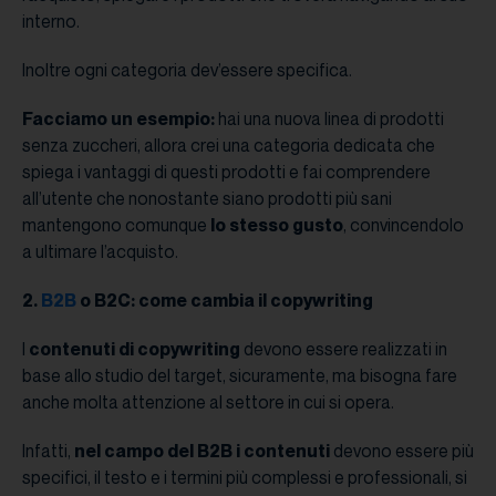
interno.
Inoltre ogni categoria dev’essere specifica.
Facciamo un esempio:
hai una nuova linea di prodotti
senza zuccheri, allora crei una categoria dedicata che
spiega i vantaggi di questi prodotti e fai comprendere
all’utente che nonostante siano prodotti più sani
mantengono comunque
lo stesso gusto
, convincendolo
a ultimare l’acquisto.
2.
B2B
o B2C: come cambia il copywriting
I
contenuti di copywriting
devono essere realizzati in
base allo studio del target, sicuramente, ma bisogna fare
anche molta attenzione al settore in cui si opera.
Infatti,
nel campo del B2B i contenuti
devono essere più
specifici, il testo e i termini più complessi e professionali, si