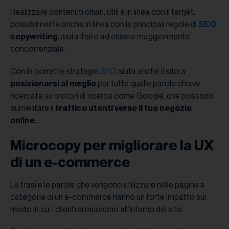
Realizzare contenuti chiari, utili e in linea con il target,
possibilmente anche in linea con le principali regole di
SEO
copywriting
, aiuta il sito ad essere maggiormente
concorrenziale.
Con le corrette strategie
SEO
aiuta anche il sito a
posizionarsi al meglio
per tutte quelle parole chiave
ricercate su motori di ricerca come Google, che possono
aumentare il
traffico utenti verso il tuo negozio
online.
Microcopy per migliorare la UX
di un e-commerce
Le frasi e le parole che vengono utilizzare nelle pagine e
categorie di un e-commerce hanno un forte impatto sul
modo in cui i clienti si muovono all’interno del sito.