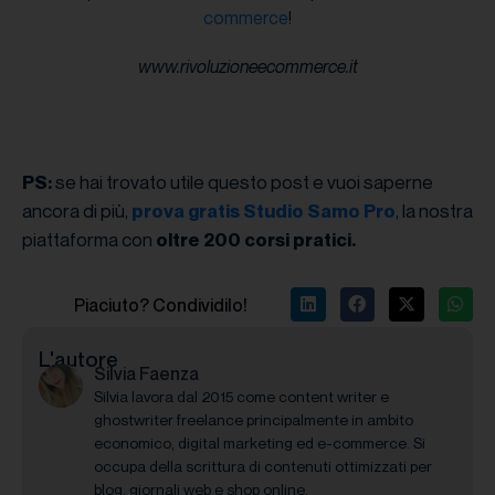
commerce
!
www.rivoluzioneecommerce.it
se hai trovato utile questo post e vuoi saperne
PS:
ancora di più,
, la nostra
prova gratis Studio Samo Pro
piattaforma con
oltre 200 corsi pratici.
Piaciuto? Condividilo!
L'autore
Silvia Faenza
Silvia lavora dal 2015 come content writer e
ghostwriter freelance principalmente in ambito
economico, digital marketing ed e-commerce. Si
occupa della scrittura di contenuti ottimizzati per
blog, giornali web e shop online.