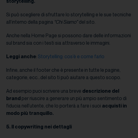
storytelling.
Si può scegliere di sfruttare lo storytelling e le sue tecniche
all’interno della pagina
“Chi Siamo”
del sito.
Anche nella Home Page si possono dare delle informazioni
sul brand sia con i testi sia attraverso le immagini.
Leggi anche
:
Storytelling: cos’è e come farlo
Infine, anche il footer che è presente in tutte le pagine,
categorie, ecc…del sito ti può aiutare a questo scopo.
Ad esempio puoi scrivere una breve
descrizione del
brand
per riuscire a generare un più ampio sentimento di
fiducia nell’utente, che lo porterà a fare i suoi
acquisti in
modo più tranquillo.
5. Il copywriting nei dettagli