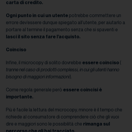
carta di credito.
Ogni punto in cui un utente
potrebbe commettere un
errore dev’essere dunque spiegato all’utente, per aiutarlo a
portare al termine il pagamento senza che si spaventi e
lasci il sito senza fare l’acquisto.
Coinciso
Infine, il microcopy di solito dovrebbe
essere coinciso
(
tranne nel caso di prodotti complessi, in cui gli utenti hanno
bisogno di maggiori informazioni
).
Come regola generale però
essere coincisi è
importante.
Più è facile la lettura del microcopy, minore è il tempo che
richiede al consumatore di comprendere ciò che gli vuoi
dire e maggiori sono le possibilità che
rimanga sul
percorso che gli hai tracciato.