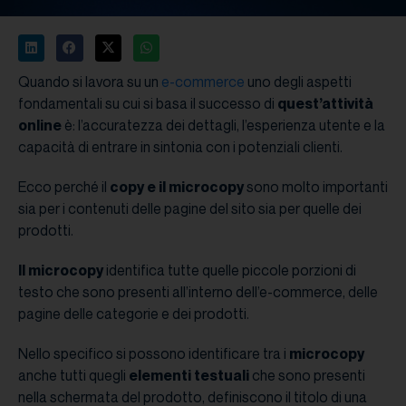
Quando si lavora su un
e-commerce
uno degli aspetti
fondamentali su cui si basa il successo di
quest’attività
online
è: l’accuratezza dei dettagli, l’esperienza utente e la
capacità di entrare in sintonia con i potenziali clienti.
Ecco perché il
copy e il microcopy
sono molto importanti
sia per i contenuti delle pagine del sito sia per quelle dei
prodotti.
Il microcopy
identifica tutte quelle piccole porzioni di
testo che sono presenti all’interno dell’e-commerce, delle
pagine delle categorie e dei prodotti.
Nello specifico si possono identificare tra i
microcopy
anche tutti quegli
elementi testuali
che sono presenti
nella schermata del prodotto, definiscono il titolo di una