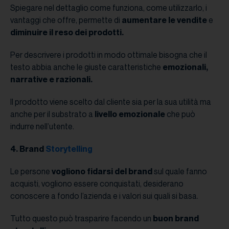
Spiegare nel dettaglio come funziona, come utilizzarlo, i
vantaggi che offre, permette di
aumentare le vendite
e
diminuire il reso dei prodotti.
Per descrivere i prodotti in modo ottimale bisogna che il
testo abbia anche le giuste caratteristiche
emozionali,
narrative e razionali.
Il prodotto viene scelto dal cliente sia per la sua utilità ma
anche per il substrato a
livello emozionale
che può
indurre nell’utente.
4. Brand
Storytelling
Le persone
vogliono fidarsi del brand
sul quale fanno
acquisti, vogliono essere conquistati, desiderano
conoscere a fondo l’azienda e i valori sui quali si basa.
Tutto questo può trasparire facendo un
buon brand