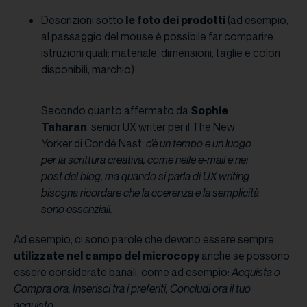
Descrizioni sotto
le foto dei prodotti
(ad esempio,
al passaggio del mouse è possibile far comparire
istruzioni quali: materiale, dimensioni, taglie e colori
disponibili, marchio)
Secondo quanto affermato da
Sophie
Taharan
, senior UX writer per il The New
Yorker di Condé Nast:
c’è un tempo e un luogo
per la scrittura creativa, come nelle e-mail e nei
post del blog, ma quando si parla di UX writing
bisogna ricordare che la coerenza e la semplicità
sono essenziali.
Ad esempio, ci sono parole che devono essere sempre
utilizzate nel campo del microcopy
anche se possono
essere considerate banali, come ad esempio:
Acquista o
Compra ora, Inserisci tra i preferiti, Concludi ora il tuo
acquisto.