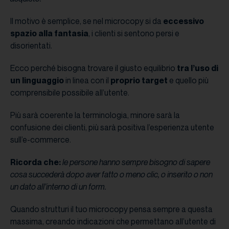
Il motivo è semplice, se nel microcopy si da
eccessivo
spazio alla fantasia
, i clienti si sentono persi e
disorientati.
Ecco perché bisogna trovare il giusto equilibrio
tra l’uso di
un linguaggio
in linea con il
proprio target
e quello più
comprensibile possibile all’utente.
Più sarà coerente la terminologia, minore sarà la
confusione dei clienti, più sarà positiva l’esperienza utente
sull’e-commerce.
Ricorda che:
le persone hanno sempre bisogno di sapere
cosa succederà dopo aver fatto o meno clic, o inserito o non
un dato all’interno di un form.
Quando strutturi il tuo microcopy pensa sempre a questa
massima, creando indicazioni che permettano all’utente di