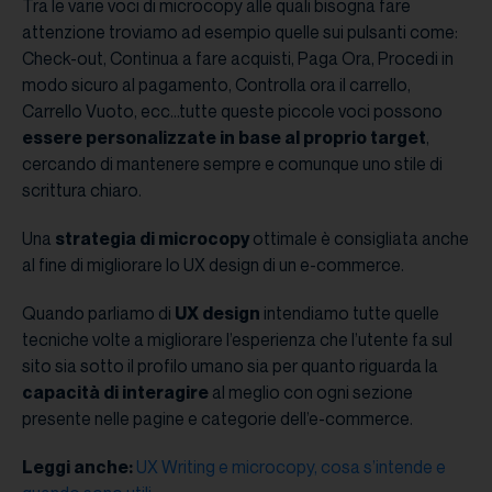
Tra le varie voci di microcopy alle quali bisogna fare
attenzione troviamo ad esempio quelle sui pulsanti come:
Check-out, Continua a fare acquisti, Paga Ora, Procedi in
modo sicuro al pagamento, Controlla ora il carrello,
Carrello Vuoto, ecc…tutte queste piccole voci possono
essere personalizzate in base al proprio target
,
cercando di mantenere sempre e comunque uno stile di
scrittura chiaro.
Una
strategia di microcopy
ottimale è consigliata anche
al fine di migliorare lo UX design di un e-commerce.
Quando parliamo di
UX design
intendiamo tutte quelle
tecniche volte a migliorare l’esperienza che l’utente fa sul
sito sia sotto il profilo umano sia per quanto riguarda la
capacità di interagire
al meglio con ogni sezione
presente nelle pagine e categorie dell’e-commerce.
Leggi anche:
UX Writing e microcopy, cosa s’intende e