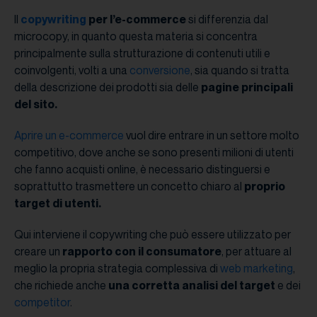
Il
copywriting
per l’e-commerce
si differenzia dal
microcopy, in quanto questa materia si concentra
principalmente sulla strutturazione di contenuti utili e
coinvolgenti, volti a una
conversione
, sia quando si tratta
della descrizione dei prodotti sia delle
pagine principali
del sito.
Aprire un e-commerce
vuol dire entrare in un settore molto
competitivo, dove anche se sono presenti milioni di utenti
che fanno acquisti online, è necessario distinguersi e
soprattutto trasmettere un concetto chiaro al
proprio
target di utenti.
Qui interviene il copywriting che può essere utilizzato per
creare un
rapporto con il consumatore
, per attuare al
meglio la propria strategia complessiva di
web marketing
,
che richiede anche
una corretta analisi del target
e dei
competitor
.