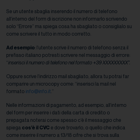
Se un utente sbaglia inserendo il numero di telefono
all’interno del form di iscrizione non informarlo scrivendo
solo “Errore” ma spiega cosa ha sbagliato o consiglialo su
come scrivere il tutto in modo corretto.
Ad esempio
: l’utente scrive il numero di telefono senza il
prefisso italiano potresti scrivere nel messaggio di errore:
“
inserisci il numero di telefono nel formato +39 XXXXXXXXX”.
Oppure scrive l’indirizzo mail sbagliato, allora tu potrai far
comparire un microcopy come: “inserisci la mail nel
formato
info@info.it
.”
Nelle informazioni di pagamento, ad esempio, all’interno
del form per inserire i dati della carta di credito o
prepagata noterai come spesso c’è il messaggio che
spiega
cos’è il CVC
e dove trovarlo, o quello che indica
come inserire il numero a 13/18 cifre che si trova sulla