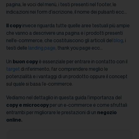
pagina, le voci del menù, i testi presenti nel footer, le
indicazioni nei form d’iscrizione, il nome dei pulsanti ecc…
Il copy
invece riguarda tutte quelle aree testuali più ampie
che vanno a descrivere una pagina e i prodotti presenti
nell’e-commerce, che costituiscono gli articoli del
blog
, i
testi delle
landing page
, thank you page ecc…
Un
buon copy
è essenziale per entrare in contatto con il
target
di riferimento, far comprendere meglio le
potenzialità e i vantaggi di un prodotto oppure il concept
sul quale si basa l’e-commerce.
Vediamo nel dettaglio in questa guida l’importanza del
copy e microcopy
per un e-commerce e come sfruttali
entrambi per migliorare le prestazioni di un
negozio
online.