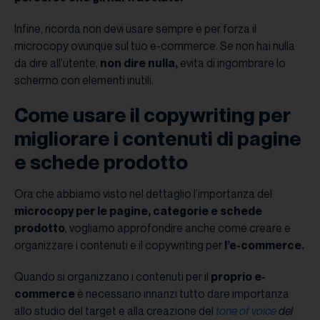
Infine, ricorda non devi usare sempre e per forza il
microcopy ovunque sul tuo e-commerce. Se non hai nulla
da dire all’utente,
non dire nulla,
evita di ingombrare lo
schermo con elementi inutili.
Come usare il copywriting per
migliorare i contenuti di pagine
e schede prodotto
Ora che abbiamo visto nel dettaglio l’importanza del
microcopy per le pagine, categorie e schede
prodotto
, vogliamo approfondire anche come creare e
organizzare i contenuti e il copywriting per
l’e-commerce.
Quando si organizzano i contenuti per il
proprio e-
commerce
è necessario innanzi tutto dare importanza
allo studio del target e alla creazione del
tone of voice
del