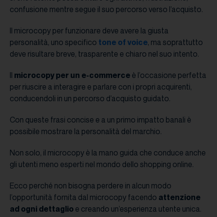
confusione mentre segue il suo percorso verso l’acquisto.
Il microcopy per funzionare deve avere la giusta
personalità, uno specifico
tone of voice
, ma soprattutto
deve risultare breve, trasparente e chiaro nel suo intento.
Il
microcopy per un e-commerce
è l’occasione perfetta
per riuscire a interagire e parlare con i propri acquirenti,
conducendoli in un percorso d’acquisto guidato.
Con queste frasi concise e a un primo impatto banali è
possibile mostrare la personalità del marchio.
Non solo, il microcopy è la mano guida che conduce anche
gli utenti meno esperti nel mondo dello shopping online.
Ecco perché non bisogna perdere in alcun modo
l’opportunità fornita dal microcopy facendo
attenzione
ad ogni dettaglio
e creando un’esperienza utente unica.