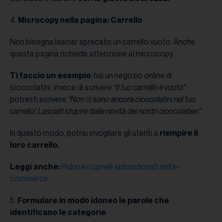
4.
Microcopy nella pagina: Carrello
Non bisogna lasciar sprecato un carrello vuoto. Anche
questa pagina richiede attenzione al microcopy.
Ti faccio un esempio
: hai un negozio online di
cioccolatini, invece di scrivere
“Il tuo carrello è vuoto”
,
potresti scrivere
“Non ci sono ancora cioccolatini nel tuo
carrello! Lasciati stupire dalle novità dei nostri cioccolatieri”.
In questo modo, potrai invogliare gli utenti a
riempire il
loro carrello.
Leggi anche:
Ridurre i carrelli abbandonati nell’e-
commerce
5.
Formulare in modo idoneo le parole che
identificano le categorie