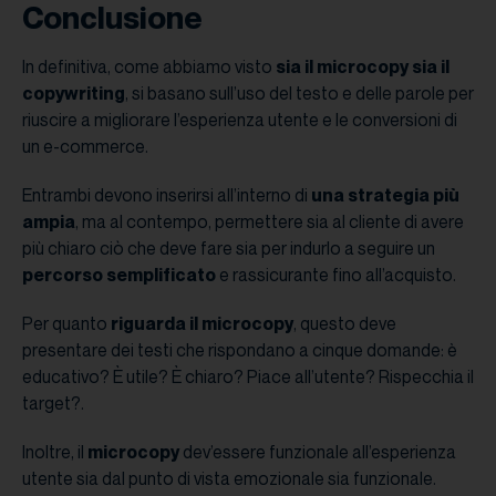
Conclusione
In definitiva, come abbiamo visto
sia il microcopy sia il
copywriting
, si basano sull’uso del testo e delle parole per
riuscire a migliorare l’esperienza utente e le conversioni di
un e-commerce.
Entrambi devono inserirsi all’interno di
una strategia più
ampia
, ma al contempo, permettere sia al cliente di avere
più chiaro ciò che deve fare sia per indurlo a seguire un
percorso semplificato
e rassicurante fino all’acquisto.
Per quanto
riguarda il microcopy
, questo deve
presentare dei testi che rispondano a cinque domande: è
educativo? È utile? È chiaro? Piace all’utente? Rispecchia il
target?.
Inoltre, il
microcopy
dev’essere funzionale all’esperienza
utente sia dal punto di vista emozionale sia funzionale.