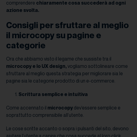
comprendere
chiaramente cosa succederà ad ogni
azione svolta.
Consigli per sfruttare al meglio
il microcopy su pagine e
categorie
Ora che abbiamo visto il legame che sussiste tra il
microcopy e lo UX design,
vogliamo sottolineare come
sfruttare al meglio questa strategia per migliorare sia le
pagine sia le categorie prodotto di un e-commerce.
Scrittura semplice e intuitiva
Come accennato il
microcopy
dev’essere semplice e
soprattutto comprensibile all’utente.
Le cose scritte accanto o sopra i pulsanti del sito, devono
aiutare l’utente a capire che cosa succede al loro click.