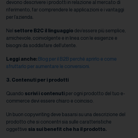
devono descrivere i prodotti in relazione al mercato di
riferimento, far comprendere le applicazioni e i vantaggi
per l’azienda.
Nel
settore B2C il linguaggio
dev’essere più semplice,
amichevole, coinvolgente e in linea con le esigenze e
bisogni da soddisfare dell’utente.
Leggi anche:
Blog per il B2B perché aprirlo e come
sfruttarlo per aumentare le conversioni.
3. Contenuti per i prodotti
Quando
scrivi i contenuti
per ogni prodotto del tuo e-
commerce devi essere chiaro e coinciso.
Un buon copywriting deve basarsi su una descrizione del
prodotto che si concentri sia sulle caratteristiche
oggettive
sia sui benefit che ha il prodotto.