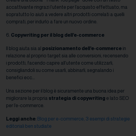
accattivante ringrazi l’utente per l’acquisto effettuato, ma
sopratutto lo aiuti a vedere altri prodotti correlati a quelli
comprati, per indurlo a fare un nuovo ordine.
6.
Copywriting per il blog dell’e-commerce
Il blog aiuta sia al
posizionamento dell’e-commerce
in
relazione al proprio target sia alle conversioni, recensendo
i prodotti, facendo capire all’utente come utilizzarli,
consigliandoli su come usarli, abbinarli, segnalando i
benefici ecc…
Una sezione per il blog è sicuramente una buona idea per
migliorare la propria
strategia di copywriting
e lato SEO
per l’e-commerce.
Leggi anche
:
Blog per e-commerce, 3 esempi di strategie
editoriali ben studiate