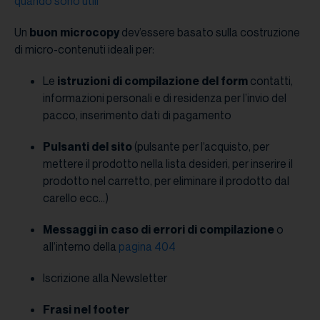
quando sono utili
Un
buon microcopy
dev’essere basato sulla costruzione
di micro-contenuti ideali per:
Le
istruzioni di compilazione del form
contatti,
informazioni personali e di residenza per l’invio del
pacco, inserimento dati di pagamento
Pulsanti del sito
(pulsante per l’acquisto, per
mettere il prodotto nella lista desideri, per inserire il
prodotto nel carretto, per eliminare il prodotto dal
carello ecc…)
Messaggi in caso di errori di compilazione
o
all’interno della
pagina 404
Iscrizione alla Newsletter
Frasi nel footer