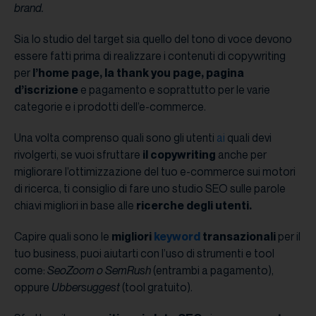
brand.
Sia lo studio del target sia quello del tono di voce devono
essere fatti prima di realizzare i contenuti di copywriting
per
l’home page, la thank you page, pagina
d’iscrizione
e pagamento e soprattutto per le varie
categorie e i prodotti dell’e-commerce.
Una volta comprenso quali sono gli utenti
ai
quali devi
rivolgerti, se vuoi sfruttare
il copywriting
anche per
migliorare l’ottimizzazione del tuo e-commerce sui motori
di ricerca, ti consiglio di fare uno studio SEO sulle parole
chiavi migliori in base alle
ricerche degli utenti.
Capire quali sono le
migliori
keyword
transazionali
per il
tuo business, puoi aiutarti con l’uso di strumenti e tool
come:
SeoZoom o SemRush
(entrambi a pagamento),
oppure
Ubbersuggest
(tool gratuito).