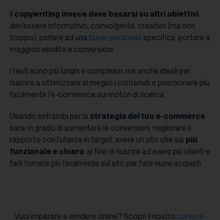
Il
copywriting invece deve basarsi su altri obiettivi
,
dev’essere informativo, coinvolgente, creativo (ma non
troppo), parlare ad una
buyer personas
specifica, portare a
maggiori vendite e conversioni.
I testi sono più lunghi e complessi, ma anche ideali per
riuscire a ottimizzare al meglio i contenuti e posizionare più
facilmente l’e-commerce sui motori di ricerca.
Usando entrambi per la
strategia del tuo e-commerce
sarai in grado di aumentare le conversioni, migliorare il
rapporto con l’utente in target, avere un sito che sia
più
funzionale e chiaro
, al fine di riuscire ad avere più clienti e
farli tornare più facilmente sul sito per fare nuovi acquisti.
Vuoi imparare a vendere online? Scopri il nostro
corso e-