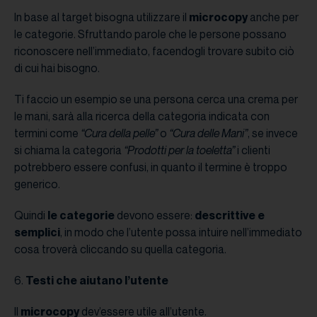
In base al target bisogna utilizzare il
microcopy
anche per
le categorie. Sfruttando parole che le persone possano
riconoscere nell’immediato, facendogli trovare subito ciò
di cui hai bisogno.
Ti faccio un esempio se una persona cerca una crema per
le mani, sarà alla ricerca della categoria indicata con
termini come
“Cura della pelle”
o
“Cura delle Mani”
, se invece
si chiama la categoria
“Prodotti per la toeletta”
i clienti
potrebbero essere confusi, in quanto il termine è troppo
generico.
Quindi
le categorie
devono essere:
descrittive e
semplici
, in modo che l’utente possa intuire nell’immediato
cosa troverà cliccando su quella categoria.
6.
Testi che aiutano l’utente
Il
microcopy
dev’essere utile all’utente.