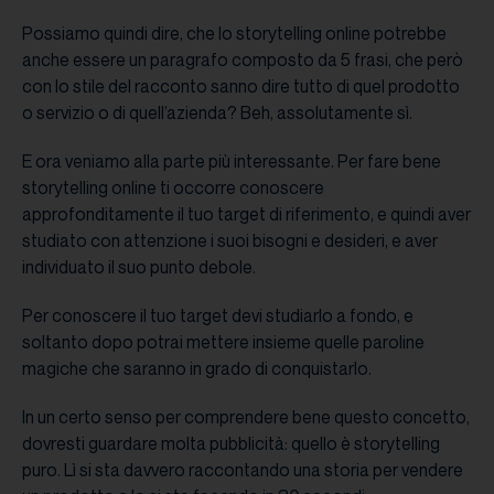
Possiamo quindi dire, che lo storytelling online potrebbe
anche essere un paragrafo composto da 5 frasi, che però
con lo stile del racconto sanno dire tutto di quel prodotto
o servizio o di quell’azienda? Beh, assolutamente sì.
E ora veniamo alla parte più interessante. Per fare bene
storytelling online ti occorre conoscere
approfonditamente il tuo target di riferimento, e quindi aver
studiato con attenzione i suoi bisogni e desideri, e aver
individuato il suo punto debole.
Per conoscere il tuo target devi studiarlo a fondo, e
soltanto dopo potrai mettere insieme quelle paroline
magiche che saranno in grado di conquistarlo.
In un certo senso per comprendere bene questo concetto,
dovresti guardare molta pubblicità: quello è storytelling
puro. Lì si sta davvero raccontando una storia per vendere