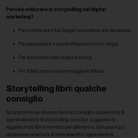
Perché utilizzare lo storytelling nel digital
marketing?
Per convincere il tuo target a prendere una decisione;
Per persuadere e quindi influenzare il tuo target;
Per avvicinare il tuo target al brand;
Per fidelizzare e creare maggiore fiducia.
Storytelling libri: qualche
consiglio
Sicuramente se dovessi dare un consiglio sui percorsi di
apprendimento di storytelling con i libri, suggerirei di
leggere molti libri e romanzi per allenare la fantasia e poi
opterei per la lettura di testi specifici, riguardanti la