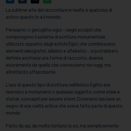
La sublime arte del raccontare in realtà è qualcosa di
antico quanto lo è il mondo.
Pensiamo
ai
geroglifici egizi – segni scolpiti che
compongono il sistema di scrittura monumentale,
utilizzato appunto dagli antichi Egizi, che combinavano
elementi ideografici, sillabici e alfabetici -, si potrebbero
definire anch’essi una forma di racconto, diversa
sicuramente da quella che conosciamo noi oggi, ma
altrettanto affascinante.
L’uso di questo tipo di scrittura nell’Antico Egitto era
riservato a monumenti o qualsiasi oggetto, come stele e
statue, concepiti per essere eterni. Dovevano lasciare un
segno di una civiltà antica che aveva fatto parte di questo
mondo.
Parto da qui, da molto lontano lo so, ma semplicemente