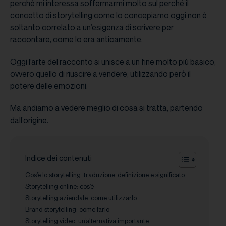
perché mi interessa soffermarmi molto sul perché il
concetto di storytelling come lo concepiamo oggi non è
soltanto correlato a un’esigenza di scrivere per
raccontare, come lo era anticamente.
Oggi l’arte del racconto si unisce a un fine molto più basico,
ovvero quello di riuscire a vendere, utilizzando però il
potere delle emozioni.
Ma andiamo a vedere meglio di cosa si tratta, partendo
dall’origine.
Indice dei contenuti
Cos’è lo storytelling: traduzione, definizione e significato
Storytelling online: cos’è
Storytelling aziendale: come utilizzarlo
Brand storytelling: come farlo
Storytelling video: un’alternativa importante