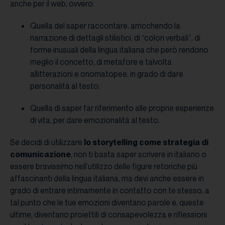
anche per il web, ovvero:
Quella del saper raccontare, arricchendo la
narrazione di dettagli stilistici, di “colori verbali”, di
forme inusuali della lingua italiana che però rendono
meglio il concetto, di metafore e talvolta
allitterazioni e onomatopee, in grado di dare
personalità al testo;
Quella di saper far riferimento alle proprie esperienze
di vita, per dare emozionalità al testo.
Se decidi di utilizzare
lo storytelling come strategia di
comunicazione
, non ti basta saper scrivere in italiano o
essere bravissimo nell’utilizzo delle figure retoriche più
affascinanti della lingua italiana, ma devi anche essere in
grado di entrare intimamente in contatto con te stesso, a
tal punto che le tue emozioni diventano parole e, queste
ultime, diventano proiettili di consapevolezza e riflessioni