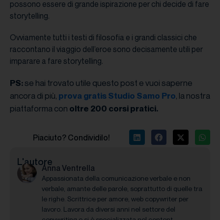
possono essere di grande ispirazione per chi decide di fare
storytelling.
Ovviamente tutti i testi di filosofia e i grandi classici che
raccontano il viaggio dell’eroe sono decisamente utili per
imparare a fare storytelling.
se hai trovato utile questo post e vuoi saperne
PS:
ancora di più,
, la nostra
prova gratis Studio Samo Pro
piattaforma con
oltre 200 corsi pratici.
Piaciuto? Condividilo!
L'autore
Anna Ventrella
Appassionata della comunicazione verbale e non
verbale, amante delle parole, soprattutto di quelle tra
le righe. Scrittrice per amore, web copywriter per
lavoro. Lavora da diversi anni nel settore del
copywriting e si è specializzata nel content