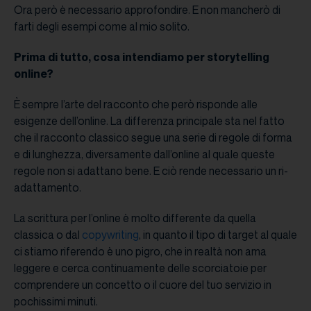
Ora però è necessario approfondire. E non mancherò di
farti degli esempi come al mio solito.
Prima di tutto, cosa intendiamo per storytelling
online?
È sempre l’arte del racconto che però risponde alle
esigenze dell’online. La differenza principale sta nel fatto
che il racconto classico segue una serie di regole di forma
e di lunghezza, diversamente dall’online al quale queste
regole non si adattano bene. E ciò rende necessario un ri-
adattamento.
La scrittura per l’online è molto differente da quella
classica o dal
copywriting
, in quanto il tipo di target al quale
ci stiamo riferendo è uno pigro, che in realtà non ama
leggere e cerca continuamente delle scorciatoie per
comprendere un concetto o il cuore del tuo servizio in
pochissimi minuti.