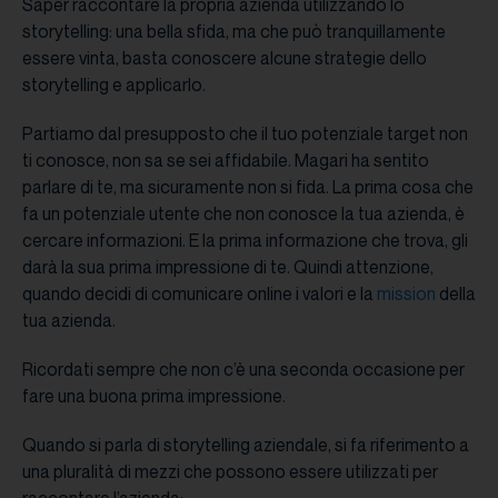
Saper raccontare la propria azienda utilizzando lo
storytelling: una bella sfida, ma che può tranquillamente
essere vinta, basta conoscere alcune strategie dello
storytelling e applicarlo.
Partiamo dal presupposto che il tuo potenziale target non
ti conosce, non sa se sei affidabile. Magari ha sentito
parlare di te, ma sicuramente non si fida. La prima cosa che
fa un potenziale utente che non conosce la tua azienda, è
cercare informazioni. E la prima informazione che trova, gli
darà la sua prima impressione di te. Quindi attenzione,
quando decidi di comunicare online i valori e la
mission
della
tua azienda.
Ricordati sempre che non c’è una seconda occasione per
fare una buona prima impressione.
Quando si parla di storytelling aziendale, si fa riferimento a
una pluralità di mezzi che possono essere utilizzati per