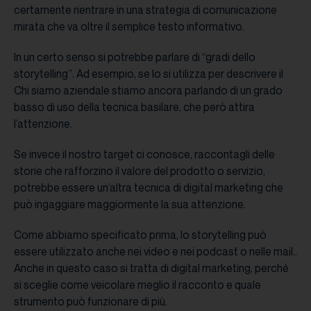
certamente rientrare in una strategia di comunicazione
mirata che va oltre il semplice testo informativo.
In un certo senso si potrebbe parlare di “gradi dello
storytelling”. Ad esempio, se lo si utilizza per descrivere il
Chi siamo aziendale stiamo ancora parlando di un grado
basso di uso della tecnica basilare, che però attira
l’attenzione.
Se invece il nostro target ci conosce, raccontagli delle
storie che rafforzino il valore del prodotto o servizio,
potrebbe essere un’altra tecnica di digital marketing che
può ingaggiare maggiormente la sua attenzione.
Come abbiamo specificato prima, lo storytelling può
essere utilizzato anche nei video e nei podcast o nelle mail..
Anche in questo caso si tratta di digital marketing, perché
si sceglie come veicolare meglio il racconto e quale
strumento può funzionare di più.