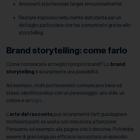
Avvicinarti al potenziale target emozionalmente;
Restare impresso nella mente dell’utente per un
dettaglio particolare che hai comunicato grazie allo
storytelling.
Brand storytelling: come farlo
Come comunicare al meglio il proprio brand? Lo
brand
storytelling
è sicuramente una possibilità.
Ad esempio, molti professionisti comunicano bene sé
stessi, identificandosi con un personaggio, uno stile, un
colore e un
logo
.
L’
arte del racconto
può sicuramente farti guadagnare
moltissimi punti se usata con minuziosa attenzione.
Pensiamo ad esempio alla pagina che ti descrive. Potrebbe
essere di gran lunga più efficace raccontare un episodio