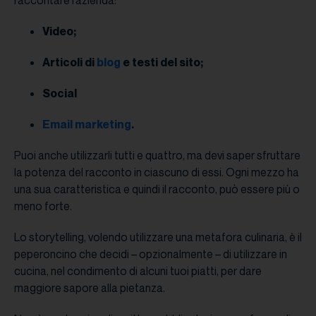
raccontare l’azienda:
Video;
Articoli di
blog
e testi del sito;
Social
Email marketing
.
Puoi anche utilizzarli tutti e quattro, ma devi saper sfruttare
la potenza del racconto in ciascuno di essi. Ogni mezzo ha
una sua caratteristica e quindi il racconto, può essere più o
meno forte.
Lo storytelling, volendo utilizzare una metafora culinaria, è il
peperoncino che decidi – opzionalmente – di utilizzare in
cucina, nel condimento di alcuni tuoi piatti, per dare
maggiore sapore alla pietanza.