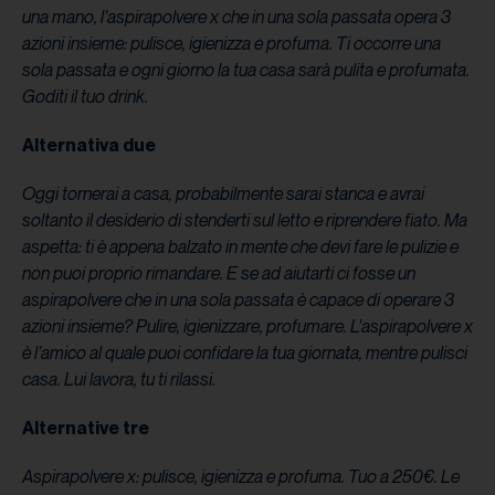
una mano, l’aspirapolvere x che in una sola passata opera 3
azioni insieme: pulisce, igienizza e profuma. Ti occorre una
sola passata e ogni giorno la tua casa sarà pulita e profumata.
Goditi il tuo drink.
Alternativa due
Oggi tornerai a casa, probabilmente sarai stanca e avrai
soltanto il desiderio di stenderti sul letto e riprendere fiato. Ma
aspetta: ti è appena balzato in mente che devi fare le pulizie e
non puoi proprio rimandare. E se ad aiutarti ci fosse un
aspirapolvere che in una sola passata è capace di operare 3
azioni insieme? Pulire, igienizzare, profumare. L’aspirapolvere x
è l’amico al quale puoi confidare la tua giornata, mentre pulisci
casa. Lui lavora, tu ti rilassi.
Alternative tre
Aspirapolvere x: pulisce, igienizza e profuma. Tuo a 250€. Le