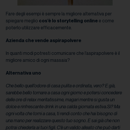
Fare degli esempi è sempre la migliore alternativa per
spiegare meglio
cos’è lo storytelling online
e come
poterlo utilizzare efficacemente.
Azienda che vende aspirapolvere
In quanti modi potresti comunicare che l’aspirapolvere è il
migliore amico di ogni massaia?
Alternativa uno
Che bello quell’odore di casa pulita e ordinata, vero? E già,
sarebbe bello tornare a casa ogni giorno e potersi concedere
delle ore di relax meritatissime, magari mentre si gusta un
dolce e rinfrescante drink in una calda giornata estiva.Sì? Ma
ogni volta che torni a casa, ti rendi conto che hai bisogno di
una mano per realizzare questo tuo sogno. E sai già che non
potrai chiederla ai tuoi figli. C’è un valido alleato che può darti