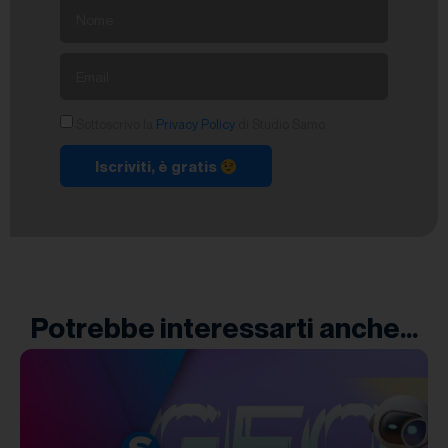
Sottoscrivo la
Privacy Policy
di Studio Samo.
Iscriviti, è gratis
Potrebbe interessarti anche...