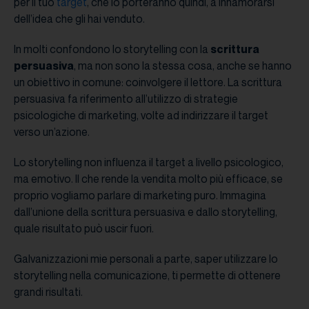
per il tuo
target
, che lo porteranno quindi, a innamorarsi
dell’idea che gli hai venduto.
In molti confondono lo storytelling con la
scrittura
persuasiva
, ma non sono la stessa cosa, anche se hanno
un obiettivo in comune: coinvolgere il lettore. La scrittura
persuasiva fa riferimento all’utilizzo di strategie
psicologiche di marketing, volte ad indirizzare il target
verso un’azione.
Lo storytelling non influenza il target a livello psicologico,
ma emotivo. Il che rende la vendita molto più efficace, se
proprio vogliamo parlare di marketing puro. Immagina
dall’unione della scrittura persuasiva e dallo storytelling,
quale risultato può uscir fuori.
Galvanizzazioni mie personali a parte, saper utilizzare lo
storytelling nella comunicazione, ti permette di ottenere
grandi risultati.