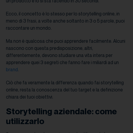
un prodotto e lo si sta facendo in 30 secondi.
Ecco, il concetto è lo stesso per lo storytelling online, in
meno di 3 frasi, a volte anche soltanto in 3 o 5 parole, puoi
raccontare un mondo.
Ma non è qualcosa che puoi apprendere facilmente. Alcuni
nascono con questa predisposizione, altri,
differentemente, devono studiare una vita intera per
apprendere quei 3 segreti che fanno fare i miliardi ad un
brand
.
Ciò che fa veramente la differenza quando fai storytelling
online, resta la conoscenza del tuo target e la definizione
chiara dei tuoi obiettivi.
Storytelling aziendale: come
utilizzarlo