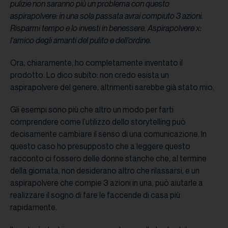
pulizie non saranno più un problema con questo
aspirapolvere: in una sola passata avrai compiuto 3 azioni.
Risparmi tempo e lo investi in benessere. Aspirapolvere x:
l’amico degli amanti del pulito e dell’ordine.
Ora, chiaramente, ho completamente inventato il
prodotto. Lo dico subito: non credo esista un
aspirapolvere del genere, altrimenti sarebbe già stato mio.
Gli esempi sono più che altro un modo per farti
comprendere come l’utilizzo dello storytelling può
decisamente cambiare il senso di una comunicazione. In
questo caso ho presupposto che a leggere questo
racconto ci fossero delle donne stanche che, al termine
della giornata, non desiderano altro che rilassarsi, e un
aspirapolvere che compie 3 azioni in una, può aiutarle a
realizzare il sogno di fare le faccende di casa più
rapidamente.