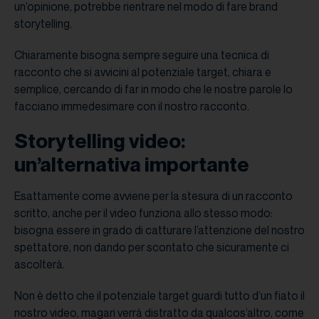
un’opinione, potrebbe rientrare nel modo di fare brand
storytelling.
Chiaramente bisogna sempre seguire una tecnica di
racconto che si avvicini al potenziale target, chiara e
semplice, cercando di far in modo che le nostre parole lo
facciano immedesimare con il nostro racconto.
Storytelling video:
un’alternativa importante
Esattamente come avviene per la stesura di un racconto
scritto, anche per il video funziona allo stesso modo:
bisogna essere in grado di catturare l’attenzione del nostro
spettatore, non dando per scontato che sicuramente ci
ascolterà.
Non è detto che il potenziale target guardi tutto d’un fiato il
nostro video, magari verrà distratto da qualcos’altro, come