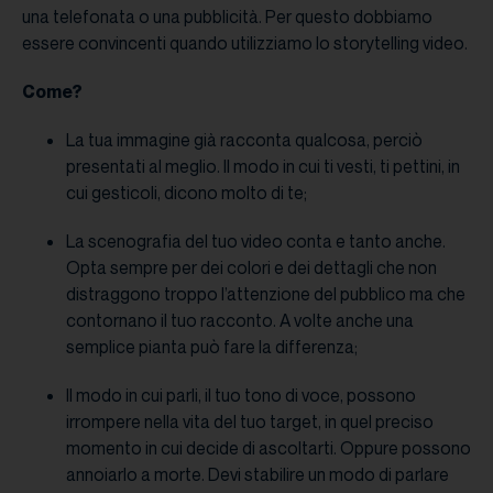
una telefonata o una pubblicità. Per questo dobbiamo
essere convincenti quando utilizziamo lo storytelling video.
Come?
La tua immagine già racconta qualcosa, perciò
presentati al meglio. Il modo in cui ti vesti, ti pettini, in
cui gesticoli, dicono molto di te;
La scenografia del tuo video conta e tanto anche.
Opta sempre per dei colori e dei dettagli che non
distraggono troppo l’attenzione del pubblico ma che
contornano il tuo racconto. A volte anche una
semplice pianta può fare la differenza;
Il modo in cui parli, il tuo tono di voce, possono
irrompere nella vita del tuo target, in quel preciso
momento in cui decide di ascoltarti. Oppure possono
annoiarlo a morte. Devi stabilire un modo di parlare