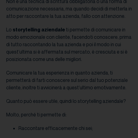
Non è una tecnica di scrittura obbligatoria o una forma di
comunicazione necessaria, ma quando decidi di metterla in
atto per raccontare la tua azienda, fallo con attenzione.
Lo
storytelling aziendale
ti permette di comunicare in
modo emozionale con cliente, facendoti conoscere, prima
di tutto raccontando la tua azienda e poi il modo in cui
quest’ultima si è affermata sul mercato, è cresciuta e si è
posizionata come una delle migliori.
Comunicare la tua esperienza in quanto azienda, ti
permetterà di farti conoscere sul serio dal tuo potenziale
cliente, inoltre ti avvicinerà a quest’ultimo emotivamente.
Quanto può essere utile, quindi lo storytelling aziendale?
Molto, perché ti permette di:
Raccontare efficacemente chi sei;