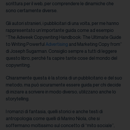
scrittura per il web, per comprendere le dinamiche che
sono certamente diverse.
Gli autori stranieri, i pubblicitari di una volta, per me hanno
rappresentato un’importante guida come ad esempio
“The Adweek Copywriting Handbook: The Ultimate Guide
to Writing Powerful
Advertising
and Marketing Copy from”
di Joseph Sugarman. Consiglio sempre a tutti di leggere
questo libro, perché fa capire tante cose del mondo del
copywriting.
Chiaramente questa è la storia di un pubblicitario e del suo
metodo, ma può sicuramente essere guida per chi decide
di iniziare a scrivere in modo diverso, utilizzano anche lo
storytelling.
I romanzi di fantasia, quelli storici e anche testi di
antropologia come quelli di Marino Niola, che si
soffermano moltissimo sul concetto di “mito sociale”,