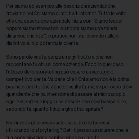
Pensiamo ad esempio alle descrizioni aziendali che
troviamo nel Chi siamo di molti siti internet. Tutte le volte
che una descrizione aziendale inizia con “Siamo leader
oppure siamo innovatori, o ancora siamo un’azienda
dinamica che etc.”, in pratica non stai dicendo nulla di
distintivo al tuo potenziale cliente.
Sono parole vuote, senza un significato e che non
raccontano tu chi sei come azienda. Ecco, in quel caso,
l’utilizzo dello storytelling può essere un vantaggio
competitivo per te. Va bene che il Chi siamo non è la prima
pagina di un sito che viene consultata, ma se per caso trovi
quel cliente che ha intenzione di passare al microscopio
ogni tua parola e legge una descrizione così basica di te,
secondo te, quanto fiducia gli potrai ispirare?
E se invece gli dicessi qualcosa di te e lo facessi
utilizzando lo storytelling? Beh, ti posso assicurare che la
tua comunicazione cambierebbe e di molto.