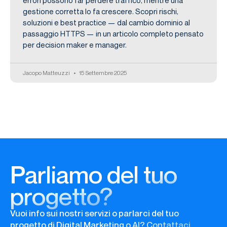
errori possono far perdere traffico, mentre una
gestione corretta lo fa crescere. Scopri rischi,
soluzioni e best practice — dal cambio dominio al
passaggio HTTPS — in un articolo completo pensato
per decision maker e manager.
Jacopo Matteuzzi
15 Settembre 2025
Parliamo del tuo
progetto?
Vuoi info sui nostri servizi o parlarci del tuo
progetto di Digital Marketing o AI? Contattaci