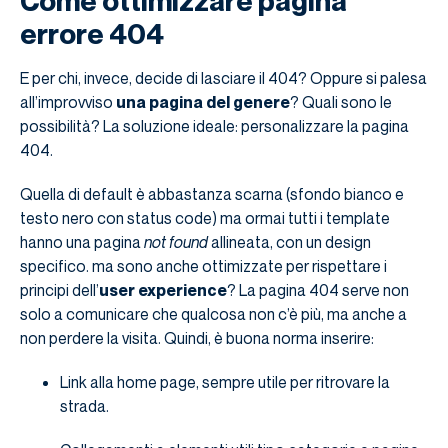
Come ottimizzare pagina
errore 404
E per chi, invece, decide di lasciare il 404? Oppure si palesa
all’improvviso
una pagina del genere
? Quali sono le
possibilità? La soluzione ideale: personalizzare la pagina
404.
Quella di default è abbastanza scarna (sfondo bianco e
testo nero con status code) ma ormai tutti i template
hanno una pagina
not found
allineata, con un design
specifico. ma sono anche ottimizzate per rispettare i
principi dell’
user experience
? La pagina 404 serve non
solo a comunicare che qualcosa non c’è più, ma anche a
non perdere la visita. Quindi, è buona norma inserire:
Link alla home page, sempre utile per ritrovare la
strada.