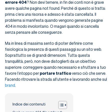
errore 404
? Non devi temere, in fin dei conti non è grave
avere qualche pagina not found. Perché di questo si tratta:
prima c’era una risorsa e adesso è stata cancellata. Il
problema si manifesta quando vengono generate pagine
404 in modo involontario. O magari quando si cancella
senza pensare alle conseguenze.
Ma in linea di massima sento di poter definire come
fisiologica la presenza di questi passaggi su un sito web.
Soprattutto se di grandi dimensioni. Tutta questa
tranquillità, però, non deve distoglierti da un obiettivo
superiore: correggere quando necessario e sfruttare a tuo
favore l’intoppo per
portare traffico
verso ciò che serve.
Facendo ritrovare la strada all’utente e lavorando anche sul
brand
.
Indice dei contenuti