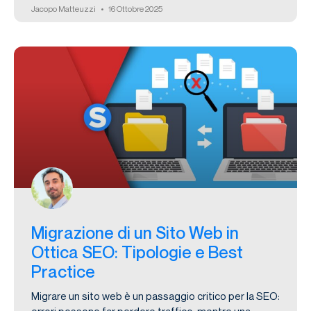
Jacopo Matteuzzi
16 Ottobre 2025
Migrazione di un Sito Web in
Ottica SEO: Tipologie e Best
Practice
Migrare un sito web è un passaggio critico per la SEO: