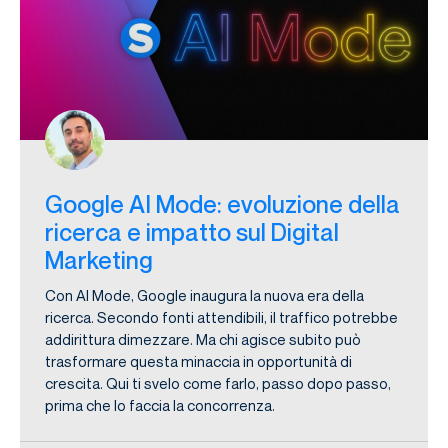
Google AI Mode: evoluzione della
ricerca e impatto sul Digital
Marketing
Con AI Mode, Google inaugura la nuova era della
ricerca. Secondo fonti attendibili, il traffico potrebbe
addirittura dimezzare. Ma chi agisce subito può
trasformare questa minaccia in opportunità di
crescita. Qui ti svelo come farlo, passo dopo passo,
prima che lo faccia la concorrenza.