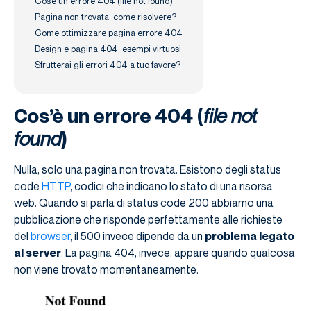
Cos’è un errore 404 (file not found)
Pagina non trovata: come risolvere?
Come ottimizzare pagina errore 404
Design e pagina 404: esempi virtuosi
Sfrutterai gli errori 404 a tuo favore?
Cos’è un errore 404 (
file not
found
)
Nulla, solo una pagina non trovata. Esistono degli status
code
HTTP
, codici che indicano lo stato di una risorsa
web. Quando si parla di status code 200 abbiamo una
pubblicazione che risponde perfettamente alle richieste
del
browser
, il 500 invece dipende da un
problema legato
al server
. La pagina 404, invece, appare quando qualcosa
non viene trovato momentaneamente.