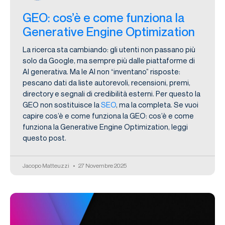
GEO: cos’è e come funziona la
Generative Engine Optimization
La ricerca sta cambiando: gli utenti non passano più
solo da Google, ma sempre più dalle piattaforme di
AI generativa. Ma le AI non “inventano” risposte:
pescano dati da liste autorevoli, recensioni, premi,
directory e segnali di credibilità esterni. Per questo la
GEO non sostituisce la
SEO
, ma la completa. Se vuoi
capire cos’è e come funziona la GEO: cos’è e come
funziona la Generative Engine Optimization, leggi
questo post.
Jacopo Matteuzzi
27 Novembre 2025