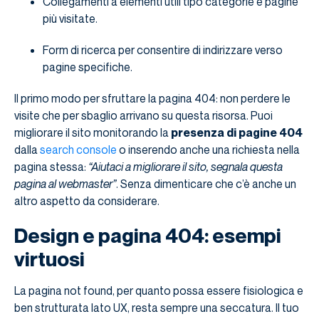
Collegamenti a elementi utili tipo categorie e pagine
più visitate.
Form di ricerca per consentire di indirizzare verso
pagine specifiche.
Il primo modo per sfruttare la pagina 404: non perdere le
visite che per sbaglio arrivano su questa risorsa. Puoi
migliorare il sito monitorando la
presenza di pagine 404
dalla
search console
o inserendo anche una richiesta nella
pagina stessa:
“Aiutaci a migliorare il sito, segnala questa
pagina al webmaster”
. Senza dimenticare che c’è anche un
altro aspetto da considerare.
Design e pagina 404: esempi
virtuosi
La pagina not found, per quanto possa essere fisiologica e
ben strutturata lato UX, resta sempre una seccatura. Il tuo