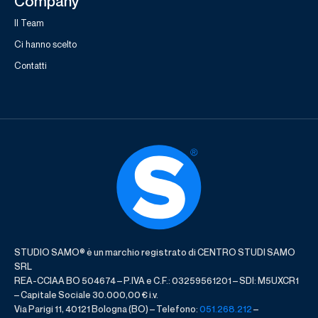
Company
Il Team
Ci hanno scelto
Contatti
STUDIO SAMO® è un marchio registrato di CENTRO STUDI SAMO
SRL
REA-CCIAA BO 504674 – P.IVA e C.F.: 03259561201 – SDI: M5UXCR1
– Capitale Sociale 30.000,00 € i.v.
Via Parigi 11, 40121 Bologna (BO) – Telefono:
051.268.212
–