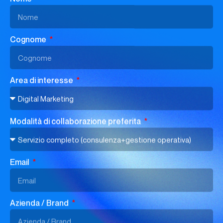
Cognome
Area di interesse
Modalità di collaborazione preferita
Email
Azienda / Brand