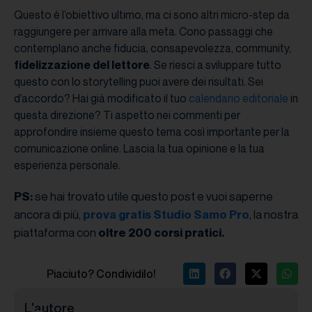
Questo è l’obiettivo ultimo, ma ci sono altri micro-step da
raggiungere per arrivare alla meta. Cono passaggi che
contemplano anche fiducia, consapevolezza, community,
fidelizzazione del lettore
. Se riesci a sviluppare tutto
questo con lo storytelling puoi avere dei risultati. Sei
d’accordo? Hai già modificato il tuo
calendario editoriale
in
questa direzione? Ti aspetto nei commenti per
approfondire insieme questo tema così importante per la
comunicazione online. Lascia la tua opinione e la tua
esperienza personale.
se hai trovato utile questo post e vuoi saperne
PS:
ancora di più,
, la nostra
prova gratis Studio Samo Pro
piattaforma con
oltre 200 corsi pratici.
Piaciuto? Condividilo!
L'autore