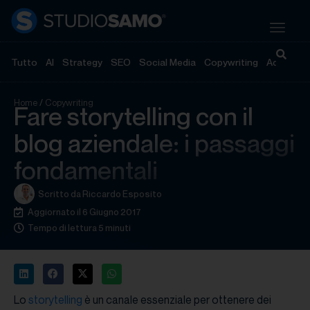
Tutto
AI
Strategy
SEO
Social Media
Copywriting
Advertisi
Home
/
Copywriting
Fare storytelling con il
blog aziendale: i passaggi
fondamentali
Scritto da
Riccardo Esposito
Aggiornato il 6 Giugno 2017
Tempo di lettura 5 minuti
Lo
storytelling
è un canale essenziale per ottenere dei