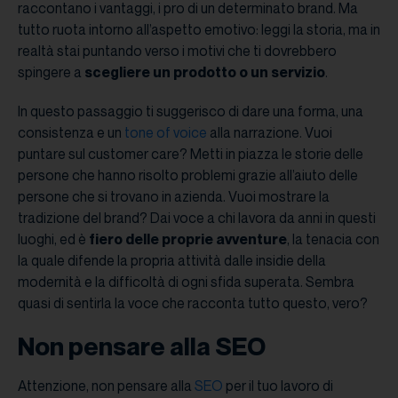
raccontano i vantaggi, i pro di un determinato brand. Ma
tutto ruota intorno all’aspetto emotivo: leggi la storia, ma in
realtà stai puntando verso i motivi che ti dovrebbero
spingere a
scegliere un prodotto o un servizio
.
In questo passaggio ti suggerisco di dare una forma, una
consistenza e un
tone of voice
alla narrazione. Vuoi
puntare sul customer care? Metti in piazza le storie delle
persone che hanno risolto problemi grazie all’aiuto delle
persone che si trovano in azienda. Vuoi mostrare la
tradizione del brand? Dai voce a chi lavora da anni in questi
luoghi, ed è
fiero delle proprie avventure
, la tenacia con
la quale difende la propria attività dalle insidie della
modernità e la difficoltà di ogni sfida superata. Sembra
quasi di sentirla la voce che racconta tutto questo, vero?
Non pensare alla SEO
Attenzione, non pensare alla
SEO
per il tuo lavoro di