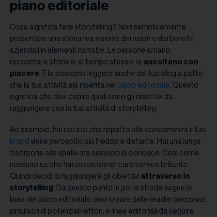
piano editoriale
Cosa significa fare storytelling? Non semplicemente
presentare una storia ma inserire dei valori e dei benefit
aziendali in elementi narrativi. Le persone amano
raccontare storie e, al tempo stesso, le
ascoltano con
piacere
. E le possono leggere anche dal tuo blog a patto
che la tua attività sia inserita nel
piano editoriale
. Questo
significa che devi capire quali sono gli obiettivi da
raggiungere con la tua attività di storytelling.
Ad esempio, hai notato che rispetto alla concorrenza il tuo
brand
viene percepito più freddo e distante. Hai una lunga
tradizione alle spalle ma nessuno la conosce. Così come
nessuno sa che hai un customer care service brillante.
Quindi decidi di raggiungere gli obiettivi
attraverso lo
storytelling
. Da questo punto in poi la strada segue la
linea del piano editoriale: devi creare delle reader personas,
simulacri di potenziali lettori, e linee editoriali da seguire