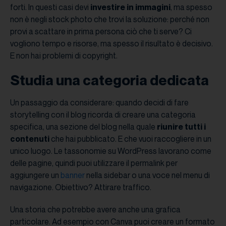
forti. In questi casi devi
investire in immagini
, ma spesso
non è negli stock photo che trovi la soluzione: perché non
provi a scattare in prima persona ciò che ti serve? Ci
vogliono tempo e risorse, ma spesso il risultato è decisivo.
E non hai problemi di copyright.
Studia una categoria dedicata
Un passaggio da considerare: quando decidi di fare
storytelling con il blog ricorda di creare una categoria
specifica, una sezione del blog nella quale
riunire tutti i
contenuti
che hai pubblicato. E che vuoi raccogliere in un
unico luogo. Le tassonomie su WordPress lavorano come
delle pagine, quindi puoi utilizzare il permalink per
aggiungere un
banner
nella sidebar o una voce nel menu di
navigazione. Obiettivo? Attirare traffico.
Una storia che potrebbe avere anche una grafica
particolare. Ad esempio con Canva puoi creare un formato