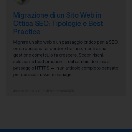
Migrazione di un Sito Web in
Ottica SEO: Tipologie e Best
Practice
Migrare un sito web è un passaggio critico per la SEO:
errori possono far perdere traffico, mentre una
gestione corretta lo fa crescere. Scopri rischi,
soluzioni e best practice — dal cambio dominio al
passaggio HTTPS — in un articolo completo pensato
per decision maker e manager.
Jacopo Matteuzzi
15 Settembre 2025