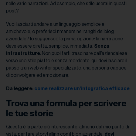
nelle varie narrazioni. Ad esempio, che stile userai in questi
post?
Vuoi lasciarti andare a un linguaggio semplice e
amichevole, o preferisci rimanere nei ranghi del blog
aziendale? Io suggerisco la prima opzione: la narrazione
deve essere diretta, semplice, immediata.
Senza
infrastrutture
. Non puoi farti trascinare dall’aziendalese
verso uno stile piatto e senza mordente: qui devi lasciare il
passo a un web writer specializzato, una persona capace
di coinvolgere ed emozionare.
Da leggere:
come realizzare un’infografica efficace
Trova una formula per scrivere
le tue storie
Questa è la parte più interessante, almeno dal mio punto di
vista, per fare storytelling con il blog aziendale:
devi