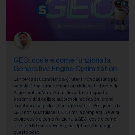
GEO: cos’è e come funziona la
Generative Engine Optimization
La ricerca sta cambiando: gli utenti non passano più
solo da Google, ma sempre più dalle piattaforme di
AI generativa. Ma le AI non “inventano” risposte:
pescano dati da liste autorevoli, recensioni, premi,
directory e segnali di credibilità esterni. Per questo la
GEO non sostituisce la SEO, ma la completa. Se vuoi
capire cos’è e come funziona la GEO: cos’è e come
funziona la Generative Engine Optimization, leggi
questo post.