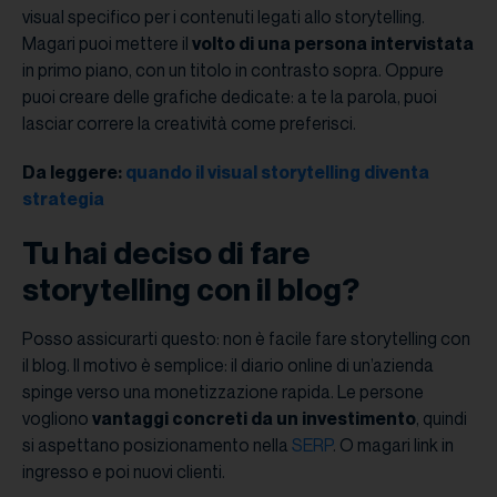
visual specifico per i contenuti legati allo storytelling.
Magari puoi mettere il
volto di una persona intervistata
in primo piano, con un titolo in contrasto sopra. Oppure
puoi creare delle grafiche dedicate: a te la parola, puoi
lasciar correre la creatività come preferisci.
Da leggere:
quando il visual storytelling diventa
strategia
Tu hai deciso di fare
storytelling con il blog?
Posso assicurarti questo: non è facile fare storytelling con
il blog. Il motivo è semplice: il diario online di un’azienda
spinge verso una monetizzazione rapida. Le persone
vogliono
vantaggi concreti da un investimento
, quindi
si aspettano posizionamento nella
SERP
. O magari link in
ingresso e poi nuovi clienti.