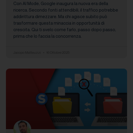
Con AI Mode, Google inaugura la nuova era della
ricerca. Secondo fonti attendibili, il traffico potrebbe
addirittura dimezzare. Ma chi agisce subito può
trasformare questa minaccia in opportunità di
crescita. Qui ti svelo come farlo, passo dopo passo,
prima che lo faccia la concorrenza.
Jacopo Matteuzzi
16 Ottobre 2025