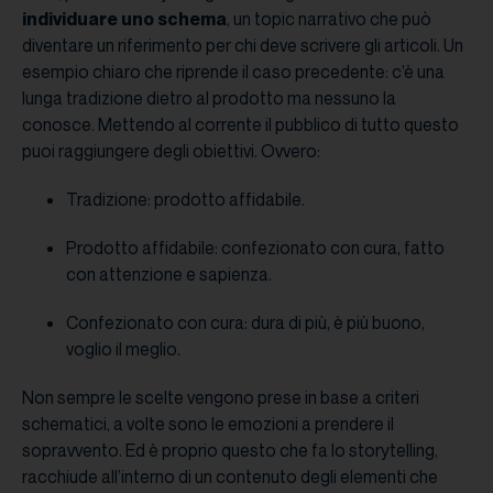
individuare uno schema
, un topic narrativo che può
diventare un riferimento per chi deve scrivere gli articoli. Un
esempio chiaro che riprende il caso precedente: c’è una
lunga tradizione dietro al prodotto ma nessuno la
conosce. Mettendo al corrente il pubblico di tutto questo
puoi raggiungere degli obiettivi. Ovvero:
Tradizione: prodotto affidabile.
Prodotto affidabile: confezionato con cura, fatto
con attenzione e sapienza.
Confezionato con cura: dura di più, è più buono,
voglio il meglio.
Non sempre le scelte vengono prese in base a criteri
schematici, a volte sono le emozioni a prendere il
sopravvento. Ed è proprio questo che fa lo storytelling,
racchiude all’interno di un contenuto degli elementi che