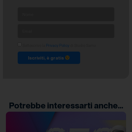
Sottoscrivo la
Privacy Policy
di Studio Samo.
Iscriviti, è gratis
Potrebbe interessarti anche...