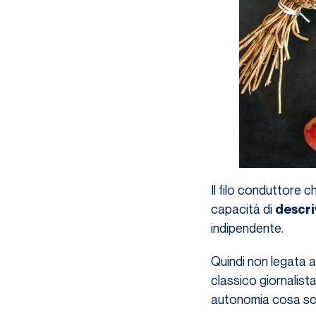
Il filo conduttore 
capacità di
descri
indipendente.
Quindi non legata a
classico giornalist
autonomia cosa scr