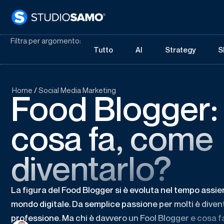
Filtra per argomento:
Tutto
AI
Strategy
S
Home
/
Social Media Marketing
Food Blogger: 
cosa fa, come
diventarlo?
La figura del Food Blogger si è evoluta nel tempo assi
mondo digitale. Da semplice passione per molti è diven
professione. Ma chi è davvero un Fool Blogger e cosa f