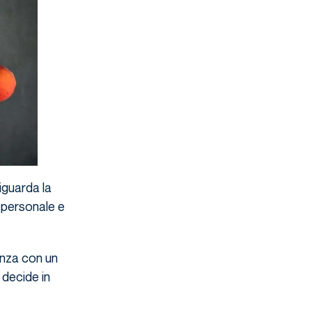
iguarda la
 personale e
enza con un
 decide in