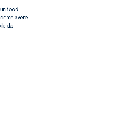
 un food
 come avere
ile da