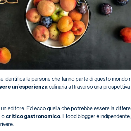
che identifica le persone che fanno parte di questo mondo r
culinaria attraverso una prospettiva
vere un’esperienza
 un editore. Ed ecco quella che potrebbe essere la differ
a o
. Il food blogger è indipendente,
critico gastronomico
ivere.