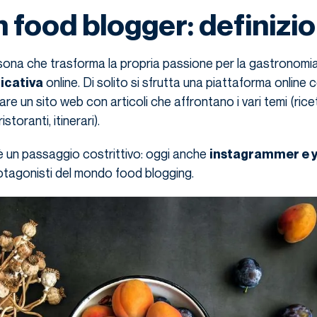
n food blogger: definizi
rsona che trasforma la propria passione per la gastronomia
online. Di solito si sfrutta una piattaforma online
icativa
re un sito web con articoli che affrontano i vari temi (rice
storanti, itinerari).
è un passaggio costrittivo: oggi anche
instagrammer e 
otagonisti del mondo food blogging.