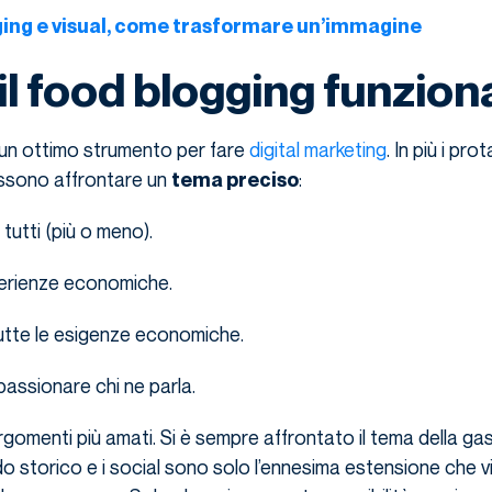
ing e visual, come trasformare un’immagine
il food blogging funzion
un ottimo strumento per fare
digital marketing
. In più i pro
ssono affrontare un
:
tema preciso
tutti (più o meno).
erienze economiche.
tte le esigenze economiche.
passionare chi ne parla.
 argomenti più amati. Si è sempre affrontato il tema della g
do storico e i social sono solo l’ennesima estensione che 