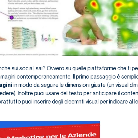
che sui social, sai? Ovvero su quelle piattaforme che ti p
 immagini contemporaneamente. Il primo passaggio è sempli
in modo da seguire le dimensioni giuste (un visual di
agini
dere). Inoltre puoi usare del testo per anticipare il conte
prattutto puoi inserire degli eleemnti visual per indicare al l