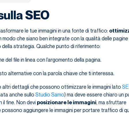
sulla SEO
asformare le tue immagini in una fonte di traffico:
ottimizz
in modo che siano ben integrate con la qualità delle pagine
io della strategia. Qualche punto di riferimento:
e del file in linea con l’argomento della pagina.
esto alternative con la parola chiave che ti interessa.
altri dettagli che possono ottimizzare le immagini lato
S
cata anche sullo
Studio Samo
) ma deve essere chiaro un p
 il fine. Non devi
, ma sfruttare
posizionare le immagini
e possono aggiungere le immagini per portare traffico di qua