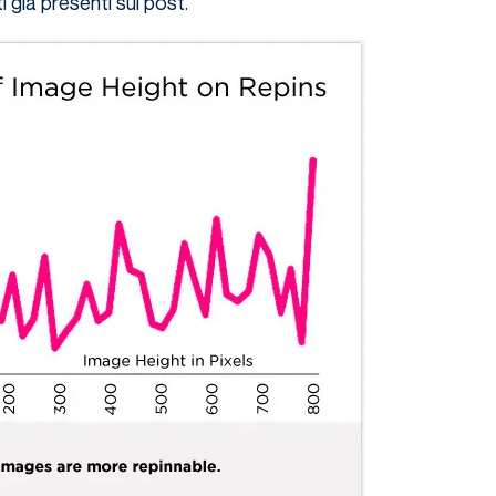
i già presenti sul post.