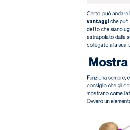
Certo, può andare 
che può p
vantaggi
detto che siano ugu
estrapolato dalle s
collegato alla sua 
Mostra i
Funziona sempre, e
consiglio che gli oc
mostrano come l’atte
Ovvero un elemento 