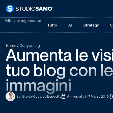
Filtra per argomento:
Tutto
AI
Strategy
S
Home
/
Copywriting
Aumenta le visi
tuo blog con l
immagini
Scritto da
Riccardo Esposito
Aggiornato il 17 Marzo 2015