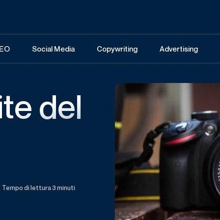
EO
Social Media
Copywriting
Advertising
te del
e
Tempo di lettura 3 minuti