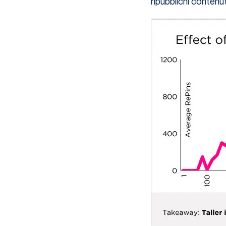
ripubblichi contenut