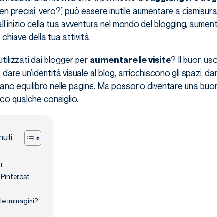
 ben precisi, vero?) può essere inutile aumentare a dismisura l
l’inizio della tua avventura nel mondo del blogging, aumenta
hiave della tua attività.
tilizzati dai blogger per
? Il buon uso
aumentare le visite
dare un’identità visuale al blog, arricchiscono gli spazi, da
 creano equilibro nelle pagine. Ma possono diventare una buo
co qualche consiglio.
nuti
i
Pinterest
le immagini?