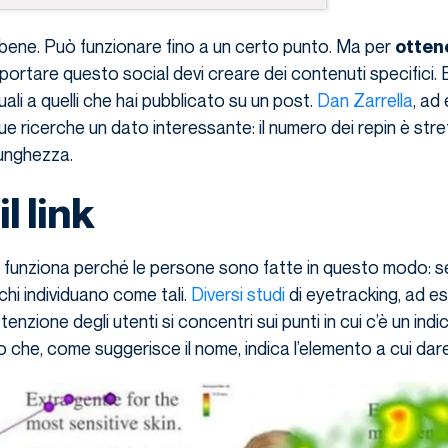
bene. Può funzionare fino a un certo punto. Ma per
ottene
ortare questo social devi creare dei contenuti specifici. 
ali a quelli che hai pubblicato su un post.
Dan Zarrella
, ad
ue ricerche un dato interessante: il numero dei repin è st
lunghezza.
l link
 funziona perché le persone sono fatte in questo modo: s
chi individuano come tali.
Diversi studi
di eyetracking, ad e
nzione degli utenti si concentri sui punti in cui c’è un indi
che, come suggerisce il nome, indica l’elemento a cui dar