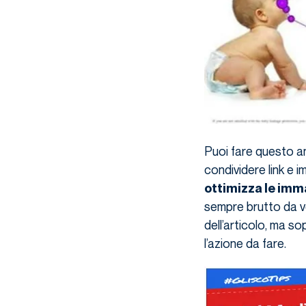
Puoi fare questo an
condividere link e
ottimizza le imm
sempre brutto da ve
dell’articolo, ma so
l’azione da fare.