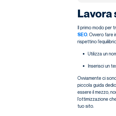
Lavora 
Il primo modo per tr
. Ovvero fare 
SEO
rispettino l’equilibr
Utilizza un nom
Inserisci un t
Ovviamente ci sono 
piccola guida dedi
essere il mezzo, non
l’ottimizzazione ch
tuo sito.