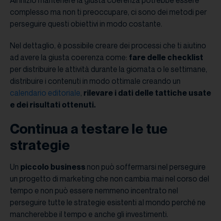
complesso ma non ti preoccupare, ci sono dei metodi per
perseguire questi obiettivi in modo costante.
Nel dettaglio, è possibile creare dei processi che ti aiutino
ad avere la giusta coerenza come:
fare delle checklist
per distribuire le attività durante la giornata o le settimane,
distribuire i contenuti in modo ottimale creando un
calendario editoriale
,
rilevare i dati delle tattiche usate
e dei risultati ottenuti.
Continua a testare le tue
strategie
Un
piccolo business
non può soffermarsi nel perseguire
un progetto di marketing che non cambia mai nel corso del
tempo e non può essere nemmeno incentrato nel
perseguire tutte le strategie esistenti al mondo perché ne
mancherebbe il tempo e anche gli investimenti.