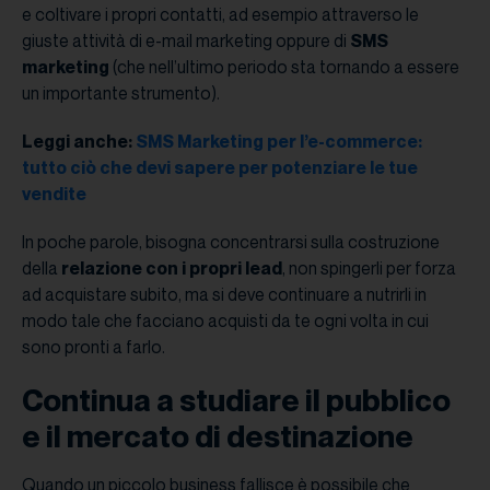
e coltivare i propri contatti, ad esempio attraverso le
giuste attività di e-mail marketing oppure di
SMS
marketing
(che nell’ultimo periodo sta tornando a essere
un importante strumento).
Leggi anche:
SMS Marketing per l’e-commerce:
tutto ciò che devi sapere per potenziare le tue
vendite
In poche parole, bisogna concentrarsi sulla costruzione
della
relazione con i propri lead
, non spingerli per forza
ad acquistare subito, ma si deve continuare a nutrirli in
modo tale che facciano acquisti da te ogni volta in cui
sono pronti a farlo.
Continua a studiare il pubblico
e il mercato di destinazione
Quando un piccolo business fallisce è possibile che