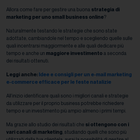
Allora come fare per gestire una buona
strategia di
marketing per uno small business online
?
Naturalmente testando le strategie che sono state
adottate, cambiandole nel tempo e scegliendo quelle sulle
quali incentrarsi maggiormente e alle quali dedicare più
tempo e anche un
maggiore investimento
a seconda
dei risultati ottenuti.
Leggi anche:
Idee e consigli per un e-mail marketing
e-commerce efficace per le feste natalizie
All’inizio identificare quali sono i migliori canali e strategie
da utilizzare per il proprio business potrebbe richiedere
tempo e un investimento più ampio almeno i primi tempi.
Ma grazie allo studio dei risultati che
si ottengono con i
vari canali di marketing
, studiando quelli che sono più
utilizzati dalla tua clientela, avrai la possibilità di gestire al