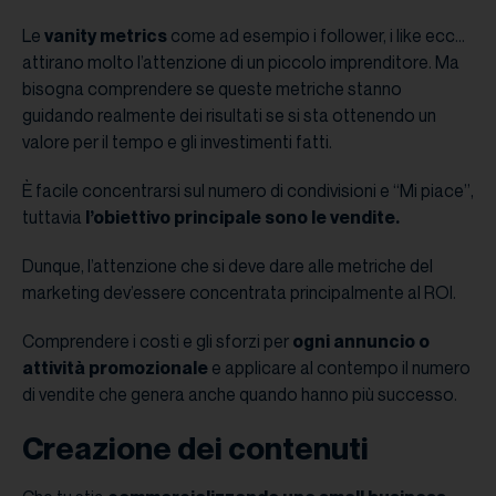
Le
vanity metrics
come ad esempio i follower, i like ecc…
attirano molto l’attenzione di un piccolo imprenditore. Ma
bisogna comprendere se queste metriche stanno
guidando realmente dei risultati se si sta ottenendo un
valore per il tempo e gli investimenti fatti.
È facile concentrarsi sul numero di condivisioni e “Mi piace”,
tuttavia
l’obiettivo principale sono le vendite.
Dunque, l’attenzione che si deve dare alle metriche del
marketing dev’essere concentrata principalmente al ROI.
Comprendere i costi e gli sforzi per
ogni annuncio o
attività promozionale
e applicare al contempo il numero
di vendite che genera anche quando hanno più successo.
Creazione dei contenuti