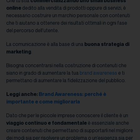
Che tu stia
commercializzando uno small business
online
dedito alla vendita di prodotti oppure di servizi, è
necessario costruire un marchio personale con contenuti
che ti aiutano a ottenere dei risultati ottimali in ogni fase
del percorso dell’utente.
La comunicazione è alla base di una
buona strategia di
marketing
.
Bisogna concentrarsi nella costruzione di contenuti che
siano in grado di aumentare la tua
brand awareness
e ti
permettano di aumentare la fidelizzazione del pubblico.
Leggi anche:
Brand Awareness: perché è
importante e come migliorarla
Dato che per le piccole imprese conoscere il cliente è un
viaggio continuo e fondamentale
è essenziale anche
creare contenuti che permettano di supportarli nel migliore
dei modi sia per risolvere un problema o un’esigenza sia per