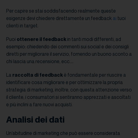
Per capire se stai soddisfacendo realmente queste
esigenze devi chiedere direttamente un feedback
ai
tuoi
clienti in target.
Puoi
ottenere il feedback
in tanti modi differenti, ad
esempio: chiedendo dei commenti sui social e dei consigli
diretti per migliorare il servizio, fornendo un buono sconto a
chi lascia una recensione, ecc….
La
raccolta di feedback
è fondamentale per riuscire a
identificare cosa migliorare e per ottimizzare la propria
strategia di marketing, inoltre, con questa attenzione verso
il cliente, i consumatori si sentiranno apprezzati e ascoltati
e più inclini a fare nuovi acquisti.
Analisi dei dati
Un’abitudine di marketing che può essere considerata