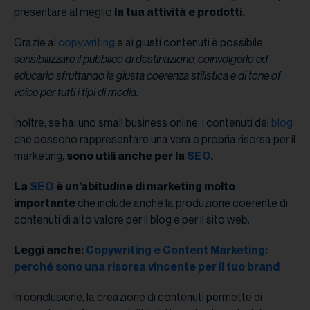
presentare al meglio
la tua attività e prodotti.
Grazie al
copywriting
e ai giusti contenuti è possibile:
sensibilizzare il pubblico di destinazione, coinvolgerlo ed
educarlo sfruttando la giusta coerenza stilistica e di tone of
voice per tutti i tipi di media.
Inoltre, se hai uno small business online, i contenuti del
blog
che possono rappresentare una vera e propria risorsa per il
marketing,
sono utili anche per la
SEO
.
La
SEO
è un’abitudine di marketing molto
importante
che include anche la produzione coerente di
contenuti di alto valore per il blog e per il sito web.
Leggi anche:
Copywriting e Content Marketing:
perché sono una risorsa vincente per il tuo brand
In conclusione, la creazione di contenuti permette di