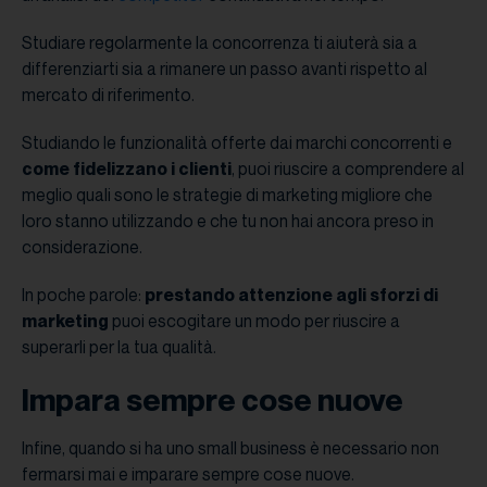
Studiare regolarmente la concorrenza ti aiuterà sia a
differenziarti sia a rimanere un passo avanti rispetto al
mercato di riferimento.
Studiando le funzionalità offerte dai marchi concorrenti e
come fidelizzano i clienti
, puoi riuscire a comprendere al
meglio quali sono le strategie di marketing migliore che
loro stanno utilizzando e che tu non hai ancora preso in
considerazione.
In poche parole:
prestando attenzione agli sforzi di
marketing
puoi escogitare un modo per riuscire a
superarli per la tua qualità.
Impara sempre cose nuove
Infine, quando si ha uno small business è necessario non
fermarsi mai e imparare sempre cose nuove.