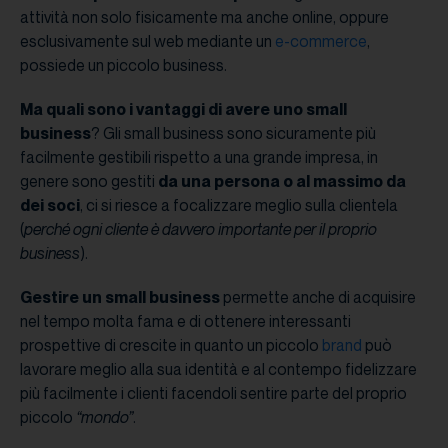
attività non solo fisicamente ma anche online, oppure
esclusivamente sul web mediante un
e-commerce
,
possiede un piccolo business.
Ma quali sono i vantaggi di avere uno small
business
? Gli small business sono sicuramente più
facilmente gestibili rispetto a una grande impresa, in
genere sono gestiti
da una persona o al massimo da
dei soci
, ci si riesce a focalizzare meglio sulla clientela
(
perché ogni cliente è davvero importante per il proprio
business
).
Gestire un small business
permette anche di acquisire
nel tempo molta fama e di ottenere interessanti
prospettive di crescite in quanto un piccolo
brand
può
lavorare meglio alla sua identità e al contempo fidelizzare
più facilmente i clienti facendoli sentire parte del proprio
piccolo
“mondo”
.