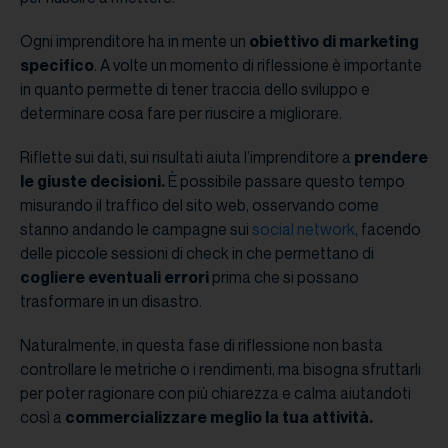
Ogni imprenditore ha in mente un
obiettivo di marketing
specifico
. A volte un momento di riflessione è importante
in quanto permette di tener traccia dello sviluppo e
determinare cosa fare per riuscire a migliorare.
Riflette sui dati, sui risultati aiuta l’imprenditore a
prendere
le giuste decisioni.
È possibile passare questo tempo
misurando il traffico del sito web, osservando come
stanno andando le campagne sui
social network
, facendo
delle piccole sessioni di check in che permettano di
cogliere eventuali errori
prima che si possano
trasformare in un disastro.
Naturalmente, in questa fase di riflessione non basta
controllare le metriche o i rendimenti, ma bisogna sfruttarli
per poter ragionare con più chiarezza e calma aiutandoti
così a
commercializzare meglio la tua attività.