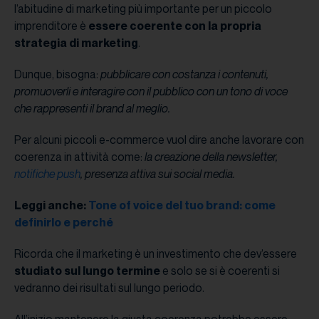
l’abitudine di marketing più importante per un piccolo
imprenditore è
essere coerente con la propria
strategia di marketing
.
Dunque, bisogna:
pubblicare con costanza i contenuti,
promuoverli e interagire con il pubblico con un tono di voce
che rappresenti il brand al meglio.
Per alcuni piccoli e-commerce vuol dire anche lavorare con
coerenza in attività come:
la creazione della newsletter,
notifiche push
, presenza attiva sui social media.
Leggi anche:
Tone of voice del tuo brand: come
definirlo e perché
Ricorda che il marketing è un investimento che dev’essere
studiato sul lungo termine
e solo se si è coerenti si
vedranno dei risultati sul lungo periodo.
All’inizio mantenere la giusta coerenza potrebbe essere