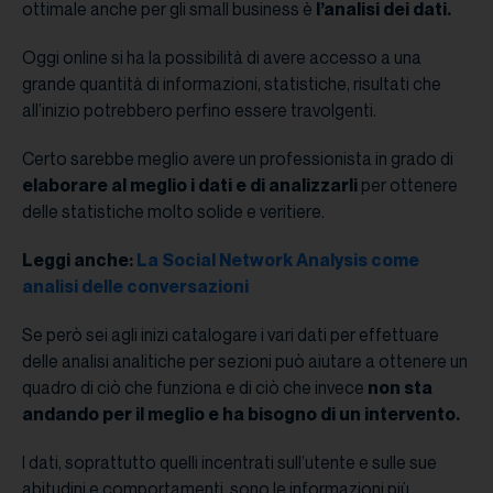
ottimale anche per gli small business è
l’analisi dei dati.
Oggi online si ha la possibilità di avere accesso a una
grande quantità di informazioni, statistiche, risultati che
all’inizio potrebbero perfino essere travolgenti.
Certo sarebbe meglio avere un professionista in grado di
elaborare al meglio i dati e di analizzarli
per ottenere
delle statistiche molto solide e veritiere.
Leggi anche:
La Social Network Analysis come
analisi delle conversazioni
Se però sei agli inizi catalogare i vari dati per effettuare
delle analisi analitiche per sezioni può aiutare a ottenere un
quadro di ciò che funziona e di ciò che invece
non sta
andando per il meglio e ha bisogno di un intervento.
I dati, soprattutto quelli incentrati sull’utente e sulle sue
abitudini e comportamenti, sono le informazioni più