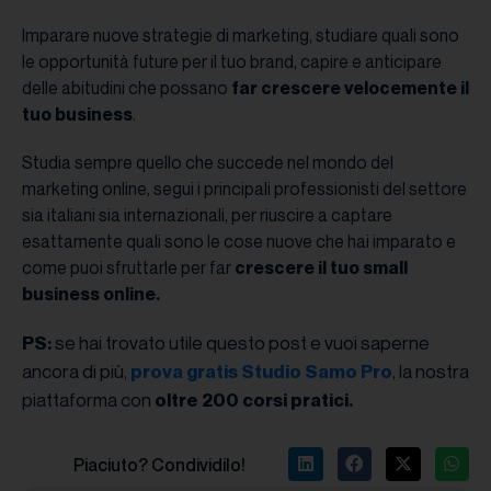
Imparare nuove strategie di marketing, studiare quali sono
le opportunità future per il tuo brand, capire e anticipare
delle abitudini che possano
far crescere velocemente il
tuo business
.
Studia sempre quello che succede nel mondo del
marketing online, segui i principali professionisti del settore
sia italiani sia internazionali, per riuscire a captare
esattamente quali sono le cose nuove che hai imparato e
come puoi sfruttarle per far
crescere il tuo small
business online.
se hai trovato utile questo post e vuoi saperne
PS:
ancora di più,
, la nostra
prova gratis Studio Samo Pro
piattaforma con
oltre 200 corsi pratici.
Piaciuto? Condividilo!