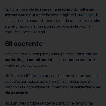
Quindi un
piccolo business ha bisogno di molta più
attenzione e cura
perché deve ritagliarsi il suo
target
, la
sua audience e curare il rapporto con la clientela, dato che
anche un piccolo errore potrebbe incrinare le proprie
entrate e il proprio brand.
Sii coerente
Inizialmente è più semplice avviare le proprie
tattiche di
marketing
e i
canali social
che possono supportare il
brand nella crescita online.
Ma è molto difficile lavorare con costanza e con coerenza.
La chiave per il successo del proprio business però sta
proprio nell’elaborazione di un percorso di
marketing che
sia coerente
.
I risultati delle proprie strategie arrivano nel tempo, ma