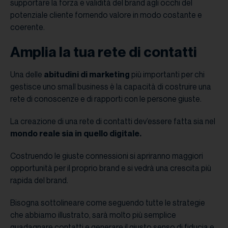
supportare la forza e validità del brand agli occhi del
potenziale cliente fornendo valore in modo costante e
coerente.
Amplia la tua rete di contatti
Una delle
abitudini di marketing
più importanti per chi
gestisce uno small business è la capacità di costruire una
rete di conoscenze e di rapporti con le persone giuste.
La creazione di una rete di contatti dev’essere fatta sia nel
mondo reale sia in quello digitale.
Costruendo le giuste connessioni si apriranno maggiori
opportunità per il proprio brand e si vedrà una crescita più
rapida del brand.
Bisogna sottolineare come seguendo tutte le strategie
che abbiamo illustrato, sarà molto più semplice
guadagnare contatti e generare il giusto senso di fiducia e