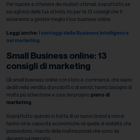
Per riuscire a ottenere dei risultati ottimali, soprattutto se
sei agli inizi della tua attività, ho per te 13 consigli che ti
aiuteranno a gestire meglio il tuo business online.
Leggi anche:
I vantaggi della Business Intelligence
nel marketing
Small Business online: 13
consigli di marketing
Gli small business online con il loro e-commerce, che siano
dediti nella vendita di prodotti o di servizi, hanno bisogno di
molta più attenzione e cura del proprio
piano di
marketing
.
Soprattutto quando si tratta di un nuovo brand e non si
hanno né le capacità economiche né quelle di visibilità che
possiedono i marchi delle multinazionali che sono da
decenni sul mercato.