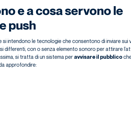
no e a cosa servono le
he push
si intendono le tecnologie che consentono di inviare sui v
visi differenti, con o senza elemento sonoro per attirare l’a
massima, si tratta di un sistema per
che
avvisare il pubblico
da approfondire: