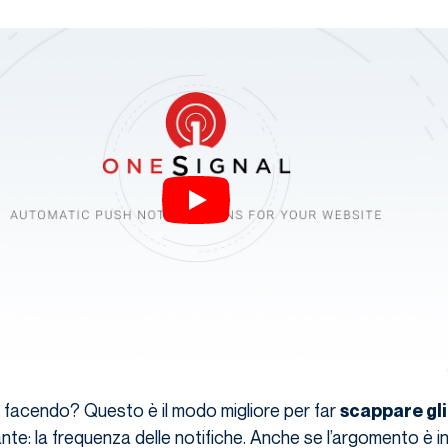
i facendo? Questo è il modo migliore per far
scappare gli
ante: la frequenza delle notifiche. Anche se l’argomento è i