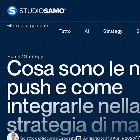
Filtra per argomento:
Tutto
AI
Strategy
S
Home
/
Strategy
Cosa sono le n
push e come
integrarle nell
strategia di m
Scritto da
Riccardo Esposito
Aggiornato il 18 Aprile 2020