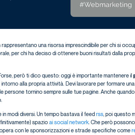
rappresentano una risorsa imprescindibile per chi si occu
h
rale, per chi ha deciso di ottenere buoni risultati dalla propr
rse, però ti dico questo: oggi è importante mantenere il
ntorno alla propria attività. Devi lavorare per formare u
 le persone tornino sempre sulle tue pagine. Anche quando
.
ve in modi diversi. Un tempo bastava il feed
rss
, poi questo
finitivamente) spazio
ai
social network
. Che però possono
i opera con le sponsorizzazioni e strade specifiche come
r