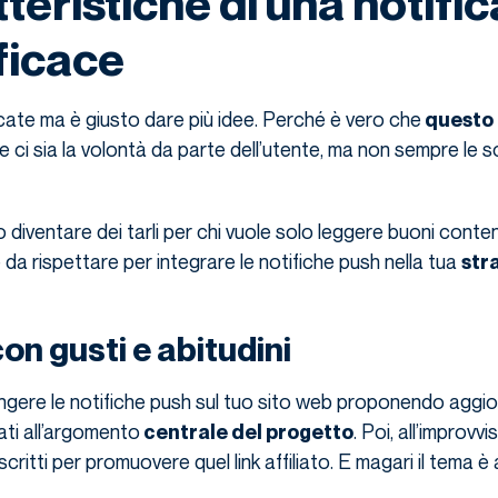
teristiche di una notific
ficace
ate ma è giusto dare più idee. Perché è vero che
questo 
he ci sia la volontà da parte dell’utente, ma non sempre le 
diventare dei tarli per chi vuole solo leggere buoni contenu
 da rispettare per integrare le notifiche push nella tua
str
on gusti e abitudini
ungere le notifiche push sul tuo sito web proponendo aggi
ati all’argomento
. Poi, all’improvvi
centrale del progetto
iscritti per promuovere quel link affiliato. E magari il tema è a