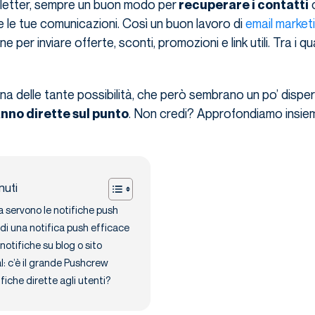
sletter, sempre un buon modo per
recuperare i contatti
 le tue comunicazioni. Così un buon lavoro di
email market
 per inviare offerte, sconti, promozioni e link utili. Tra i quali
a delle tante possibilità, che però sembrano un po’ dispe
. Non credi? Approfondiamo insie
nno dirette sul punto
nuti
 servono le notifiche push
 di una notifica push efficace
tifiche su blog o sito
: c’è il grande Pushcrew
fiche dirette agli utenti?