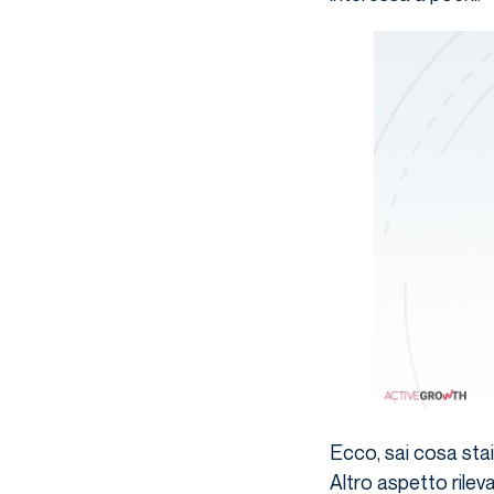
Ecco, sai cosa sta
Altro aspetto rilev