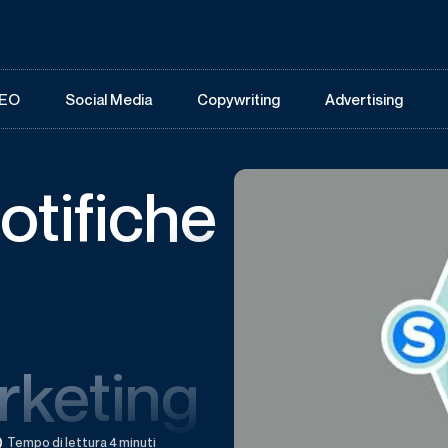
EO
Social Media
Copywriting
Advertising
otifiche
a
arketing
Tempo di lettura 4 minuti