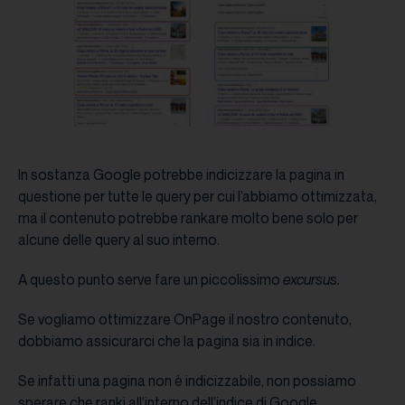
In sostanza Google potrebbe indicizzare la pagina in
questione per tutte le query per cui l’abbiamo ottimizzata,
ma il contenuto potrebbe rankare molto bene solo per
alcune delle query al suo interno.
A questo punto serve fare un piccolissimo
excursus.
Se vogliamo ottimizzare OnPage il nostro contenuto,
dobbiamo assicurarci che la pagina sia in
indice.
Se infatti una pagina non è indicizzabile, non possiamo
sperare che ranki all’interno dell’indice di Google.