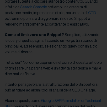
portare l’utente a cliccare sul nostro contenuto. Quando
infatti da
Search Console
notiamo una crescita di
posizione media, impression e di clic, ma un calo di
CTR
,
potremmo pensare di aggiornare il nostro Snippet e
renderlo maggiormente accattivante o esplicativo.
Come ottimizzare uno Snippet?
Semplice, utilizzando
le query di quella pagina, facendo un
merge
tra i concetti
principali e, ad esempio, selezionando query con un altro
volume di ricerca.
Tutto qui? No, come capiremo nel corso di questo articolo
ottimizzare una pagina web è un’attività strategica e mai, e
dico mai, definitiva.
Intanto, per agevolare la strutturazione dello Snippet ci si
può affidare ad alcuni tool di analisi della SEO On Page.
Alcuni di questi, come
Google SERP simulator, di Technical
SEO
, permettono di avere un’anteprima visiva del testo