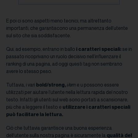
E poi ci sono aspetti meno tecnici, ma altrettanto
importanti, che garantiscono una permanenza dell’utente
sul sito che sia soddisfacente.
Qui, ad esempio, entrano in ballo
i caratteri speciali:
se in
passato ricoprivano un ruolo decisivo nell’influenzare il
ranking di una pagina, ad oggi questi tag non sembrano
avere lo stesso peso.
Tuttavia, i vari
bold/strong,
i/em
e u possono essere
utilizzati per aiutare l’utente nella lettura rapida del nostro
testo. Infatti gli utenti sul web sono portati a scansionare,
più che a leggere il testo e
utilizzare i caratteri speciali
può facilitare la lettura.
Ciò che tuttavia garantisce una buona esperienza
dell’utente sulla nostra pagina è sicuramente la
qualità del