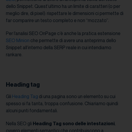
dello Snippet. Quest’ultimo ha un limite di caratteri (o per
meglio dire, di pixel): rispettare le dimensioni ci permette di
far comparire un testo completo e non “mozzato”.
Per l’analisi SEO OnPage c’è anche la pratica estensione
SEO Minion
che permette di avere una anteprima dello
Snippet all’interno della SERP reale in cui intendiamo
rankare.
Heading tag
Gli
Heading Tag
di una pagina sono un elemento su cui
spesso si fa tanta, troppa confusione. Chiariamo quindi
alcuni punti fondamentali.
Nella SEO gli
Heading Tag sono delle intestazioni
,
ovvero elementi semantici che contribuiscono a