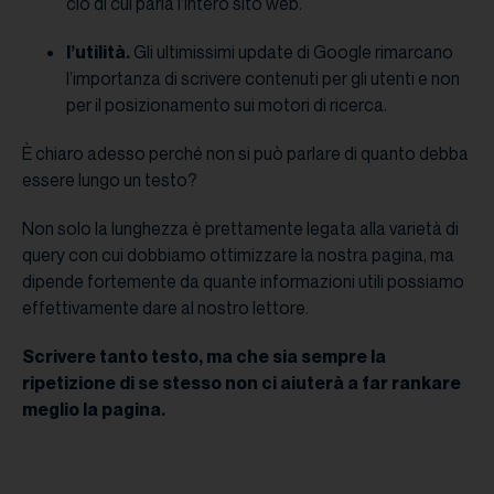
ciò di cui parla l’intero sito web.
l’utilità.
Gli ultimissimi update di Google rimarcano
l’importanza di scrivere contenuti per gli utenti e non
per il posizionamento sui motori di ricerca.
È chiaro adesso perché non si può parlare di quanto debba
essere lungo un testo?
Non solo la lunghezza è prettamente legata alla varietà di
query con cui dobbiamo ottimizzare la nostra pagina, ma
dipende fortemente da quante informazioni utili possiamo
effettivamente dare al nostro lettore.
Scrivere tanto testo, ma che sia sempre la
ripetizione di se stesso non ci aiuterà a far rankare
meglio la pagina.