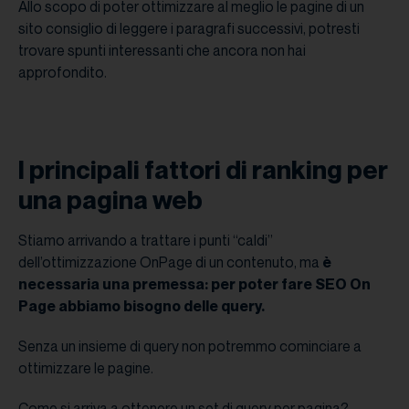
Allo scopo di poter ottimizzare al meglio le pagine di un
sito consiglio di leggere i paragrafi successivi, potresti
trovare spunti interessanti che ancora non hai
approfondito.
I principali fattori di ranking per
una pagina web
Stiamo arrivando a trattare i punti “caldi”
dell’ottimizzazione OnPage di un contenuto, ma
è
necessaria una premessa: per poter fare SEO On
Page abbiamo bisogno delle query.
Senza un insieme di query non potremmo cominciare a
ottimizzare le pagine.
Come si arriva a ottenere un set di query per pagina?