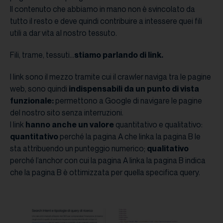
Il contenuto che abbiamo in mano non è svincolato da
tutto il resto e deve quindi contribuire a intessere quei fili
utili a dar vita al nostro tessuto.
Fili, trame, tessuti…
stiamo parlando di link.
I link sono il mezzo tramite cui il crawler naviga tra le pagine
web, sono quindi
indispensabili da un punto di vista
funzionale:
permettono a Google di navigare le pagine
del nostro sito senza interruzioni.
I link
hanno anche un valore
quantitativo e qualitativo:
quantitativo
perché la pagina A che linka la pagina B le
sta attribuendo un punteggio numerico;
qualitativo
perché l’anchor con cui la pagina A linka la pagina B indica
che la pagina B è ottimizzata per quella specifica query.