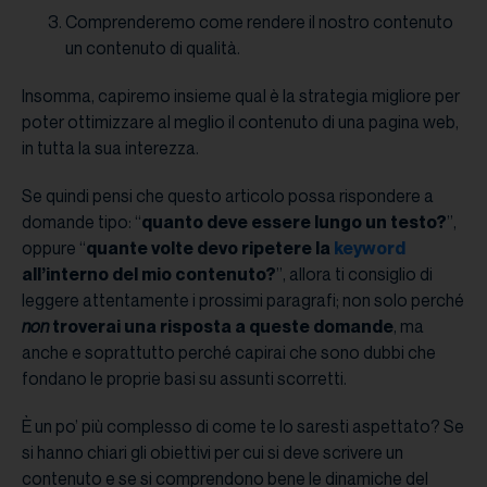
Comprenderemo come rendere il nostro contenuto
un contenuto di qualità.
Insomma, capiremo insieme qual è la strategia migliore per
poter ottimizzare al meglio il contenuto di una pagina web,
in tutta la sua interezza.
Se quindi pensi che questo articolo possa rispondere a
domande tipo: “
quanto deve essere lungo un testo?
”,
oppure “
quante volte devo ripetere la
keyword
all’interno del mio contenuto?
”, allora ti consiglio di
leggere attentamente i prossimi paragrafi; non solo perché
non
troverai una risposta a queste domande
, ma
anche e soprattutto perché capirai che sono dubbi che
fondano le proprie basi su assunti scorretti.
È un po’ più complesso di come te lo saresti aspettato? Se
si hanno chiari gli obiettivi per cui si deve scrivere un
contenuto e se si comprendono bene le dinamiche del