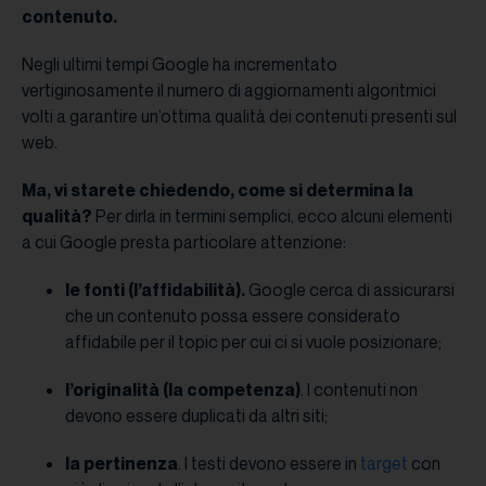
contenuto.
Negli ultimi tempi Google ha incrementato
vertiginosamente il numero di aggiornamenti algoritmici
volti a garantire un’ottima qualità dei contenuti presenti sul
web.
Ma, vi starete chiedendo, come si determina la
qualità?
Per dirla in termini semplici, ecco alcuni elementi
a cui Google presta particolare attenzione:
le fonti (l’affidabilità).
Google cerca di assicurarsi
che un contenuto possa essere considerato
affidabile per il topic per cui ci si vuole posizionare;
l’originalità (la competenza)
. I contenuti non
devono essere duplicati da altri siti;
la pertinenza
. I testi devono essere in
target
con