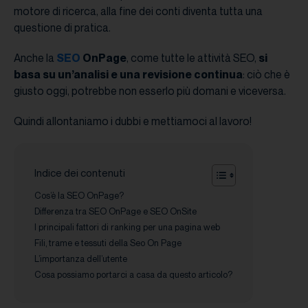
motore di ricerca, alla fine dei conti diventa tutta una
questione di pratica.
Anche la
SEO
OnPage
, come tutte le attività SEO,
si
basa su un’analisi e una revisione continua
: ciò che è
giusto oggi, potrebbe non esserlo più domani e viceversa.
Quindi allontaniamo i dubbi e mettiamoci al lavoro!
Indice dei contenuti
Cos’è la SEO OnPage?
Differenza tra SEO OnPage e SEO OnSite
I principali fattori di ranking per una pagina web
Fili, trame e tessuti della Seo On Page
L’importanza dell’utente
Cosa possiamo portarci a casa da questo articolo?