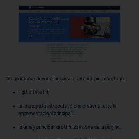
Al suo interno devono inserirsi i contenuti più importanti:
Il già citato H1;
un paragrafo introduttivo che presenti tutte le
argomentazioni principali;
le query principali di ottimizzazione della pagina;