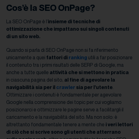
Cos’è la SEO OnPage?
La SEO OnPage è l’
insieme di tecniche di
ottimizzazione che impattano sui singoli contenuti
di un sito web.
Quando si parla di SEO OnPage non si fa riferimento
unicamente a quei
fattori di
ranking
utili a far posizionare
il contenuto tra i primi risultati delle SERP di Google, ma
anche a tutte quelle
attività che si mettono in pratica
in ciascuna pagina del sito,
al fine di agevolare la
navigabilità sia per il
crawler
sia per l’utente
.
Ottimizzare i contenuti è fondamentale per agevolare
Google nella comprensione dei topic per cui vogliamo
posizionarci e ottimizzare le pagine serve a facilitargli il
caricamento e la navigabilità del sito. Ma non solo: è
altrettanto fondamentale tenere a mente che
i veri lettori
di ciò che si scrive sono gli utenti che atterrano