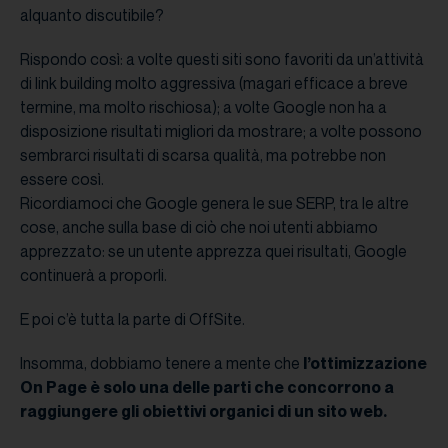
alquanto discutibile?
Rispondo così: a volte questi siti sono favoriti da un’attività
di link building molto aggressiva (magari efficace a breve
termine, ma molto rischiosa); a volte Google non ha a
disposizione risultati migliori da mostrare; a volte possono
sembrarci risultati di scarsa qualità, ma potrebbe non
essere così.
Ricordiamoci che Google genera le sue SERP, tra le altre
cose, anche sulla base di ciò che noi utenti abbiamo
apprezzato: se un utente apprezza quei risultati, Google
continuerà a proporli.
E poi c’è tutta la parte di OffSite.
Insomma, dobbiamo tenere a mente che
l’ottimizzazione
On Page è solo una delle parti che concorrono a
raggiungere gli obiettivi organici di un sito web.