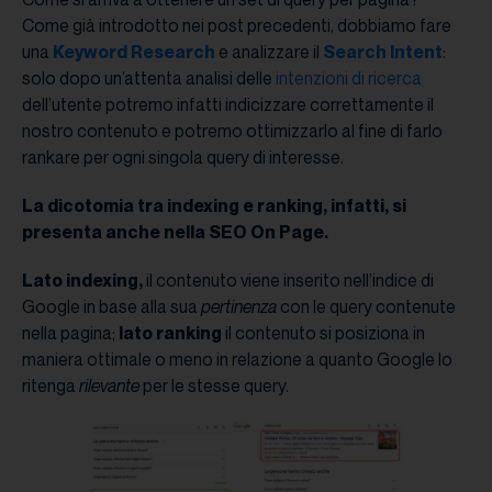
Come già introdotto nei post precedenti, dobbiamo fare
una
Keyword Research
e analizzare il
Search Intent
:
solo dopo un’attenta analisi delle
intenzioni di ricerca
dell’utente potremo infatti indicizzare correttamente il
nostro contenuto e potremo ottimizzarlo al fine di farlo
rankare per ogni singola query di interesse.
La dicotomia tra indexing e ranking, infatti, si
presenta anche nella SEO On Page.
Lato indexing,
il contenuto viene inserito nell’indice di
Google in base alla sua
pertinenza
con le query contenute
nella pagina;
lato ranking
il contenuto si posiziona in
maniera ottimale o meno in relazione a quanto Google lo
ritenga
rilevante
per le stesse query.