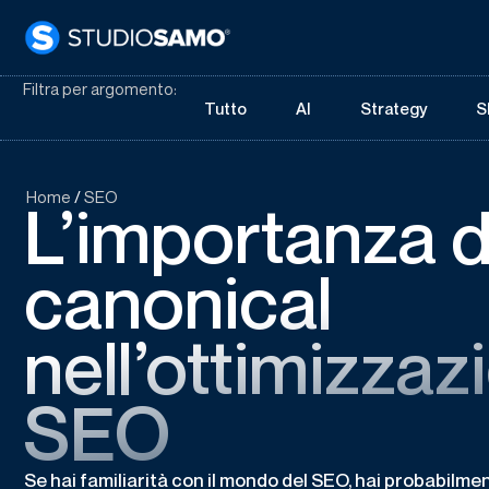
Filtra per argomento:
Tutto
AI
Strategy
S
Home
/
SEO
L’importanza d
canonical
nell’ottimizzaz
SEO
Se hai familiarità con il mondo del SEO, hai probabilme