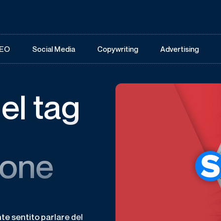
EO
Social Media
Copywriting
Advertising
el tag
ione
nte sentito parlare del