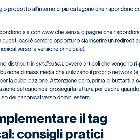
g
o prodotto all’interno di più categorie che rispondono 
spondono sia con www che senza o pagine che rispondono
in questi casi è sempre opportuno sia inserire un redirect
onical verso la versione principale);
no distribuiti in
syndication
, ovvero articoli che vengono ri-
tribuzione di mass media che utilizzano il proprio network (e q
 per la pubblicazione. Attenzione però, prima di buttarti a 
azione del canonical prosegui la lettura per capire quando
’uso dei canonical verso domini esterni.
plementare il tag
l: consigli pratici