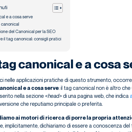
nuti
cal e a cosa serve
g canonical
ione del Canonical per la SEO
l tag canonical: consigli pratici
 tag canonical e a cosa 
ci nelle applicazioni pratiche di questo strumento, occorre
: il tag canonical non è altro che
 canonical e a cosa serve
rito nella sezione <
head>
di una pagina web, che indica
a
a versione che reputiamo principale o preferita.
iamo ai motori di ricerca di porre la propria attenz
e, implicitamente, dichiariamo di essere a conoscenza del