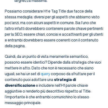
larghezza massima.
Possiamo considerare H1 e Tag Title due facce della
stessa medaglia: diversi per gli aspetti che abbiamo visto
poc’anzi, ma con alcuni aspetti in comune. Sia l’uno che
l’altro infatti dovrebbero contenere parole chiave pertinenti
per la SEO, essere chiari, concisi e accattivanti per gli utenti
e entrambi dovrebbero essere coerenti con il contenuto
della pagina.
Quindi, da un punto di vista meramente semantico,
possono essere identici? Dipende dalla strategia che vuoi
mettere in atto. Dato che non è necessario che siano
uguali, se hai un set di
query
corposo da sfruttare per il
contenuto puoi adottare una
strategia di
diversificazione
e includere nell’H1 parole chiave
aggiuntive o renderlo più descrittivo rispetto al Title:
l’importante è che entrambi comunichino lo stesso
messaggio principale.