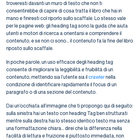
troveresti davanti un muro di testo che non ti
consentirebbe di capire di cosa tratta il libro che hai in
mano e finiresti col riporlo sullo scaffale. Lo stesso vale
per le pagine web: gli heading tag sono la guida che aiuta
utenti e motori di ricerca a orientarsi e comprendere il
contenuto, e se non ci sono… il contenuto fa la fine del libro
riposto sullo scaffale.
In poche parole, un uso efficace degli heading tag
consente di migliorare la leggibilità e fruibilità di un
contenuto, mettendo sia l’utente sia il
crawler
nella
condizione di identificare rapidamente il focus di un
paragrafo o di una sezione del contenuto.
Dai un’occhiata all’immagine che ti propongo qui di seguito:
sulla sinistra hai un testo con heading Tag ben strutturati
mentre sulla destra hai lo stesso identico testo ma senza
una formattazione chiara… direi che la differenza nella
facilità di lettura e fruizione è piuttosto immediata, non