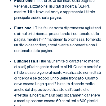
Posizione
: Il
Title
si trova nell’head della pagina e
viene visualizzato nei risultati di ricerca (SERP),
mentre l’H1 si trova nel body e rappresenta il titolo
principale visibile sulla pagina.
Funzione
: Il Title fa una sorta di promessa agli utenti
e ai motori di ricerca, presentando il contenuto della
pagina, mentre l’H1 “mantiene” la promessa, fornendo
un titolo descrittivo, accattivante e coerente con il
contenuto della pagina.
Lunghezza
: Il Title ha un limite di caratteri (o meglio
di pixel) più stringente rispetto all’H1. Questo perché è
il Title a essere generalmente visualizzato nei risultati
di ricerca e se troppo lungo viene troncato. Quanto
deve essere lungo quindi? In realtà dipende molto
anche dal dispositivo utilizzato dall’utente che
effettua la ricerca, ma un paio di parametri da tenere
a mente possono essere 60 caratteri e 600 pixel di