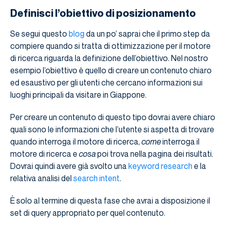
Definisci l’obiettivo di posizionamento
Se segui questo
blog
da un po’ saprai che il primo step da
compiere quando si tratta di ottimizzazione per il motore
di ricerca riguarda la definizione dell’obiettivo. Nel nostro
esempio l’obiettivo è quello di creare un contenuto chiaro
ed esaustivo per gli utenti che cercano informazioni sui
luoghi principali da visitare in Giappone.
Per creare un contenuto di questo tipo dovrai avere chiaro
quali sono le informazioni che l’utente si aspetta di trovare
quando interroga il motore di ricerca,
come
interroga il
motore di ricerca e
cosa
poi trova nella pagina dei risultati.
Dovrai quindi avere già svolto una
keyword research
e la
relativa analisi del
search intent
.
È solo al termine di questa fase che avrai a disposizione il
set di query appropriato per quel contenuto.