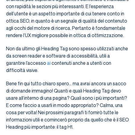
con rapidità le sezioni più interessanti. E l’esperienza
dell’utente è un aspetto importante di cui tenere conto in
ottica SEO, in quanto è un segnale di qualità del contenuto
agli occhi del motore di ricerca. Pertanto è fondamentale
rendere l’UX migliore possibile in ottica di ottimizzazione.
Non da ultimo gli Heading Tag sono spesso utilizzati anche
da screen reader e software di accessibilità, utili a
garantire l’accesso
ai
contenuti anche a utenti con
difficoltà visive.
Bene fin qui tutto chiaro spero… ma avrai ancora un sacco
di domande immagino! Quanti e quali Heading Tag devo
usare all’interno di una pagina? Quali sono i più importanti?
E come faccio a usarli in modo appropriato? Calma, una
cosa per volta! Nei prossimi paragrafi ti fornirò tutte le
informazioni utili e comincerò proprio da quello che è il SEO
Heading più importante: il tag H1.