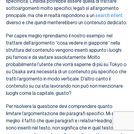
specificità. L’insidia potrebbe essere quella di trattare
sottoargomenti molto specifici, legati sì all’argomento
principale, ma che in realtà rispondono a un
search intent
diverso e che quindi meriterebbero un contenuto dedicato.
Per capire meglio riprendiamo il nostro esempio: nel
trattare dell’argomento “cosa vedere in giappone” nella
struttura del contenuto vengono inseriti appunto i luoghi
più famosi e da visitare assolutamente. Molto
probabilmente l’utente che vorrà saperne di più su Tokyo o
su Osaka avrà necessità di un contenuto più specifico che
tratti l’argomento in modo verticale. D’altro canto il
contenuto su cui stai lavorando non può non menzionare
luoghi come la capitale, giusto?
Per risolvere la questione devi comprendere quanto
limitare l’argomentazione dei paragrafi specifici. Mi spiego
meglio: il fatto che quei paragrafi e i relativi Heading Tag
sono inseriti nel testo, non significa che in quel testo devi