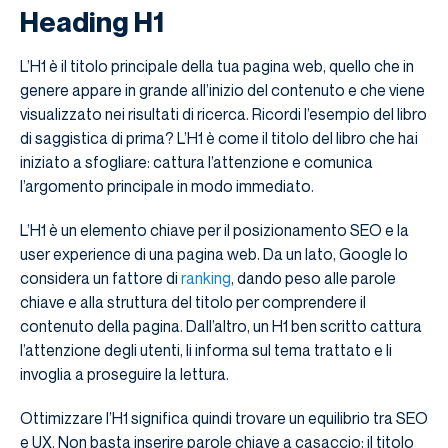
Heading H1
L’H1 è il titolo principale della tua pagina web, quello che in
genere appare in grande all’inizio del contenuto e che viene
visualizzato nei risultati di ricerca. Ricordi l’esempio del libro
di saggistica di prima? L’H1 è come il titolo del libro che hai
iniziato a sfogliare: cattura l’attenzione e comunica
l’argomento principale in modo immediato.
L’H1 è un elemento chiave per il posizionamento SEO e la
user experience di una pagina web. Da un lato, Google lo
considera un fattore di
ranking
, dando peso alle parole
chiave e alla struttura del titolo per comprendere il
contenuto della pagina. Dall’altro, un H1 ben scritto cattura
l’attenzione degli utenti, li informa sul tema trattato e li
invoglia a proseguire la lettura.
Ottimizzare l’H1 significa quindi trovare un equilibrio tra SEO
e UX. Non basta inserire parole chiave a casaccio: il titolo