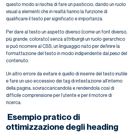
questo modo si rischia di fare un pasticcio, dando un ruolo
visual a elementi che in realtà hanno la funzione di
qualificare il testo per significato e importanza.
Per dare al testo un aspetto diverso (come un font diverso,
più grande, colorato) senza attribuirgli un ruolo gerarchico
si può ricorrere al CSS, un linguaggio nato per definire la
formattazione del testo in modo indipendente dal
peso
del
contenuto.
Un altro errore da evitare è quello di inserire del testo inutile
e fare un uso eccessivo dei tag di intestazione all’interno
della pagina, sovraccaricandola e rendendola così di
difficile comprensione per l’utente e per il motore di
ricerca.
Esempio pratico di
ottimizzazione degli heading