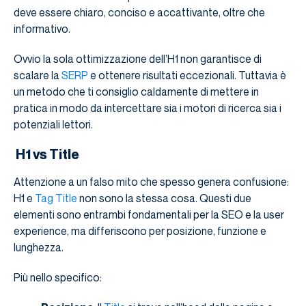
deve essere chiaro, conciso e accattivante, oltre che
informativo.
Ovvio la sola ottimizzazione dell’H1 non garantisce di
scalare la
SERP
e ottenere risultati eccezionali. Tuttavia è
un metodo che ti consiglio caldamente di mettere in
pratica in modo da intercettare sia i motori di ricerca sia i
potenziali lettori.
H1 vs Title
Attenzione a un falso mito che spesso genera confusione:
H1 e
Tag Title
non sono la stessa cosa. Questi due
elementi sono entrambi fondamentali per la SEO e la user
experience, ma differiscono per posizione, funzione e
lunghezza.
Più nello specifico: