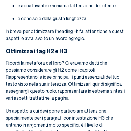
è accattivante e richiama l’attenzione dell’utente
è conciso e della giusta lunghezza
In breve: per ottimizzare l’heading H1 fai attenzione a questi
aspetti e avrai svolto un lavoro egregio.
Ottimizza i tag H2 e H3
Ricordi la metafora del libro? Ci eravamo detti che
possiamo considerare gli H2 come i capitoli.
Rappresentano le idee principali, i punti essenziali del tuo
testo visto nella sua interezza. Ottimizzarli quindi significa
assegnargli questo ruolo: rappresentare in estrema sintesi i
vari aspetti trattati nella pagina.
Un aspetto a cui devi porre particolare attenzione,
specialmente per i paragrafi con intestazione H3 che
entrano in argomenti molto specifici, è il livello di