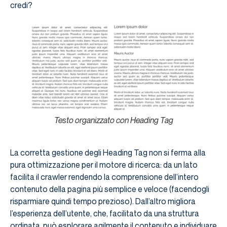
credi?
Testo organizzato con Heading Tag
La corretta gestione degli Heading Tag non si ferma alla
pura ottimizzazione per il motore di ricerca: da un lato
facilita il crawler rendendo la comprensione dell’intero
contenuto della pagina più semplice e veloce (facendogli
risparmiare quindi tempo prezioso). Dall’altro migliora
l’esperienza dell’utente, che, facilitato da una struttura
ordinata, può esplorare agilmente il contenuto e individuare