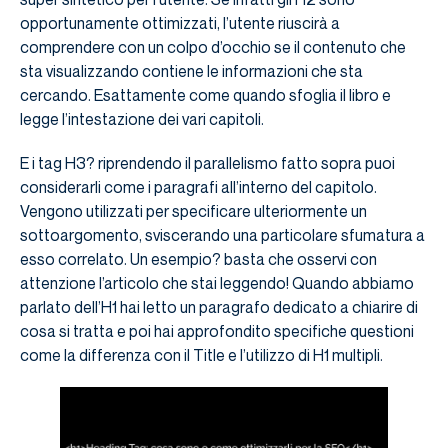
opportunamente ottimizzati, l’utente riuscirà a
comprendere con un colpo d’occhio se il contenuto che
sta visualizzando contiene le informazioni che sta
cercando. Esattamente come quando sfoglia il libro e
legge l’intestazione dei vari capitoli.
E i tag H3? riprendendo il parallelismo fatto sopra puoi
considerarli come i paragrafi all’interno del capitolo.
Vengono utilizzati per specificare ulteriormente un
sottoargomento, sviscerando una particolare sfumatura a
esso correlato. Un esempio? basta che osservi con
attenzione l’articolo che stai leggendo! Quando abbiamo
parlato dell’H1 hai letto un paragrafo dedicato a chiarire di
cosa si tratta e poi hai approfondito specifiche questioni
come la differenza con il Title e l’utilizzo di H1 multipli.