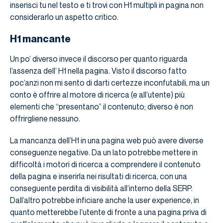
inserisci tu nel testo e ti trovi con H1 multipli in pagina non
considerarlo un aspetto critico.
H1 mancante
Un po’ diverso invece il discorso per quanto riguarda
l’assenza dell’ H1 nella pagina. Visto il discorso fatto
poc’anzi non mi sento di darti certezze inconfutabili, ma un
conto è offrire al motore di ricerca (e all’utente) più
elementi che “presentano” il contenuto; diverso è non
offrirgliene nessuno.
La mancanza dell’H1 in una pagina web può avere diverse
conseguenze negative. Da un lato potrebbe mettere in
difficoltà i motori di ricerca a comprendere il contenuto
della pagina e inserirla nei risultati di ricerca, con una
conseguente perdita di visibilità all’interno della SERP.
Dall’altro potrebbe inficiare anche la user experience, in
quanto metterebbe l’utente di fronte a una pagina priva di