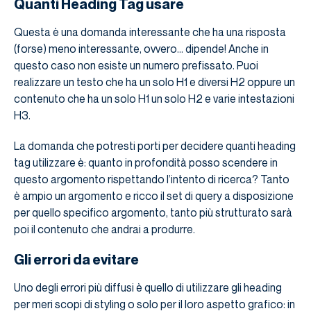
Quanti Heading Tag usare
Questa è una domanda interessante che ha una risposta
(forse) meno interessante, ovvero… dipende! Anche in
questo caso non esiste un numero prefissato. Puoi
realizzare un testo che ha un solo H1 e diversi H2 oppure un
contenuto che ha un solo H1 un solo H2 e varie intestazioni
H3.
La domanda che potresti porti per decidere quanti heading
tag utilizzare è: quanto in profondità posso scendere in
questo argomento rispettando l’intento di ricerca? Tanto
è ampio un argomento e ricco il set di query a disposizione
per quello specifico argomento, tanto più strutturato sarà
poi il contenuto che andrai a produrre.
Gli errori da evitare
Uno degli errori più diffusi è quello di utilizzare gli heading
per meri scopi di styling o solo per il loro aspetto grafico: in