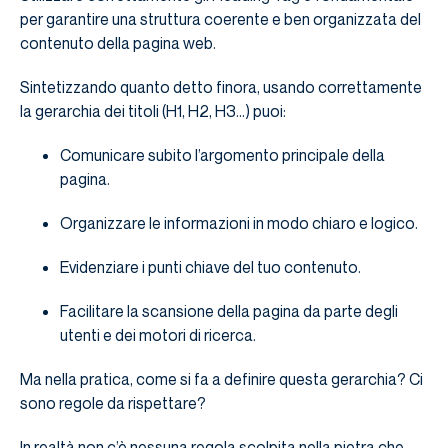
per garantire una struttura coerente e ben organizzata del
contenuto della pagina web.
Sintetizzando quanto detto finora, usando correttamente
la gerarchia dei titoli (H1, H2, H3…) puoi:
Comunicare subito l’argomento principale della
pagina.
Organizzare le informazioni in modo chiaro e logico.
Evidenziare i punti chiave del tuo contenuto.
Facilitare la scansione della pagina da parte degli
utenti e dei motori di ricerca.
Ma nella pratica, come si fa a definire questa gerarchia? Ci
sono regole da rispettare?
In realtà non c’è nessuna regola scolpita nella pietra che