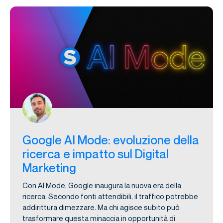
Google AI Mode: evoluzione della
ricerca e impatto sul Digital
Marketing
Con AI Mode, Google inaugura la nuova era della
ricerca. Secondo fonti attendibili, il traffico potrebbe
addirittura dimezzare. Ma chi agisce subito può
trasformare questa minaccia in opportunità di