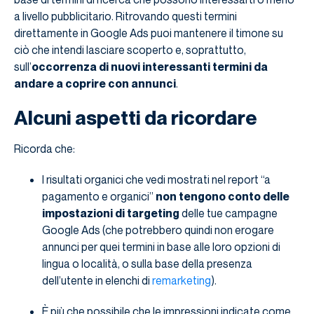
a livello pubblicitario. Ritrovando questi termini
direttamente in Google Ads puoi mantenere il timone su
ciò che intendi lasciare scoperto e, soprattutto,
sull’
occorrenza di nuovi interessanti termini da
andare a coprire con annunci
.
Alcuni aspetti da ricordare
Ricorda che:
I risultati organici che vedi mostrati nel report “a
pagamento e organici”
non tengono conto delle
impostazioni di targeting
delle tue campagne
Google Ads (che potrebbero quindi non erogare
annunci per quei termini in base alle loro opzioni di
lingua o località, o sulla base della presenza
dell’utente in elenchi di
remarketing
).
È più che possibile che le impressioni indicate come