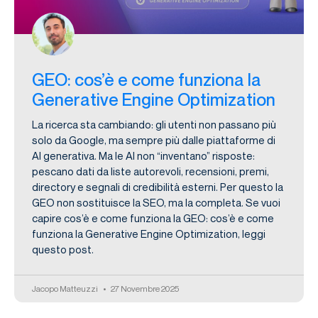
GEO: cos’è e come funziona la
Generative Engine Optimization
La ricerca sta cambiando: gli utenti non passano più
solo da Google, ma sempre più dalle piattaforme di
AI generativa. Ma le AI non “inventano” risposte:
pescano dati da liste autorevoli, recensioni, premi,
directory e segnali di credibilità esterni. Per questo la
GEO non sostituisce la SEO, ma la completa. Se vuoi
capire cos’è e come funziona la GEO: cos’è e come
funziona la Generative Engine Optimization, leggi
questo post.
Jacopo Matteuzzi
27 Novembre 2025