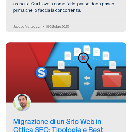
crescita. Qui ti svelo come farlo, passo dopo passo,
prima che lo faccia la concorrenza.
Jacopo Matteuzzi
16 Ottobre 2025
Migrazione di un Sito Web in
Ottica SEO: Tipologie e Best