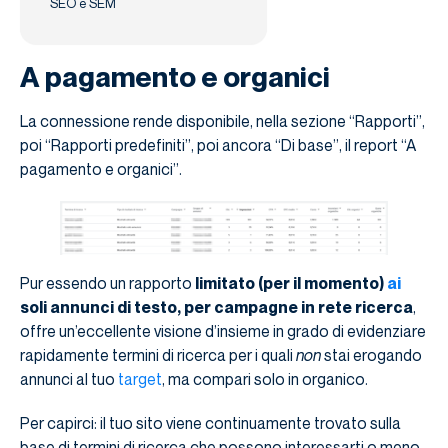
SEO e SEM
A pagamento e organici
La connessione rende disponibile, nella sezione “Rapporti”,
poi “Rapporti predefiniti”, poi ancora “Di base”, il report “A
pagamento e organici”.
Pur essendo un rapporto
limitato (per il momento)
ai
soli annunci di testo, per campagne in rete ricerca
,
offre un’eccellente visione d’insieme in grado di evidenziare
rapidamente termini di ricerca per i quali
non
stai erogando
annunci al tuo
target
, ma compari solo in organico.
Per capirci: il tuo sito viene continuamente trovato sulla
base di termini di ricerca che possono interessarti o meno