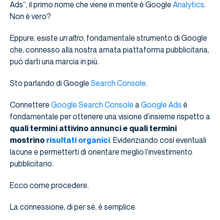
Ads”, il primo nome che viene in mente è Google
Analytics
.
Non è vero?
Eppure, esiste
un altro
, fondamentale strumento di Google
che, connesso alla nostra amata piattaforma pubblicitaria,
può darti una marcia in più.
Sto parlando di Google
Search Console
.
Connettere
Google Search Console
a
Google Ads
è
fondamentale per ottenere una visione d’insieme rispetto a
quali termini attivino annunci e quali termini
mostrino
risultati organici
. Evidenziando così eventuali
lacune e permetterti di orientare meglio l’investimento
pubblicitario.
Ecco come procedere.
La connessione, di per sé, è semplice.