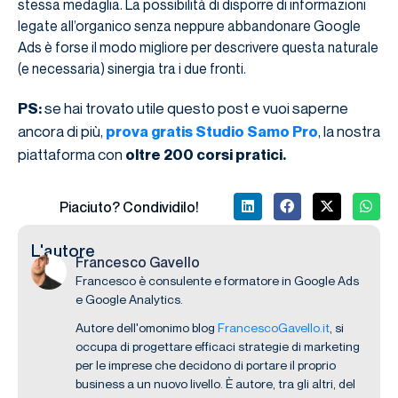
stessa medaglia. La possibilità di disporre di informazioni
legate all’organico senza neppure abbandonare Google
Ads è forse il modo migliore per descrivere questa naturale
(e necessaria) sinergia tra i due fronti.
se hai trovato utile questo post e vuoi saperne
PS:
ancora di più,
, la nostra
prova gratis Studio Samo Pro
piattaforma con
oltre 200 corsi pratici.
Piaciuto? Condividilo!
L'autore
Francesco Gavello
Francesco è consulente e formatore in Google Ads
e Google Analytics.
Autore dell'omonimo blog
FrancescoGavello.it
, si
occupa di progettare efficaci strategie di marketing
per le imprese che decidono di portare il proprio
business a un nuovo livello. È autore, tra gli altri, del