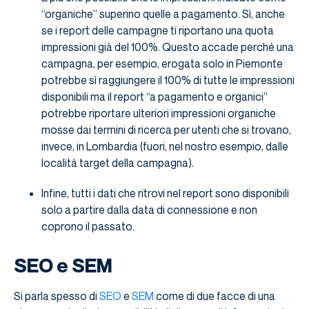
“organiche” superino quelle a pagamento. Sì, anche
se i report delle campagne ti riportano una quota
impressioni già del 100%. Questo accade perché una
campagna, per esempio, erogata solo in Piemonte
potrebbe sì raggiungere il 100% di tutte le impressioni
disponibili ma il report “a pagamento e organici”
potrebbe riportare ulteriori impressioni organiche
mosse dai termini di ricerca per utenti che si trovano,
invece, in Lombardia (fuori, nel nostro esempio, dalle
località target della campagna).
Infine, tutti i dati che ritrovi nel report sono disponibili
solo a partire dalla data di connessione e non
coprono il passato.
SEO e SEM
Si parla spesso di
SEO
e
SEM
come di due facce di una