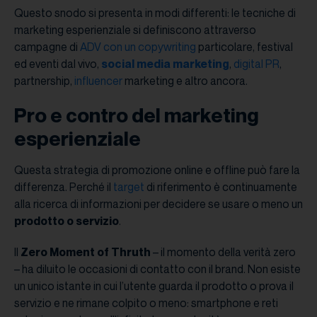
Questo snodo si presenta in modi differenti: le tecniche di
marketing esperienziale si definiscono attraverso
campagne di
ADV con un copywriting
particolare, festival
ed eventi dal vivo,
social media marketing
,
digital PR
,
partnership,
influencer
marketing e altro ancora.
Pro e contro del marketing
esperienziale
Questa strategia di promozione online e offline può fare la
differenza. Perché il
target
di riferimento è continuamente
alla ricerca di informazioni per decidere se usare o meno un
prodotto o servizio
.
Il
Zero Moment of Thruth
– il momento della verità zero
– ha diluito le occasioni di contatto con il brand. Non esiste
un unico istante in cui l’utente guarda il prodotto o prova il
servizio e ne rimane colpito o meno: smartphone e reti