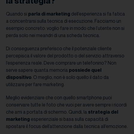
la strategia?
Quando si
parla di marketing
dell’esperienza si fa fatica
a concentrarsi sulla tecnica di esecuzione. Facciamo un
esempio concreto: voglio fare in modo che l’utente non si
perda solo nei meandri di una scheda tecnica.
Di conseguenza preferisco che il potenziale cliente
percepisca il valore del prodotto o del servizio attraverso
l’esperienza reale. Deve comprare un telefonino? Non
serve sapere quanta memoria
possiede quel
dispositivo
. O meglio, non è solo quello il dato da
utilizzare per fare marketing.
Meglio evidenziare che con quello smartphone puoi
conservare tutte le foto che vuoi per avere sempre i ricordi
che ami a portata di schermo. Quindi, la
strategia del
marketing
esperienziale si basa sulla capacità di
spostare il focus dell’attenzione dalla tecnica all’emozione.