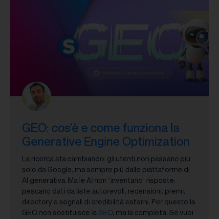
GEO: cos’è e come funziona la
Generative Engine Optimization
La ricerca sta cambiando: gli utenti non passano più
solo da Google, ma sempre più dalle piattaforme di
AI generativa. Ma le AI non “inventano” risposte:
pescano dati da liste autorevoli, recensioni, premi,
directory e segnali di credibilità esterni. Per questo la
GEO non sostituisce la
SEO
, ma la completa. Se vuoi