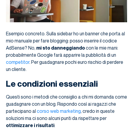
Esempio concreto. Sulla sidebar ho un banner che porta al
mio manuale per fare blogging: posso inserire il codice
AdSense? No,
mi sto danneggiando
con le mie mani:
probabilmente Google farà apparire la pubblicità di un
competitor
. Per guadagnare pochi euro rischio di perdere
un cliente.
Le condizioni essenziali
Questi sono i metodi che consiglio a chi mi domanda come
guadagnare con un blog. Rispondo così ai ragazzi che
partecipano al
corso web marketing
, credo in queste
soluzioni ma ci sono alcuni punti da rispettare per
ottimizzare i risultati
: