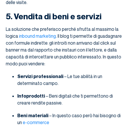
delle visite.
5. Vendita di beni e servizi
La soluzione che preferisco perché sfrutta al massimo la
logica
inbound marketing
. Il blog ti permette di guadagnare
con formule indirette: gli introiti non arrivano dal click sul
banner ma dal rapporto che instauri con il lettore, e dalla
capacità di intercettare un pubblico interessato. In questo
modo puoi vendere:
Servizi professionali
– Le tue abilità in un
determinato campo.
Infoprodotti
– Beni digitali che ti permettono di
creare rendite passive.
Beni materiali
– In questo caso però hai bisogno di
un
e-commerce