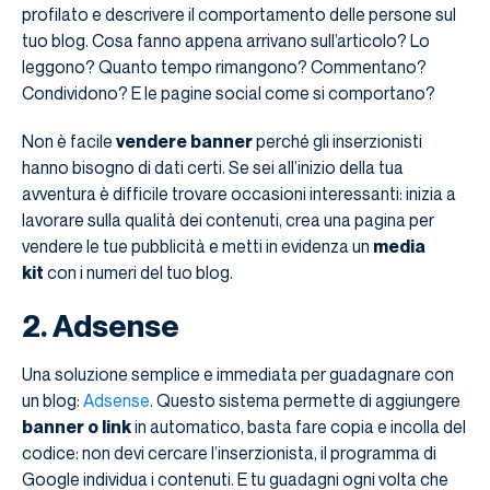
profilato e descrivere il comportamento delle persone sul
tuo blog. Cosa fanno appena arrivano sull’articolo? Lo
leggono? Quanto tempo rimangono? Commentano?
Condividono? E le pagine social come si comportano?
Non è facile
vendere banner
perché gli inserzionisti
hanno bisogno di dati certi. Se sei all’inizio della tua
avventura è difficile trovare occasioni interessanti: inizia a
lavorare sulla qualità dei contenuti, crea una pagina per
vendere le tue pubblicità e metti in evidenza un
media
kit
con i numeri del tuo blog.
2. Adsense
Una soluzione semplice e immediata per guadagnare con
un blog:
Adsense
. Questo sistema permette di aggiungere
banner o link
in automatico, basta fare copia e incolla del
codice: non devi cercare l’inserzionista, il programma di
Google individua i contenuti. E tu guadagni ogni volta che