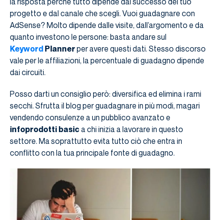
la risposta perché tutto dipende dal successo del tuo
progetto e dal canale che scegli. Vuoi guadagnare con
AdSense? Molto dipende dalle visite, dall’argomento e da
quanto investono le persone: basta andare sul
Keyword
Planner
per avere questi dati. Stesso discorso
vale per le affiliazioni, la percentuale di guadagno dipende
dai circuiti.
Posso darti un consiglio però: diversifica ed elimina i rami
secchi. Sfrutta il blog per guadagnare in più modi, magari
vendendo consulenze a un pubblico avanzato e
infoprodotti basic
a chi inizia a lavorare in questo
settore. Ma soprattutto evita tutto ciò che entra in
conflitto con la tua principale fonte di guadagno.