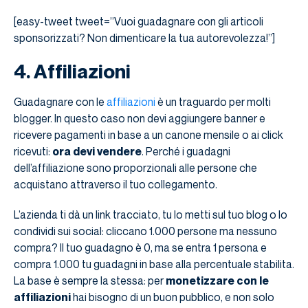
[easy-tweet tweet=”Vuoi guadagnare con gli articoli
sponsorizzati? Non dimenticare la tua autorevolezza!”]
4. Affiliazioni
Guadagnare con le
affiliazioni
è un traguardo per molti
blogger. In questo caso non devi aggiungere banner e
ricevere pagamenti in base a un canone mensile o ai click
ricevuti:
ora devi vendere
. Perché i guadagni
dell’affiliazione sono proporzionali alle persone che
acquistano attraverso il tuo collegamento.
L’azienda ti dà un link tracciato, tu lo metti sul tuo blog o lo
condividi sui social: cliccano 1.000 persone ma nessuno
compra? Il tuo guadagno è 0, ma se entra 1 persona e
compra 1.000 tu guadagni in base alla percentuale stabilita.
La base è sempre la stessa: per
monetizzare con le
affiliazioni
hai bisogno di un buon pubblico, e non solo