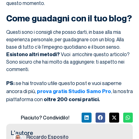
questo momento.
Come guadagni con il tuo blog?
Questi sono i consigli che posso darti, in base alla mia
esperienza personale, per guadagnare con un blog. Alla
base di tutto c’è l’impegno quotidiano e il buon senso.
Esistono altri metodi?
Vuoi arricchire questo articolo?
Sono sicuro che hai molto da aggiungere: ti aspetto nei
commenti.
se hai trovato utile questo post e vuoi saperne
PS:
ancora di più,
, la nostra
prova gratis Studio Samo Pro
piattaforma con
oltre 200 corsi pratici.
Piaciuto? Condividilo!
L'autore
Riccardo Esposito