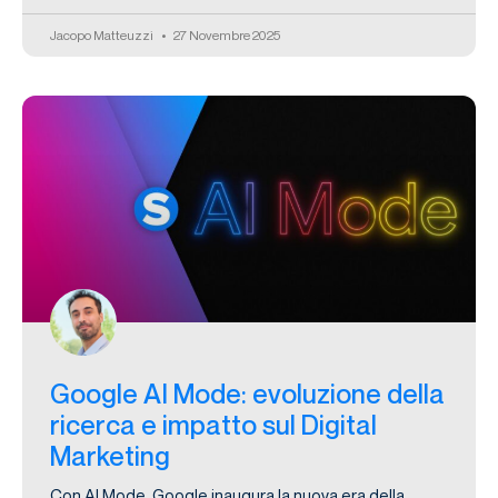
Jacopo Matteuzzi
27 Novembre 2025
Google AI Mode: evoluzione della
ricerca e impatto sul Digital
Marketing
Con AI Mode, Google inaugura la nuova era della