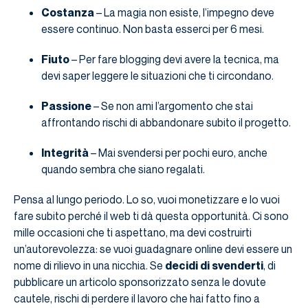
Costanza
– La magia non esiste, l’impegno deve
essere continuo. Non basta esserci per 6 mesi.
Fiuto
– Per fare blogging devi avere la tecnica, ma
devi saper leggere le situazioni che ti circondano.
Passione
– Se non ami l’argomento che stai
affrontando rischi di abbandonare subito il progetto.
Integrità
– Mai svendersi per pochi euro, anche
quando sembra che siano regalati.
Pensa al lungo periodo. Lo so, vuoi monetizzare e lo vuoi
fare subito perché il web ti dà questa opportunità. Ci sono
mille occasioni che ti aspettano, ma devi costruirti
un’autorevolezza: se vuoi guadagnare online devi essere un
nome di rilievo in una nicchia. Se
decidi di svenderti
, di
pubblicare un articolo sponsorizzato senza le dovute
cautele, rischi di perdere il lavoro che hai fatto fino a