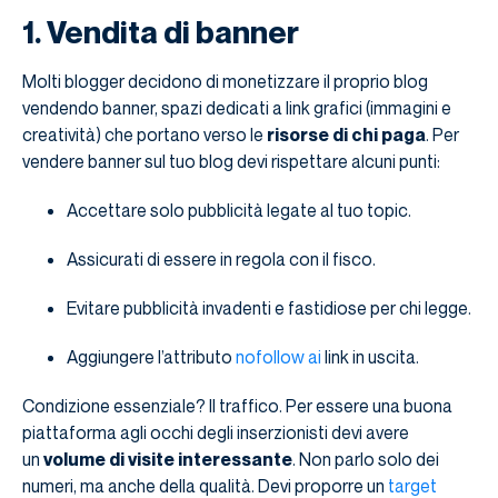
1. Vendita di banner
Molti blogger decidono di monetizzare il proprio blog
vendendo banner, spazi dedicati a link grafici (immagini e
creatività) che portano verso le
risorse di chi paga
. Per
vendere banner sul tuo blog devi rispettare alcuni punti:
Accettare solo pubblicità legate al tuo topic.
Assicurati di essere in regola con il fisco.
Evitare pubblicità invadenti e fastidiose per chi legge.
Aggiungere l’attributo
nofollow
ai
link in uscita.
Condizione essenziale? Il traffico. Per essere una buona
piattaforma agli occhi degli inserzionisti devi avere
un
volume di visite interessante
. Non parlo solo dei
numeri, ma anche della qualità. Devi proporre un
target