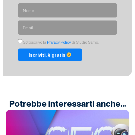
Sottoscrivo la
Privacy Policy
di Studio Samo.
Iscriviti, è gratis
Potrebbe interessarti anche...