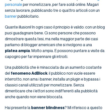
personale
per monetizzare, per fare soldi online. Magari
senza lavorare, pubblicando tre o quattro articoli con un
banner
pubblicitario.
Quante illusioni! In ogni caso il principio è valido: con un blog
puoi guadagnare bene. Ci sono persone che possono
dimostrare questa tesi, ma nella maggior parte dei casi
parliamo di blogger americani che si rivolgono a una
platea ampia
. Molto ampia. E possono puntare a visite da
capogiro per far impennare gli introiti.
Una pubblicità che è minacciata da un aumento costante
del
fenomeno AdBlock
: il pubblico non vuole essere
interrotto, non ama i banner, installa un plugin e bypassa i
classici canali utilizzati per monetizzare. Senza
dimenticare che i lettori sono indifferenti alla pubblicità
anche quando non viene bloccata.
Hai presente la
banner blindness
? Mi riferisco a questo