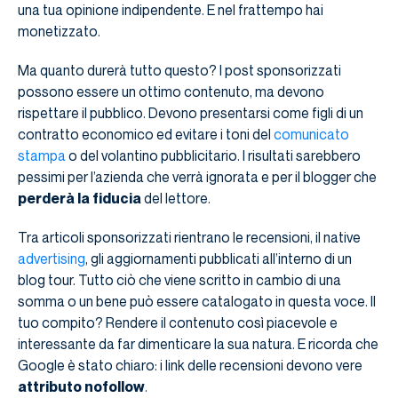
una tua opinione indipendente. E nel frattempo hai
monetizzato.
Ma quanto durerà tutto questo? I post sponsorizzati
possono essere un ottimo contenuto, ma devono
rispettare il pubblico. Devono presentarsi come figli di un
contratto economico ed evitare i toni del
comunicato
stampa
o del volantino pubblicitario. I risultati sarebbero
pessimi per l’azienda che verrà ignorata e per il blogger che
perderà la fiducia
del lettore.
Tra articoli sponsorizzati rientrano le recensioni, il native
advertising
, gli aggiornamenti pubblicati all’interno di un
blog tour. Tutto ciò che viene scritto in cambio di una
somma o un bene può essere catalogato in questa voce. Il
tuo compito? Rendere il contenuto così piacevole e
interessante da far dimenticare la sua natura. E ricorda che
Google è stato chiaro: i link delle recensioni devono vere
attributo nofollow
.