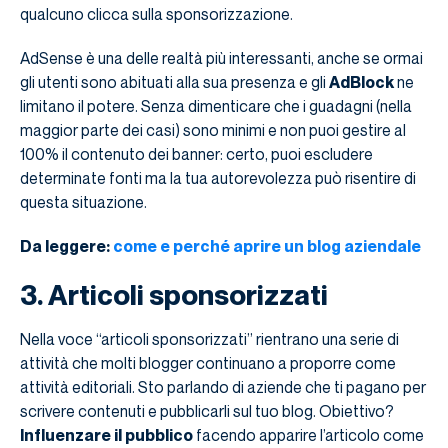
qualcuno clicca sulla sponsorizzazione.
AdSense è una delle realtà più interessanti, anche se ormai
gli utenti sono abituati alla sua presenza e gli
AdBlock
ne
limitano il potere. Senza dimenticare che i guadagni (nella
maggior parte dei casi) sono minimi e non puoi gestire al
100% il contenuto dei banner: certo, puoi escludere
determinate fonti ma la tua autorevolezza può risentire di
questa situazione.
Da leggere:
come e perché aprire un blog aziendale
3. Articoli sponsorizzati
Nella voce “articoli sponsorizzati” rientrano una serie di
attività che molti blogger continuano a proporre come
attività editoriali. Sto parlando di aziende che ti pagano per
scrivere contenuti e pubblicarli sul tuo blog. Obiettivo?
Influenzare il pubblico
facendo apparire l’articolo come