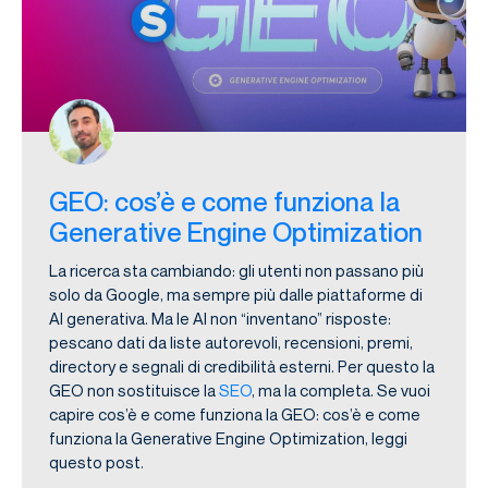
GEO: cos’è e come funziona la
Generative Engine Optimization
La ricerca sta cambiando: gli utenti non passano più
solo da Google, ma sempre più dalle piattaforme di
AI generativa. Ma le AI non “inventano” risposte:
pescano dati da liste autorevoli, recensioni, premi,
directory e segnali di credibilità esterni. Per questo la
GEO non sostituisce la
SEO
, ma la completa. Se vuoi
capire cos’è e come funziona la GEO: cos’è e come
funziona la Generative Engine Optimization, leggi
questo post.