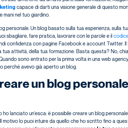
capace di darti una visione generale di questo mo
keting
 le mani nel tuo giardino.
og personale. Un blog basato sulla tua esperienza, sulla tu
i sbagliare, fare pratica, lavorare con le parole e il
codic
rendi confidenza con pagine Facebook e account Twitter. Il
la tua attività, della tua formazione. Basta questa? No, chi
 Quando sono entrato per la prima volta in una web agenc
o perché avevo già aperto un blog.
eare un blog personal
 ho lanciato un’esca: è possibile creare un blog personale
 Il motivo lo puoi intuire da quello che ho scritto fino a que