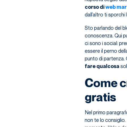
corso di
web mar
dall’altro ti sporchi
Sto parlando del bl
conoscenza. Qui puo
ci sono i social: p
essere il perno del
punto di partenza.
sol
fare qualcosa
Come cr
gratis
Nel primo paragrafo
non te lo consiglio.