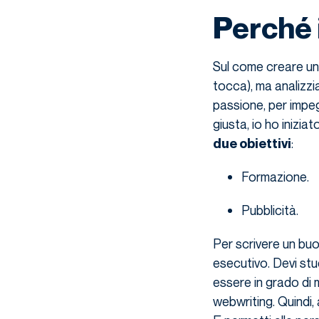
Perché 
Sul come creare un
tocca), ma analizzia
passione, per impeg
giusta, io ho inizi
:
due obiettivi
Formazione.
Pubblicità.
Per scrivere un buo
esecutivo. Devi stu
essere in grado di m
webwriting. Quindi, 