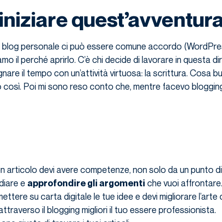
iniziare quest’avventur
 blog personale ci può essere comune accordo (WordPres
mo il perché aprirlo. C’è chi decide di lavorare in questa d
nare il tempo con un’attività virtuosa: la scrittura. Cosa b
ato così. Poi mi sono reso conto che, mentre facevo bloggin
n articolo devi avere competenze, non solo da un punto di
diare e
che vuoi affrontare.
approfondire gli argomenti
ettere su carta digitale le tue idee e devi migliorare l’arte 
attraverso il blogging migliori il tuo essere professionista.