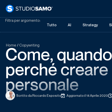
Filtra per argomento:
Tutto
AI
Strategy
S
Home
/
Copywriting
Come, quando
perché creare 
personale
Scritto da
Riccardo Esposito
Aggiornato il 14 Aprile 2020