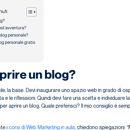
nuti
og?
est’avventura?
blog personale?
og personale gratis
rire un blog?
le, la base. Devi inaugurare uno spazio web in grado di ospi
ista e le riflessioni. Quindi devi fare una scelta e individuare la
er aprire un blog. Quale preferisci? Il mio consiglio è semp
te i
corsi di Web Marketing in aula
, chiedono spiegazioni:
“