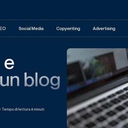
EO
Social Media
Copywriting
Advertising
 e
un blog
Tempo di lettura 4 minuti