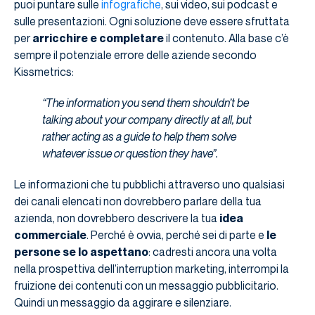
puoi puntare sulle
infografiche
, sui video, sui podcast e
sulle presentazioni. Ogni soluzione deve essere sfruttata
per
arricchire e completare
il contenuto. Alla base c’è
sempre il potenziale errore delle aziende secondo
Kissmetrics:
“The information you send them shouldn’t be
talking about your company directly at all, but
rather acting as a guide to help them solve
whatever issue or question they have”.
Le informazioni che tu pubblichi attraverso uno qualsiasi
dei canali elencati non dovrebbero parlare della tua
azienda, non dovrebbero descrivere la tua
idea
commerciale
. Perché è ovvia, perché sei di parte e
le
persone se lo aspettano
: cadresti ancora una volta
nella prospettiva dell’interruption marketing, interrompi la
fruizione dei contenuti con un messaggio pubblicitario.
Quindi un messaggio da aggirare e silenziare.