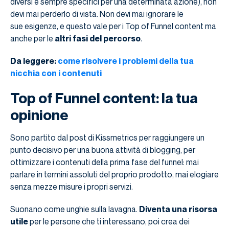
diversi e sempre specifici per una determinata azione), non
devi mai perderlo di vista. Non devi mai ignorare le
sue esigenze, e questo vale per i Top of Funnel content ma
anche per le
altri fasi del percorso
.
Da leggere:
come risolvere i problemi della tua
nicchia con i contenuti
Top of Funnel content: la tua
opinione
Sono partito dal post di Kissmetrics per raggiungere un
punto decisivo per una buona attività di blogging, per
ottimizzare i contenuti della prima fase del funnel: mai
parlare in termini assoluti del proprio prodotto, mai elogiare
senza mezze misure i propri servizi.
Suonano come unghie sulla lavagna.
Diventa una risorsa
utile
per le persone che ti interessano, poi crea dei