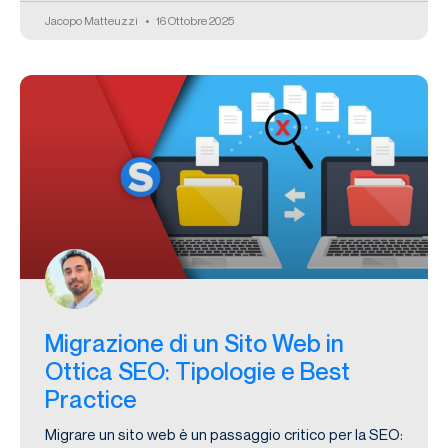
Jacopo Matteuzzi
16 Ottobre 2025
Migrazione di un Sito Web in
Ottica SEO: Tipologie e Best
Practice
Migrare un sito web è un passaggio critico per la SEO: