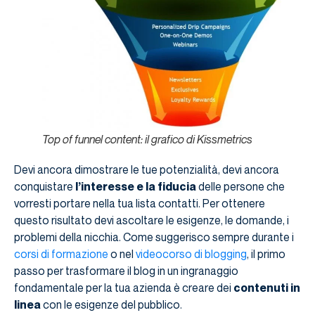
Top of funnel content: il grafico di Kissmetrics
Devi ancora dimostrare le tue potenzialità, devi ancora
conquistare
l’interesse e la fiducia
delle persone che
vorresti portare nella tua lista contatti. Per ottenere
questo risultato devi ascoltare le esigenze, le domande, i
problemi della nicchia. Come suggerisco sempre durante i
corsi di formazione
o nel
videocorso di blogging
, il primo
passo per trasformare il blog in un ingranaggio
fondamentale per la tua azienda è creare dei
contenuti in
linea
con le esigenze del pubblico.