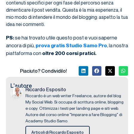
contenuti specifici per ogni fase del percorso senza
dimenticare il post vendita. Questa è la mia esperienza, il
mio modo di intendere il mondo del blogging: aspetto la tua
idea nei commenti.
se hai trovato utile questo post e vuoi saperne
PS:
ancora di più,
, la nostra
prova gratis Studio Samo Pro
piattaforma con
oltre 200 corsi pratici.
Piaciuto? Condividilo!
L'autore
Riccardo Esposito
Riccardo è un web writer Freelance, autore del blog
My Social Web. Si occupa di scrittura online, blogging
e copy. Ottimizza i testi per landing page e siti web.
Autore del corso online "Imparare a fare Blogging" di
Academy Studio Samo.
Articoli di Riccardo Esposito