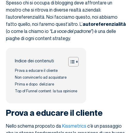
Spesso chi si occupa di blogging deve affrontare un
mostro che si ritrova in diverse realtà aziendali:
l’autoreferenzialità. Noi facciamo questo, noi abbiamo
fatto quello, noi faremo quest’altro. L’
autoreferenzialità
(o come la chiamo io
“La voce del padrone”
) è una delle
piaghe di ogni content strategy.
Indice dei contenuti
Prova a educare il cliente
Non convincerlo ad acquistare
Prima e dopo: deliziare
Top of Funnel content: la tua opinione
Prova a educare il cliente
Nello schema proposto da
Kissmetrics
c’è un passaggio
che io ritengo fondamentale per la creazione di una buona