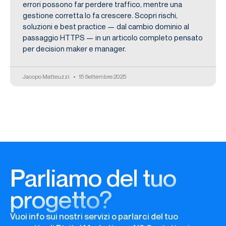
errori possono far perdere traffico, mentre una
gestione corretta lo fa crescere. Scopri rischi,
soluzioni e best practice — dal cambio dominio al
passaggio HTTPS — in un articolo completo pensato
per decision maker e manager.
Jacopo Matteuzzi
15 Settembre 2025
Parliamo del tuo
progetto?
Vuoi info sui nostri servizi o parlarci del tuo