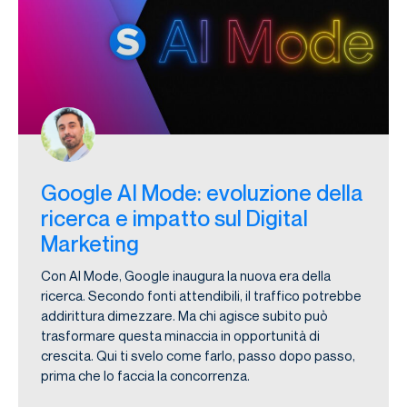
Google AI Mode: evoluzione della
ricerca e impatto sul Digital
Marketing
Con AI Mode, Google inaugura la nuova era della
ricerca. Secondo fonti attendibili, il traffico potrebbe
addirittura dimezzare. Ma chi agisce subito può
trasformare questa minaccia in opportunità di
crescita. Qui ti svelo come farlo, passo dopo passo,
prima che lo faccia la concorrenza.