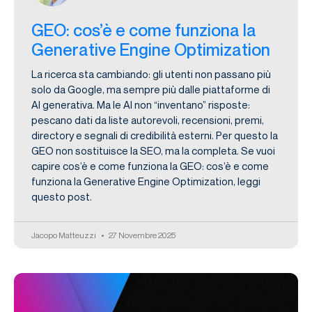
GEO: cos’è e come funziona la
Generative Engine Optimization
La ricerca sta cambiando: gli utenti non passano più
solo da Google, ma sempre più dalle piattaforme di
AI generativa. Ma le AI non “inventano” risposte:
pescano dati da liste autorevoli, recensioni, premi,
directory e segnali di credibilità esterni. Per questo la
GEO non sostituisce la SEO, ma la completa. Se vuoi
capire cos’è e come funziona la GEO: cos’è e come
funziona la Generative Engine Optimization, leggi
questo post.
Jacopo Matteuzzi
27 Novembre 2025