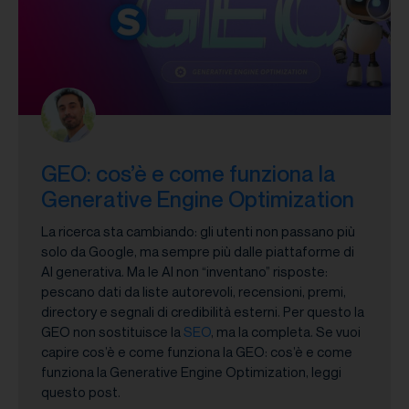
GEO: cos’è e come funziona la
Generative Engine Optimization
La ricerca sta cambiando: gli utenti non passano più
solo da Google, ma sempre più dalle piattaforme di
AI generativa. Ma le AI non “inventano” risposte:
pescano dati da liste autorevoli, recensioni, premi,
directory e segnali di credibilità esterni. Per questo la
GEO non sostituisce la
SEO
, ma la completa. Se vuoi
capire cos’è e come funziona la GEO: cos’è e come
funziona la Generative Engine Optimization, leggi
questo post.