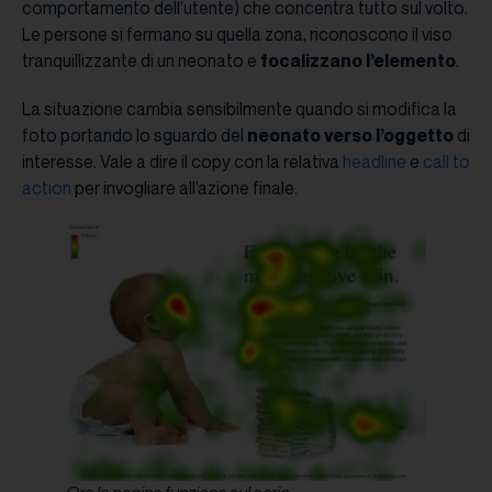
comportamento dell’utente) che concentra tutto sul volto.
Le persone si fermano su quella zona, riconoscono il viso
tranquillizzante di un neonato e
focalizzano l’elemento
.
La situazione cambia sensibilmente quando si modifica la
foto portando lo sguardo del
neonato verso l’oggetto
di
interesse. Vale a dire il copy con la relativa
headline
e
call to
action
per invogliare all’azione finale.