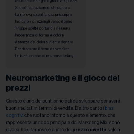
Neuromarketing e il gioco dei prezzi
Semplifica l’azione di chi compra
La riprova social funziona sempre
Indicatori direzionali verso il bene
Troppe scelte portano a nessuna
Incoerenza di forma e colore
Assenza del dolore: niente denaro
Rendi scarso il bene da vendere
Le tue tecniche di neuromarketing
Neuromarketing e il gioco dei
prezzi
Questo è uno dei punti principali da sviluppare per avere
buoni risultati in termini di vendite. D’altro canto i
bias
cognitivi
che ruotano intorno a questo elemento, che
rappresenta un nodo principale del Marketing Mix, sono
diversi. Il più famoso è quello del
prezzo civetta
, vale a