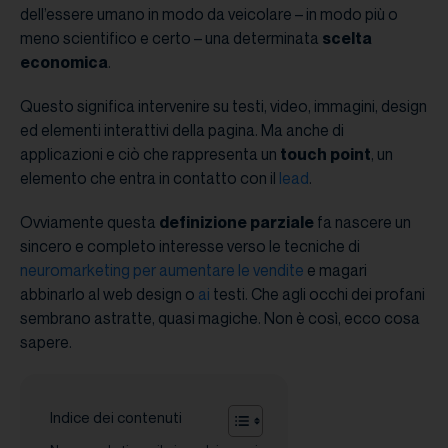
dell’essere umano in modo da veicolare – in modo più o
meno scientifico e certo – una determinata
scelta
economica
.
Questo significa intervenire su testi, video, immagini, design
ed elementi interattivi della pagina. Ma anche di
applicazioni e ciò che rappresenta un
touch point
, un
elemento che entra in contatto con il
lead
.
Ovviamente questa
definizione parziale
fa nascere un
sincero e completo interesse verso le tecniche di
neuromarketing per aumentare le vendite
e magari
abbinarlo al web design o
ai
testi. Che agli occhi dei profani
sembrano astratte, quasi magiche. Non è così, ecco cosa
sapere.
Indice dei contenuti