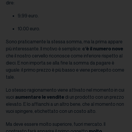
dire:
9,99 euro.
10.00 euro.
Sono praticamente la stessa somma, ma la prima appare
più interessante. Il motivo è semplice:
c’è il numero nove
che il nostro cervello riconosce come inferiore rispetto al
dieci. E non importa se alla fine la somma da pagare è
uguale: il primo prezzo è più basso e viene percepito come
tale.
Lo stesso ragionamento viene attivato nel momento in cui
vuoi
aumentare le vendite
di un prodotto con un prezzo
elevato. E lo affianchi a un altro bene, che al momento non
vuoi spingere, etichettato con un costo alto.
Ma deve essere molto superiore, fuori mercato. Il
contrasto farà apparire il primo oggetto
molto