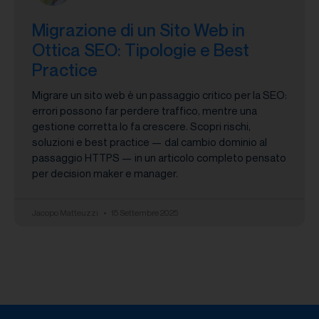
Migrazione di un Sito Web in
Ottica SEO: Tipologie e Best
Practice
Migrare un sito web è un passaggio critico per la SEO:
errori possono far perdere traffico, mentre una
gestione corretta lo fa crescere. Scopri rischi,
soluzioni e best practice — dal cambio dominio al
passaggio HTTPS — in un articolo completo pensato
per decision maker e manager.
Jacopo Matteuzzi
15 Settembre 2025