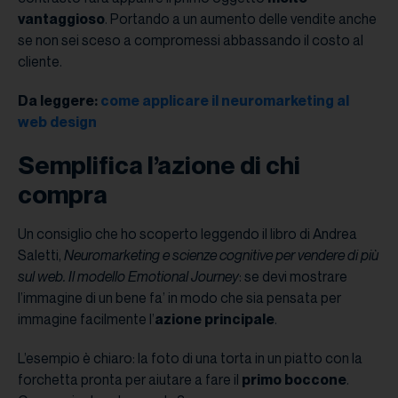
vantaggioso
. Portando a un aumento delle vendite anche
se non sei sceso a compromessi abbassando il costo al
cliente.
Da leggere:
come applicare il neuromarketing al
web design
Semplifica l’azione di chi
compra
Un consiglio che ho scoperto leggendo il libro di Andrea
Saletti,
Neuromarketing e scienze cognitive per vendere di più
sul web. Il modello Emotional Journey
: se devi mostrare
l’immagine di un bene fa’ in modo che sia pensata per
immagine facilmente l’
azione principale
.
L’esempio è chiaro: la foto di una torta in un piatto con la
forchetta pronta per aiutare a fare il
primo boccone
.