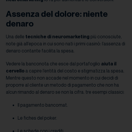
Assenza del dolore: niente
denaro
Una delle
tecniche di neuromarketing
più conosciute,
note già all’epoca in cui sono nati i primi casinò: l’assenza di
denaro contante facilita la spesa.
Vedere la banconota che esce dal portafoglio
aiuta il
cervello
a capire l’entità del costo e stigmatizza la spesa.
Mentre questo non accade nel momento in cui decidi di
proporre al cliente un metodo di pagamento che non ha
alcun rimando al denaro se non la cifra. tre esempi classici:
Il pagamento bancomat.
Le fiches del poker.
Le schede con i crediti.