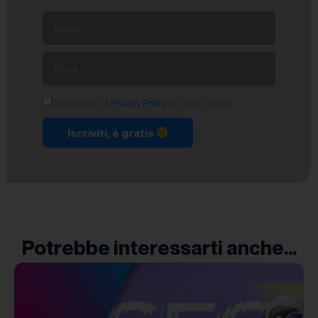
Sottoscrivo la
Privacy Policy
di Studio Samo.
Iscriviti, è gratis
Potrebbe interessarti anche...