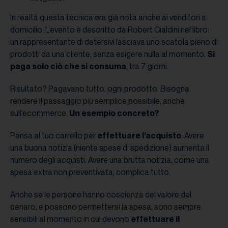
In realtà questa tecnica era già nota anche ai venditori a
domicilio. L’evento è descritto da Robert Cialdini nel libro:
un rappresentante di detersivi lasciava uno scatola pieno di
prodotti da una cliente, senza esigere nulla al momento.
Si
paga solo ciò che si consuma
, tra 7 giorni.
Risultato? Pagavano tutto, ogni prodotto. Bisogna
rendere il passaggio più semplice possibile, anche
sull’ecommerce.
Un esempio concreto?
Pensa al tuo carrello per
effettuare l’acquisto
. Avere
una buona notizia (niente spese di spedizione) aumenta il
numero degli acquisti. Avere una brutta notizia, come una
spesa extra non preventivata, complica tutto.
Anche se le persone hanno coscienza del valore del
denaro, e possono permettersi la spesa, sono sempre
sensibili al momento in cui devono
effettuare il