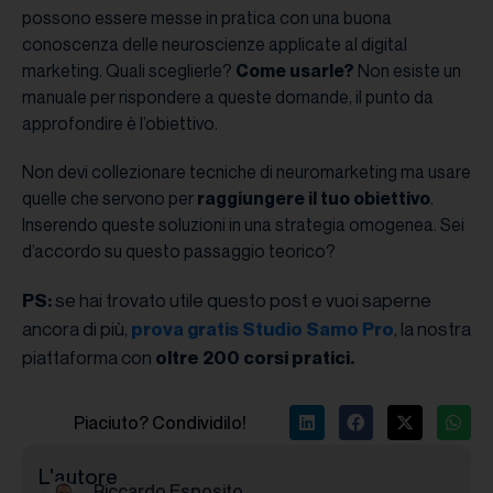
possono essere messe in pratica con una buona
conoscenza delle neuroscienze applicate al digital
marketing. Quali sceglierle?
Come usarle?
Non esiste un
manuale per rispondere a queste domande, il punto da
approfondire è l’obiettivo.
Non devi collezionare tecniche di neuromarketing ma usare
quelle che servono per
raggiungere il tuo obiettivo
.
Inserendo queste soluzioni in una strategia omogenea. Sei
d’accordo su questo passaggio teorico?
se hai trovato utile questo post e vuoi saperne
PS:
ancora di più,
, la nostra
prova gratis Studio Samo Pro
piattaforma con
oltre 200 corsi pratici.
Piaciuto? Condividilo!
L'autore
Riccardo Esposito