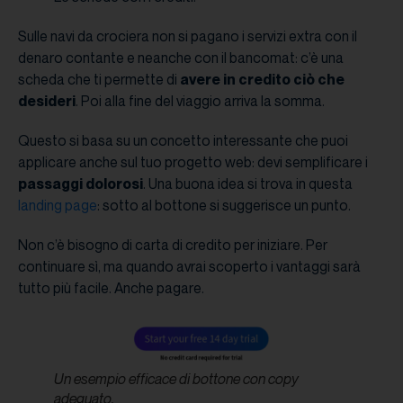
Sulle navi da crociera non si pagano i servizi extra con il
denaro contante e neanche con il bancomat: c’è una
scheda che ti permette di
avere in credito ciò che
desideri
. Poi alla fine del viaggio arriva la somma.
Questo si basa su un concetto interessante che puoi
applicare anche sul tuo progetto web: devi semplificare i
passaggi dolorosi
. Una buona idea si trova in questa
landing page
: sotto al bottone si suggerisce un punto.
Non c’è bisogno di carta di credito per iniziare. Per
continuare sì, ma quando avrai scoperto i vantaggi sarà
tutto più facile. Anche pagare.
Un esempio efficace di bottone con copy
adeguato.