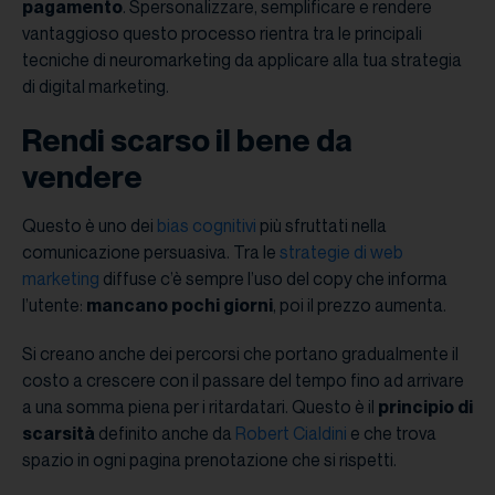
pagamento
. Spersonalizzare, semplificare e rendere
vantaggioso questo processo rientra tra le principali
tecniche di neuromarketing da applicare alla tua strategia
di digital marketing.
Rendi scarso il bene da
vendere
Questo è uno dei
bias cognitivi
più sfruttati nella
comunicazione persuasiva. Tra le
strategie di web
marketing
diffuse c’è sempre l’uso del copy che informa
l’utente:
mancano pochi giorni
, poi il prezzo aumenta.
Si creano anche dei percorsi che portano gradualmente il
costo a crescere con il passare del tempo fino ad arrivare
a una somma piena per i ritardatari. Questo è il
principio di
scarsità
definito anche da
Robert Cialdini
e che trova
spazio in ogni pagina prenotazione che si rispetti.