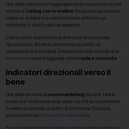
Una delle soluzioni per aggiungere la riprova sociale su una
scheda è il
rating con le stelline
. Basta uno sguardo per
capire se un bene o un servizio (anche un hotel o un
ristorante) è adatto alle tue esigenze.
D’altro canto esistono modi diversi per lavorare sulla
riprova social. Anche la testimonianza scritta, la
recensione vera e propria, è importante sulla scheda di un
ecommerce
perché aggiunge valore
reale e concreto
.
Indicatori direzionali verso il
bene
Una delle tecniche di
neuromarketing
più note: fare in
modo che l’attenzione vada verso ciò che tu vuoi mettere
in evidenza creando un punto di attenzione. Funziona
proprio come le
call to action sulle landing.
Se vuoi che le persone guardino verso un punto specifico