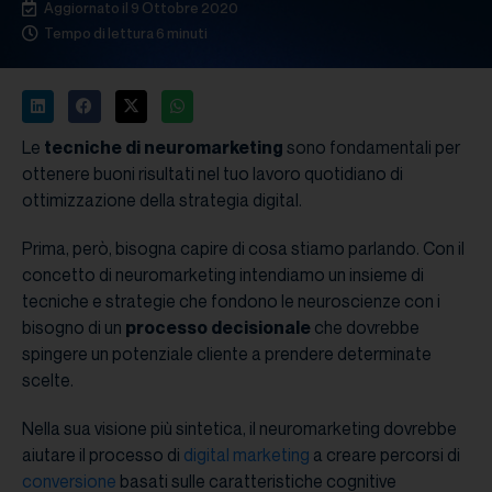
Aggiornato il 9 Ottobre 2020
Tempo di lettura 6 minuti
Le
tecniche di neuromarketing
sono fondamentali per
ottenere buoni risultati nel tuo lavoro quotidiano di
ottimizzazione della strategia digital.
Prima, però, bisogna capire di cosa stiamo parlando. Con il
concetto di neuromarketing intendiamo un insieme di
tecniche e strategie che fondono le neuroscienze con i
bisogno di un
processo decisionale
che dovrebbe
spingere un potenziale cliente a prendere determinate
scelte.
Nella sua visione più sintetica, il neuromarketing dovrebbe
aiutare il processo di
digital marketing
a creare percorsi di
conversione
basati sulle caratteristiche cognitive