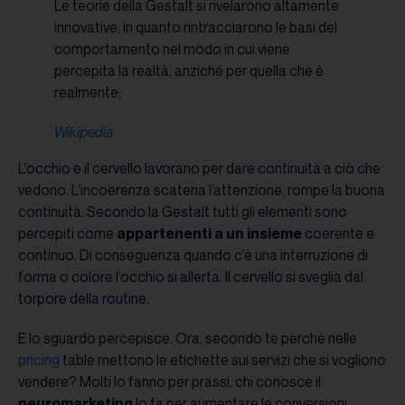
Le teorie della Gestalt si rivelarono altamente
innovative, in quanto rintracciarono le basi del
comportamento nel modo in cui viene
percepita la realtà, anziché per quella che è
realmente;
Wikipedia
L’occhio e il cervello lavorano per dare continuità a ciò che
vedono. L’incoerenza scatena l’attenzione, rompe la buona
continuità. Secondo la Gestalt tutti gli elementi sono
percepiti come
appartenenti a un insieme
coerente e
continuo. Di conseguenza quando c’è una interruzione di
forma o colore l’occhio si allerta. Il cervello si sveglia dal
torpore della routine.
E lo sguardo percepisce. Ora, secondo te perché nelle
pricing
table mettono le etichette sui servizi che si vogliono
vendere? Molti lo fanno per prassi, chi conosce il
neuromarketing
lo fa per aumentare le conversioni.