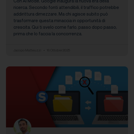
Con AI Mode, Google inaugura la nuova era della
ricerca. Secondo fonti attendibili, il traffico potrebbe
addirittura dimezzare. Ma chi agisce subito può
trasformare questa minaccia in opportunità di
crescita. Qui ti svelo come farlo, passo dopo passo,
prima che lo faccia la concorrenza.
Jacopo Matteuzzi
16 Ottobre 2025