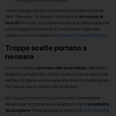
Ora la pagina funziona sul serio.
Come si raggiunge una consapevolezza della scelta da
fare? Semplice, c’è bisogno di attivare un
processo di
test A/
B in modo da scegliere la versione della pagina che
porta maggiori conversioni. E continuare a migliorarla.
Questo è un lavoro adatto al
conversion rate optimization
.
Troppe scelte portano a
nessuna
La nostra mente è
portata alla scorciatoia
, alla sintesi.
Vogliamo semplificare, ridurre il dubbio, seguire una strada
definita. Vogliamo essere quelli che fanno l’acquisto giusto.
Per questo diamo credito alle recensioni.
Ed è questo il motivo che ci porta verso l’immobilismo
decisionale nel momento in cui abbiamo tante
possibilità
da scegliere
. Pensa al classico servizio di
web marketing