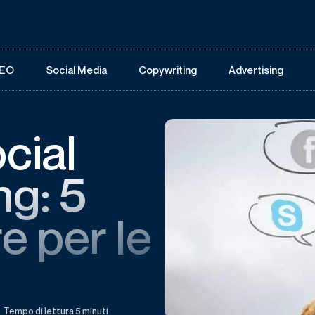
EO
Social Media
Copywriting
Advertising
cial
ng: 5
re per le
Tempo di lettura 5 minuti