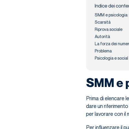
Indice dei conte
SMM e psicologia: i
Scarsità
Riprova sociale
Autorità
La forza dei numer
Problema
Psicologia e social
SMM e ps
Prima di elencare l
dare un riferimento 
per lavorare con il
Per influenzare il p