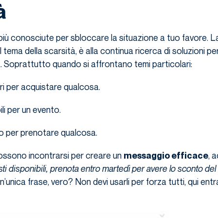
à
 più conosciute per sbloccare la situazione a tuo favore. L
 tema della scarsità, è alla continua ricerca di soluzioni pe
. Soprattutto quando si affrontano temi particolari:
a
ri per acquistare qualcosa.
ili per un evento.
 per prenotare qualcosa.
ossono incontrarsi per creare un
, 
messaggio efficace
osti disponibili, prenota entro martedì per avere lo sconto de
n’unica frase, vero? Non devi usarli per forza tutti, qui entra