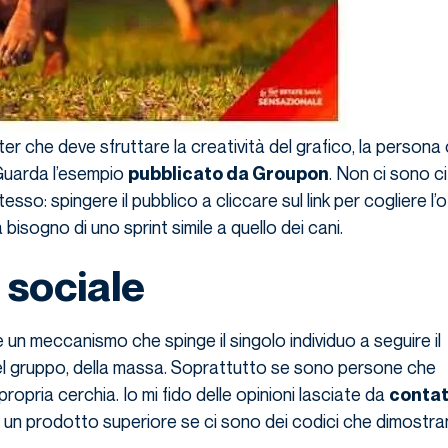
r che deve sfruttare la creatività del grafico, la persona 
 Guarda l’esempio
. Non ci sono ci
pubblicato da Groupon
tesso: spingere il pubblico a cliccare sul link per cogliere l’o
isogno di uno sprint simile a quello dei cani.
 sociale
 un meccanismo che spinge il singolo individuo a seguire il
 gruppo, della massa. Soprattutto se sono persone che
opria cerchia. Io mi fido delle opinioni lasciate da
contat
o un prodotto superiore se ci sono dei codici che dimostra