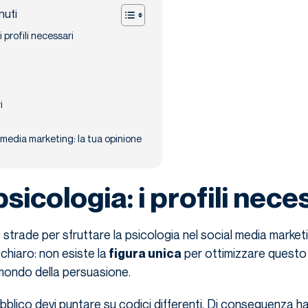
nuti
 profili necessari
i
 media marketing: la tua opinione
icologia: i profili nece
e strade per sfruttare la psicologia nel social media market
chiaro: non esiste la
per ottimizzare questo
figura unica
 mondo della persuasione.
ubblico devi puntare su codici differenti. Di conseguenza ha