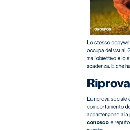
Lo stesso copywrite
occupa del visual.
ma l’obiettivo è lo s
scadenza. E che ha b
Riprova
La riprova sociale è
comportamento del
appartengono alla pr
, e reput
conosco