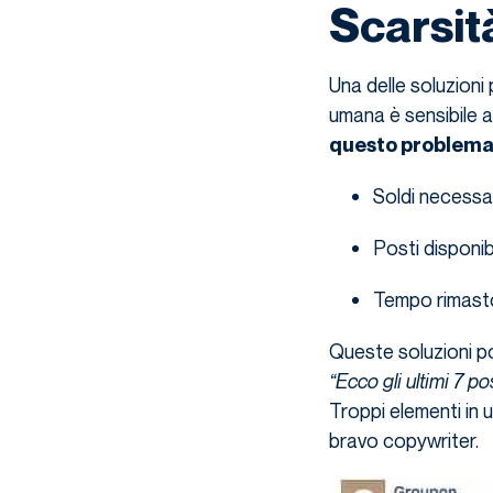
Scarsit
Una delle soluzioni
umana è sensibile al
questo problem
Soldi necessa
Posti disponib
Tempo rimasto
Queste soluzioni p
“Ecco gli ultimi 7 p
Troppi elementi in u
bravo copywriter.