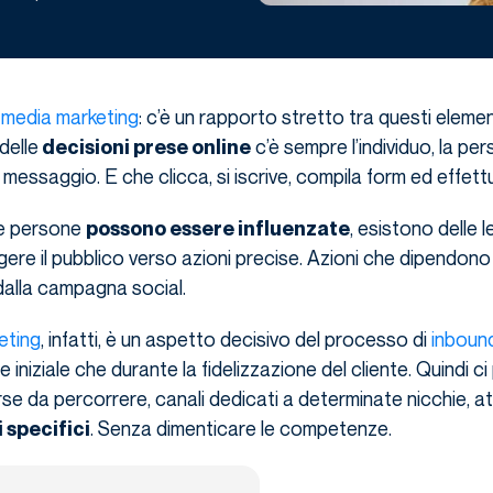
 media marketing
: c’è un rapporto stretto tra questi element
delle
c’è sempre l’individuo, la pe
decisioni prese online
 messaggio. E che clicca, si iscrive, compila form ed effett
le persone
, esistono delle 
possono essere influenzate
ere il pubblico verso azioni precise. Azioni che dipendono 
 dalla campagna social.
eting
, infatti, è un aspetto decisivo del processo di
inboun
ase iniziale che durante la fidelizzazione del cliente. Quindi 
e da percorrere, canali dedicati a determinate nicchie, atti
. Senza dimenticare le competenze.
i specifici