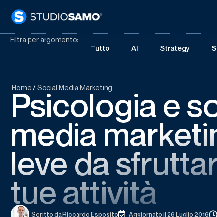
Filtra per argomento:
Tutto
AI
Strategy
S
Home
/
Social Media Marketing
Psicologia e so
media marketi
leve da sfrutta
tue attività
Scritto da
Riccardo Esposito
Aggiornato il 26 Luglio 2016