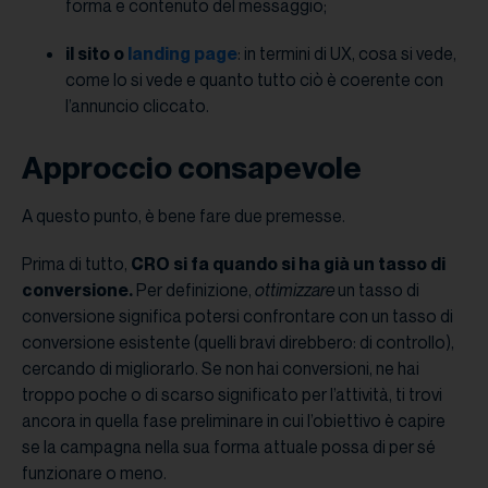
forma e contenuto del messaggio;
il sito o
landing page
: in termini di UX, cosa si vede,
come lo si vede e quanto tutto ciò è coerente con
l’annuncio cliccato.
Approccio consapevole
A questo punto, è bene fare due premesse.
Prima di tutto,
CRO si fa quando si ha già un tasso di
conversione.
Per definizione,
ottimizzare
un tasso di
conversione significa potersi confrontare con un tasso di
conversione esistente (quelli bravi direbbero: di controllo),
cercando di migliorarlo. Se non hai conversioni, ne hai
troppo poche o di scarso significato per l’attività, ti trovi
ancora in quella fase preliminare in cui l’obiettivo è capire
se la campagna nella sua forma attuale possa di per sé
funzionare o meno.