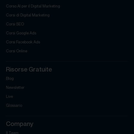
Corso AI per il Digital Marketing
Corsi di Digital Marketing
Corsi SEO
Corsi Google Ads
Corsi Facebook Ads
Corsi Online
Risorse Gratuite
Blog
Newsletter
Live
Glossario
Company
Il Team