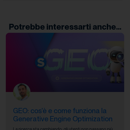
Potrebbe interessarti anche...
GEO: cos’è e come funziona la
Generative Engine Optimization
La ricerca sta cambiando: gli utenti non passano più