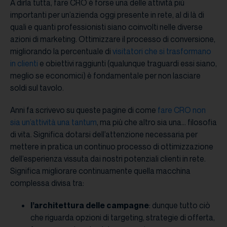
A dirla tutta, fare CRO è forse una delle attività più
importanti per un’azienda oggi presente in rete, al di là di
quali e quanti professionisti siano coinvolti nelle diverse
azioni di marketing. Ottimizzare il processo di conversione,
migliorando la percentuale di
visitatori che si trasformano
in clienti
e obiettivi raggiunti (qualunque traguardi essi siano,
meglio se economici) è fondamentale per non lasciare
soldi sul tavolo.
Anni fa scrivevo su queste pagine di come
fare CRO non
sia un’attività una tantum
, ma più che altro sia una… filosofia
di vita. Significa dotarsi dell’attenzione necessaria per
mettere in pratica un continuo processo di ottimizzazione
dell’esperienza vissuta dai nostri potenziali clienti in rete.
Significa migliorare continuamente quella macchina
complessa divisa tra:
l’architettura delle campagne
: dunque tutto ciò
che riguarda opzioni di targeting, strategie di offerta,