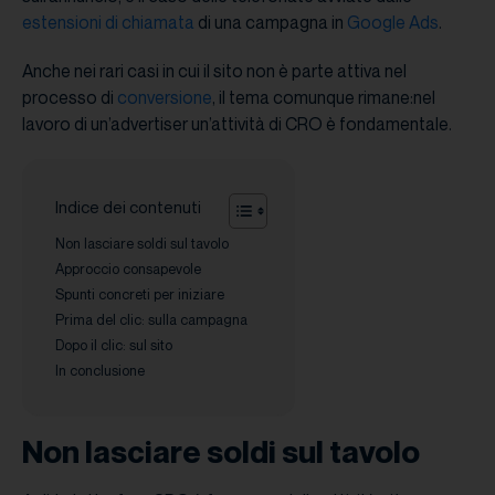
estensioni di chiamata
di una campagna in
Google Ads
.
Anche nei rari casi in cui il sito non è parte attiva nel
processo di
conversione
, il tema comunque rimane:nel
lavoro di un’advertiser un’attività di CRO è fondamentale.
Indice dei contenuti
Non lasciare soldi sul tavolo
Approccio consapevole
Spunti concreti per iniziare
Prima del clic: sulla campagna
Dopo il clic: sul sito
In conclusione
Non lasciare soldi sul tavolo