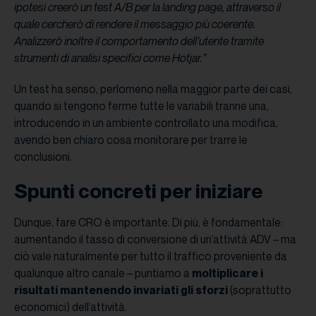
ipotesi creerò un test A/B per la landing page, attraverso il
quale cercherò di rendere il messaggio più coerente.
Analizzerò inoltre il comportamento dell’utente tramite
strumenti di analisi specifici come Hotjar.”
Un test ha senso, perlomeno nella maggior parte dei casi,
quando si tengono ferme tutte le variabili tranne una,
introducendo in un ambiente controllato una modifica,
avendo ben chiaro cosa monitorare per trarre le
conclusioni.
Spunti concreti per iniziare
Dunque, fare CRO è importante. Di più, è fondamentale:
aumentando il tasso di conversione di un’attività ADV – ma
ciò vale naturalmente per tutto il traffico proveniente da
qualunque altro canale – puntiamo a
moltiplicare i
risultati mantenendo invariati gli sforzi
(soprattutto
economici) dell’attività.