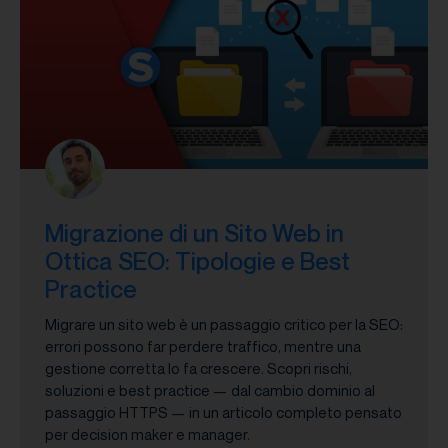
Migrazione di un Sito Web in
Ottica SEO: Tipologie e Best
Practice
Migrare un sito web è un passaggio critico per la SEO:
errori possono far perdere traffico, mentre una
gestione corretta lo fa crescere. Scopri rischi,
soluzioni e best practice — dal cambio dominio al
passaggio HTTPS — in un articolo completo pensato
per decision maker e manager.