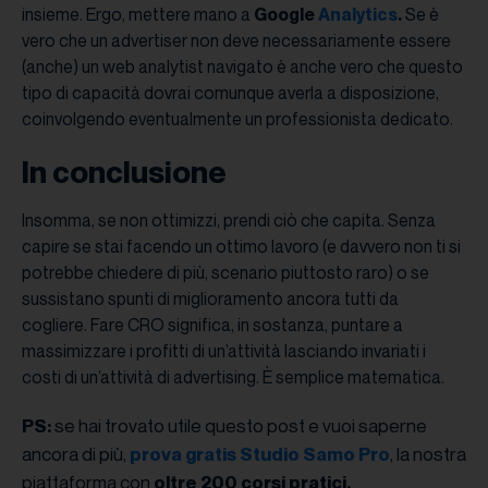
insieme. Ergo, mettere mano a
Google
Analytics
.
Se è
vero che un advertiser non deve necessariamente essere
(anche) un web analytist navigato è anche vero che questo
tipo di capacità dovrai comunque averla a disposizione,
coinvolgendo eventualmente un professionista dedicato.
In conclusione
Insomma, se non ottimizzi, prendi ciò che capita. Senza
capire se stai facendo un ottimo lavoro (e davvero non ti si
potrebbe chiedere di più, scenario piuttosto raro) o se
sussistano spunti di miglioramento ancora tutti da
cogliere. Fare CRO significa, in sostanza, puntare a
massimizzare i profitti di un’attività lasciando invariati i
costi di un’attività di advertising. È semplice matematica.
se hai trovato utile questo post e vuoi saperne
PS:
ancora di più,
, la nostra
prova gratis Studio Samo Pro
piattaforma con
oltre 200 corsi pratici.