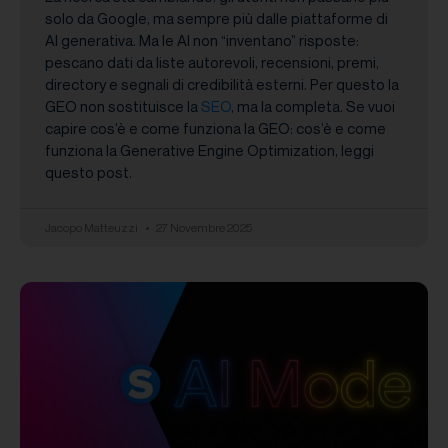
solo da Google, ma sempre più dalle piattaforme di
AI generativa. Ma le AI non “inventano” risposte:
pescano dati da liste autorevoli, recensioni, premi,
directory e segnali di credibilità esterni. Per questo la
GEO non sostituisce la
SEO
, ma la completa. Se vuoi
capire cos’è e come funziona la GEO: cos’è e come
funziona la Generative Engine Optimization, leggi
questo post.
Jacopo Matteuzzi
27 Novembre 2025