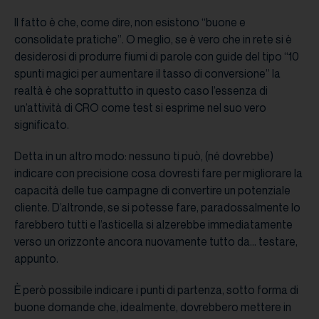
Il fatto è che, come dire, non esistono “buone e
consolidate pratiche”. O meglio, se è vero che in rete si è
desiderosi di produrre fiumi di parole con guide del tipo “10
spunti magici per aumentare il tasso di conversione” la
realtà è che soprattutto in questo caso l’essenza di
un’attività di CRO come test si esprime nel suo vero
significato.
Detta in un altro modo: nessuno ti può, (né dovrebbe)
indicare con precisione cosa dovresti fare per migliorare la
capacità delle tue campagne di convertire un potenziale
cliente. D’altronde, se si potesse fare, paradossalmente lo
farebbero tutti e l’asticella si alzerebbe immediatamente
verso un orizzonte ancora nuovamente tutto da… testare,
appunto.
È però possibile indicare i punti di partenza, sotto forma di
buone domande che, idealmente, dovrebbero mettere in