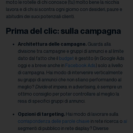
moto le rotelle di chi conosce (tu) molto bene la nicchia
lavora e di chi si scontra ogni giorno con desideri, paure e
abitudini dei suoi potenziali clienti.
Prima del clic: sulla campagna
Architettura delle campagne.
Guarda alla
divisione tra campagne e gruppi di annunci e al limite
dato dal fatto che il
budget
è gestito (in Google Ads
oggi e a breve anche in
Facebook Ads
) solo a livello
di campagna. Hai modo di intervenire verticalmente
su gruppi di annunci che non stiano performando al
meglio?
Divide et impera
, in advertising, è sempre un
ottimo consiglio per poter controllare al meglio la
resa di specifici gruppi di annunci.
Opzioni di targeting.
Hai modo di lavorare sulla
corrispondenza delle parole chiave
in rete ricerca o
ai
segmenti di pubblico in rete display? Diverse