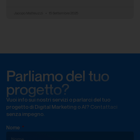
Jacopo Matteuzzi
15 Settembre 2025
Parliamo del tuo
progetto?
Vuoi info sui nostri servizi o parlarci del tuo
progetto di Digital Marketing o AI? Contattaci
senza impegno.
Nome