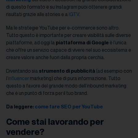
di questo formato e su Instagram puoi ottenere grandi
risultati grazie alle stories e a
IGTV
.
Ma le strategie YouTube per e-commerce sono altro.
Tutto questo è importante per creare visibilità sulle diverse
piattaforme, ad oggi la
piattaforma di Google
è l’unica
che offre un servizio capace di vivere nel suo ecosistema e
creare valore anche fuori dalla propria cerchia.
Diventando sia
strumento di pubblicità
(ad esempio con
l’
influencer
marketing) che di pura informazione. Tutto
questo a favore del grande modo dell’inbound marketing
che è un punto di forza per il tuo brand.
Da leggere:
come fare SEO per YouTube
Come stai lavorando per
vendere?