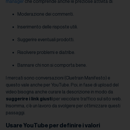
manager
che comprende anche le preziose attività di:
Moderazione dei commenti.
Inserimento delle risposte utili.
Suggerire eventuali prodotti.
Risolvere problemi e diatribe.
Bannare chi non si comporta bene.
I mercati sono conversazioni (Cluetrain Manifesto) e
questo vale anche per YouTube. Poi, in fase di upload del
video bisogna anche curare la descrizione in modo da
suggerire i link giusti
per veicolare traffico sul sito web.
Insomma, c’è un lavoro da svolgere per ottimizzare questi
passaggi.
Usare YouTube per definire i valori