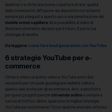
desktop o a chi ha una buona copertura di rete: qualità
delle connessioni, diffusione dei dispositivi con schermi
sempre più adeguati a questo uso e una penetrazione del
mobile ormai capillare
dà la possibilità al video di
diventare strumento decisivo per il futuro. E per la tua
strategia di vendita.
Da leggere:
come fare lead generation con YouTube
6 strategie YouTube per e-
commerce
Ormai è chiaro un punto: video e YouTube sono due
necessità per chi vuole guadagnare visibilità online e
questo vale anche per gli ecommerce. Anzi, soprattutto
per questi progetti perché
chi vende online
è sempre a
caccia di traffico. Allora, quali sono le migliori strategie
YouTube per ecommerce? Ecco qualche esempio virtuoso