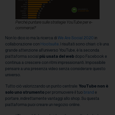
Perché puntare sulle strategie YouTube per e-
commerce?
Non lo dico io ma la ricerca di
We Are Social 2020
in
collaborazione con
Hootsuite
. I risultati sono chiari: c’è una
grande attenzione all’universo YouTube, è la seconda
piattaforma social
più usata del web
dopo Facebook e
continua a crescere con ritmi impressionanti. Impossibile
pensare a una presenza video senza considerare questo
universo.
Tutto ciò valorizzando un punto centrale:
YouTube non è
solo uno strumento
per promuovere il tuo
brand
e
portare, indirettamente vantaggi allo shop. Su questa
piattaforma puoi creare un negozio online.