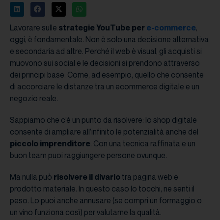
Lavorare sulle
strategie YouTube per
e-commerce
,
oggi, è fondamentale. Non è solo una decisione alternativa
e secondaria ad altre. Perché il web è visual, gli acquisti si
muovono sui social e le decisioni si prendono attraverso
dei principi base. Come, ad esempio, quello che consente
di accorciare le distanze tra un ecommerce digitale e un
negozio reale.
Sappiamo che c’è un punto da risolvere: lo shop digitale
consente di ampliare all’infinito le potenzialità anche del
piccolo imprenditore
. Con una tecnica raffinata e un
buon team puoi raggiungere persone ovunque.
Ma nulla può
risolvere il divario
tra pagina web e
prodotto materiale. In questo caso lo tocchi, ne senti il
peso. Lo puoi anche annusare (se compri un formaggio o
un vino funziona così) per valutarne la qualità.