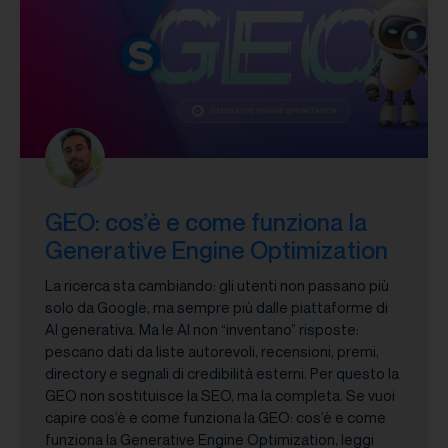
GEO: cos’è e come funziona la
Generative Engine Optimization
La ricerca sta cambiando: gli utenti non passano più
solo da Google, ma sempre più dalle piattaforme di
AI generativa. Ma le AI non “inventano” risposte:
pescano dati da liste autorevoli, recensioni, premi,
directory e segnali di credibilità esterni. Per questo la
GEO non sostituisce la SEO, ma la completa. Se vuoi
capire cos’è e come funziona la GEO: cos’è e come
funziona la Generative Engine Optimization, leggi