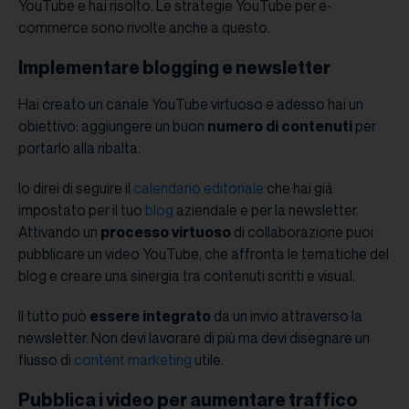
YouTube e hai risolto. Le strategie YouTube per e-
commerce sono rivolte anche a questo.
Implementare blogging e newsletter
Hai creato un canale YouTube virtuoso e adesso hai un
obiettivo: aggiungere un buon
numero di contenuti
per
portarlo alla ribalta.
Io direi di seguire il
calendario editoriale
che hai già
impostato per il tuo
blog
aziendale e per la newsletter.
Attivando un
processo virtuoso
di collaborazione puoi
pubblicare un video YouTube, che affronta le tematiche del
blog e creare una sinergia tra contenuti scritti e visual.
Il tutto può
essere integrato
da un invio attraverso la
newsletter. Non devi lavorare di più ma devi disegnare un
flusso di
content marketing
utile.
Pubblica i video per aumentare traffico