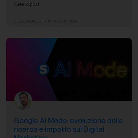
questo post.
Jacopo Matteuzzi
27 Novembre 2025
Google AI Mode: evoluzione della
ricerca e impatto sul Digital
Marketing