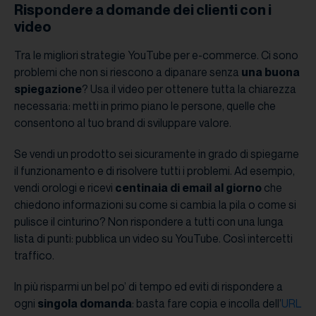
Rispondere a domande dei clienti con i
video
Tra le migliori strategie YouTube per e-commerce. Ci sono
problemi che non si riescono a dipanare senza
una buona
spiegazione
? Usa il video per ottenere tutta la chiarezza
necessaria: metti in primo piano le persone, quelle che
consentono al tuo brand di sviluppare valore.
Se vendi un prodotto sei sicuramente in grado di spiegarne
il funzionamento e di risolvere tutti i problemi. Ad esempio,
vendi orologi e ricevi
centinaia di email al giorno
che
chiedono informazioni su come si cambia la pila o come si
pulisce il cinturino? Non rispondere a tutti con una lunga
lista di punti: pubblica un video su YouTube. Così intercetti
traffico.
In più risparmi un bel po’ di tempo ed eviti di rispondere a
ogni
singola domanda
: basta fare copia e incolla dell’
URL