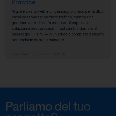
Practice
Migrare un sito web è un passaggio critico per la SEO:
errori possono far perdere traffico, mentre una
gestione corretta lo fa crescere. Scopri rischi,
soluzioni e best practice — dal cambio dominio al
passaggio HTTPS — in un articolo completo pensato
per decision maker e manager.
Jacopo Matteuzzi
15 Settembre 2025
Parliamo del tuo