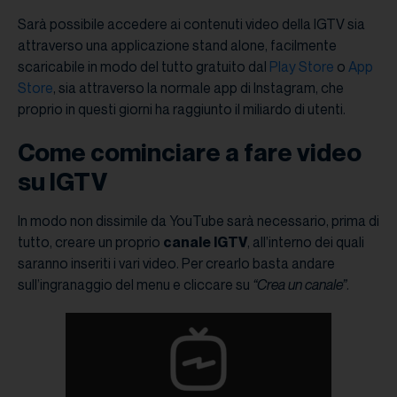
Sarà possibile accedere ai contenuti video della IGTV sia
attraverso una applicazione stand alone, facilmente
scaricabile in modo del tutto gratuito dal
Play Store
o
App
Store
, sia attraverso la normale app di Instagram, che
proprio in questi giorni ha raggiunto il miliardo di utenti.
Come cominciare a fare video
su IGTV
In modo non dissimile da YouTube sarà necessario, prima di
tutto, creare un proprio
canale IGTV
, all’interno dei quali
saranno inseriti i vari video. Per crearlo basta andare
sull’ingranaggio del menu e cliccare su
“Crea un canale”
.