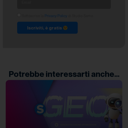
Sottoscrivo la
Privacy Policy
di Studio Samo.
Iscriviti, è gratis
Potrebbe interessarti anche...