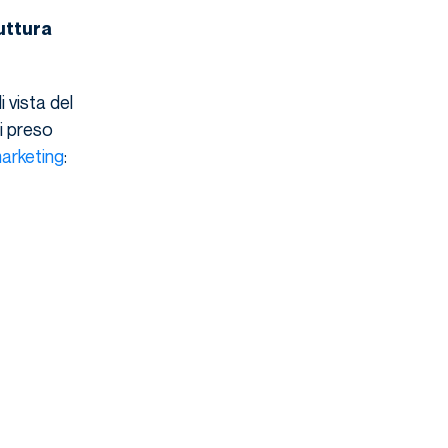
uttura
 vista del
i preso
arketing
: