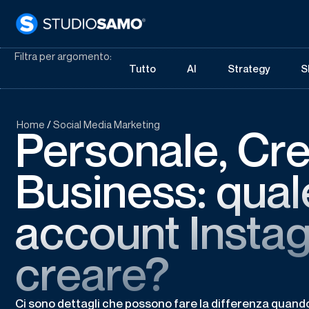
Filtra per argomento:
Tutto
AI
Strategy
S
Home
/
Social Media Marketing
Personale, Cre
Business: qual
account Insta
creare?
Ci sono dettagli che possono fare la differenza quando d