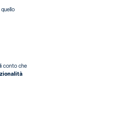
 quello
di conto che
zionalità