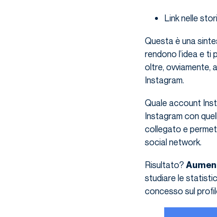
Link nelle sto
Questa è una sintesi
rendono l’idea e ti
oltre, ovviamente, 
Instagram.
Quale account Inst
Instagram con quell
collegato e permetti
social network.
Risultato?
Aument
studiare le statisti
concesso sul profil