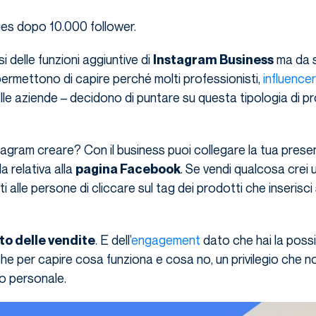
ries dopo 10.000 follower.
 delle funzioni aggiuntive di
ma da 
Instagram Business
 permettono di capire perché molti professionisti,
influencer
alle aziende – decidono di puntare su questa tipologia di pr
agram creare? Con il business puoi collegare la tua prese
a relativa alla
. Se vendi qualcosa crei
pagina Facebook
 alle persone di cliccare sul tag dei prodotti che inserisci
. E dell’
engagement
dato che hai la possib
o delle vendite
che per capire cosa funziona e cosa no, un privilegio che no
o personale.