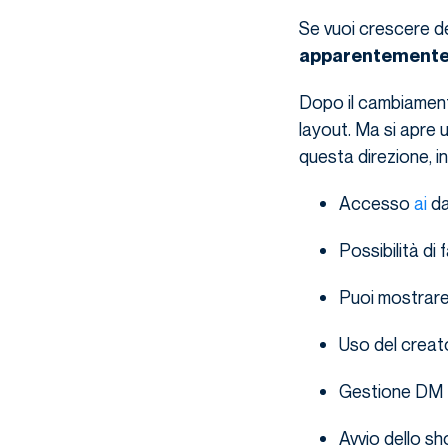
Se vuoi crescere de
apparentement
Dopo il cambiamento
layout. Ma si apre
questa direzione, in
Accesso
ai
dat
Possibilità di 
Puoi mostrare 
Uso del creat
Gestione DM (
Avvio dello sh