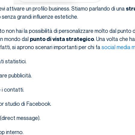
vi attivare un profilo business. Stiamo parlando di una
str
senza grandi influenze estetiche.
e
 non hai la possibilità di personalizzare molto dal punto di
 un mondo dal
. Una volta che ha
punto di vista strategico
fatti, si aprono scenari importanti per chi fa
social media m
i statistici.
fare pubblicità.
i contatti.
or studio di Facebook.
direct message).
op interno.