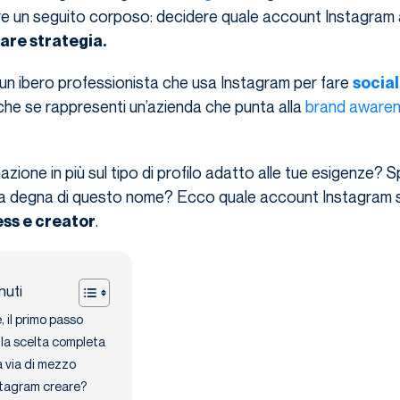
ere un seguito corposo: decidere quale account Instagram 
re strategia.
 un ibero professionista che usa Instagram per fare
socia
che se rappresenti un’azienda che punta alla
brand aware
zione in più sul tipo di profilo adatto alle tue esigenze? Sp
a degna di questo nome? Ecco quale account Instagram s
.
ess e creator
nuti
 il primo passo
la scelta completa
a via di mezzo
tagram creare?