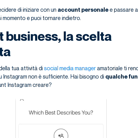
idere di iniziare con un
e passare a
account personale
si momento e puoi tornare indietro.
 business, la scelta
ta
ella tua attività di
social media manager
amatoriale ti ren
 Instagram non è sufficiente. Hai bisogno di
qualche fun
unt Instagram creare?