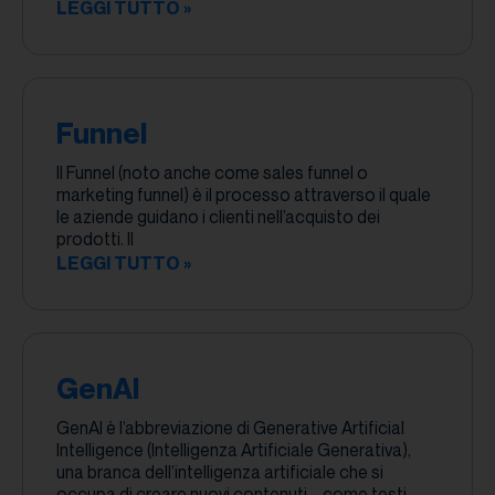
LEGGI TUTTO »
Funnel
Il Funnel (noto anche come sales funnel o
marketing funnel) è il processo attraverso il quale
le aziende guidano i clienti nell’acquisto dei
prodotti. Il
LEGGI TUTTO »
GenAI
GenAI è l’abbreviazione di Generative Artificial
Intelligence (Intelligenza Artificiale Generativa),
una branca dell’intelligenza artificiale che si
occupa di creare nuovi contenuti – come testi,