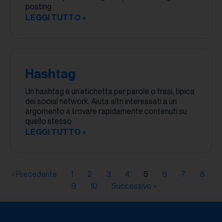
posting
LEGGI TUTTO »
Hashtag
Un hashtag è un’etichetta per parole o frasi, tipica
dei social network. Aiuta altri interessati a un
argomento a trovare rapidamente contenuti su
quello stesso
LEGGI TUTTO »
« Precedente
1
2
3
4
5
6
7
8
9
10
Successivo »