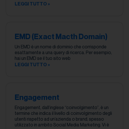
LEGGI TUTTO »
EMD (Exact Macth Domain)
Un EMD è un nome di dominio che corrisponde
esattamente a una query di ricerca. Per esempio,
hai un EMD se il tuo sito web
LEGGI TUTTO »
Engagement
Engagement, dall’inglese “coinvolgimento”, è un
termine che indica il livello di coinvolgimento degli
utenti rispetto ad un’azienda o brand, spesso
utilizzato in ambito Social Media Marketing. Vi è